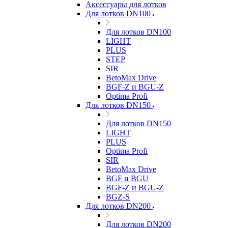
Аксессуары для лотков
Для лотков DN100
Для лотков DN100
LIGHT
PLUS
STEP
SIR
BetoMax Drive
BGF-Z и BGU-Z
Optima Profi
Для лотков DN150
Для лотков DN150
LIGHT
PLUS
Optima Profi
SIR
BetoMax Drive
BGF и BGU
BGF-Z и BGU-Z
BGZ-S
Для лотков DN200
Для лотков DN200