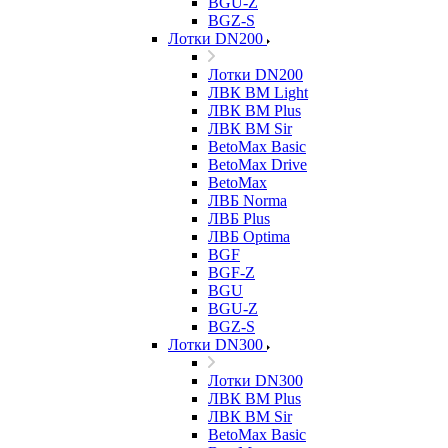
BGU-Z
BGZ-S
Лотки DN200
Лотки DN200
ЛВК ВМ Light
ЛВК ВМ Plus
ЛВК ВМ Sir
BetoMax Basic
BetoMax Drive
BetoMax
ЛВБ Norma
ЛВБ Plus
ЛВБ Optima
BGF
BGF-Z
BGU
BGU-Z
BGZ-S
Лотки DN300
Лотки DN300
ЛВК ВМ Plus
ЛВК ВМ Sir
BetoMax Basic