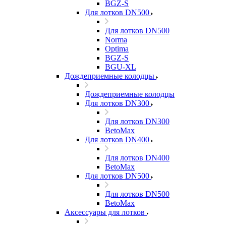
BGZ-S
Для лотков DN500
Для лотков DN500
Norma
Optima
BGZ-S
BGU-XL
Дождеприемные колодцы
Дождеприемные колодцы
Для лотков DN300
Для лотков DN300
BetoMax
Для лотков DN400
Для лотков DN400
BetoMax
Для лотков DN500
Для лотков DN500
BetoMax
Аксессуары для лотков