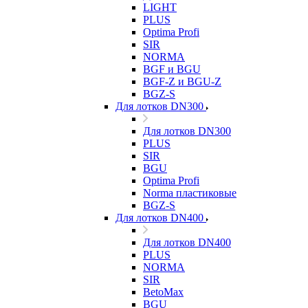
LIGHT
PLUS
Optima Profi
SIR
NORMA
BGF и BGU
BGF-Z и BGU-Z
BGZ-S
Для лотков DN300
Для лотков DN300
PLUS
SIR
BGU
Optima Profi
Norma пластиковые
BGZ-S
Для лотков DN400
Для лотков DN400
PLUS
NORMA
SIR
BetoMax
BGU