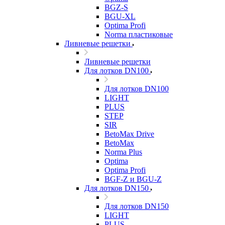
BGZ-S
BGU-XL
Optima Profi
Norma пластиковые
Ливневые решетки
Ливневые решетки
Для лотков DN100
Для лотков DN100
LIGHT
PLUS
STEP
SIR
BetoMax Drive
BetoMax
Norma Plus
Optima
Optima Profi
BGF-Z и BGU-Z
Для лотков DN150
Для лотков DN150
LIGHT
PLUS