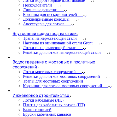
Лотки водоотводные пластиковые
Пескоуловители
Ливневые решетки
Корзины для пескоуловителей
Дождеприемные колодцы
Аксессуары для лотков
Внутренний водоотвод из стали
Трапы из нержавеющей стали
Настилы из оцинкованной стали Grent
Лотки из нержавеющей стали
Решётки для лотков из нержавеющей стали
Водоотведение с мостовых и пролетных
сооружений
Лотки мостовых сооружений
Решетки для лотков мостовых сооружений
Трапы для мостовых сооружений
Корзинки для лотков мостовых сооружений
Инженерное строительство
Лотки кабельные (ЛК)
Плиты для кабельных лотков (ПТ)
Балки тоннелей
Бруски кабельных каналов