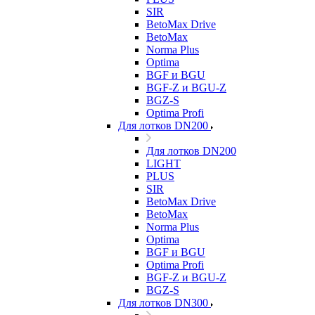
SIR
BetoMax Drive
BetoMax
Norma Plus
Optima
BGF и BGU
BGF-Z и BGU-Z
BGZ-S
Optima Profi
Для лотков DN200
Для лотков DN200
LIGHT
PLUS
SIR
BetoMax Drive
BetoMax
Norma Plus
Optima
BGF и BGU
Optima Profi
BGF-Z и BGU-Z
BGZ-S
Для лотков DN300