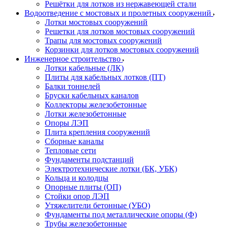
Решётки для лотков из нержавеющей стали
Водоотведение с мостовых и пролетных сооружений
Лотки мостовых сооружений
Решетки для лотков мостовых сооружений
Трапы для мостовых сооружений
Корзинки для лотков мостовых сооружений
Инженерное строительство
Лотки кабельные (ЛК)
Плиты для кабельных лотков (ПТ)
Балки тоннелей
Бруски кабельных каналов
Коллекторы железобетонные
Лотки железобетонные
Опоры ЛЭП
Плита крепления сооружений
Сборные каналы
Тепловые сети
Фундаменты подстанций
Электротехнические лотки (БК, УБК)
Кольца и колодцы
Опорные плиты (ОП)
Стойки опор ЛЭП
Утяжелители бетонные (УБО)
Фундаменты под металлические опоры (Ф)
Трубы железобетонные