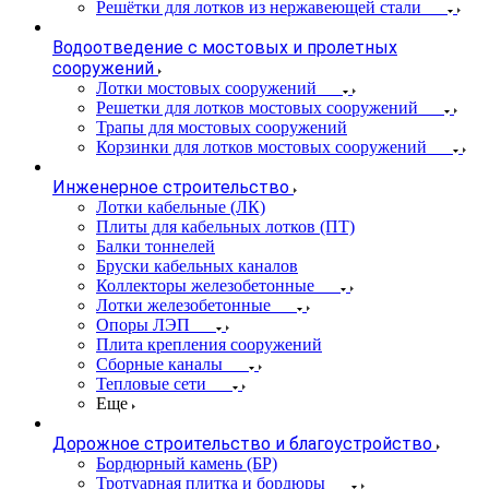
Решётки для лотков из нержавеющей стали
Водоотведение с мостовых и пролетных
сооружений
Лотки мостовых сооружений
Решетки для лотков мостовых сооружений
Трапы для мостовых сооружений
Корзинки для лотков мостовых сооружений
Инженерное строительство
Лотки кабельные (ЛК)
Плиты для кабельных лотков (ПТ)
Балки тоннелей
Бруски кабельных каналов
Коллекторы железобетонные
Лотки железобетонные
Опоры ЛЭП
Плита крепления сооружений
Сборные каналы
Тепловые сети
Еще
Дорожное строительство и благоустройство
Бордюрный камень (БР)
Тротуарная плитка и бордюры