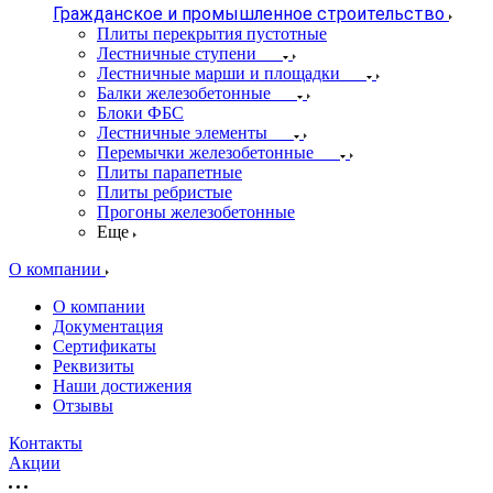
Гражданское и промышленное строительство
Плиты перекрытия пустотные
Лестничные ступени
Лестничные марши и площадки
Балки железобетонные
Блоки ФБС
Лестничные элементы
Перемычки железобетонные
Плиты парапетные
Плиты ребристые
Прогоны железобетонные
Еще
О компании
О компании
Документация
Сертификаты
Реквизиты
Наши достижения
Отзывы
Контакты
Акции