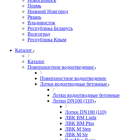
Новосибирск
Пермь
Нижний Новгород
Рязань
Владивосток
Республика Беларусь
Волгоград
Республика Крым
Каталог
Каталог
Поверхностное водоотведение
Поверхностное водоотведение
Лотки водоотводные бетонные
Лотки водоотводные бетонные
Лотки DN100 (110)
Лотки DN100 (110)
ЛВК ВМ Light
ЛВК ВМ Plus
ЛВК М Step
ЛВК М Sir