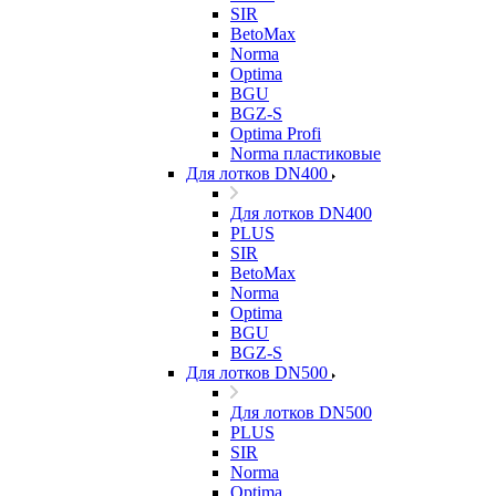
SIR
BetoMax
Norma
Optima
BGU
BGZ-S
Optima Profi
Norma пластиковые
Для лотков DN400
Для лотков DN400
PLUS
SIR
BetoMax
Norma
Optima
BGU
BGZ-S
Для лотков DN500
Для лотков DN500
PLUS
SIR
Norma
Optima