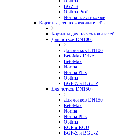
Optima
BGZ-S
Optima Profi
Norma пластиковые
Корзины для пескоуловителей
Корзины для пескоуловителей
Для лотков DN100
Для лотков DN100
BetoMax Drive
BetoMax
Norma
Norma Plus
Optima
BGF-Z и BGU-Z
Для лотков DN150
Для лотков DN150
BetoMax
Norma
Norma Plus
Optima
BGF и BGU
BGF-Z и BGU-Z