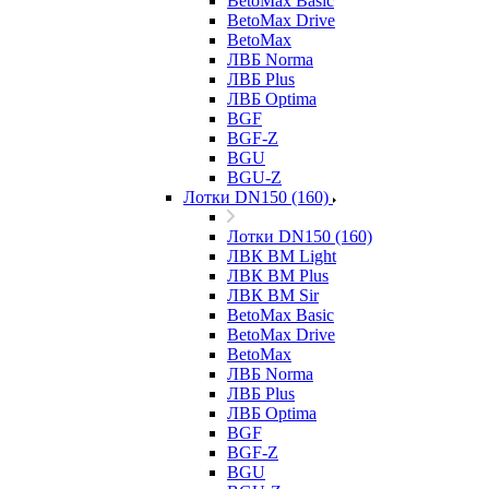
BetoMax Basic
BetoMax Drive
BetoMax
ЛВБ Norma
ЛВБ Plus
ЛВБ Optima
BGF
BGF-Z
BGU
BGU-Z
Лотки DN150 (160)
Лотки DN150 (160)
ЛВК ВМ Light
ЛВК ВМ Plus
ЛВК ВМ Sir
BetoMax Basic
BetoMax Drive
BetoMax
ЛВБ Norma
ЛВБ Plus
ЛВБ Optima
BGF
BGF-Z
BGU