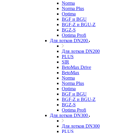
Norma
Norma Plus
Optima
BGF и BGU
BGF-Z и BGU-Z
BGZ-S
Optima Profi
Для лотков DN200
Для лотков DN200
PLUS
SIR
BetoMax Drive
BetoMax
Norma
Norma Plus
Optima
BGF и BGU
BGF-Z и BGU-Z
BGZ-S
Optima Profi
Для лотков DN300
Для лотков DN300
PLUS