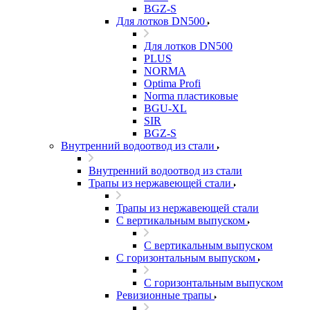
BGZ-S
Для лотков DN500
Для лотков DN500
PLUS
NORMA
Optima Profi
Norma пластиковые
BGU-XL
SIR
BGZ-S
Внутренний водоотвод из стали
Внутренний водоотвод из стали
Трапы из нержавеющей стали
Трапы из нержавеющей стали
С вертикальным выпуском
С вертикальным выпуском
С горизонтальным выпуском
С горизонтальным выпуском
Ревизионные трапы