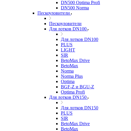
DN500 Optima Profi
DN500 Norma
Пескоуловители
Пескоуловители
Для лотков DN100
Для лотков DN100
PLUS
LIGHT
SIR
BetoMax Drive
BetoMax
Norma
Norma Plus
Optima
BGF-Z и BGU-Z
Optima Profi
Для лотков DN150
Для лотков DN150
PLUS
SIR
BetoMax Drive
BetoMax