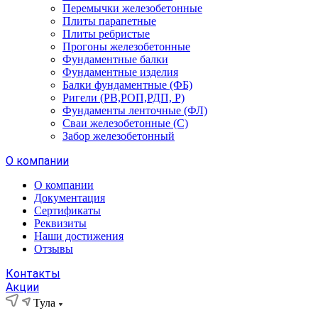
Перемычки железобетонные
Плиты парапетные
Плиты ребристые
Прогоны железобетонные
Фундаментные балки
Фундаментные изделия
Балки фундаментные (ФБ)
Ригели (РВ,РОП,РДП, Р)
Фундаменты ленточные (ФЛ)
Сваи железобетонные (С)
Забор железобетонный
О компании
О компании
Документация
Сертификаты
Реквизиты
Наши достижения
Отзывы
Контакты
Акции
Тула