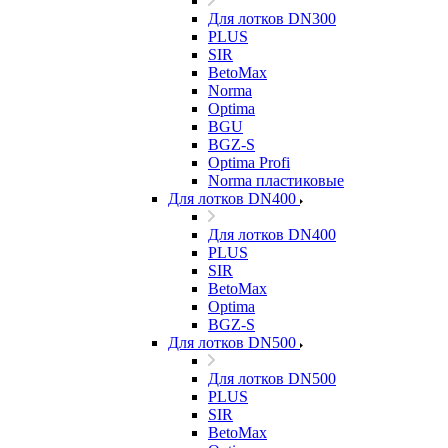
Для лотков DN300
PLUS
SIR
BetoMax
Norma
Optima
BGU
BGZ-S
Optima Profi
Norma пластиковые
Для лотков DN400
Для лотков DN400
PLUS
SIR
BetoMax
Optima
BGZ-S
Для лотков DN500
Для лотков DN500
PLUS
SIR
BetoMax