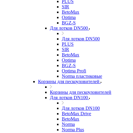
PLUS
SIR
BetoMax
Optima
BGZ-S
Для лотков DN500
Для лотков DN500
PLUS
SIR
BetoMax
Optima
BGZ-S
Optima Profi
Norma пластиковые
Корзины для пескоуловителей
Корзины для пескоуловителей
Для лотков DN100
Для лотков DN100
BetoMax Drive
BetoMax
Norma
Norma Plus