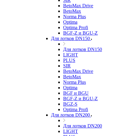
SIR
BetoMax Drive
BetoMax
Norma Plus
Optima
Optima Profi
BGF-Z и BGU-Z
Для лотков DN150
Для лотков DN150
LIGHT
PLUS
SIR
BetoMax Drive
BetoMax
Norma Plus
Optima
BGF и BGU
BGF-Z и BGU-Z
BGZ-S
Optima Profi
Для лотков DN200
Для лотков DN200
LIGHT