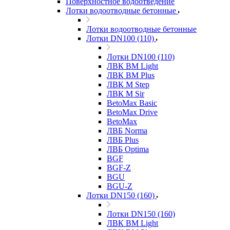
Поверхностное водоотведение
Лотки водоотводные бетонные
Лотки водоотводные бетонные
Лотки DN100 (110)
Лотки DN100 (110)
ЛВК ВМ Light
ЛВК ВМ Plus
ЛВК М Step
ЛВК М Sir
BetoMax Basic
BetoMax Drive
BetoMax
ЛВБ Norma
ЛВБ Plus
ЛВБ Optima
BGF
BGF-Z
BGU
BGU-Z
Лотки DN150 (160)
Лотки DN150 (160)
ЛВК ВМ Light