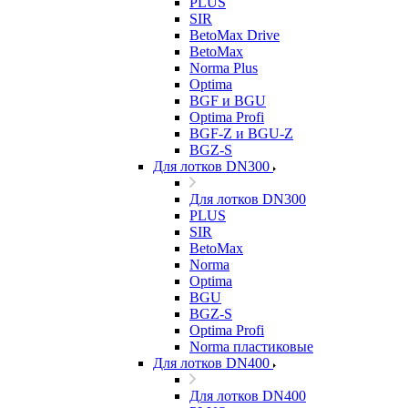
PLUS
SIR
BetoMax Drive
BetoMax
Norma Plus
Optima
BGF и BGU
Optima Profi
BGF-Z и BGU-Z
BGZ-S
Для лотков DN300
Для лотков DN300
PLUS
SIR
BetoMax
Norma
Optima
BGU
BGZ-S
Optima Profi
Norma пластиковые
Для лотков DN400
Для лотков DN400