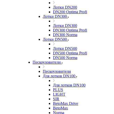
Лотки DN200
DN200 Optima Profi
Лотки DN300
Лотки DN300
DN300 Optima Profi
DN300 Norma
Лотки DN500
Лотки DN500
DN500 Optima Profi
DN500 Norma
Пескоуловители
Пескоуловители
Для лотков DN100
Для лотков DN100
PLUS
LIGHT
SIR
BetoMax Drive
BetoMax
Norma