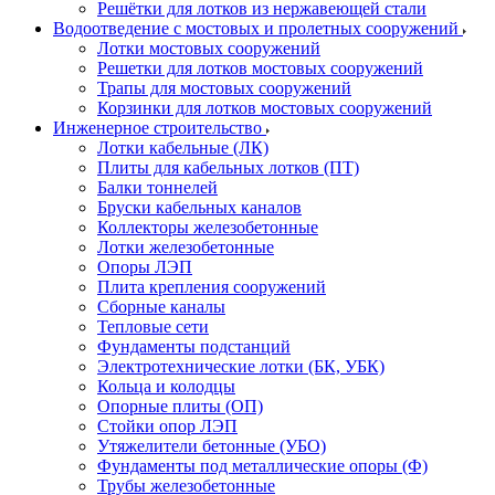
Решётки для лотков из нержавеющей стали
Водоотведение с мостовых и пролетных сооружений
Лотки мостовых сооружений
Решетки для лотков мостовых сооружений
Трапы для мостовых сооружений
Корзинки для лотков мостовых сооружений
Инженерное строительство
Лотки кабельные (ЛК)
Плиты для кабельных лотков (ПТ)
Балки тоннелей
Бруски кабельных каналов
Коллекторы железобетонные
Лотки железобетонные
Опоры ЛЭП
Плита крепления сооружений
Сборные каналы
Тепловые сети
Фундаменты подстанций
Электротехнические лотки (БК, УБК)
Кольца и колодцы
Опорные плиты (ОП)
Стойки опор ЛЭП
Утяжелители бетонные (УБО)
Фундаменты под металлические опоры (Ф)
Трубы железобетонные