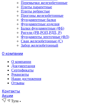
Перемычки железобетонные
Плиты парапетные
Плиты ребристые
Прогоны железобетонные
Фундаментные балки
Фундаментные изделия
Балки фундаментные (ФБ)
Ригели (РВ,РОП,РДП, Р)
Фундаменты ленточные (ФЛ)
Сваи железобетонные (С)
Забор железобетонный
О компании
О компании
Документация
Сертификаты
Реквизиты
Наши достижения
Отзывы
Контакты
Акции
Тула