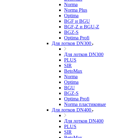
Norma
Norma Plus
Optima
BGF и BGU
BGF-Z и BGU-Z
BGZ-S
Optima Profi
Для лотков DN300
Для лотков DN300
PLUS
SIR
BetoMax
Norma
Optima
BGU
BGZ-S
Optima Profi
Norma пластиковые
Для лотков DN400
Для лотков DN400
PLUS
SIR
BetoMax