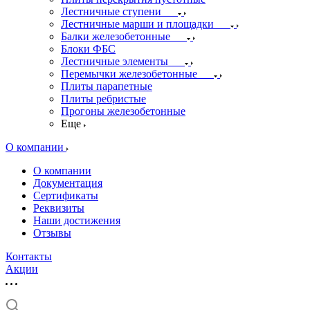
Лестничные ступени
Лестничные марши и площадки
Балки железобетонные
Блоки ФБС
Лестничные элементы
Перемычки железобетонные
Плиты парапетные
Плиты ребристые
Прогоны железобетонные
Еще
О компании
О компании
Документация
Сертификаты
Реквизиты
Наши достижения
Отзывы
Контакты
Акции