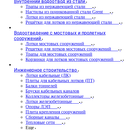
Внутренний водоотвод из стали
Трапы из нержавеющей стали
Настилы из оцинкованной стали Grent
Лотки из нержавеющей стали
Решётки для лотков из нержавеющей стали
Водоотведение с мостовых и пролетных
сооружений
Лотки мостовых сооружений
Решетки для лотков мостовых сооружений
Трапы для мостовых сооружений
Корзинки для лотков мостовых сооружений
Инженерное строительство
Лотки кабельные (ЛК)
Плиты для кабельных лотков (ПТ)
Балки тоннелей
Бруски кабельных каналов
Коллекторы железобетонные
Лотки железобетонные
Опоры ЛЭП
Плита крепления сооружений
Сборные каналы
Тепловые сети
Еще