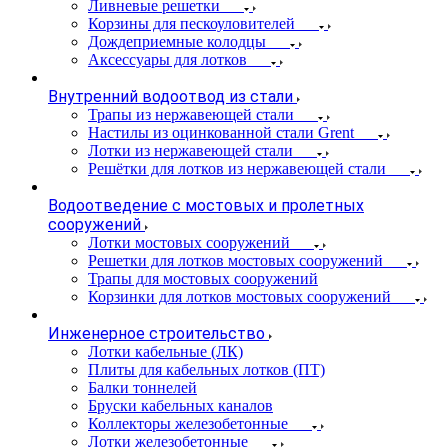
Ливневые решетки
Корзины для пескоуловителей
Дождеприемные колодцы
Аксессуары для лотков
Внутренний водоотвод из стали
Трапы из нержавеющей стали
Настилы из оцинкованной стали Grent
Лотки из нержавеющей стали
Решётки для лотков из нержавеющей стали
Водоотведение с мостовых и пролетных
сооружений
Лотки мостовых сооружений
Решетки для лотков мостовых сооружений
Трапы для мостовых сооружений
Корзинки для лотков мостовых сооружений
Инженерное строительство
Лотки кабельные (ЛК)
Плиты для кабельных лотков (ПТ)
Балки тоннелей
Бруски кабельных каналов
Коллекторы железобетонные
Лотки железобетонные