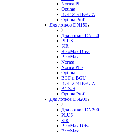
Norma Plus
Optima
BGF-Z и BGU-Z
Optima Profi
Для лотков DN150
Для лотков DN150
PLUS
SIR
BetoMax Drive
BetoMax
Norma
Norma Plus
Optima
BGF и BGU
BGF-Z и BGU-Z
BGZ-S
Optima Profi
Для лотков DN200
Для лотков DN200
PLUS
SIR
BetoMax Drive
BetoMax