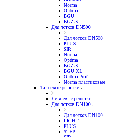
Norma
Optima
BGU
BGZ-S
Для лотков DN500
Для лотков DN500
PLUS
SIR
Norma
Optima
BGZ-S
BGU-XL
Optima Profi
Norma пластиковые
Ливневые решетки
Ливневые решетки
Для лотков DN100
Для лотков DN100
LIGHT
PLUS
STEP