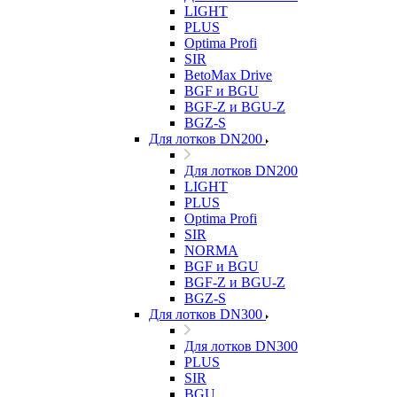
LIGHT
PLUS
Optima Profi
SIR
BetoMax Drive
BGF и BGU
BGF-Z и BGU-Z
BGZ-S
Для лотков DN200
Для лотков DN200
LIGHT
PLUS
Optima Profi
SIR
NORMA
BGF и BGU
BGF-Z и BGU-Z
BGZ-S
Для лотков DN300
Для лотков DN300
PLUS
SIR
BGU