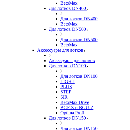
BetoMax
Для лотков DN400
Для лотков DN400
BetoMax
Для лотков DN500
Для лотков DN500
BetoMax
Аксессуары для лотков
Аксессуары для лотков
Для лотков DN100
Для лотков DN100
LIGHT
PLUS
STEP
SIR
BetoMax Drive
BGF-Z и BGU-Z
Optima Profi
Для лотков DN150
Для лотков DN150