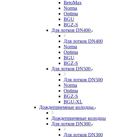
BetoMax
Norma
Optima
BGU
BGZ-S
Для лотков DN400
Для лотков DN400
Norma
Optima
BGU
BGZ-S
Для лотков DN500
Для лотков DN500
Norma
Optima
BGZ-S
BGU-XL
Дождеприемные колодцы
Дождеприемные колодцы
Для лотков DN300
Для лотков DN300