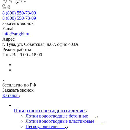
Тула
8 (800) 550-73-09
8 (800) 550-73-09
Заказать звонок
E-mail
info@artgbi.ru
Адрес
г. Тула, ул. Советская, д.67, офис 403А
Режим работы
Пн - Вс: 9.00 - 18.00
бесплатно по РФ
Заказать звонок
Каталог
Поверхностное водоотведение
Лотки водоотводные бетонные
Лотки водоотводные пластиковые
Пескоуловители