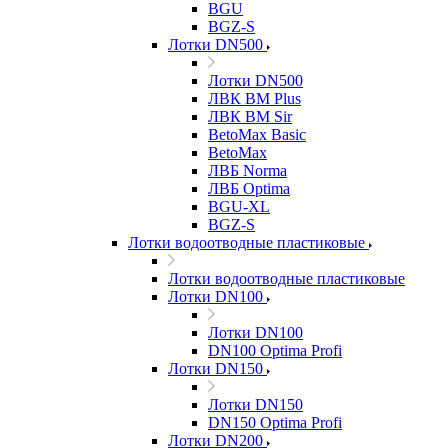
BGU
BGZ-S
Лотки DN500
Лотки DN500
ЛВК ВМ Plus
ЛВК ВМ Sir
BetoMax Basic
BetoMax
ЛВБ Norma
ЛВБ Optima
BGU-XL
BGZ-S
Лотки водоотводные пластиковые
Лотки водоотводные пластиковые
Лотки DN100
Лотки DN100
DN100 Optima Profi
Лотки DN150
Лотки DN150
DN150 Optima Profi
Лотки DN200