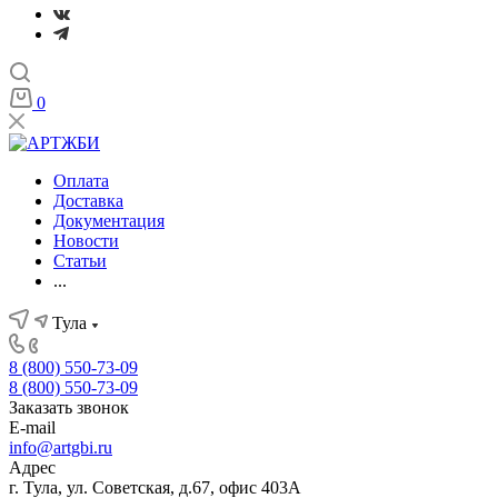
0
Оплата
Доставка
Документация
Новости
Статьи
...
Тула
8 (800) 550-73-09
8 (800) 550-73-09
Заказать звонок
E-mail
info@artgbi.ru
Адрес
г. Тула, ул. Советская, д.67, офис 403А