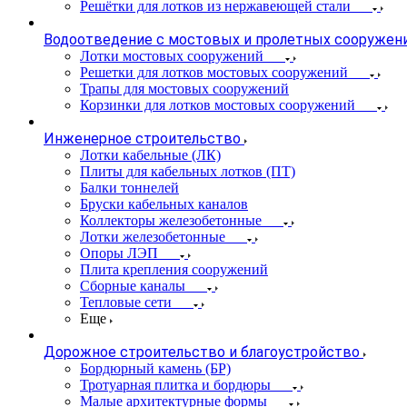
Решётки для лотков из нержавеющей стали
Водоотведение с мостовых и пролетных сооружен
Лотки мостовых сооружений
Решетки для лотков мостовых сооружений
Трапы для мостовых сооружений
Корзинки для лотков мостовых сооружений
Инженерное строительство
Лотки кабельные (ЛК)
Плиты для кабельных лотков (ПТ)
Балки тоннелей
Бруски кабельных каналов
Коллекторы железобетонные
Лотки железобетонные
Опоры ЛЭП
Плита крепления сооружений
Сборные каналы
Тепловые сети
Еще
Дорожное строительство и благоустройство
Бордюрный камень (БР)
Тротуарная плитка и бордюры
Малые архитектурные формы