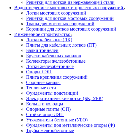
Решётки для лотков из нержавеющей стали
Водоотведение с мостовых и пролетных сооружений
Лотки мостовых сооружений
Решетки для лотков мостовых сооружений
Трапы для мостовых сооружений
Корзинки для лотков мостовых сооружений
Инженерное строительство
Лотки кабельные (ЛК)
Плиты для кабельных лотков (ПТ)
Балки тоннелей
Бруски кабельных каналов
Коллекторы железобетонные
Лотки железобетонные
Опоры ЛЭП
Плита крепления сооружений
Сборные каналы
Тепловые сети
Фундаменты подстанций
Электротехнические лотки (БК, УБК)
Кольца и колодцы
Опорные плиты (ОП)
Стойки опор ЛЭП
Утяжелители бетонные (УБО)
Фундаменты под металлические опоры (Ф)
Трубы железобетонные