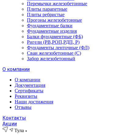
Перемычки железобетонные
Плиты парапетные
Плиты ребристые
Прогоны железобетонные
Фундаментные балки
Фундаментные изделия
Балки фундаментные (ФБ)
Ригели (РВ,РОП,РДП, Р)
Фундаменты ленточные (ФЛ)
Сваи железобетонные (С)
Забор железобетонный
О компании
О компании
Документация
Сертификаты
Реквизиты
Наши достижения
Отзывы
Контакты
Акции
Тула