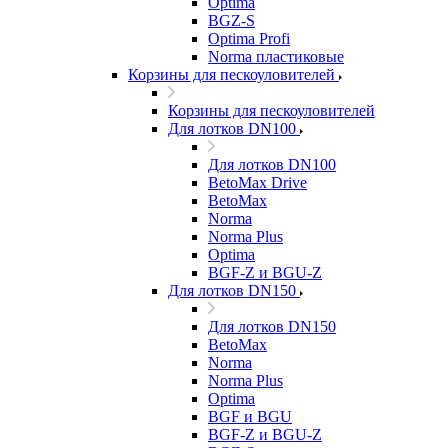
Optima
BGZ-S
Optima Profi
Norma пластиковые
Корзины для пескоуловителей
Корзины для пескоуловителей
Для лотков DN100
Для лотков DN100
BetoMax Drive
BetoMax
Norma
Norma Plus
Optima
BGF-Z и BGU-Z
Для лотков DN150
Для лотков DN150
BetoMax
Norma
Norma Plus
Optima
BGF и BGU
BGF-Z и BGU-Z