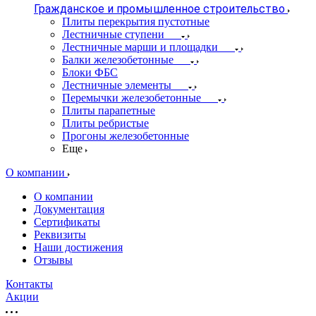
Гражданское и промышленное строительство
Плиты перекрытия пустотные
Лестничные ступени
Лестничные марши и площадки
Балки железобетонные
Блоки ФБС
Лестничные элементы
Перемычки железобетонные
Плиты парапетные
Плиты ребристые
Прогоны железобетонные
Еще
О компании
О компании
Документация
Сертификаты
Реквизиты
Наши достижения
Отзывы
Контакты
Акции