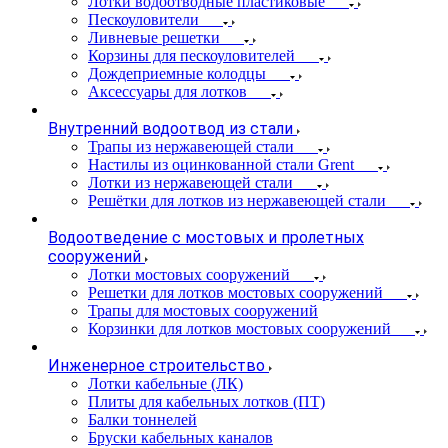
Лотки водоотводные пластиковые
Пескоуловители
Ливневые решетки
Корзины для пескоуловителей
Дождеприемные колодцы
Аксессуары для лотков
Внутренний водоотвод из стали
Трапы из нержавеющей стали
Настилы из оцинкованной стали Grent
Лотки из нержавеющей стали
Решётки для лотков из нержавеющей стали
Водоотведение с мостовых и пролетных
сооружений
Лотки мостовых сооружений
Решетки для лотков мостовых сооружений
Трапы для мостовых сооружений
Корзинки для лотков мостовых сооружений
Инженерное строительство
Лотки кабельные (ЛК)
Плиты для кабельных лотков (ПТ)
Балки тоннелей
Бруски кабельных каналов