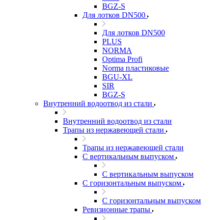
BGZ-S
Для лотков DN500
Для лотков DN500
PLUS
NORMA
Optima Profi
Norma пластиковые
BGU-XL
SIR
BGZ-S
Внутренний водоотвод из стали
Внутренний водоотвод из стали
Трапы из нержавеющей стали
Трапы из нержавеющей стали
С вертикальным выпуском
С вертикальным выпуском
С горизонтальным выпуском
С горизонтальным выпуском
Ревизионные трапы