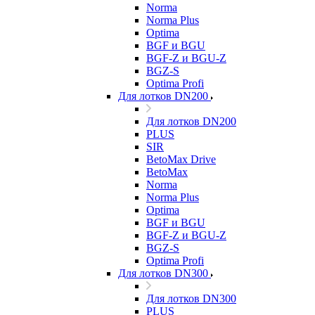
Norma
Norma Plus
Optima
BGF и BGU
BGF-Z и BGU-Z
BGZ-S
Optima Profi
Для лотков DN200
Для лотков DN200
PLUS
SIR
BetoMax Drive
BetoMax
Norma
Norma Plus
Optima
BGF и BGU
BGF-Z и BGU-Z
BGZ-S
Optima Profi
Для лотков DN300
Для лотков DN300
PLUS