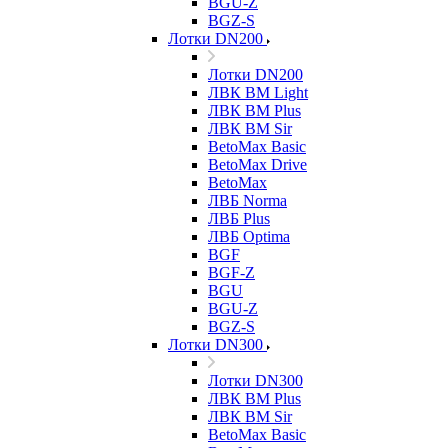
BGU-Z
BGZ-S
Лотки DN200
Лотки DN200
ЛВК ВМ Light
ЛВК ВМ Plus
ЛВК ВМ Sir
BetoMax Basic
BetoMax Drive
BetoMax
ЛВБ Norma
ЛВБ Plus
ЛВБ Optima
BGF
BGF-Z
BGU
BGU-Z
BGZ-S
Лотки DN300
Лотки DN300
ЛВК ВМ Plus
ЛВК ВМ Sir
BetoMax Basic