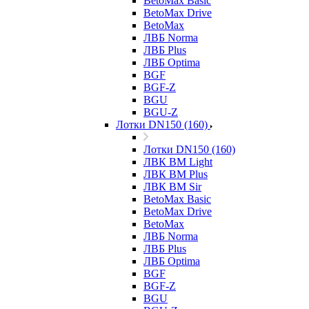
BetoMax Basic
BetoMax Drive
BetoMax
ЛВБ Norma
ЛВБ Plus
ЛВБ Optima
BGF
BGF-Z
BGU
BGU-Z
Лотки DN150 (160)
Лотки DN150 (160)
ЛВК ВМ Light
ЛВК ВМ Plus
ЛВК ВМ Sir
BetoMax Basic
BetoMax Drive
BetoMax
ЛВБ Norma
ЛВБ Plus
ЛВБ Optima
BGF
BGF-Z
BGU