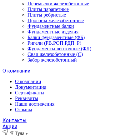
Перемычки железобетонные
Плиты парапетные
Плиты ребристые
Прогоны железобетонные
Фундаментные балки
Фундаментные изделия
Балки фундаментные (ФБ)
Ригели (РВ,РОП,РДП, Р)
Фундаменты ленточные (ФЛ)
Сваи железобетонные (С)
Забор железобетонный
О компании
О компании
Документация
Сертификаты
Реквизиты
Наши достижения
Отзывы
Контакты
Акции
Тула