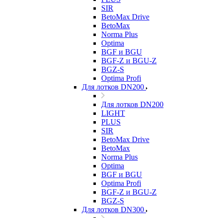
SIR
BetoMax Drive
BetoMax
Norma Plus
Optima
BGF и BGU
BGF-Z и BGU-Z
BGZ-S
Optima Profi
Для лотков DN200
Для лотков DN200
LIGHT
PLUS
SIR
BetoMax Drive
BetoMax
Norma Plus
Optima
BGF и BGU
Optima Profi
BGF-Z и BGU-Z
BGZ-S
Для лотков DN300