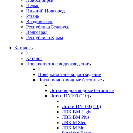
Новосибирск
Пермь
Нижний Новгород
Рязань
Владивосток
Республика Беларусь
Волгоград
Республика Крым
Каталог
Каталог
Поверхностное водоотведение
Поверхностное водоотведение
Лотки водоотводные бетонные
Лотки водоотводные бетонные
Лотки DN100 (110)
Лотки DN100 (110)
ЛВК ВМ Light
ЛВК ВМ Plus
ЛВК М Step
ЛВК М Sir