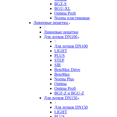
BGZ-S
BGU-XL
Optima Profi
Norma пластиковые
Ливневые решетки
Ливневые решетки
Для лотков DN100
Для лотков DN100
LIGHT
PLUS
STEP
SIR
BetoMax Drive
BetoMax
Norma Plus
Optima
Optima Profi
BGF-Z и BGU-Z
Для лотков DN150
Для лотков DN150
LIGHT
PLUS