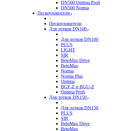
DN500 Optima Profi
DN500 Norma
Пескоуловители
Пескоуловители
Для лотков DN100
Для лотков DN100
PLUS
LIGHT
SIR
BetoMax Drive
BetoMax
Norma
Norma Plus
Optima
BGF-Z и BGU-Z
Optima Profi
Для лотков DN150
Для лотков DN150
PLUS
SIR
BetoMax Drive
BetoMax