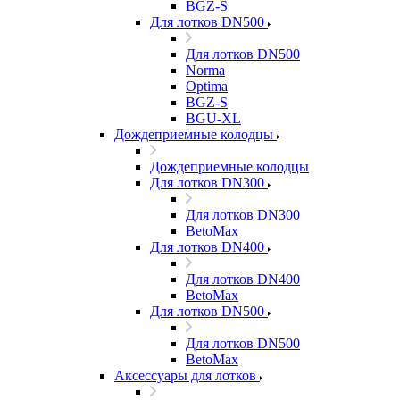
BGZ-S
Для лотков DN500
Для лотков DN500
Norma
Optima
BGZ-S
BGU-XL
Дождеприемные колодцы
Дождеприемные колодцы
Для лотков DN300
Для лотков DN300
BetoMax
Для лотков DN400
Для лотков DN400
BetoMax
Для лотков DN500
Для лотков DN500
BetoMax
Аксессуары для лотков