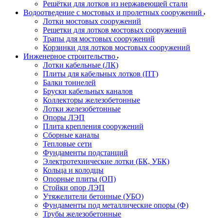
Решётки для лотков из нержавеющей стали
Водоотведение с мостовых и пролетных сооружений
Лотки мостовых сооружений
Решетки для лотков мостовых сооружений
Трапы для мостовых сооружений
Корзинки для лотков мостовых сооружений
Инженерное строительство
Лотки кабельные (ЛК)
Плиты для кабельных лотков (ПТ)
Балки тоннелей
Бруски кабельных каналов
Коллекторы железобетонные
Лотки железобетонные
Опоры ЛЭП
Плита крепления сооружений
Сборные каналы
Тепловые сети
Фундаменты подстанций
Электротехнические лотки (БК, УБК)
Кольца и колодцы
Опорные плиты (ОП)
Стойки опор ЛЭП
Утяжелители бетонные (УБО)
Фундаменты под металлические опоры (Ф)
Трубы железобетонные