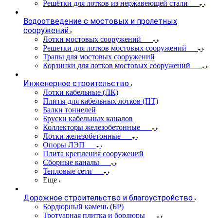
Решётки для лотков из нержавеющей стали
Водоотведение с мостовых и пролетных
сооружений
Лотки мостовых сооружений
Решетки для лотков мостовых сооружений
Трапы для мостовых сооружений
Корзинки для лотков мостовых сооружений
Инженерное строительство
Лотки кабельные (ЛК)
Плиты для кабельных лотков (ПТ)
Балки тоннелей
Бруски кабельных каналов
Коллекторы железобетонные
Лотки железобетонные
Опоры ЛЭП
Плита крепления сооружений
Сборные каналы
Тепловые сети
Еще
Дорожное строительство и благоустройство
Бордюрный камень (БР)
Тротуарная плитка и бордюры