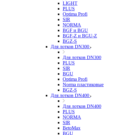
LIGHT
PLUS
Optima Profi
SIR
NORMA
BGF и BGU
BGF-Z и BGU-Z
BGZ-S
Для лотков DN300
Для лотков DN300
PLUS
SIR
BGU
Optima Profi
Norma пластиковые
BGZ-S
Для лотков DN400
Для лотков DN400
PLUS
NORMA
SIR
BetoMax
BGU