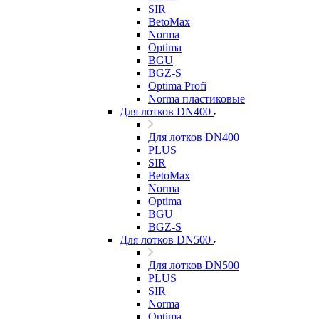
SIR
BetoMax
Norma
Optima
BGU
BGZ-S
Optima Profi
Norma пластиковые
Для лотков DN400
Для лотков DN400
PLUS
SIR
BetoMax
Norma
Optima
BGU
BGZ-S
Для лотков DN500
Для лотков DN500
PLUS
SIR
Norma
Optima