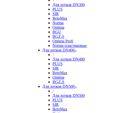
Для лотков DN300
PLUS
SIR
BetoMax
Norma
Optima
BGU
BGZ-S
Optima Profi
Norma пластиковые
Для лотков DN400
Для лотков DN400
PLUS
SIR
BetoMax
Optima
BGZ-S
Для лотков DN500
Для лотков DN500
PLUS
SIR
BetoMax