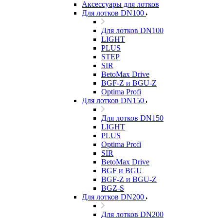
Аксессуары для лотков
Для лотков DN100
Для лотков DN100
LIGHT
PLUS
STEP
SIR
BetoMax Drive
BGF-Z и BGU-Z
Optima Profi
Для лотков DN150
Для лотков DN150
LIGHT
PLUS
Optima Profi
SIR
BetoMax Drive
BGF и BGU
BGF-Z и BGU-Z
BGZ-S
Для лотков DN200
Для лотков DN200