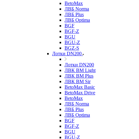
BetoMax
ЛВБ Norma
ЛВБ Plus
ЛВБ Optima
BGF
BGF-Z
BGU
BGU-Z
BGZ-S
Лотки DN200
Лотки DN200
ЛВК ВМ Light
ЛВК ВМ Plus
ЛВК ВМ Sir
BetoMax Basic
BetoMax Drive
BetoMax
ЛВБ Norma
ЛВБ Plus
ЛВБ Optima
BGF
BGF-Z
BGU
BGU-Z