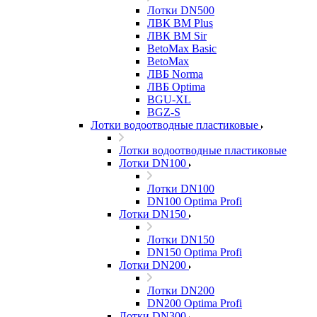
Лотки DN500
ЛВК ВМ Plus
ЛВК ВМ Sir
BetoMax Basic
BetoMax
ЛВБ Norma
ЛВБ Optima
BGU-XL
BGZ-S
Лотки водоотводные пластиковые
Лотки водоотводные пластиковые
Лотки DN100
Лотки DN100
DN100 Optima Profi
Лотки DN150
Лотки DN150
DN150 Optima Profi
Лотки DN200
Лотки DN200
DN200 Optima Profi
Лотки DN300