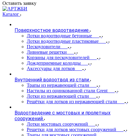
Оставить заявку
Каталог
Поверхностное водоотведение
Лотки водоотводные бетонные
Лотки водоотводные пластиковые
Пескоуловители
Ливневые решетки
Корзины для пескоуловителей
Дождеприемные колодцы
Аксессуары для лотков
Внутренний водоотвод из стали
Трапы из нержавеющей стали
Настилы из оцинкованной стали Grent
Лотки из нержавеющей стали
Решётки для лотков из нержавеющей стали
Водоотведение с мостовых и пролетных
сооружений
Лотки мостовых сооружений
Решетки для лотков мостовых сооружений
Трапы для мостовых сооружений