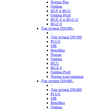
Norma Plus
Optima
BGF и BGU
Optima Profi
BGF-Z и BGU-Z
BGZ-S
Для лотков DN300
Для лотков DN300
PLUS
SIR
BetoMax
Norma
Optima
BGU
BGZ-S
Optima Profi
Norma пластиковые
Для лотков DN400
Для лотков DN400
PLUS
SIR
BetoMax
Optima