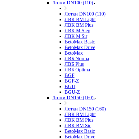
Лотки DN100 (110)
Лотки DN100 (110)
ЛВК ВМ Light
ЛВК ВМ Plus
ЛВК М Step
ЛВК М Sir
BetoMax Basic
BetoMax Drive
BetoMax
ЛВБ Norma
ЛВБ Plus
ЛВБ Optima
BGF
BGF-Z
BGU
BGU-Z
Лотки DN150 (160)
Лотки DN150 (160)
ЛВК ВМ Light
ЛВК ВМ Plus
ЛВК ВМ Sir
BetoMax Basic
BetoMax Drive