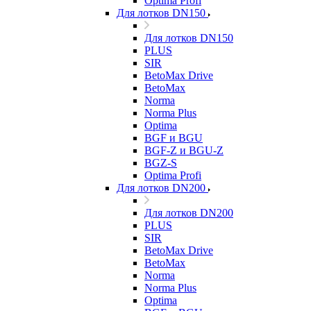
Optima Profi
Для лотков DN150
Для лотков DN150
PLUS
SIR
BetoMax Drive
BetoMax
Norma
Norma Plus
Optima
BGF и BGU
BGF-Z и BGU-Z
BGZ-S
Optima Profi
Для лотков DN200
Для лотков DN200
PLUS
SIR
BetoMax Drive
BetoMax
Norma
Norma Plus
Optima