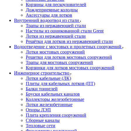
Корзины для пескоуловителей
Дождеприемные колодцы
Аксессуары для лотков
Внутренний водоотвод из стали
Трапы из нержавеющей стали
Настилы из оцинкованной стали Grent
Лотки из нержавеющей стали
Решётки для лотков из нержавеющей стали
Водоотведение с мостовых и пролетных сооружений
Лотки мостовых сооружений
Решетки для лотков мостовых сооружений
Трапы для мостовых сооружений
Корзинки для лотков мостовых сооружений
Инженерное строительство
Лотки кабельные (ЛК)
Плиты для кабельных лотков (ПТ)
Балки тоннелей
Бруски кабельных каналов
Коллекторы железобетонные
Лотки железобетонные
Опоры ЛЭП
Плита крепления сооружений
Сборные каналы
Тепловые сети
Фундаменты подстанций