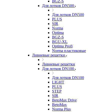
BGZ-S
Для лотков DN500
Для лотков DN500
PLUS
SIR
Norma
Optima
BGZ-S
BGU-XL
Optima Profi
Norma пластиковые
Ливневые решетки
Ливневые решетки
Для лотков DN100
Для лотков DN100
LIGHT
PLUS
STEP
SIR
BetoMax Drive
BetoMax
Norma Plus