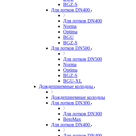
BGZ-S
Для лотков DN400
Для лотков DN400
Norma
Optima
BGU
BGZ-S
Для лотков DN500
Для лотков DN500
Norma
Optima
BGZ-S
BGU-XL
Дождеприемные колодцы
Дождеприемные колодцы
Для лотков DN300
Для лотков DN300
BetoMax
Для лотков DN400
Для лотков DN400