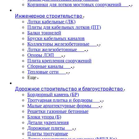
Корзинки для лотков мостовых сооружений
Инженерное строительство
Лотки кабельные (ЛК)
Плиты для кабельных лотков (ПТ)
Балки тоннелей
Бруски кабельных каналов
Коллекторы железобетонные
Лотки железобетонные
Опоры ЛЭП
Плита крепления сооружений
Сборные каналы
Тепловые сети
Еще
Дорожное строительство и благоустройство
Бордюрный камень (БР)
Тротуарная плитка и бордюры
Малые архитектурные формы
Решетки газонные бетонные
Блоки упора (Б)
Детали укрепления
Дорожные плиты
Плиты тротуарные