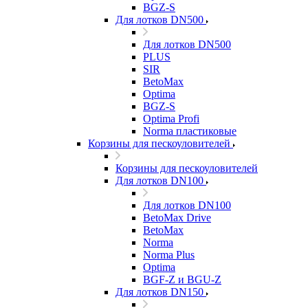
BGZ-S
Для лотков DN500
Для лотков DN500
PLUS
SIR
BetoMax
Optima
BGZ-S
Optima Profi
Norma пластиковые
Корзины для пескоуловителей
Корзины для пескоуловителей
Для лотков DN100
Для лотков DN100
BetoMax Drive
BetoMax
Norma
Norma Plus
Optima
BGF-Z и BGU-Z
Для лотков DN150