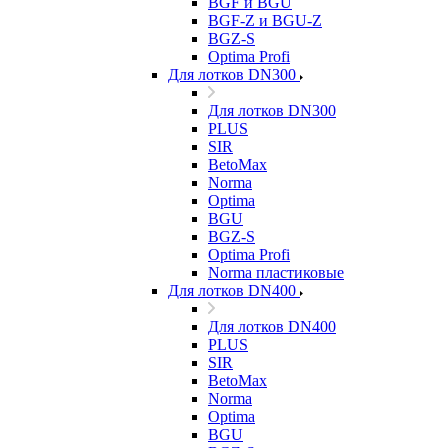
BGF и BGU
BGF-Z и BGU-Z
BGZ-S
Optima Profi
Для лотков DN300
Для лотков DN300
PLUS
SIR
BetoMax
Norma
Optima
BGU
BGZ-S
Optima Profi
Norma пластиковые
Для лотков DN400
Для лотков DN400
PLUS
SIR
BetoMax
Norma
Optima
BGU