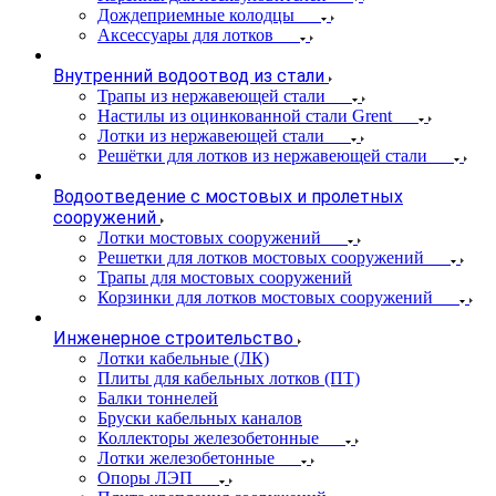
Дождеприемные колодцы
Аксессуары для лотков
Внутренний водоотвод из стали
Трапы из нержавеющей стали
Настилы из оцинкованной стали Grent
Лотки из нержавеющей стали
Решётки для лотков из нержавеющей стали
Водоотведение с мостовых и пролетных
сооружений
Лотки мостовых сооружений
Решетки для лотков мостовых сооружений
Трапы для мостовых сооружений
Корзинки для лотков мостовых сооружений
Инженерное строительство
Лотки кабельные (ЛК)
Плиты для кабельных лотков (ПТ)
Балки тоннелей
Бруски кабельных каналов
Коллекторы железобетонные
Лотки железобетонные
Опоры ЛЭП