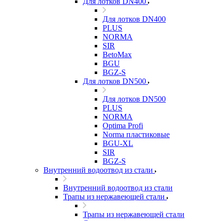
Для лотков DN400
Для лотков DN400
PLUS
NORMA
SIR
BetoMax
BGU
BGZ-S
Для лотков DN500
Для лотков DN500
PLUS
NORMA
Optima Profi
Norma пластиковые
BGU-XL
SIR
BGZ-S
Внутренний водоотвод из стали
Внутренний водоотвод из стали
Трапы из нержавеющей стали
Трапы из нержавеющей стали