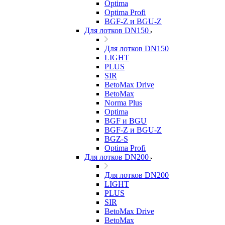
Optima
Optima Profi
BGF-Z и BGU-Z
Для лотков DN150
Для лотков DN150
LIGHT
PLUS
SIR
BetoMax Drive
BetoMax
Norma Plus
Optima
BGF и BGU
BGF-Z и BGU-Z
BGZ-S
Optima Profi
Для лотков DN200
Для лотков DN200
LIGHT
PLUS
SIR
BetoMax Drive
BetoMax