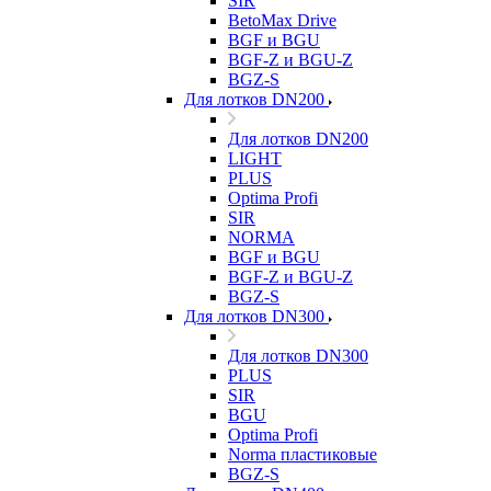
SIR
BetoMax Drive
BGF и BGU
BGF-Z и BGU-Z
BGZ-S
Для лотков DN200
Для лотков DN200
LIGHT
PLUS
Optima Profi
SIR
NORMA
BGF и BGU
BGF-Z и BGU-Z
BGZ-S
Для лотков DN300
Для лотков DN300
PLUS
SIR
BGU
Optima Profi
Norma пластиковые
BGZ-S