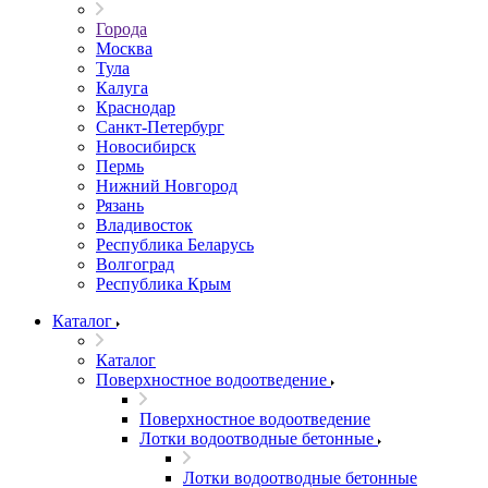
Города
Москва
Тула
Калуга
Краснодар
Санкт-Петербург
Новосибирск
Пермь
Нижний Новгород
Рязань
Владивосток
Республика Беларусь
Волгоград
Республика Крым
Каталог
Каталог
Поверхностное водоотведение
Поверхностное водоотведение
Лотки водоотводные бетонные
Лотки водоотводные бетонные