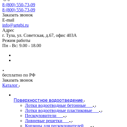
8 (800) 550-73-09
8 (800) 550-73-09
Заказать звонок
E-mail
info@artgbi.ru
Адрес
г. Тула, ул. Советская, д.67, офис 403А
Режим работы
Пн - Вс: 9.00 - 18.00
бесплатно по РФ
Заказать звонок
Каталог
Поверхностное водоотведение
Лотки водоотводные бетонные
Лотки водоотводные пластиковые
Пескоуловители
Ливневые решетки
Корзины для пескоуловителей