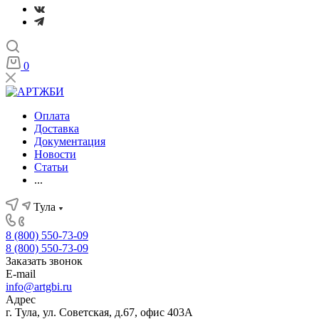
0
Оплата
Доставка
Документация
Новости
Статьи
...
Тула
8 (800) 550-73-09
8 (800) 550-73-09
Заказать звонок
E-mail
info@artgbi.ru
Адрес
г. Тула, ул. Советская, д.67, офис 403А