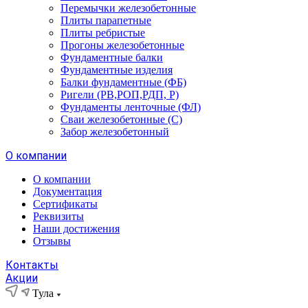
Перемычки железобетонные
Плиты парапетные
Плиты ребристые
Прогоны железобетонные
Фундаментные балки
Фундаментные изделия
Балки фундаментные (ФБ)
Ригели (РВ,РОП,РДП, Р)
Фундаменты ленточные (ФЛ)
Сваи железобетонные (С)
Забор железобетонный
О компании
О компании
Документация
Сертификаты
Реквизиты
Наши достижения
Отзывы
Контакты
Акции
Тула