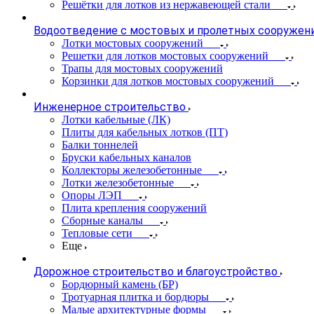
Решётки для лотков из нержавеющей стали
Водоотведение с мостовых и пролетных сооружен
Лотки мостовых сооружений
Решетки для лотков мостовых сооружений
Трапы для мостовых сооружений
Корзинки для лотков мостовых сооружений
Инженерное строительство
Лотки кабельные (ЛК)
Плиты для кабельных лотков (ПТ)
Балки тоннелей
Бруски кабельных каналов
Коллекторы железобетонные
Лотки железобетонные
Опоры ЛЭП
Плита крепления сооружений
Сборные каналы
Тепловые сети
Еще
Дорожное строительство и благоустройство
Бордюрный камень (БР)
Тротуарная плитка и бордюры
Малые архитектурные формы