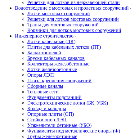
Решётки для лотков из нержавеющей стали
Водоотведение с мостовых и пролетных сооружений
Лотки мостовых сооружений
Решетки для лотков мостовых сооружений
Трапы для мостовых сооружений
Корзинки для лотков мостовых сооружений
Инженерное строительство
Лотки кабельные (ЛК)
Плиты для кабельных лотков (ПТ)
Балки тоннелей
Бруски кабельных каналов
Коллекторы железобетонные
Лотки железобетонные
Опоры ЛЭП
Плита крепления сооружений
Сборные каналы
Тепловые сети
Фундаменты подстанций
Электротехнические лотки (БК, УБК)
Кольца и колодцы
Опорные плиты (ОП)
Стойки опор ЛЭП
Утяжелители бетонные (УБО)
Фундаменты под металлические опоры (Ф)
Трубы железобетонные