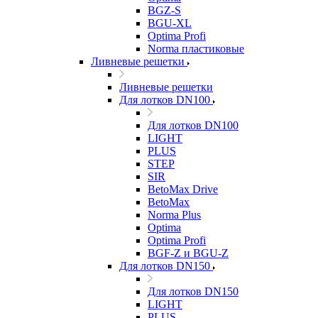
BGZ-S
BGU-XL
Optima Profi
Norma пластиковые
Ливневые решетки
Ливневые решетки
Для лотков DN100
Для лотков DN100
LIGHT
PLUS
STEP
SIR
BetoMax Drive
BetoMax
Norma Plus
Optima
Optima Profi
BGF-Z и BGU-Z
Для лотков DN150
Для лотков DN150
LIGHT
PLUS