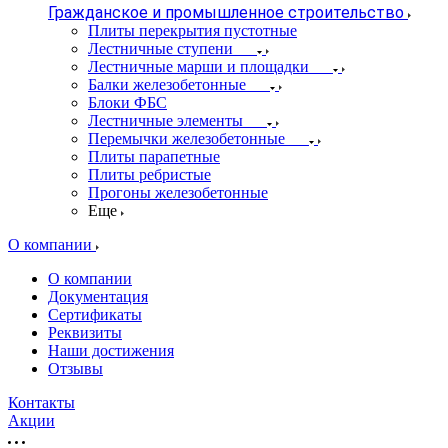
Гражданское и промышленное строительство
Плиты перекрытия пустотные
Лестничные ступени
Лестничные марши и площадки
Балки железобетонные
Блоки ФБС
Лестничные элементы
Перемычки железобетонные
Плиты парапетные
Плиты ребристые
Прогоны железобетонные
Еще
О компании
О компании
Документация
Сертификаты
Реквизиты
Наши достижения
Отзывы
Контакты
Акции