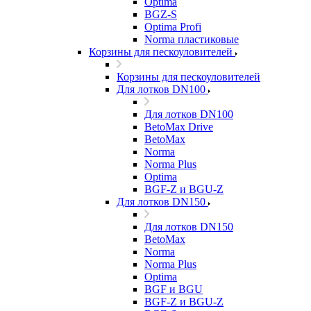
Optima
BGZ-S
Optima Profi
Norma пластиковые
Корзины для пескоуловителей
Корзины для пескоуловителей
Для лотков DN100
Для лотков DN100
BetoMax Drive
BetoMax
Norma
Norma Plus
Optima
BGF-Z и BGU-Z
Для лотков DN150
Для лотков DN150
BetoMax
Norma
Norma Plus
Optima
BGF и BGU
BGF-Z и BGU-Z