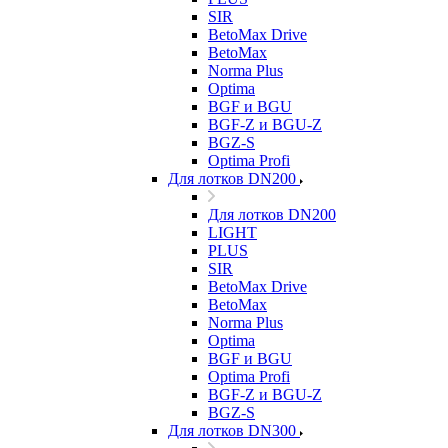
SIR
BetoMax Drive
BetoMax
Norma Plus
Optima
BGF и BGU
BGF-Z и BGU-Z
BGZ-S
Optima Profi
Для лотков DN200
Для лотков DN200
LIGHT
PLUS
SIR
BetoMax Drive
BetoMax
Norma Plus
Optima
BGF и BGU
Optima Profi
BGF-Z и BGU-Z
BGZ-S
Для лотков DN300