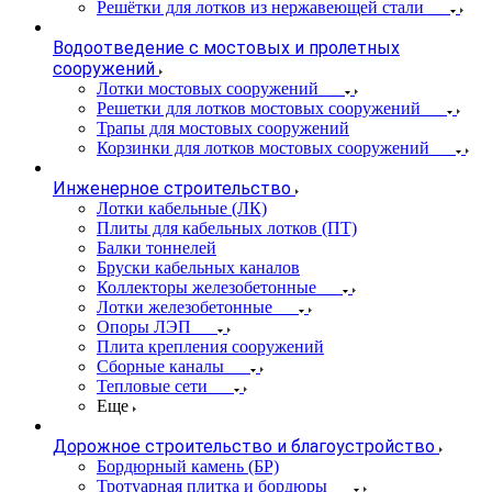
Решётки для лотков из нержавеющей стали
Водоотведение с мостовых и пролетных
сооружений
Лотки мостовых сооружений
Решетки для лотков мостовых сооружений
Трапы для мостовых сооружений
Корзинки для лотков мостовых сооружений
Инженерное строительство
Лотки кабельные (ЛК)
Плиты для кабельных лотков (ПТ)
Балки тоннелей
Бруски кабельных каналов
Коллекторы железобетонные
Лотки железобетонные
Опоры ЛЭП
Плита крепления сооружений
Сборные каналы
Тепловые сети
Еще
Дорожное строительство и благоустройство
Бордюрный камень (БР)
Тротуарная плитка и бордюры