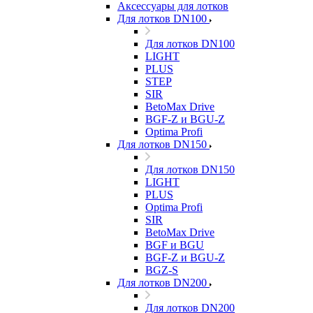
Аксессуары для лотков
Для лотков DN100
Для лотков DN100
LIGHT
PLUS
STEP
SIR
BetoMax Drive
BGF-Z и BGU-Z
Optima Profi
Для лотков DN150
Для лотков DN150
LIGHT
PLUS
Optima Profi
SIR
BetoMax Drive
BGF и BGU
BGF-Z и BGU-Z
BGZ-S
Для лотков DN200
Для лотков DN200