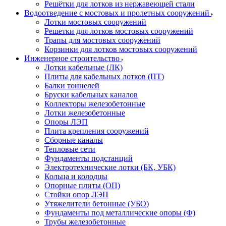
Решётки для лотков из нержавеющей стали
Водоотведение с мостовых и пролетных сооружений
Лотки мостовых сооружений
Решетки для лотков мостовых сооружений
Трапы для мостовых сооружений
Корзинки для лотков мостовых сооружений
Инженерное строительство
Лотки кабельные (ЛК)
Плиты для кабельных лотков (ПТ)
Балки тоннелей
Бруски кабельных каналов
Коллекторы железобетонные
Лотки железобетонные
Опоры ЛЭП
Плита крепления сооружений
Сборные каналы
Тепловые сети
Фундаменты подстанций
Электротехнические лотки (БК, УБК)
Кольца и колодцы
Опорные плиты (ОП)
Стойки опор ЛЭП
Утяжелители бетонные (УБО)
Фундаменты под металлические опоры (Ф)
Трубы железобетонные