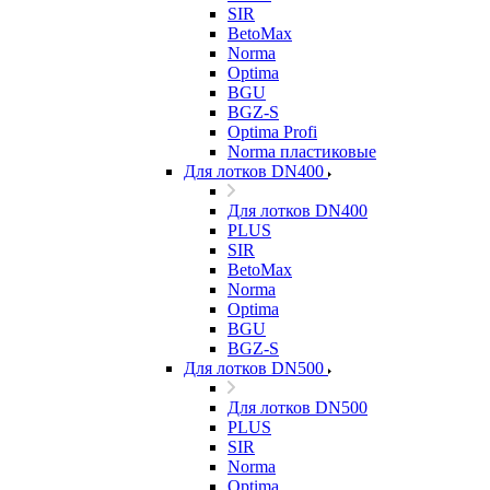
SIR
BetoMax
Norma
Optima
BGU
BGZ-S
Optima Profi
Norma пластиковые
Для лотков DN400
Для лотков DN400
PLUS
SIR
BetoMax
Norma
Optima
BGU
BGZ-S
Для лотков DN500
Для лотков DN500
PLUS
SIR
Norma
Optima