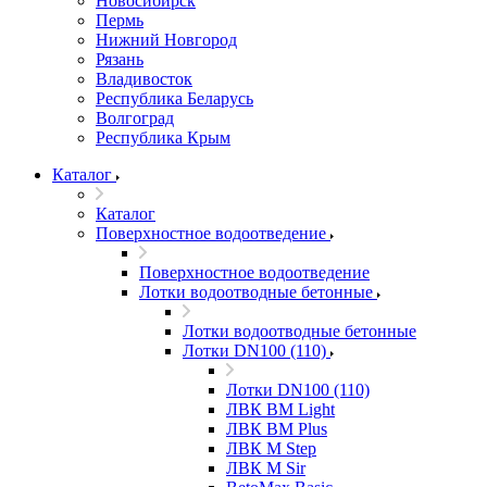
Новосибирск
Пермь
Нижний Новгород
Рязань
Владивосток
Республика Беларусь
Волгоград
Республика Крым
Каталог
Каталог
Поверхностное водоотведение
Поверхностное водоотведение
Лотки водоотводные бетонные
Лотки водоотводные бетонные
Лотки DN100 (110)
Лотки DN100 (110)
ЛВК ВМ Light
ЛВК ВМ Plus
ЛВК М Step
ЛВК М Sir