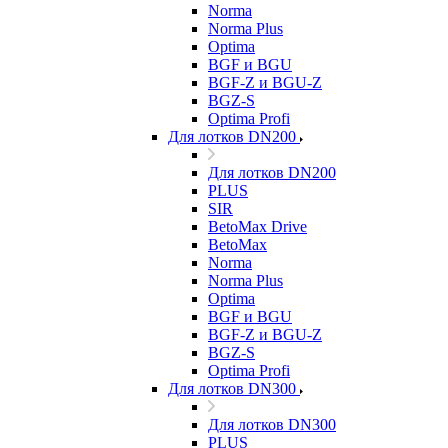
Norma
Norma Plus
Optima
BGF и BGU
BGF-Z и BGU-Z
BGZ-S
Optima Profi
Для лотков DN200
Для лотков DN200
PLUS
SIR
BetoMax Drive
BetoMax
Norma
Norma Plus
Optima
BGF и BGU
BGF-Z и BGU-Z
BGZ-S
Optima Profi
Для лотков DN300
Для лотков DN300
PLUS