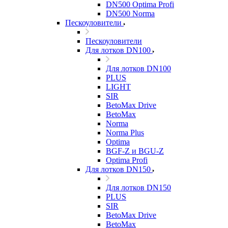
DN500 Optima Profi
DN500 Norma
Пескоуловители
Пескоуловители
Для лотков DN100
Для лотков DN100
PLUS
LIGHT
SIR
BetoMax Drive
BetoMax
Norma
Norma Plus
Optima
BGF-Z и BGU-Z
Optima Profi
Для лотков DN150
Для лотков DN150
PLUS
SIR
BetoMax Drive
BetoMax