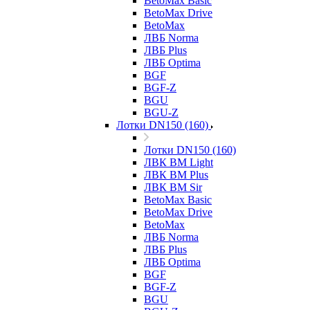
BetoMax Basic
BetoMax Drive
BetoMax
ЛВБ Norma
ЛВБ Plus
ЛВБ Optima
BGF
BGF-Z
BGU
BGU-Z
Лотки DN150 (160)
Лотки DN150 (160)
ЛВК ВМ Light
ЛВК ВМ Plus
ЛВК ВМ Sir
BetoMax Basic
BetoMax Drive
BetoMax
ЛВБ Norma
ЛВБ Plus
ЛВБ Optima
BGF
BGF-Z
BGU