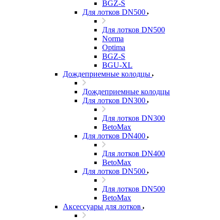
BGZ-S
Для лотков DN500
Для лотков DN500
Norma
Optima
BGZ-S
BGU-XL
Дождеприемные колодцы
Дождеприемные колодцы
Для лотков DN300
Для лотков DN300
BetoMax
Для лотков DN400
Для лотков DN400
BetoMax
Для лотков DN500
Для лотков DN500
BetoMax
Аксессуары для лотков