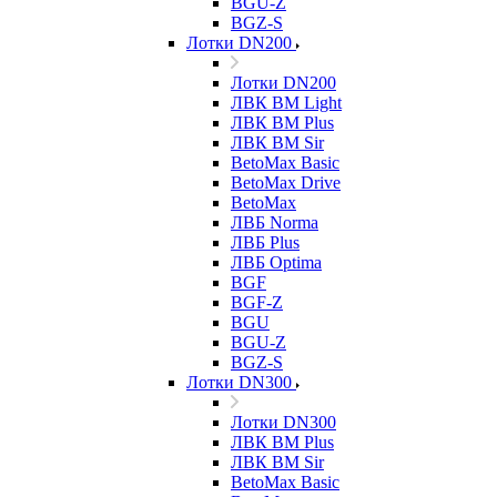
BGU-Z
BGZ-S
Лотки DN200
Лотки DN200
ЛВК ВМ Light
ЛВК ВМ Plus
ЛВК ВМ Sir
BetoMax Basic
BetoMax Drive
BetoMax
ЛВБ Norma
ЛВБ Plus
ЛВБ Optima
BGF
BGF-Z
BGU
BGU-Z
BGZ-S
Лотки DN300
Лотки DN300
ЛВК ВМ Plus
ЛВК ВМ Sir
BetoMax Basic