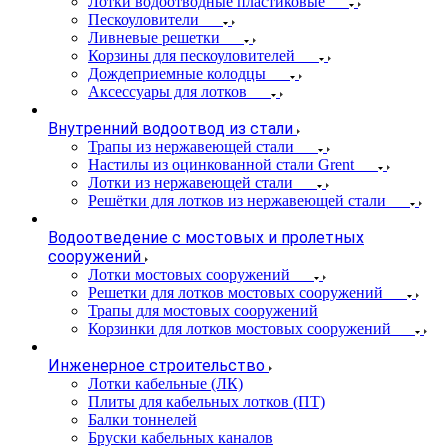
Лотки водоотводные пластиковые
Пескоуловители
Ливневые решетки
Корзины для пескоуловителей
Дождеприемные колодцы
Аксессуары для лотков
Внутренний водоотвод из стали
Трапы из нержавеющей стали
Настилы из оцинкованной стали Grent
Лотки из нержавеющей стали
Решётки для лотков из нержавеющей стали
Водоотведение с мостовых и пролетных
сооружений
Лотки мостовых сооружений
Решетки для лотков мостовых сооружений
Трапы для мостовых сооружений
Корзинки для лотков мостовых сооружений
Инженерное строительство
Лотки кабельные (ЛК)
Плиты для кабельных лотков (ПТ)
Балки тоннелей
Бруски кабельных каналов