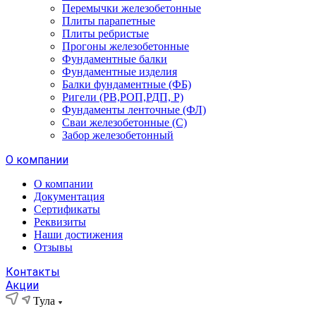
Перемычки железобетонные
Плиты парапетные
Плиты ребристые
Прогоны железобетонные
Фундаментные балки
Фундаментные изделия
Балки фундаментные (ФБ)
Ригели (РВ,РОП,РДП, Р)
Фундаменты ленточные (ФЛ)
Сваи железобетонные (С)
Забор железобетонный
О компании
О компании
Документация
Сертификаты
Реквизиты
Наши достижения
Отзывы
Контакты
Акции
Тула