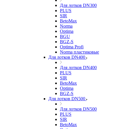
Для лотков DN300
PLUS
SIR
BetoMax
Norma
Optima
BGU
BGZ-S
Optima Profi
Norma пластиковые
Для лотков DN400
Для лотков DN400
PLUS
SIR
BetoMax
Optima
BGZ-S
Для лотков DN500
Для лотков DN500
PLUS
SIR
BetoMax