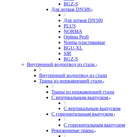
BGZ-S
Для лотков DN500
Для лотков DN500
PLUS
NORMA
Optima Profi
Norma пластиковые
BGU-XL
SIR
BGZ-S
Внутренний водоотвод из стали
Внутренний водоотвод из стали
Трапы из нержавеющей стали
Трапы из нержавеющей стали
С вертикальным выпуском
С вертикальным выпуском
С горизонтальным выпуском
С горизонтальным выпуском
Ревизионные трапы