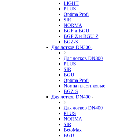
LIGHT
PLUS
Optima Profi
SIR
NORMA
BGF и BGU
BGF-Z и BGU-Z
BGZ-S
Для лотков DN300
Для лотков DN300
PLUS
SIR
BGU
Optima Profi
Norma пластиковые
BGZ-S
Для лотков DN400
Для лотков DN400
PLUS
NORMA
SIR
BetoMax
BGU