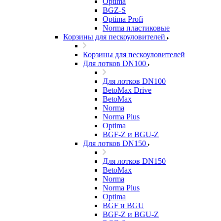
Optima
BGZ-S
Optima Profi
Norma пластиковые
Корзины для пескоуловителей
Корзины для пескоуловителей
Для лотков DN100
Для лотков DN100
BetoMax Drive
BetoMax
Norma
Norma Plus
Optima
BGF-Z и BGU-Z
Для лотков DN150
Для лотков DN150
BetoMax
Norma
Norma Plus
Optima
BGF и BGU
BGF-Z и BGU-Z