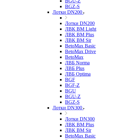
BGU-Z
BGZ-S
Лотки DN200
Лотки DN200
ЛВК ВМ Light
ЛВК ВМ Plus
ЛВК ВМ Sir
BetoMax Basic
BetoMax Drive
BetoMax
ЛВБ Norma
ЛВБ Plus
ЛВБ Optima
BGF
BGF-Z
BGU
BGU-Z
BGZ-S
Лотки DN300
Лотки DN300
ЛВК ВМ Plus
ЛВК ВМ Sir
BetoMax Basic