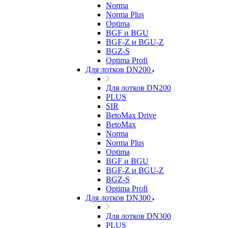
Norma
Norma Plus
Optima
BGF и BGU
BGF-Z и BGU-Z
BGZ-S
Optima Profi
Для лотков DN200
Для лотков DN200
PLUS
SIR
BetoMax Drive
BetoMax
Norma
Norma Plus
Optima
BGF и BGU
BGF-Z и BGU-Z
BGZ-S
Optima Profi
Для лотков DN300
Для лотков DN300
PLUS