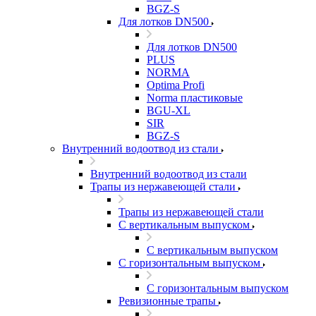
BGZ-S
Для лотков DN500
Для лотков DN500
PLUS
NORMA
Optima Profi
Norma пластиковые
BGU-XL
SIR
BGZ-S
Внутренний водоотвод из стали
Внутренний водоотвод из стали
Трапы из нержавеющей стали
Трапы из нержавеющей стали
С вертикальным выпуском
С вертикальным выпуском
С горизонтальным выпуском
С горизонтальным выпуском
Ревизионные трапы