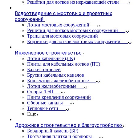
Решётки для лотков из нержавеющей стали
Водоотведение с мостовых и пролетных
сооружений
Лотки мостовых сооружений
Решетки для лотков мостовых сооружений
Трапы для мостовых сооружений
Корзинки для лотков мостовых сооружений
Инженерное строительство
Лотки кабельные (ЛК)
Плиты для кабельных лотков (ПТ)
Балки тоннелей
Бруски кабельных каналов
Коллекторы железобетонные
Лотки железобетонные
Опоры ЛЭП
Плита крепления сооружений
Сборные каналы
Тепловые сети
Еще
Дорожное строительство и благоустройство
Бордюрный камень (БР)
Тротуарная плитка и бордюры