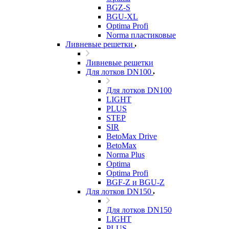
BGZ-S
BGU-XL
Optima Profi
Norma пластиковые
Ливневые решетки
Ливневые решетки
Для лотков DN100
Для лотков DN100
LIGHT
PLUS
STEP
SIR
BetoMax Drive
BetoMax
Norma Plus
Optima
Optima Profi
BGF-Z и BGU-Z
Для лотков DN150
Для лотков DN150
LIGHT
PLUS