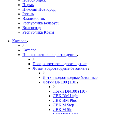
Новосибирск
Пермь
Нижний Новгород
Рязань
Владивосток
Республика Беларусь
Волгоград
Республика Крым
Каталог
Каталог
Поверхностное водоотведение
Поверхностное водоотведение
Лотки водоотводные бетонные
Лотки водоотводные бетонные
Лотки DN100 (110)
Лотки DN100 (110)
ЛВК ВМ Light
ЛВК ВМ Plus
ЛВК М Step
ЛВК М Sir