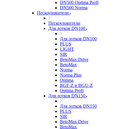
DN500 Optima Profi
DN500 Norma
Пескоуловители
Пескоуловители
Для лотков DN100
Для лотков DN100
PLUS
LIGHT
SIR
BetoMax Drive
BetoMax
Norma
Norma Plus
Optima
BGF-Z и BGU-Z
Optima Profi
Для лотков DN150
Для лотков DN150
PLUS
SIR
BetoMax Drive
BetoMax