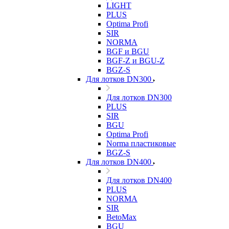
LIGHT
PLUS
Optima Profi
SIR
NORMA
BGF и BGU
BGF-Z и BGU-Z
BGZ-S
Для лотков DN300
Для лотков DN300
PLUS
SIR
BGU
Optima Profi
Norma пластиковые
BGZ-S
Для лотков DN400
Для лотков DN400
PLUS
NORMA
SIR
BetoMax
BGU