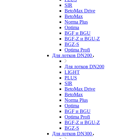
SIR
BetoMax Drive
BetoMax
Norma Plus
Optima
BGF и BGU
BGF-Z и BGU-Z
BGZ-S
Optima Profi
Для лотков DN200
Для лотков DN200
LIGHT
PLUS
SIR
BetoMax Drive
BetoMax
Norma Plus
Optima
BGF и BGU
Optima Profi
BGF-Z и BGU-Z
BGZ-S
Для лотков DN300