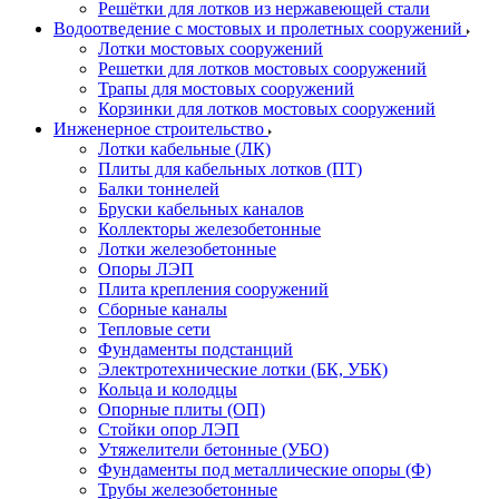
Решётки для лотков из нержавеющей стали
Водоотведение с мостовых и пролетных сооружений
Лотки мостовых сооружений
Решетки для лотков мостовых сооружений
Трапы для мостовых сооружений
Корзинки для лотков мостовых сооружений
Инженерное строительство
Лотки кабельные (ЛК)
Плиты для кабельных лотков (ПТ)
Балки тоннелей
Бруски кабельных каналов
Коллекторы железобетонные
Лотки железобетонные
Опоры ЛЭП
Плита крепления сооружений
Сборные каналы
Тепловые сети
Фундаменты подстанций
Электротехнические лотки (БК, УБК)
Кольца и колодцы
Опорные плиты (ОП)
Стойки опор ЛЭП
Утяжелители бетонные (УБО)
Фундаменты под металлические опоры (Ф)
Трубы железобетонные