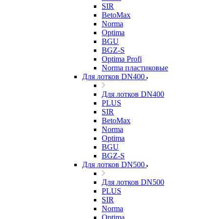
SIR
BetoMax
Norma
Optima
BGU
BGZ-S
Optima Profi
Norma пластиковые
Для лотков DN400
Для лотков DN400
PLUS
SIR
BetoMax
Norma
Optima
BGU
BGZ-S
Для лотков DN500
Для лотков DN500
PLUS
SIR
Norma
Optima