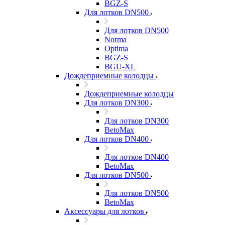
BGZ-S
Для лотков DN500
Для лотков DN500
Norma
Optima
BGZ-S
BGU-XL
Дождеприемные колодцы
Дождеприемные колодцы
Для лотков DN300
Для лотков DN300
BetoMax
Для лотков DN400
Для лотков DN400
BetoMax
Для лотков DN500
Для лотков DN500
BetoMax
Аксессуары для лотков