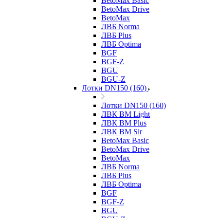
BetoMax Basic
BetoMax Drive
BetoMax
ЛВБ Norma
ЛВБ Plus
ЛВБ Optima
BGF
BGF-Z
BGU
BGU-Z
Лотки DN150 (160)
Лотки DN150 (160)
ЛВК ВМ Light
ЛВК ВМ Plus
ЛВК ВМ Sir
BetoMax Basic
BetoMax Drive
BetoMax
ЛВБ Norma
ЛВБ Plus
ЛВБ Optima
BGF
BGF-Z
BGU