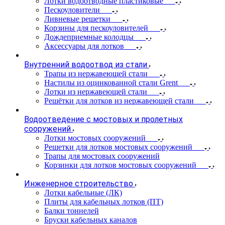
Лотки водоотводные пластиковые
Пескоуловители
Ливневые решетки
Корзины для пескоуловителей
Дождеприемные колодцы
Аксессуары для лотков
Внутренний водоотвод из стали
Трапы из нержавеющей стали
Настилы из оцинкованной стали Grent
Лотки из нержавеющей стали
Решётки для лотков из нержавеющей стали
Водоотведение с мостовых и пролетных
сооружений
Лотки мостовых сооружений
Решетки для лотков мостовых сооружений
Трапы для мостовых сооружений
Корзинки для лотков мостовых сооружений
Инженерное строительство
Лотки кабельные (ЛК)
Плиты для кабельных лотков (ПТ)
Балки тоннелей
Бруски кабельных каналов