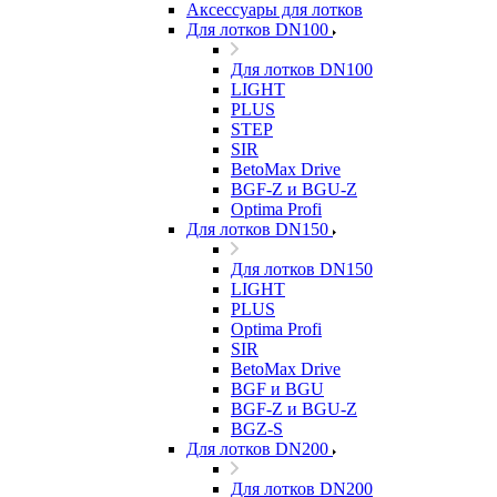
Аксессуары для лотков
Для лотков DN100
Для лотков DN100
LIGHT
PLUS
STEP
SIR
BetoMax Drive
BGF-Z и BGU-Z
Optima Profi
Для лотков DN150
Для лотков DN150
LIGHT
PLUS
Optima Profi
SIR
BetoMax Drive
BGF и BGU
BGF-Z и BGU-Z
BGZ-S
Для лотков DN200
Для лотков DN200