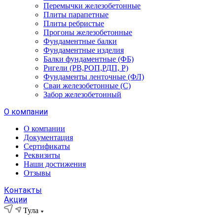
Перемычки железобетонные
Плиты парапетные
Плиты ребристые
Прогоны железобетонные
Фундаментные балки
Фундаментные изделия
Балки фундаментные (ФБ)
Ригели (РВ,РОП,РДП, Р)
Фундаменты ленточные (ФЛ)
Сваи железобетонные (С)
Забор железобетонный
О компании
О компании
Документация
Сертификаты
Реквизиты
Наши достижения
Отзывы
Контакты
Акции
Тула