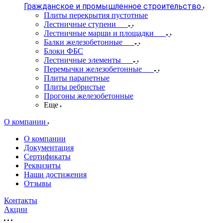
Гражданское и промышленное строительство
Плиты перекрытия пустотные
Лестничные ступени
Лестничные марши и площадки
Балки железобетонные
Блоки ФБС
Лестничные элементы
Перемычки железобетонные
Плиты парапетные
Плиты ребристые
Прогоны железобетонные
Еще
О компании
О компании
Документация
Сертификаты
Реквизиты
Наши достижения
Отзывы
Контакты
Акции