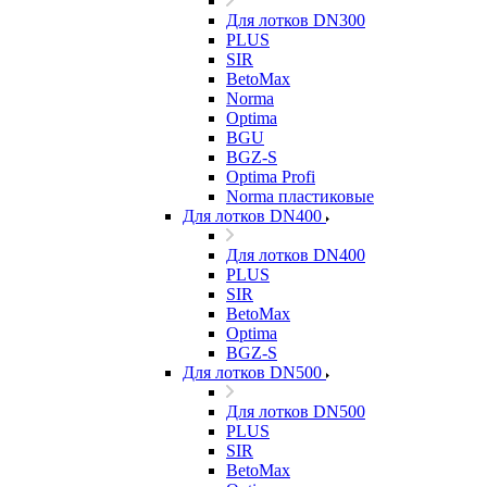
Для лотков DN300
PLUS
SIR
BetoMax
Norma
Optima
BGU
BGZ-S
Optima Profi
Norma пластиковые
Для лотков DN400
Для лотков DN400
PLUS
SIR
BetoMax
Optima
BGZ-S
Для лотков DN500
Для лотков DN500
PLUS
SIR
BetoMax