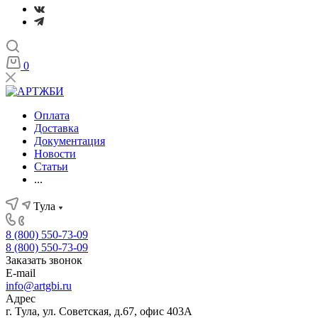
0
Оплата
Доставка
Документация
Новости
Статьи
...
Тула
8 (800) 550-73-09
8 (800) 550-73-09
Заказать звонок
E-mail
info@artgbi.ru
Адрес
г. Тула, ул. Советская, д.67, офис 403А