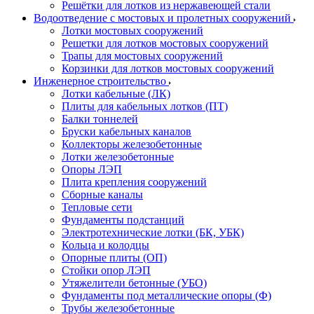
Решётки для лотков из нержавеющей стали
Водоотведение с мостовых и пролетных сооружений
Лотки мостовых сооружений
Решетки для лотков мостовых сооружений
Трапы для мостовых сооружений
Корзинки для лотков мостовых сооружений
Инженерное строительство
Лотки кабельные (ЛК)
Плиты для кабельных лотков (ПТ)
Балки тоннелей
Бруски кабельных каналов
Коллекторы железобетонные
Лотки железобетонные
Опоры ЛЭП
Плита крепления сооружений
Сборные каналы
Тепловые сети
Фундаменты подстанций
Электротехнические лотки (БК, УБК)
Кольца и колодцы
Опорные плиты (ОП)
Стойки опор ЛЭП
Утяжелители бетонные (УБО)
Фундаменты под металлические опоры (Ф)
Трубы железобетонные