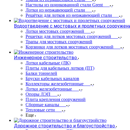
Настилы из оцинкованной стали Grent
Лотки из нержавеющей стали
Решётки для лотков из нержавеющей стали
Водоотведение с мостовых и пролетных сооружен
Лотки мостовых сооружений
Решетки для лотков мостовых сооружений
Трапы для мостовых сооружений
Корзинки для лотков мостовых сооружений
Инженерное строительство
Лотки кабельные (ЛК)
Плиты для кабельных лотков (ПТ)
Балки тоннелей
Бруски кабельных каналов
Коллекторы железобетонные
Лотки железобетонные
Опоры ЛЭП
Плита крепления сооружений
Сборные каналы
Тепловые сети
Еще
Дорожное строительство и благоустройство