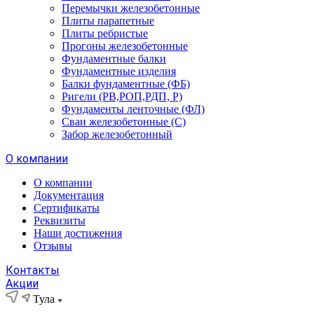
Перемычки железобетонные
Плиты парапетные
Плиты ребристые
Прогоны железобетонные
Фундаментные балки
Фундаментные изделия
Балки фундаментные (ФБ)
Ригели (РВ,РОП,РДП, Р)
Фундаменты ленточные (ФЛ)
Сваи железобетонные (С)
Забор железобетонный
О компании
О компании
Документация
Сертификаты
Реквизиты
Наши достижения
Отзывы
Контакты
Акции
Тула