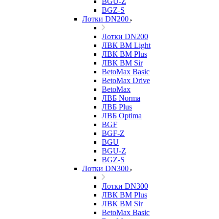
BGU-Z
BGZ-S
Лотки DN200
Лотки DN200
ЛВК ВМ Light
ЛВК ВМ Plus
ЛВК ВМ Sir
BetoMax Basic
BetoMax Drive
BetoMax
ЛВБ Norma
ЛВБ Plus
ЛВБ Optima
BGF
BGF-Z
BGU
BGU-Z
BGZ-S
Лотки DN300
Лотки DN300
ЛВК ВМ Plus
ЛВК ВМ Sir
BetoMax Basic