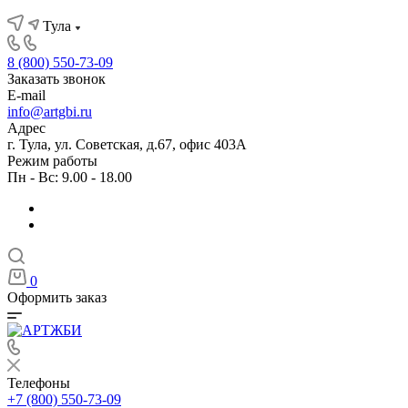
Тула
8 (800) 550-73-09
Заказать звонок
E-mail
info@artgbi.ru
Адрес
г. Тула, ул. Советская, д.67, офис 403А
Режим работы
Пн - Вс: 9.00 - 18.00
0
Оформить заказ
Телефоны
+7 (800) 550-73-09