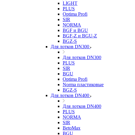
LIGHT
PLUS
Optima Profi
SIR
NORMA
BGF и BGU
BGF-Z и BGU-Z
BGZ-S
Для лотков DN300
Для лотков DN300
PLUS
SIR
BGU
Optima Profi
Norma пластиковые
BGZ-S
Для лотков DN400
Для лотков DN400
PLUS
NORMA
SIR
BetoMax
BGU