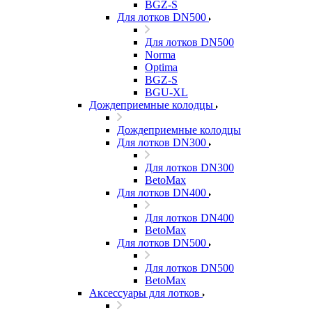
BGZ-S
Для лотков DN500
Для лотков DN500
Norma
Optima
BGZ-S
BGU-XL
Дождеприемные колодцы
Дождеприемные колодцы
Для лотков DN300
Для лотков DN300
BetoMax
Для лотков DN400
Для лотков DN400
BetoMax
Для лотков DN500
Для лотков DN500
BetoMax
Аксессуары для лотков