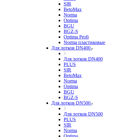
SIR
BetoMax
Norma
Optima
BGU
BGZ-S
Optima Profi
Norma пластиковые
Для лотков DN400
Для лотков DN400
PLUS
SIR
BetoMax
Norma
Optima
BGU
BGZ-S
Для лотков DN500
Для лотков DN500
PLUS
SIR
Norma
Optima