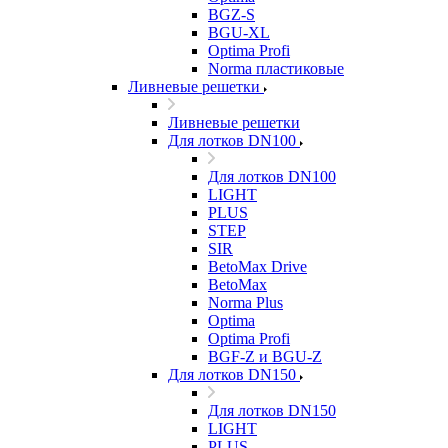
BGZ-S
BGU-XL
Optima Profi
Norma пластиковые
Ливневые решетки
Ливневые решетки
Для лотков DN100
Для лотков DN100
LIGHT
PLUS
STEP
SIR
BetoMax Drive
BetoMax
Norma Plus
Optima
Optima Profi
BGF-Z и BGU-Z
Для лотков DN150
Для лотков DN150
LIGHT
PLUS