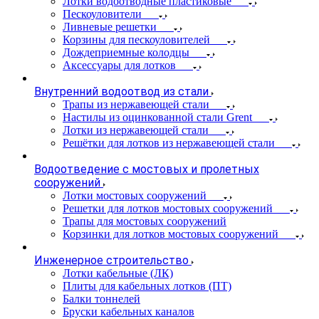
Лотки водоотводные пластиковые
Пескоуловители
Ливневые решетки
Корзины для пескоуловителей
Дождеприемные колодцы
Аксессуары для лотков
Внутренний водоотвод из стали
Трапы из нержавеющей стали
Настилы из оцинкованной стали Grent
Лотки из нержавеющей стали
Решётки для лотков из нержавеющей стали
Водоотведение с мостовых и пролетных
сооружений
Лотки мостовых сооружений
Решетки для лотков мостовых сооружений
Трапы для мостовых сооружений
Корзинки для лотков мостовых сооружений
Инженерное строительство
Лотки кабельные (ЛК)
Плиты для кабельных лотков (ПТ)
Балки тоннелей
Бруски кабельных каналов