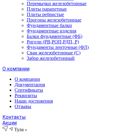
Перемычки железобетонные
Плиты парапетные
Плиты ребристые
Прогоны железобетонные
Фундаментные балки
Фундаментные изделия
Балки фундаментные (ФБ)
Ригели (РВ,РОП,РДП, Р)
Фундаменты ленточные (ФЛ)
Сваи железобетонные (С)
Забор железобетонный
О компании
О компании
Документация
Сертификаты
Реквизиты
Наши достижения
Отзывы
Контакты
Акции
Тула