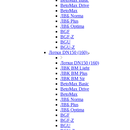
BetoMax Basic
BetoMax Drive
BetoMax
ЛВБ Norma
ЛВБ Plus
ЛВБ Optima
BGF
BGF-Z
BGU
BGU-Z
Лотки DN150 (160)
Лотки DN150 (160)
ЛВК ВМ Light
ЛВК ВМ Plus
ЛВК ВМ Sir
BetoMax Basic
BetoMax Drive
BetoMax
ЛВБ Norma
ЛВБ Plus
ЛВБ Optima
BGF
BGF-Z
BGU