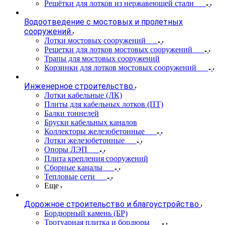
Решётки для лотков из нержавеющей стали
Водоотведение с мостовых и пролетных
сооружений
Лотки мостовых сооружений
Решетки для лотков мостовых сооружений
Трапы для мостовых сооружений
Корзинки для лотков мостовых сооружений
Инженерное строительство
Лотки кабельные (ЛК)
Плиты для кабельных лотков (ПТ)
Балки тоннелей
Бруски кабельных каналов
Коллекторы железобетонные
Лотки железобетонные
Опоры ЛЭП
Плита крепления сооружений
Сборные каналы
Тепловые сети
Еще
Дорожное строительство и благоустройство
Бордюрный камень (БР)
Тротуарная плитка и бордюры