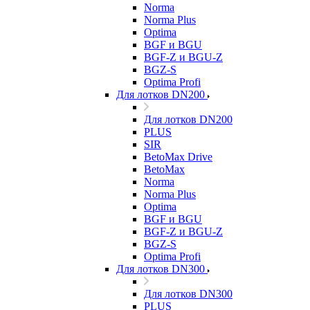
Norma
Norma Plus
Optima
BGF и BGU
BGF-Z и BGU-Z
BGZ-S
Optima Profi
Для лотков DN200
Для лотков DN200
PLUS
SIR
BetoMax Drive
BetoMax
Norma
Norma Plus
Optima
BGF и BGU
BGF-Z и BGU-Z
BGZ-S
Optima Profi
Для лотков DN300
Для лотков DN300
PLUS