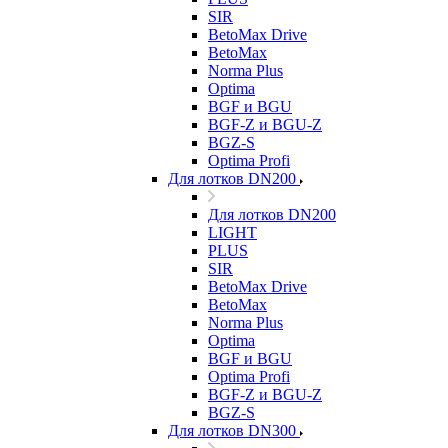
SIR
BetoMax Drive
BetoMax
Norma Plus
Optima
BGF и BGU
BGF-Z и BGU-Z
BGZ-S
Optima Profi
Для лотков DN200
Для лотков DN200
LIGHT
PLUS
SIR
BetoMax Drive
BetoMax
Norma Plus
Optima
BGF и BGU
Optima Profi
BGF-Z и BGU-Z
BGZ-S
Для лотков DN300