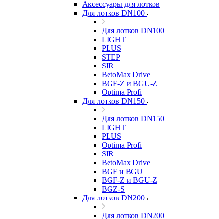
Аксессуары для лотков
Для лотков DN100
Для лотков DN100
LIGHT
PLUS
STEP
SIR
BetoMax Drive
BGF-Z и BGU-Z
Optima Profi
Для лотков DN150
Для лотков DN150
LIGHT
PLUS
Optima Profi
SIR
BetoMax Drive
BGF и BGU
BGF-Z и BGU-Z
BGZ-S
Для лотков DN200
Для лотков DN200