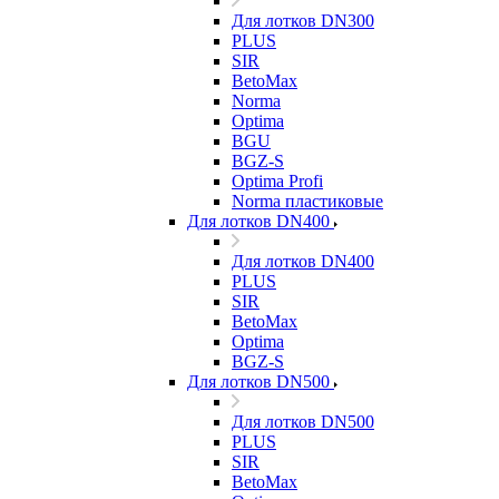
Для лотков DN300
PLUS
SIR
BetoMax
Norma
Optima
BGU
BGZ-S
Optima Profi
Norma пластиковые
Для лотков DN400
Для лотков DN400
PLUS
SIR
BetoMax
Optima
BGZ-S
Для лотков DN500
Для лотков DN500
PLUS
SIR
BetoMax