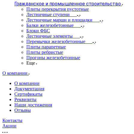
Гражданское и промышленное строительство
Плиты перекрытия пустотные
Лестничные ступени
Лестничные марши и площадки
Балки железобетонные
Блоки ФБС
Лестничные элементы
Перемычки железобетонные
Плиты парапетные
Плиты ребристые
Прогоны железобетонные
Еще
О компании
О компании
Документация
Сертификаты
Реквизиты
Наши достижения
Отзывы
Контакты
Акции