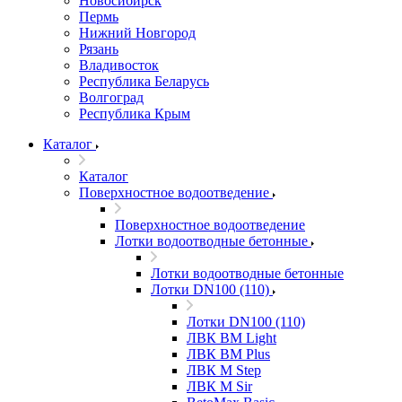
Новосибирск
Пермь
Нижний Новгород
Рязань
Владивосток
Республика Беларусь
Волгоград
Республика Крым
Каталог
Каталог
Поверхностное водоотведение
Поверхностное водоотведение
Лотки водоотводные бетонные
Лотки водоотводные бетонные
Лотки DN100 (110)
Лотки DN100 (110)
ЛВК ВМ Light
ЛВК ВМ Plus
ЛВК М Step
ЛВК М Sir