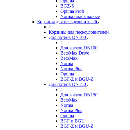
Optima
BGZ-S
Optima Profi
Norma пластиковые
Корзины для пескоуловителей
Корзины для пескоуловителей
Для лотков DN100
Для лотков DN100
BetoMax Drive
BetoMax
Norma
Norma Plus
Optima
BGF-Z и BGU-Z
Для лотков DN150
Для лотков DN150
BetoMax
Norma
Norma Plus
Optima
BGF и BGU
BGF-Z и BGU-Z