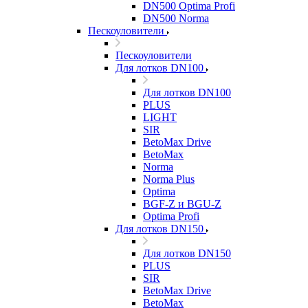
DN500 Optima Profi
DN500 Norma
Пескоуловители
Пескоуловители
Для лотков DN100
Для лотков DN100
PLUS
LIGHT
SIR
BetoMax Drive
BetoMax
Norma
Norma Plus
Optima
BGF-Z и BGU-Z
Optima Profi
Для лотков DN150
Для лотков DN150
PLUS
SIR
BetoMax Drive
BetoMax