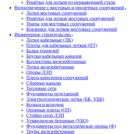
Решётки для лотков из нержавеющей стали
Водоотведение с мостовых и пролетных сооружений
Лотки мостовых сооружений
Решетки для лотков мостовых сооружений
Трапы для мостовых сооружений
Корзинки для лотков мостовых сооружений
Инженерное строительство
Лотки кабельные (ЛК)
Плиты для кабельных лотков (ПТ)
Балки тоннелей
Бруски кабельных каналов
Коллекторы железобетонные
Лотки железобетонные
Опоры ЛЭП
Плита крепления сооружений
Сборные каналы
Тепловые сети
Фундаменты подстанций
Электротехнические лотки (БК, УБК)
Кольца и колодцы
Опорные плиты (ОП)
Стойки опор ЛЭП
Утяжелители бетонные (УБО)
Фундаменты под металлические опоры (Ф)
Трубы железобетонные