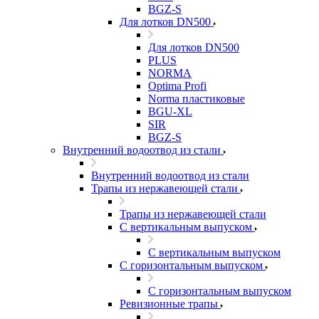
BGZ-S
Для лотков DN500
Для лотков DN500
PLUS
NORMA
Optima Profi
Norma пластиковые
BGU-XL
SIR
BGZ-S
Внутренний водоотвод из стали
Внутренний водоотвод из стали
Трапы из нержавеющей стали
Трапы из нержавеющей стали
С вертикальным выпуском
С вертикальным выпуском
С горизонтальным выпуском
С горизонтальным выпуском
Ревизионные трапы