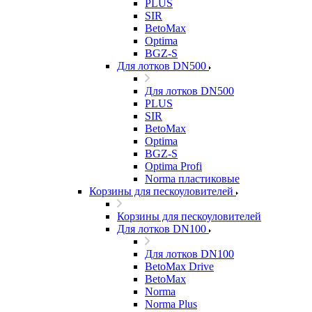
PLUS
SIR
BetoMax
Optima
BGZ-S
Для лотков DN500
Для лотков DN500
PLUS
SIR
BetoMax
Optima
BGZ-S
Optima Profi
Norma пластиковые
Корзины для пескоуловителей
Корзины для пескоуловителей
Для лотков DN100
Для лотков DN100
BetoMax Drive
BetoMax
Norma
Norma Plus