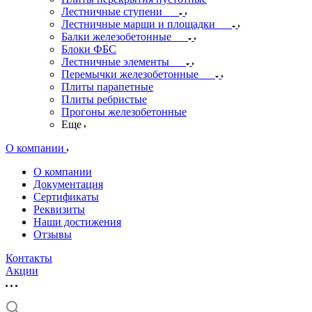
Лестничные ступени
Лестничные марши и площадки
Балки железобетонные
Блоки ФБС
Лестничные элементы
Перемычки железобетонные
Плиты парапетные
Плиты ребристые
Прогоны железобетонные
Еще
О компании
О компании
Документация
Сертификаты
Реквизиты
Наши достижения
Отзывы
Контакты
Акции