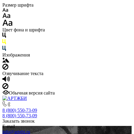
Размер шрифта
Цвет фона и шрифта
Изображения
Озвучивание текста
Обычная версия сайта
8 (800) 550-73-09
8 (800) 550-73-09
Заказать звонок
E-mail
info@artgbi.ru