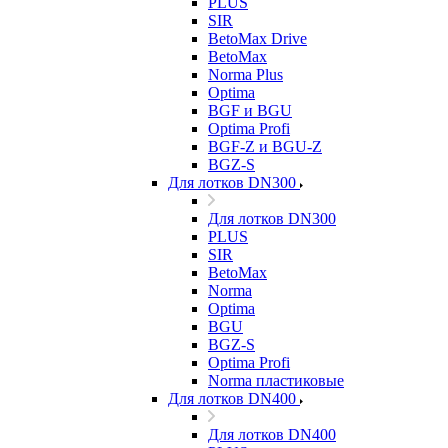
PLUS
SIR
BetoMax Drive
BetoMax
Norma Plus
Optima
BGF и BGU
Optima Profi
BGF-Z и BGU-Z
BGZ-S
Для лотков DN300
Для лотков DN300
PLUS
SIR
BetoMax
Norma
Optima
BGU
BGZ-S
Optima Profi
Norma пластиковые
Для лотков DN400
Для лотков DN400