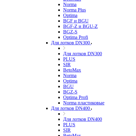
Norma
Norma Plus
Optima
BGF и BGU
BGF-Z и BGU-Z
BGZ-S
Optima Profi
Для лотков DN300
Для лотков DN300
PLUS
SIR
BetoMax
Norma
Optima
BGU
BGZ-S
Optima Profi
Norma пластиковые
Для лотков DN400
Для лотков DN400
PLUS
SIR
BetoMax