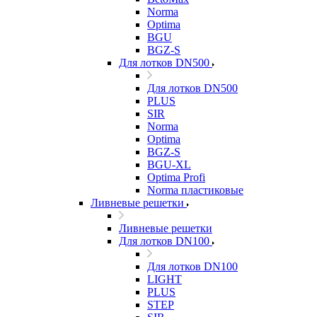
Norma
Optima
BGU
BGZ-S
Для лотков DN500
Для лотков DN500
PLUS
SIR
Norma
Optima
BGZ-S
BGU-XL
Optima Profi
Norma пластиковые
Ливневые решетки
Ливневые решетки
Для лотков DN100
Для лотков DN100
LIGHT
PLUS
STEP