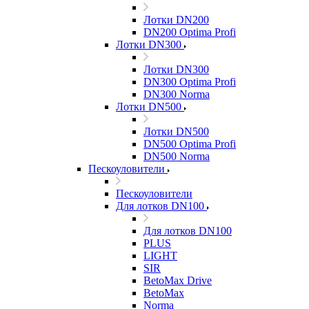
Лотки DN200
DN200 Optima Profi
Лотки DN300
Лотки DN300
DN300 Optima Profi
DN300 Norma
Лотки DN500
Лотки DN500
DN500 Optima Profi
DN500 Norma
Пескоуловители
Пескоуловители
Для лотков DN100
Для лотков DN100
PLUS
LIGHT
SIR
BetoMax Drive
BetoMax
Norma