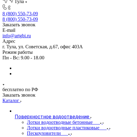
Тула
8 (800) 550-73-09
8 (800) 550-73-09
Заказать звонок
E-mail
info@artgbi.ru
Адрес
г. Тула, ул. Советская, д.67, офис 403А
Режим работы
Пн - Вс: 9.00 - 18.00
бесплатно по РФ
Заказать звонок
Каталог
Поверхностное водоотведение
Лотки водоотводные бетонные
Лотки водоотводные пластиковые
Пескоуловители