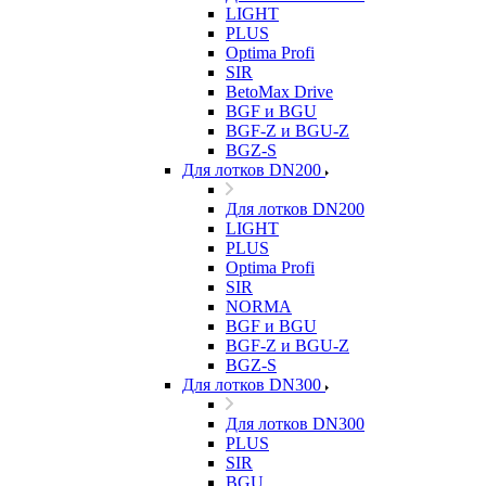
LIGHT
PLUS
Optima Profi
SIR
BetoMax Drive
BGF и BGU
BGF-Z и BGU-Z
BGZ-S
Для лотков DN200
Для лотков DN200
LIGHT
PLUS
Optima Profi
SIR
NORMA
BGF и BGU
BGF-Z и BGU-Z
BGZ-S
Для лотков DN300
Для лотков DN300
PLUS
SIR
BGU