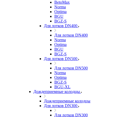
BetoMax
Norma
Optima
BGU
BGZ-S
Для лотков DN400
Для лотков DN400
Norma
Optima
BGU
BGZ-S
Для лотков DN500
Для лотков DN500
Norma
Optima
BGZ-S
BGU-XL
Дождеприемные колодцы
Дождеприемные колодцы
Для лотков DN300
Для лотков DN300