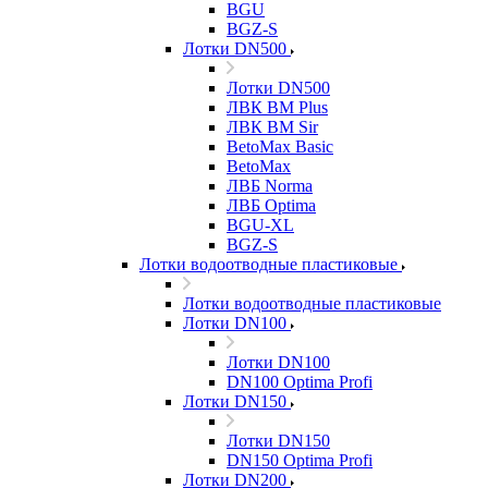
BGU
BGZ-S
Лотки DN500
Лотки DN500
ЛВК ВМ Plus
ЛВК ВМ Sir
BetoMax Basic
BetoMax
ЛВБ Norma
ЛВБ Optima
BGU-XL
BGZ-S
Лотки водоотводные пластиковые
Лотки водоотводные пластиковые
Лотки DN100
Лотки DN100
DN100 Optima Profi
Лотки DN150
Лотки DN150
DN150 Optima Profi
Лотки DN200