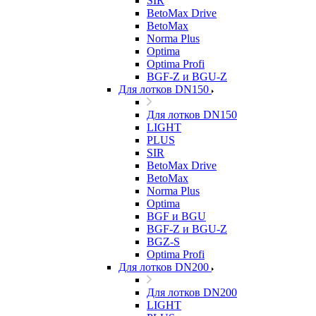
SIR
BetoMax Drive
BetoMax
Norma Plus
Optima
Optima Profi
BGF-Z и BGU-Z
Для лотков DN150
Для лотков DN150
LIGHT
PLUS
SIR
BetoMax Drive
BetoMax
Norma Plus
Optima
BGF и BGU
BGF-Z и BGU-Z
BGZ-S
Optima Profi
Для лотков DN200
Для лотков DN200
LIGHT