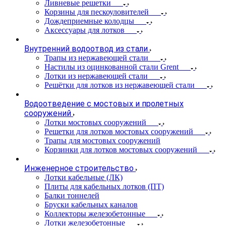
Ливневые решетки
Корзины для пескоуловителей
Дождеприемные колодцы
Аксессуары для лотков
Внутренний водоотвод из стали
Трапы из нержавеющей стали
Настилы из оцинкованной стали Grent
Лотки из нержавеющей стали
Решётки для лотков из нержавеющей стали
Водоотведение с мостовых и пролетных
сооружений
Лотки мостовых сооружений
Решетки для лотков мостовых сооружений
Трапы для мостовых сооружений
Корзинки для лотков мостовых сооружений
Инженерное строительство
Лотки кабельные (ЛК)
Плиты для кабельных лотков (ПТ)
Балки тоннелей
Бруски кабельных каналов
Коллекторы железобетонные
Лотки железобетонные