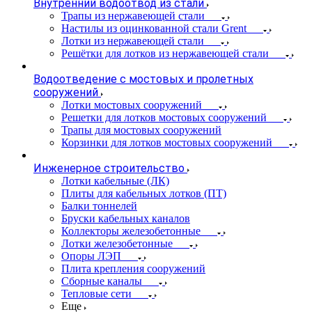
Внутренний водоотвод из стали
Трапы из нержавеющей стали
Настилы из оцинкованной стали Grent
Лотки из нержавеющей стали
Решётки для лотков из нержавеющей стали
Водоотведение с мостовых и пролетных
сооружений
Лотки мостовых сооружений
Решетки для лотков мостовых сооружений
Трапы для мостовых сооружений
Корзинки для лотков мостовых сооружений
Инженерное строительство
Лотки кабельные (ЛК)
Плиты для кабельных лотков (ПТ)
Балки тоннелей
Бруски кабельных каналов
Коллекторы железобетонные
Лотки железобетонные
Опоры ЛЭП
Плита крепления сооружений
Сборные каналы
Тепловые сети
Еще