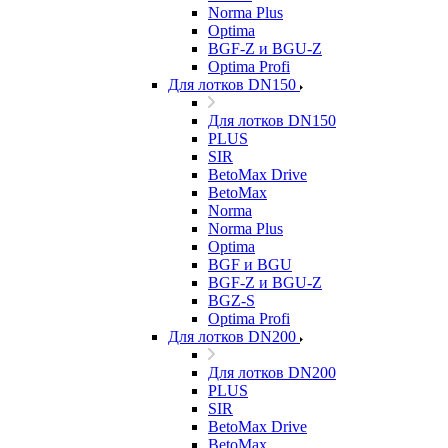
Norma Plus
Optima
BGF-Z и BGU-Z
Optima Profi
Для лотков DN150
Для лотков DN150
PLUS
SIR
BetoMax Drive
BetoMax
Norma
Norma Plus
Optima
BGF и BGU
BGF-Z и BGU-Z
BGZ-S
Optima Profi
Для лотков DN200
Для лотков DN200
PLUS
SIR
BetoMax Drive
BetoMax