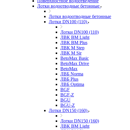
Поверхностное водоотведение
Лотки водоотводные бетонные
Лотки водоотводные бетонные
Лотки DN100 (110)
Лотки DN100 (110)
ЛВК ВМ Light
ЛВК ВМ Plus
ЛВК М Step
ЛВК М Sir
BetoMax Basic
BetoMax Drive
BetoMax
ЛВБ Norma
ЛВБ Plus
ЛВБ Optima
BGF
BGF-Z
BGU
BGU-Z
Лотки DN150 (160)
Лотки DN150 (160)
ЛВК ВМ Light