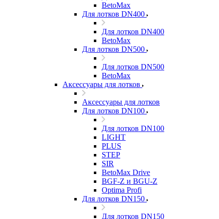
BetoMax
Для лотков DN400
Для лотков DN400
BetoMax
Для лотков DN500
Для лотков DN500
BetoMax
Аксессуары для лотков
Аксессуары для лотков
Для лотков DN100
Для лотков DN100
LIGHT
PLUS
STEP
SIR
BetoMax Drive
BGF-Z и BGU-Z
Optima Profi
Для лотков DN150
Для лотков DN150