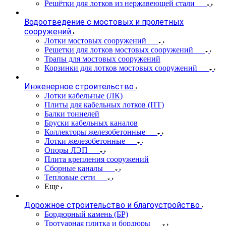
Решётки для лотков из нержавеющей стали
Водоотведение с мостовых и пролетных
сооружений
Лотки мостовых сооружений
Решетки для лотков мостовых сооружений
Трапы для мостовых сооружений
Корзинки для лотков мостовых сооружений
Инженерное строительство
Лотки кабельные (ЛК)
Плиты для кабельных лотков (ПТ)
Балки тоннелей
Бруски кабельных каналов
Коллекторы железобетонные
Лотки железобетонные
Опоры ЛЭП
Плита крепления сооружений
Сборные каналы
Тепловые сети
Еще
Дорожное строительство и благоустройство
Бордюрный камень (БР)
Тротуарная плитка и бордюры