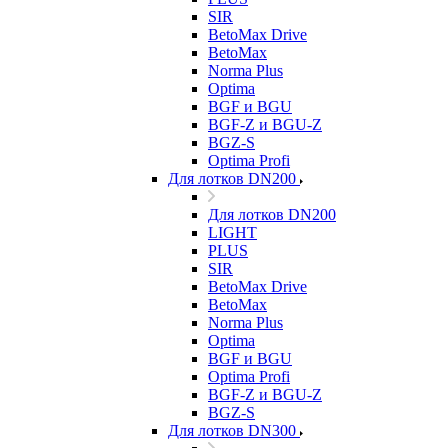
SIR
BetoMax Drive
BetoMax
Norma Plus
Optima
BGF и BGU
BGF-Z и BGU-Z
BGZ-S
Optima Profi
Для лотков DN200
Для лотков DN200
LIGHT
PLUS
SIR
BetoMax Drive
BetoMax
Norma Plus
Optima
BGF и BGU
Optima Profi
BGF-Z и BGU-Z
BGZ-S
Для лотков DN300