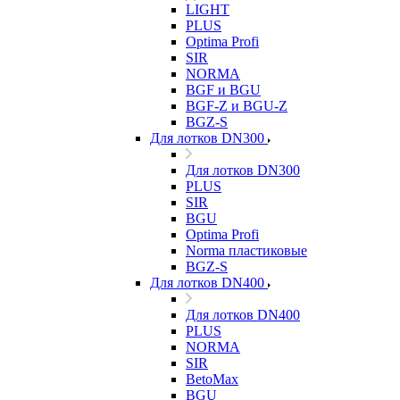
LIGHT
PLUS
Optima Profi
SIR
NORMA
BGF и BGU
BGF-Z и BGU-Z
BGZ-S
Для лотков DN300
Для лотков DN300
PLUS
SIR
BGU
Optima Profi
Norma пластиковые
BGZ-S
Для лотков DN400
Для лотков DN400
PLUS
NORMA
SIR
BetoMax
BGU