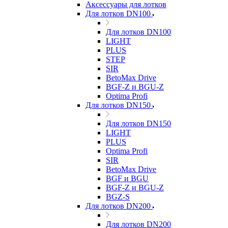
Аксессуары для лотков
Для лотков DN100
Для лотков DN100
LIGHT
PLUS
STEP
SIR
BetoMax Drive
BGF-Z и BGU-Z
Optima Profi
Для лотков DN150
Для лотков DN150
LIGHT
PLUS
Optima Profi
SIR
BetoMax Drive
BGF и BGU
BGF-Z и BGU-Z
BGZ-S
Для лотков DN200
Для лотков DN200