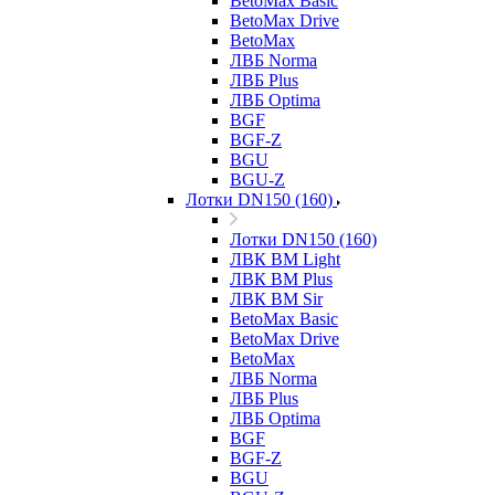
BetoMax Basic
BetoMax Drive
BetoMax
ЛВБ Norma
ЛВБ Plus
ЛВБ Optima
BGF
BGF-Z
BGU
BGU-Z
Лотки DN150 (160)
Лотки DN150 (160)
ЛВК ВМ Light
ЛВК ВМ Plus
ЛВК ВМ Sir
BetoMax Basic
BetoMax Drive
BetoMax
ЛВБ Norma
ЛВБ Plus
ЛВБ Optima
BGF
BGF-Z
BGU