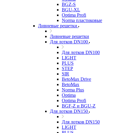
BGZ-S
BGU-XL
Optima Profi
Norma пластиковые
Ливневые решетки
Ливневые решетки
Для лотков DN100
Для лотков DN100
LIGHT
PLUS
STEP
SIR
BetoMax Drive
BetoMax
Norma Plus
Optima
Optima Profi
BGF-Z и BGU-Z
Для лотков DN150
Для лотков DN150
LIGHT
PLUS