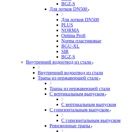
BGZ-S
Для лотков DN500
Для лотков DN500
PLUS
NORMA
Optima Profi
Norma пластиковые
BGU-XL
SIR
BGZ-S
Внутренний водоотвод из стали
Внутренний водоотвод из стали
Трапы из нержавеющей стали
Трапы из нержавеющей стали
С вертикальным выпуском
С вертикальным выпуском
С горизонтальным выпуском
С горизонтальным выпуском
Ревизионные трапы