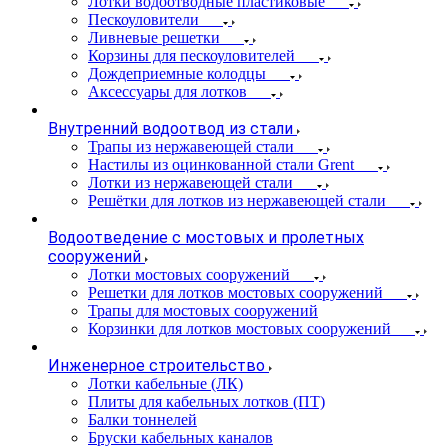
Лотки водоотводные пластиковые
Пескоуловители
Ливневые решетки
Корзины для пескоуловителей
Дождеприемные колодцы
Аксессуары для лотков
Внутренний водоотвод из стали
Трапы из нержавеющей стали
Настилы из оцинкованной стали Grent
Лотки из нержавеющей стали
Решётки для лотков из нержавеющей стали
Водоотведение с мостовых и пролетных
сооружений
Лотки мостовых сооружений
Решетки для лотков мостовых сооружений
Трапы для мостовых сооружений
Корзинки для лотков мостовых сооружений
Инженерное строительство
Лотки кабельные (ЛК)
Плиты для кабельных лотков (ПТ)
Балки тоннелей
Бруски кабельных каналов