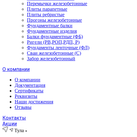
Перемычки железобетонные
Плиты парапетные
Плиты ребристые
Прогоны железобетонные
Фундаментные балки
Фундаментные изделия
Балки фундаментные (ФБ)
Ригели (РВ,РОП,РДП, Р)
Фундаменты ленточные (ФЛ)
Сваи железобетонные (С)
Забор железобетонный
О компании
О компании
Документация
Сертификаты
Реквизиты
Наши достижения
Отзывы
Контакты
Акции
Тула