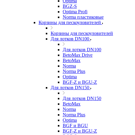
Optima
BGZ-S
Optima Profi
Norma пластиковые
Корзины для пескоуловителей
Корзины для пескоуловителей
Для лотков DN100
Для лотков DN100
BetoMax Drive
BetoMax
Norma
Norma Plus
Optima
BGF-Z и BGU-Z
Для лотков DN150
Для лотков DN150
BetoMax
Norma
Norma Plus
Optima
BGF и BGU
BGF-Z и BGU-Z