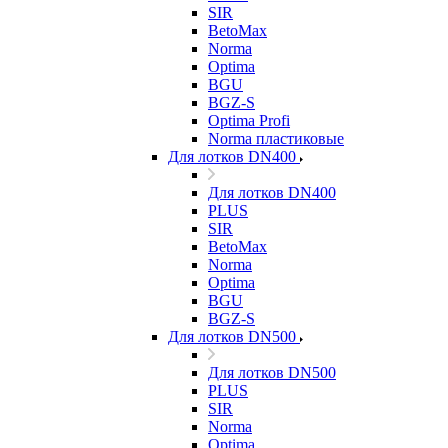
SIR
BetoMax
Norma
Optima
BGU
BGZ-S
Optima Profi
Norma пластиковые
Для лотков DN400
Для лотков DN400
PLUS
SIR
BetoMax
Norma
Optima
BGU
BGZ-S
Для лотков DN500
Для лотков DN500
PLUS
SIR
Norma
Optima