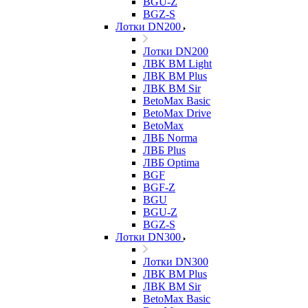
BGU-Z
BGZ-S
Лотки DN200
Лотки DN200
ЛВК ВМ Light
ЛВК ВМ Plus
ЛВК ВМ Sir
BetoMax Basic
BetoMax Drive
BetoMax
ЛВБ Norma
ЛВБ Plus
ЛВБ Optima
BGF
BGF-Z
BGU
BGU-Z
BGZ-S
Лотки DN300
Лотки DN300
ЛВК ВМ Plus
ЛВК ВМ Sir
BetoMax Basic