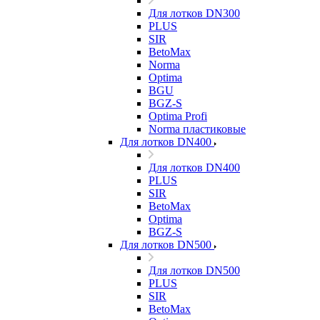
Для лотков DN300
PLUS
SIR
BetoMax
Norma
Optima
BGU
BGZ-S
Optima Profi
Norma пластиковые
Для лотков DN400
Для лотков DN400
PLUS
SIR
BetoMax
Optima
BGZ-S
Для лотков DN500
Для лотков DN500
PLUS
SIR
BetoMax