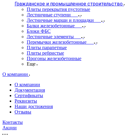
Гражданское и промышленное строительство
Плиты перекрытия пустотные
Лестничные ступени
Лестничные марши и площадки
Балки железобетонные
Блоки ФБС
Лестничные элементы
Перемычки железобетонные
Плиты парапетные
Плиты ребристые
Прогоны железобетонные
Еще
О компании
О компании
Документация
Сертификаты
Реквизиты
Наши достижения
Отзывы
Контакты
Акции