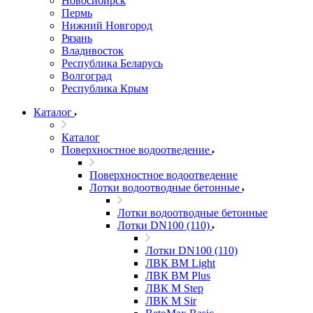
Новосибирск
Пермь
Нижний Новгород
Рязань
Владивосток
Республика Беларусь
Волгоград
Республика Крым
Каталог
Каталог
Поверхностное водоотведение
Поверхностное водоотведение
Лотки водоотводные бетонные
Лотки водоотводные бетонные
Лотки DN100 (110)
Лотки DN100 (110)
ЛВК ВМ Light
ЛВК ВМ Plus
ЛВК М Step
ЛВК М Sir