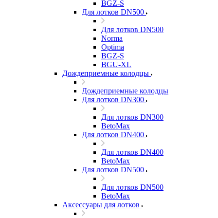
BGZ-S
Для лотков DN500
Для лотков DN500
Norma
Optima
BGZ-S
BGU-XL
Дождеприемные колодцы
Дождеприемные колодцы
Для лотков DN300
Для лотков DN300
BetoMax
Для лотков DN400
Для лотков DN400
BetoMax
Для лотков DN500
Для лотков DN500
BetoMax
Аксессуары для лотков