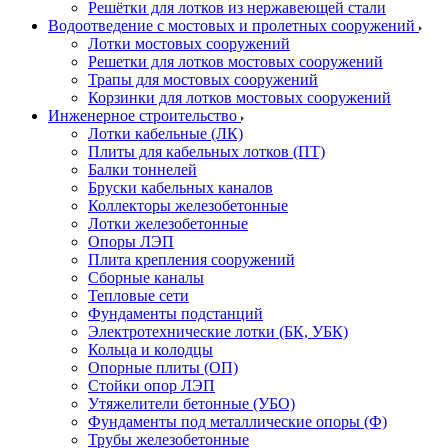
Решётки для лотков из нержавеющей стали
Водоотведение с мостовых и пролетных сооружений
Лотки мостовых сооружений
Решетки для лотков мостовых сооружений
Трапы для мостовых сооружений
Корзинки для лотков мостовых сооружений
Инженерное строительство
Лотки кабельные (ЛК)
Плиты для кабельных лотков (ПТ)
Балки тоннелей
Бруски кабельных каналов
Коллекторы железобетонные
Лотки железобетонные
Опоры ЛЭП
Плита крепления сооружений
Сборные каналы
Тепловые сети
Фундаменты подстанций
Электротехнические лотки (БК, УБК)
Кольца и колодцы
Опорные плиты (ОП)
Стойки опор ЛЭП
Утяжелители бетонные (УБО)
Фундаменты под металлические опоры (Ф)
Трубы железобетонные