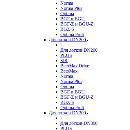
Norma
Norma Plus
Optima
BGF и BGU
BGF-Z и BGU-Z
BGZ-S
Optima Profi
Для лотков DN200
Для лотков DN200
PLUS
SIR
BetoMax Drive
BetoMax
Norma
Norma Plus
Optima
BGF и BGU
BGF-Z и BGU-Z
BGZ-S
Optima Profi
Для лотков DN300
Для лотков DN300
PLUS