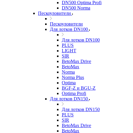
DN500 Optima Profi
DN500 Norma
Пескоуловители
Пескоуловители
Для лотков DN100
Для лотков DN100
PLUS
LIGHT
SIR
BetoMax Drive
BetoMax
Norma
Norma Plus
Optima
BGF-Z и BGU-Z
Optima Profi
Для лотков DN150
Для лотков DN150
PLUS
SIR
BetoMax Drive
BetoMax