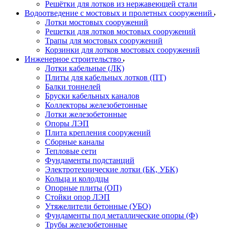
Решётки для лотков из нержавеющей стали
Водоотведение с мостовых и пролетных сооружений
Лотки мостовых сооружений
Решетки для лотков мостовых сооружений
Трапы для мостовых сооружений
Корзинки для лотков мостовых сооружений
Инженерное строительство
Лотки кабельные (ЛК)
Плиты для кабельных лотков (ПТ)
Балки тоннелей
Бруски кабельных каналов
Коллекторы железобетонные
Лотки железобетонные
Опоры ЛЭП
Плита крепления сооружений
Сборные каналы
Тепловые сети
Фундаменты подстанций
Электротехнические лотки (БК, УБК)
Кольца и колодцы
Опорные плиты (ОП)
Стойки опор ЛЭП
Утяжелители бетонные (УБО)
Фундаменты под металлические опоры (Ф)
Трубы железобетонные