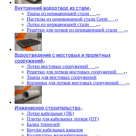
Внутренний водоотвод из стали
Трапы из нержавеющей стали
Настилы из оцинкованной стали Grent
Лотки из нержавеющей стали
Решётки для лотков из нержавеющей стали
Водоотведение с мостовых и пролетных
сооружений
Лотки мостовых сооружений
Решетки для лотков мостовых сооружений
Трапы для мостовых сооружений
Корзинки для лотков мостовых сооружений
Инженерное строительство
Лотки кабельные (ЛК)
Плиты для кабельных лотков (ПТ)
Балки тоннелей
Бруски кабельных каналов
Коллекторы железобетонные