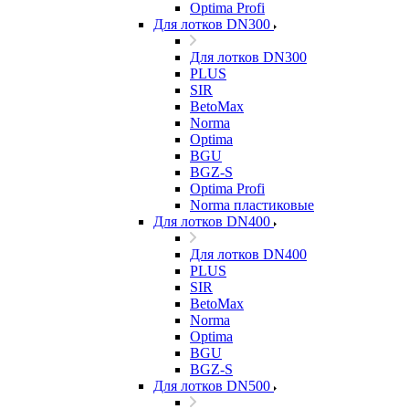
Optima Profi
Для лотков DN300
Для лотков DN300
PLUS
SIR
BetoMax
Norma
Optima
BGU
BGZ-S
Optima Profi
Norma пластиковые
Для лотков DN400
Для лотков DN400
PLUS
SIR
BetoMax
Norma
Optima
BGU
BGZ-S
Для лотков DN500