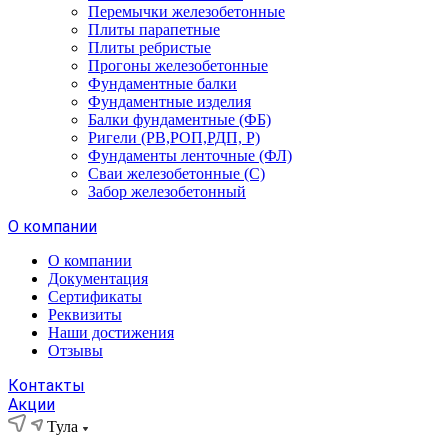
Перемычки железобетонные
Плиты парапетные
Плиты ребристые
Прогоны железобетонные
Фундаментные балки
Фундаментные изделия
Балки фундаментные (ФБ)
Ригели (РВ,РОП,РДП, Р)
Фундаменты ленточные (ФЛ)
Сваи железобетонные (С)
Забор железобетонный
О компании
О компании
Документация
Сертификаты
Реквизиты
Наши достижения
Отзывы
Контакты
Акции
Тула