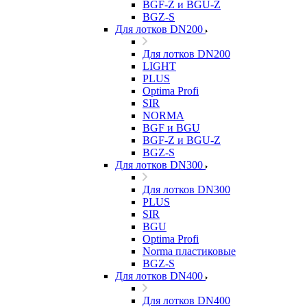
BGF-Z и BGU-Z
BGZ-S
Для лотков DN200
Для лотков DN200
LIGHT
PLUS
Optima Profi
SIR
NORMA
BGF и BGU
BGF-Z и BGU-Z
BGZ-S
Для лотков DN300
Для лотков DN300
PLUS
SIR
BGU
Optima Profi
Norma пластиковые
BGZ-S
Для лотков DN400
Для лотков DN400