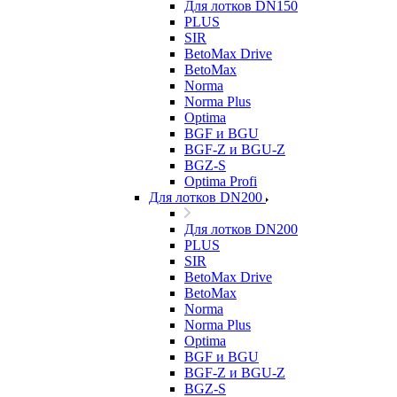
Для лотков DN150
PLUS
SIR
BetoMax Drive
BetoMax
Norma
Norma Plus
Optima
BGF и BGU
BGF-Z и BGU-Z
BGZ-S
Optima Profi
Для лотков DN200
Для лотков DN200
PLUS
SIR
BetoMax Drive
BetoMax
Norma
Norma Plus
Optima
BGF и BGU
BGF-Z и BGU-Z
BGZ-S