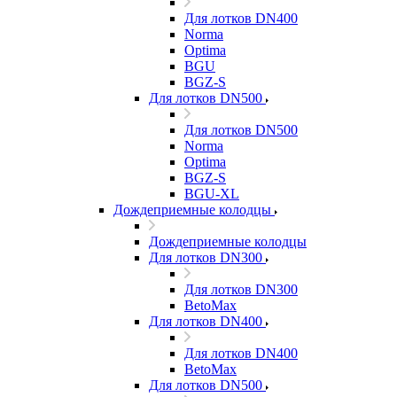
Для лотков DN400
Norma
Optima
BGU
BGZ-S
Для лотков DN500
Для лотков DN500
Norma
Optima
BGZ-S
BGU-XL
Дождеприемные колодцы
Дождеприемные колодцы
Для лотков DN300
Для лотков DN300
BetoMax
Для лотков DN400
Для лотков DN400
BetoMax
Для лотков DN500