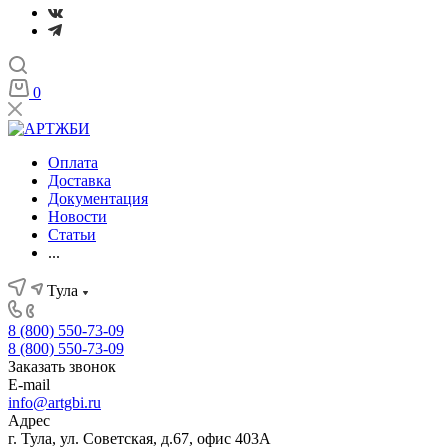
0
Оплата
Доставка
Документация
Новости
Статьи
...
Тула
8 (800) 550-73-09
8 (800) 550-73-09
Заказать звонок
E-mail
info@artgbi.ru
Адрес
г. Тула, ул. Советская, д.67, офис 403А