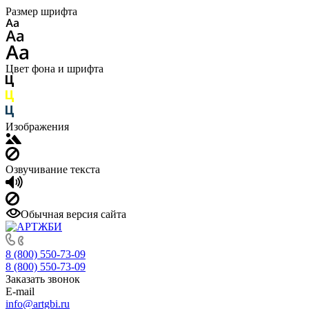
Размер шрифта
Цвет фона и шрифта
Изображения
Озвучивание текста
Обычная версия сайта
8 (800) 550-73-09
8 (800) 550-73-09
Заказать звонок
E-mail
info@artgbi.ru