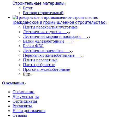
Строительные материалы
Бетон
Раствор строительный
Гражданское и промышленное строительство
Плиты перекрытия пустотные
Лестничные ступени
Лестничные марши и площадки
Балки железобетонные
Блоки ФБС
Лестничные элементы
Перемычки железобетонные
Плиты парапетные
Плиты ребристые
Прогоны железобетонные
Еще
О компании
О компании
Документация
Сертификаты
Реквизиты
Наши достижения
Отзывы