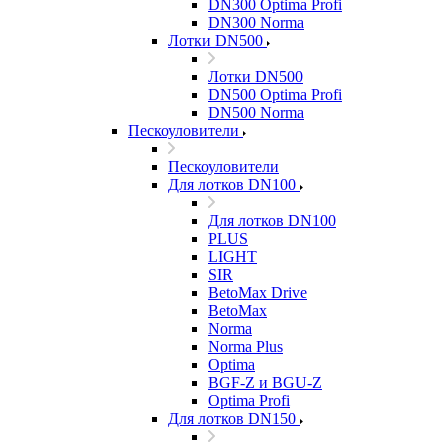
DN300 Optima Profi
DN300 Norma
Лотки DN500
Лотки DN500
DN500 Optima Profi
DN500 Norma
Пескоуловители
Пескоуловители
Для лотков DN100
Для лотков DN100
PLUS
LIGHT
SIR
BetoMax Drive
BetoMax
Norma
Norma Plus
Optima
BGF-Z и BGU-Z
Optima Profi
Для лотков DN150