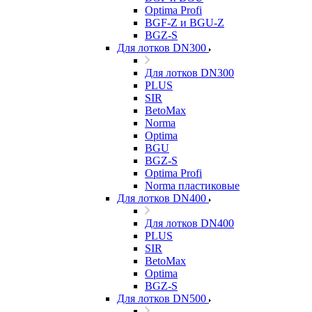
Optima Profi
BGF-Z и BGU-Z
BGZ-S
Для лотков DN300
Для лотков DN300
PLUS
SIR
BetoMax
Norma
Optima
BGU
BGZ-S
Optima Profi
Norma пластиковые
Для лотков DN400
Для лотков DN400
PLUS
SIR
BetoMax
Optima
BGZ-S
Для лотков DN500