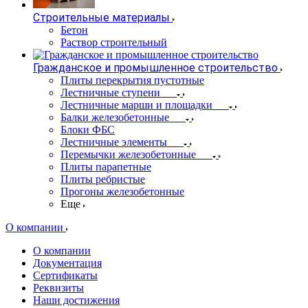
Строительные материалы
Бетон
Раствор строительный
Гражданское и промышленное строительство
Плиты перекрытия пустотные
Лестничные ступени
Лестничные марши и площадки
Балки железобетонные
Блоки ФБС
Лестничные элементы
Перемычки железобетонные
Плиты парапетные
Плиты ребристые
Прогоны железобетонные
Еще
О компании
О компании
Документация
Сертификаты
Реквизиты
Наши достижения