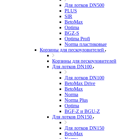
Для лотков DN500
PLUS
SIR
BetoMax
Optima
BGZ-S
Optima Profi
Norma пластиковые
Корзины для пескоуловителей
Корзины для пескоуловителей
Для лотков DN100
Для лотков DN100
BetoMax Drive
BetoMax
Norma
Norma Plus
Optima
BGF-Z и BGU-Z
Для лотков DN150
Для лотков DN150
BetoMax