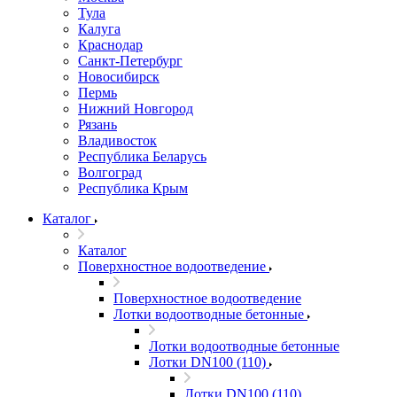
Тула
Калуга
Краснодар
Санкт-Петербург
Новосибирск
Пермь
Нижний Новгород
Рязань
Владивосток
Республика Беларусь
Волгоград
Республика Крым
Каталог
Каталог
Поверхностное водоотведение
Поверхностное водоотведение
Лотки водоотводные бетонные
Лотки водоотводные бетонные
Лотки DN100 (110)
Лотки DN100 (110)