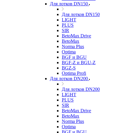
Для лотков DN150
Для лотков DN150
LIGHT
PLUS
SIR
BetoMax Drive
BetoMax
Norma Plus
Optima
BGF и BGU
BGF-Z и BGU-Z
BGZ-S
Optima Profi
Для лотков DN200
Для лотков DN200
LIGHT
PLUS
SIR
BetoMax Drive
BetoMax
Norma Plus
Optima
BGF и BGU