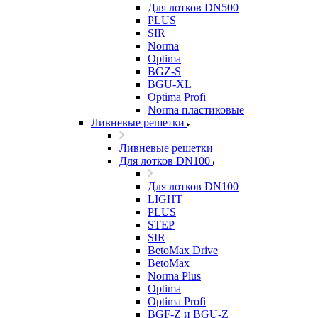
Для лотков DN500
PLUS
SIR
Norma
Optima
BGZ-S
BGU-XL
Optima Profi
Norma пластиковые
Ливневые решетки
Ливневые решетки
Для лотков DN100
Для лотков DN100
LIGHT
PLUS
STEP
SIR
BetoMax Drive
BetoMax
Norma Plus
Optima
Optima Profi
BGF-Z и BGU-Z