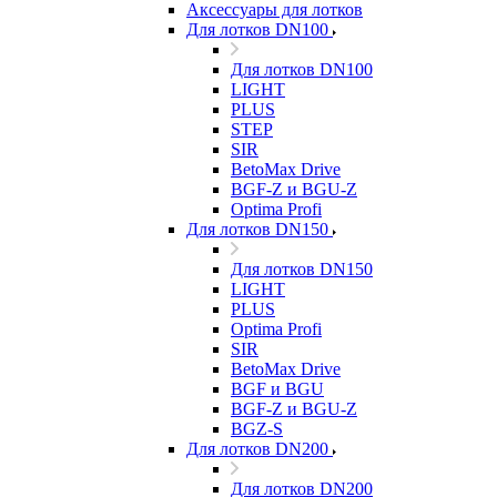
Аксессуары для лотков
Для лотков DN100
Для лотков DN100
LIGHT
PLUS
STEP
SIR
BetoMax Drive
BGF-Z и BGU-Z
Optima Profi
Для лотков DN150
Для лотков DN150
LIGHT
PLUS
Optima Profi
SIR
BetoMax Drive
BGF и BGU
BGF-Z и BGU-Z
BGZ-S
Для лотков DN200
Для лотков DN200