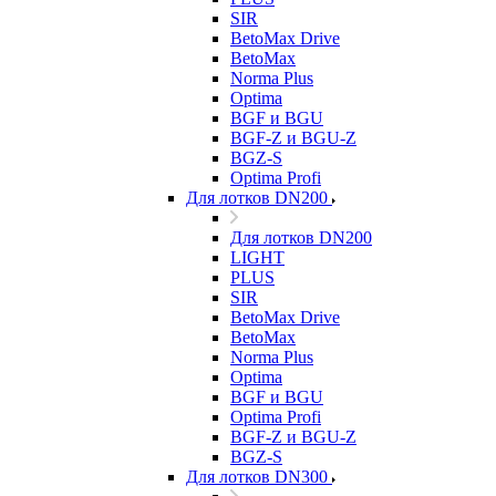
SIR
BetoMax Drive
BetoMax
Norma Plus
Optima
BGF и BGU
BGF-Z и BGU-Z
BGZ-S
Optima Profi
Для лотков DN200
Для лотков DN200
LIGHT
PLUS
SIR
BetoMax Drive
BetoMax
Norma Plus
Optima
BGF и BGU
Optima Profi
BGF-Z и BGU-Z
BGZ-S
Для лотков DN300