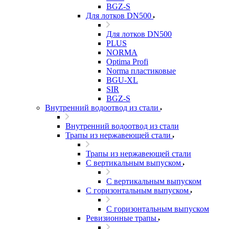
BGZ-S
Для лотков DN500
Для лотков DN500
PLUS
NORMA
Optima Profi
Norma пластиковые
BGU-XL
SIR
BGZ-S
Внутренний водоотвод из стали
Внутренний водоотвод из стали
Трапы из нержавеющей стали
Трапы из нержавеющей стали
С вертикальным выпуском
С вертикальным выпуском
С горизонтальным выпуском
С горизонтальным выпуском
Ревизионные трапы