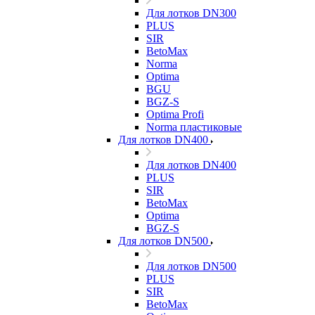
Для лотков DN300
PLUS
SIR
BetoMax
Norma
Optima
BGU
BGZ-S
Optima Profi
Norma пластиковые
Для лотков DN400
Для лотков DN400
PLUS
SIR
BetoMax
Optima
BGZ-S
Для лотков DN500
Для лотков DN500
PLUS
SIR
BetoMax