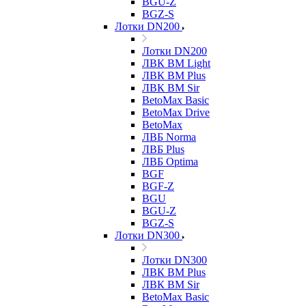
BGU-Z
BGZ-S
Лотки DN200
Лотки DN200
ЛВК ВМ Light
ЛВК ВМ Plus
ЛВК ВМ Sir
BetoMax Basic
BetoMax Drive
BetoMax
ЛВБ Norma
ЛВБ Plus
ЛВБ Optima
BGF
BGF-Z
BGU
BGU-Z
BGZ-S
Лотки DN300
Лотки DN300
ЛВК ВМ Plus
ЛВК ВМ Sir
BetoMax Basic