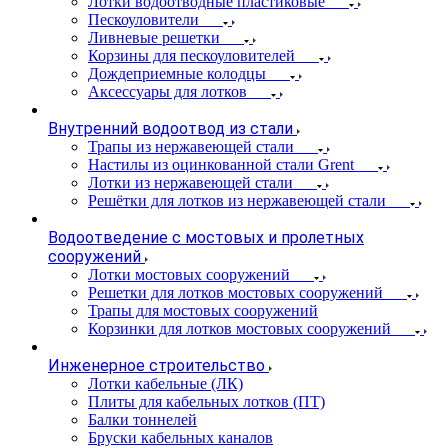
Лотки водоотводные пластиковые
Пескоуловители
Ливневые решетки
Корзины для пескоуловителей
Дождеприемные колодцы
Аксессуары для лотков
Внутренний водоотвод из стали
Трапы из нержавеющей стали
Настилы из оцинкованной стали Grent
Лотки из нержавеющей стали
Решётки для лотков из нержавеющей стали
Водоотведение с мостовых и пролетных
сооружений
Лотки мостовых сооружений
Решетки для лотков мостовых сооружений
Трапы для мостовых сооружений
Корзинки для лотков мостовых сооружений
Инженерное строительство
Лотки кабельные (ЛК)
Плиты для кабельных лотков (ПТ)
Балки тоннелей
Бруски кабельных каналов