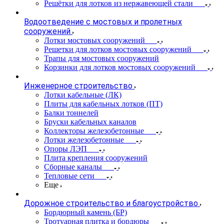
Решётки для лотков из нержавеющей стали
Водоотведение с мостовых и пролетных
сооружений
Лотки мостовых сооружений
Решетки для лотков мостовых сооружений
Трапы для мостовых сооружений
Корзинки для лотков мостовых сооружений
Инженерное строительство
Лотки кабельные (ЛК)
Плиты для кабельных лотков (ПТ)
Балки тоннелей
Бруски кабельных каналов
Коллекторы железобетонные
Лотки железобетонные
Опоры ЛЭП
Плита крепления сооружений
Сборные каналы
Тепловые сети
Еще
Дорожное строительство и благоустройство
Бордюрный камень (БР)
Тротуарная плитка и бордюры