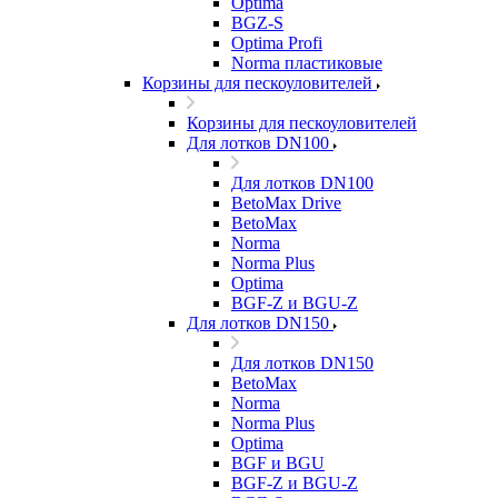
Optima
BGZ-S
Optima Profi
Norma пластиковые
Корзины для пескоуловителей
Корзины для пескоуловителей
Для лотков DN100
Для лотков DN100
BetoMax Drive
BetoMax
Norma
Norma Plus
Optima
BGF-Z и BGU-Z
Для лотков DN150
Для лотков DN150
BetoMax
Norma
Norma Plus
Optima
BGF и BGU
BGF-Z и BGU-Z