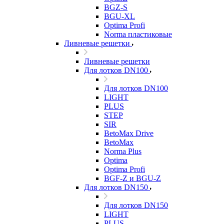
BGZ-S
BGU-XL
Optima Profi
Norma пластиковые
Ливневые решетки
Ливневые решетки
Для лотков DN100
Для лотков DN100
LIGHT
PLUS
STEP
SIR
BetoMax Drive
BetoMax
Norma Plus
Optima
Optima Profi
BGF-Z и BGU-Z
Для лотков DN150
Для лотков DN150
LIGHT
PLUS