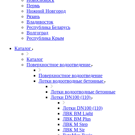
Новосибирск
Пермь
Нижний Новгород
Рязань
Владивосток
Республика Беларусь
Волгоград
Республика Крым
Каталог
Каталог
Поверхностное водоотведение
Поверхностное водоотведение
Лотки водоотводные бетонные
Лотки водоотводные бетонные
Лотки DN100 (110)
Лотки DN100 (110)
ЛВК ВМ Light
ЛВК ВМ Plus
ЛВК М Step
ЛВК М Sir