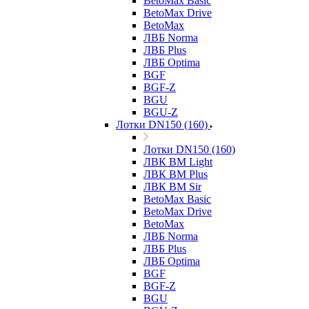
BetoMax Basic
BetoMax Drive
BetoMax
ЛВБ Norma
ЛВБ Plus
ЛВБ Optima
BGF
BGF-Z
BGU
BGU-Z
Лотки DN150 (160)
Лотки DN150 (160)
ЛВК ВМ Light
ЛВК ВМ Plus
ЛВК ВМ Sir
BetoMax Basic
BetoMax Drive
BetoMax
ЛВБ Norma
ЛВБ Plus
ЛВБ Optima
BGF
BGF-Z
BGU