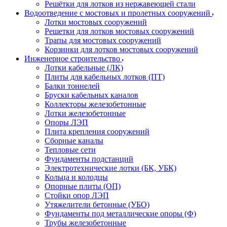
Решётки для лотков из нержавеющей стали
Водоотведение с мостовых и пролетных сооружений
Лотки мостовых сооружений
Решетки для лотков мостовых сооружений
Трапы для мостовых сооружений
Корзинки для лотков мостовых сооружений
Инженерное строительство
Лотки кабельные (ЛК)
Плиты для кабельных лотков (ПТ)
Балки тоннелей
Бруски кабельных каналов
Коллекторы железобетонные
Лотки железобетонные
Опоры ЛЭП
Плита крепления сооружений
Сборные каналы
Тепловые сети
Фундаменты подстанций
Электротехнические лотки (БК, УБК)
Кольца и колодцы
Опорные плиты (ОП)
Стойки опор ЛЭП
Утяжелители бетонные (УБО)
Фундаменты под металлические опоры (Ф)
Трубы железобетонные