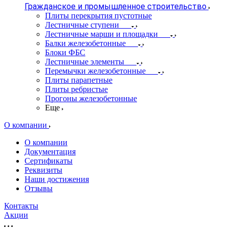
Гражданское и промышленное строительство
Плиты перекрытия пустотные
Лестничные ступени
Лестничные марши и площадки
Балки железобетонные
Блоки ФБС
Лестничные элементы
Перемычки железобетонные
Плиты парапетные
Плиты ребристые
Прогоны железобетонные
Еще
О компании
О компании
Документация
Сертификаты
Реквизиты
Наши достижения
Отзывы
Контакты
Акции