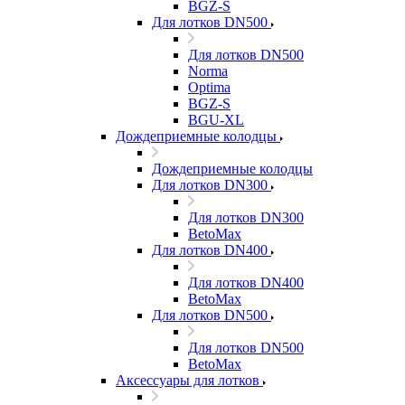
BGZ-S
Для лотков DN500
Для лотков DN500
Norma
Optima
BGZ-S
BGU-XL
Дождеприемные колодцы
Дождеприемные колодцы
Для лотков DN300
Для лотков DN300
BetoMax
Для лотков DN400
Для лотков DN400
BetoMax
Для лотков DN500
Для лотков DN500
BetoMax
Аксессуары для лотков