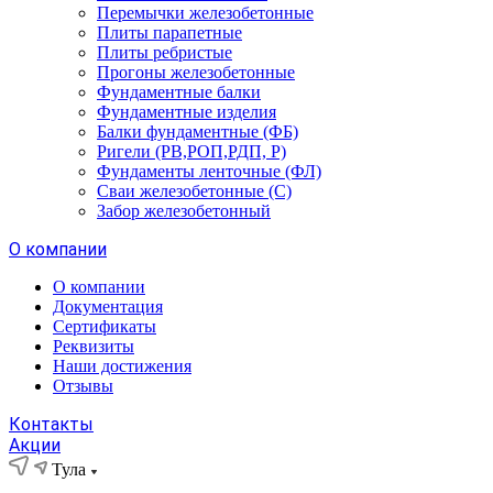
Перемычки железобетонные
Плиты парапетные
Плиты ребристые
Прогоны железобетонные
Фундаментные балки
Фундаментные изделия
Балки фундаментные (ФБ)
Ригели (РВ,РОП,РДП, Р)
Фундаменты ленточные (ФЛ)
Сваи железобетонные (С)
Забор железобетонный
О компании
О компании
Документация
Сертификаты
Реквизиты
Наши достижения
Отзывы
Контакты
Акции
Тула