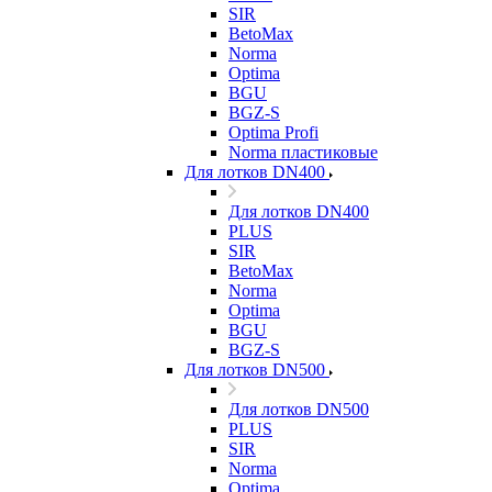
SIR
BetoMax
Norma
Optima
BGU
BGZ-S
Optima Profi
Norma пластиковые
Для лотков DN400
Для лотков DN400
PLUS
SIR
BetoMax
Norma
Optima
BGU
BGZ-S
Для лотков DN500
Для лотков DN500
PLUS
SIR
Norma
Optima