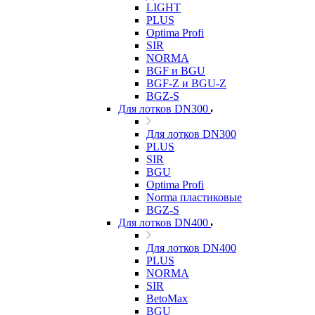
LIGHT
PLUS
Optima Profi
SIR
NORMA
BGF и BGU
BGF-Z и BGU-Z
BGZ-S
Для лотков DN300
Для лотков DN300
PLUS
SIR
BGU
Optima Profi
Norma пластиковые
BGZ-S
Для лотков DN400
Для лотков DN400
PLUS
NORMA
SIR
BetoMax
BGU