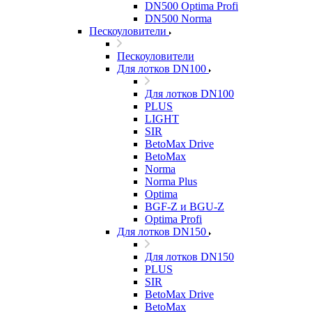
DN500 Optima Profi
DN500 Norma
Пескоуловители
Пескоуловители
Для лотков DN100
Для лотков DN100
PLUS
LIGHT
SIR
BetoMax Drive
BetoMax
Norma
Norma Plus
Optima
BGF-Z и BGU-Z
Optima Profi
Для лотков DN150
Для лотков DN150
PLUS
SIR
BetoMax Drive
BetoMax