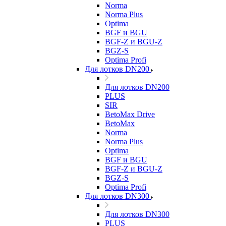
Norma
Norma Plus
Optima
BGF и BGU
BGF-Z и BGU-Z
BGZ-S
Optima Profi
Для лотков DN200
Для лотков DN200
PLUS
SIR
BetoMax Drive
BetoMax
Norma
Norma Plus
Optima
BGF и BGU
BGF-Z и BGU-Z
BGZ-S
Optima Profi
Для лотков DN300
Для лотков DN300
PLUS