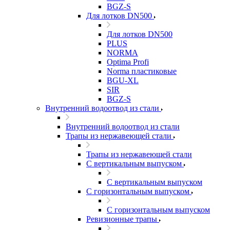
BGZ-S
Для лотков DN500
Для лотков DN500
PLUS
NORMA
Optima Profi
Norma пластиковые
BGU-XL
SIR
BGZ-S
Внутренний водоотвод из стали
Внутренний водоотвод из стали
Трапы из нержавеющей стали
Трапы из нержавеющей стали
С вертикальным выпуском
С вертикальным выпуском
С горизонтальным выпуском
С горизонтальным выпуском
Ревизионные трапы