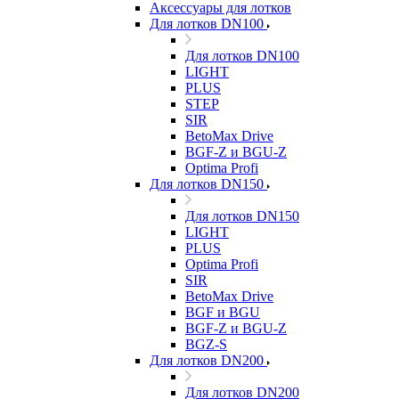
Аксессуары для лотков
Для лотков DN100
Для лотков DN100
LIGHT
PLUS
STEP
SIR
BetoMax Drive
BGF-Z и BGU-Z
Optima Profi
Для лотков DN150
Для лотков DN150
LIGHT
PLUS
Optima Profi
SIR
BetoMax Drive
BGF и BGU
BGF-Z и BGU-Z
BGZ-S
Для лотков DN200
Для лотков DN200