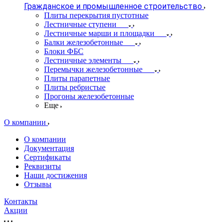
Гражданское и промышленное строительство
Плиты перекрытия пустотные
Лестничные ступени
Лестничные марши и площадки
Балки железобетонные
Блоки ФБС
Лестничные элементы
Перемычки железобетонные
Плиты парапетные
Плиты ребристые
Прогоны железобетонные
Еще
О компании
О компании
Документация
Сертификаты
Реквизиты
Наши достижения
Отзывы
Контакты
Акции