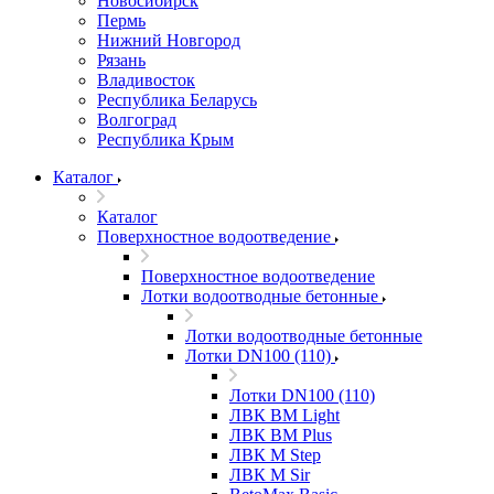
Новосибирск
Пермь
Нижний Новгород
Рязань
Владивосток
Республика Беларусь
Волгоград
Республика Крым
Каталог
Каталог
Поверхностное водоотведение
Поверхностное водоотведение
Лотки водоотводные бетонные
Лотки водоотводные бетонные
Лотки DN100 (110)
Лотки DN100 (110)
ЛВК ВМ Light
ЛВК ВМ Plus
ЛВК М Step
ЛВК М Sir