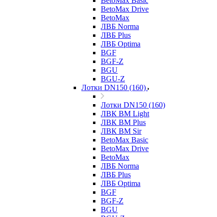
BetoMax Basic
BetoMax Drive
BetoMax
ЛВБ Norma
ЛВБ Plus
ЛВБ Optima
BGF
BGF-Z
BGU
BGU-Z
Лотки DN150 (160)
Лотки DN150 (160)
ЛВК ВМ Light
ЛВК ВМ Plus
ЛВК ВМ Sir
BetoMax Basic
BetoMax Drive
BetoMax
ЛВБ Norma
ЛВБ Plus
ЛВБ Optima
BGF
BGF-Z
BGU