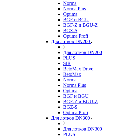
Norma
Norma Plus
Optima
BGF и BGU
BGF-Z и BGU-Z
BGZ-S
Optima Profi
Для лотков DN200
Для лотков DN200
PLUS
SIR
BetoMax Drive
BetoMax
Norma
Norma Plus
Optima
BGF и BGU
BGF-Z и BGU-Z
BGZ-S
Optima Profi
Для лотков DN300
Для лотков DN300
PLUS