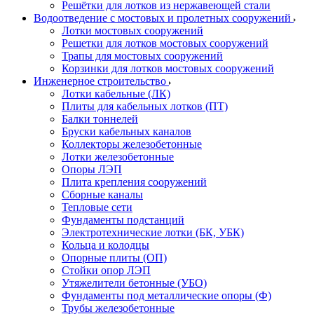
Решётки для лотков из нержавеющей стали
Водоотведение с мостовых и пролетных сооружений
Лотки мостовых сооружений
Решетки для лотков мостовых сооружений
Трапы для мостовых сооружений
Корзинки для лотков мостовых сооружений
Инженерное строительство
Лотки кабельные (ЛК)
Плиты для кабельных лотков (ПТ)
Балки тоннелей
Бруски кабельных каналов
Коллекторы железобетонные
Лотки железобетонные
Опоры ЛЭП
Плита крепления сооружений
Сборные каналы
Тепловые сети
Фундаменты подстанций
Электротехнические лотки (БК, УБК)
Кольца и колодцы
Опорные плиты (ОП)
Стойки опор ЛЭП
Утяжелители бетонные (УБО)
Фундаменты под металлические опоры (Ф)
Трубы железобетонные