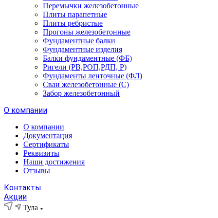
Перемычки железобетонные
Плиты парапетные
Плиты ребристые
Прогоны железобетонные
Фундаментные балки
Фундаментные изделия
Балки фундаментные (ФБ)
Ригели (РВ,РОП,РДП, Р)
Фундаменты ленточные (ФЛ)
Сваи железобетонные (С)
Забор железобетонный
О компании
О компании
Документация
Сертификаты
Реквизиты
Наши достижения
Отзывы
Контакты
Акции
Тула