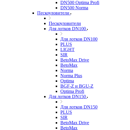
DN500 Optima Profi
DN500 Norma
Пескоуловители
Пескоуловители
Для лотков DN100
Для лотков DN100
PLUS
LIGHT
SIR
BetoMax Drive
BetoMax
Norma
Norma Plus
Optima
BGF-Z и BGU-Z
Optima Profi
Для лотков DN150
Для лотков DN150
PLUS
SIR
BetoMax Drive
BetoMax