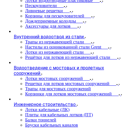
Лотки водоотводные пластиковые
Пескоуловители
Ливневые решетки
Корзины для пескоуловителей
Дождеприемные колодцы
Аксессуары для лотков
Внутренний водоотвод из стали
Трапы из нержавеющей стали
Настилы из оцинкованной стали Grent
Лотки из нержавеющей стали
Решётки для лотков из нержавеющей стали
Водоотведение с мостовых и пролетных
сооружений
Лотки мостовых сооружений
Решетки для лотков мостовых сооружений
Трапы для мостовых сооружений
Корзинки для лотков мостовых сооружений
Инженерное строительство
Лотки кабельные (ЛК)
Плиты для кабельных лотков (ПТ)
Балки тоннелей
Бруски кабельных каналов