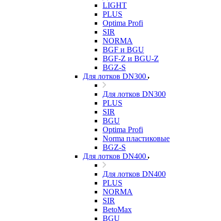
LIGHT
PLUS
Optima Profi
SIR
NORMA
BGF и BGU
BGF-Z и BGU-Z
BGZ-S
Для лотков DN300
Для лотков DN300
PLUS
SIR
BGU
Optima Profi
Norma пластиковые
BGZ-S
Для лотков DN400
Для лотков DN400
PLUS
NORMA
SIR
BetoMax
BGU