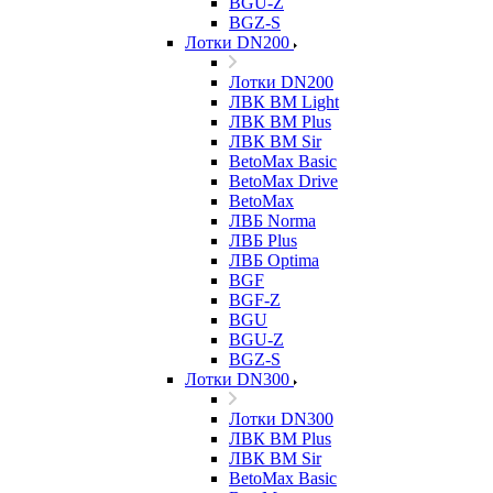
BGU-Z
BGZ-S
Лотки DN200
Лотки DN200
ЛВК ВМ Light
ЛВК ВМ Plus
ЛВК ВМ Sir
BetoMax Basic
BetoMax Drive
BetoMax
ЛВБ Norma
ЛВБ Plus
ЛВБ Optima
BGF
BGF-Z
BGU
BGU-Z
BGZ-S
Лотки DN300
Лотки DN300
ЛВК ВМ Plus
ЛВК ВМ Sir
BetoMax Basic