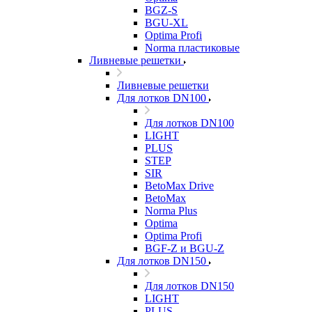
BGZ-S
BGU-XL
Optima Profi
Norma пластиковые
Ливневые решетки
Ливневые решетки
Для лотков DN100
Для лотков DN100
LIGHT
PLUS
STEP
SIR
BetoMax Drive
BetoMax
Norma Plus
Optima
Optima Profi
BGF-Z и BGU-Z
Для лотков DN150
Для лотков DN150
LIGHT
PLUS