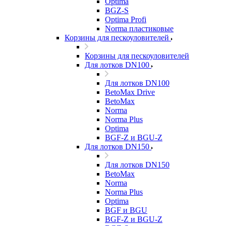
Optima
BGZ-S
Optima Profi
Norma пластиковые
Корзины для пескоуловителей
Корзины для пескоуловителей
Для лотков DN100
Для лотков DN100
BetoMax Drive
BetoMax
Norma
Norma Plus
Optima
BGF-Z и BGU-Z
Для лотков DN150
Для лотков DN150
BetoMax
Norma
Norma Plus
Optima
BGF и BGU
BGF-Z и BGU-Z