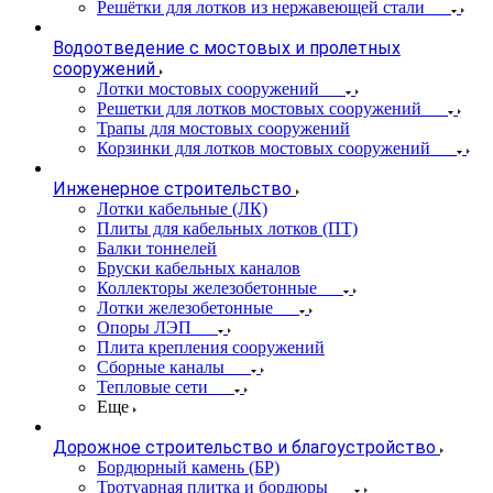
Решётки для лотков из нержавеющей стали
Водоотведение с мостовых и пролетных
сооружений
Лотки мостовых сооружений
Решетки для лотков мостовых сооружений
Трапы для мостовых сооружений
Корзинки для лотков мостовых сооружений
Инженерное строительство
Лотки кабельные (ЛК)
Плиты для кабельных лотков (ПТ)
Балки тоннелей
Бруски кабельных каналов
Коллекторы железобетонные
Лотки железобетонные
Опоры ЛЭП
Плита крепления сооружений
Сборные каналы
Тепловые сети
Еще
Дорожное строительство и благоустройство
Бордюрный камень (БР)
Тротуарная плитка и бордюры