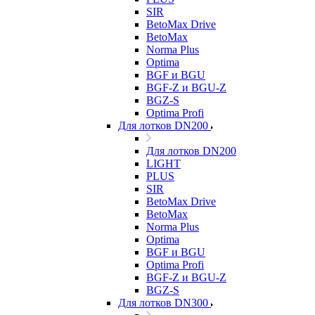
SIR
BetoMax Drive
BetoMax
Norma Plus
Optima
BGF и BGU
BGF-Z и BGU-Z
BGZ-S
Optima Profi
Для лотков DN200
Для лотков DN200
LIGHT
PLUS
SIR
BetoMax Drive
BetoMax
Norma Plus
Optima
BGF и BGU
Optima Profi
BGF-Z и BGU-Z
BGZ-S
Для лотков DN300