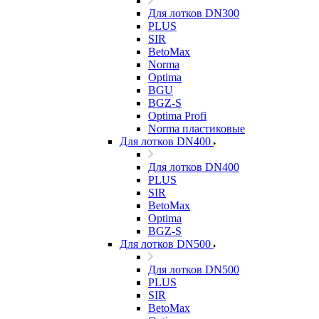
Для лотков DN300
PLUS
SIR
BetoMax
Norma
Optima
BGU
BGZ-S
Optima Profi
Norma пластиковые
Для лотков DN400
Для лотков DN400
PLUS
SIR
BetoMax
Optima
BGZ-S
Для лотков DN500
Для лотков DN500
PLUS
SIR
BetoMax