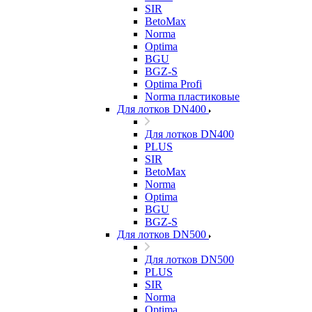
SIR
BetoMax
Norma
Optima
BGU
BGZ-S
Optima Profi
Norma пластиковые
Для лотков DN400
Для лотков DN400
PLUS
SIR
BetoMax
Norma
Optima
BGU
BGZ-S
Для лотков DN500
Для лотков DN500
PLUS
SIR
Norma
Optima