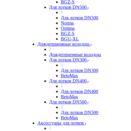
BGZ-S
Для лотков DN500
Для лотков DN500
Norma
Optima
BGZ-S
BGU-XL
Дождеприемные колодцы
Дождеприемные колодцы
Для лотков DN300
Для лотков DN300
BetoMax
Для лотков DN400
Для лотков DN400
BetoMax
Для лотков DN500
Для лотков DN500
BetoMax
Аксессуары для лотков