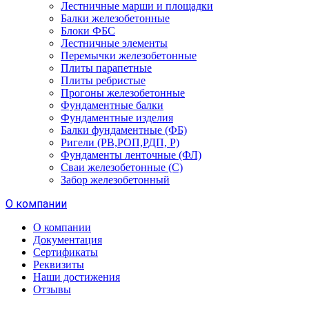
Лестничные марши и площадки
Балки железобетонные
Блоки ФБС
Лестничные элементы
Перемычки железобетонные
Плиты парапетные
Плиты ребристые
Прогоны железобетонные
Фундаментные балки
Фундаментные изделия
Балки фундаментные (ФБ)
Ригели (РВ,РОП,РДП, Р)
Фундаменты ленточные (ФЛ)
Сваи железобетонные (С)
Забор железобетонный
О компании
О компании
Документация
Сертификаты
Реквизиты
Наши достижения
Отзывы