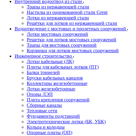
Внутренний водоотвод из стали
Трапы из нержавеющей стали
Настилы из оцинкованной стали Grent
Лотки из нержавеющей стали
Решётки для лотков из нержавеющей стали
Водоотведение с мостовых и пролетных сооружений
Лотки мостовых сооружений
Решетки для лотков мостовых сооружений
Трапы для мостовых сооружений
Корзинки для лотков мостовых сооружений
Инженерное строительство
Лотки кабельные (ЛК)
Плиты для кабельных лотков (ПТ)
Балки тоннелей
Бруски кабельных каналов
Коллекторы железобетонные
Лотки железобетонные
Опоры ЛЭП
Плита крепления сооружений
Сборные каналы
Тепловые сети
Фундаменты подстанций
Электротехнические лотки (БК, УБК)
Кольца и колодцы
Опорные плиты (ОП)