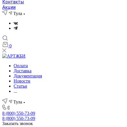
Контакты
Акции
Тула
0
Оплата
Доставка
Документация
Новости
Статьи
...
Тула
8 (800) 550-73-09
8 (800) 550-73-09
Заказать звонок