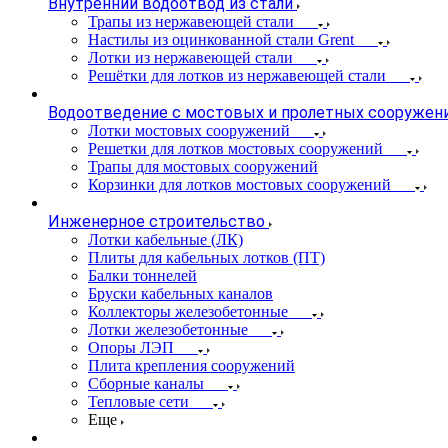
Внутренний водоотвод из стали
Трапы из нержавеющей стали
Настилы из оцинкованной стали Grent
Лотки из нержавеющей стали
Решётки для лотков из нержавеющей стали
Водоотведение с мостовых и пролетных сооружен
Лотки мостовых сооружений
Решетки для лотков мостовых сооружений
Трапы для мостовых сооружений
Корзинки для лотков мостовых сооружений
Инженерное строительство
Лотки кабельные (ЛК)
Плиты для кабельных лотков (ПТ)
Балки тоннелей
Бруски кабельных каналов
Коллекторы железобетонные
Лотки железобетонные
Опоры ЛЭП
Плита крепления сооружений
Сборные каналы
Тепловые сети
Еще