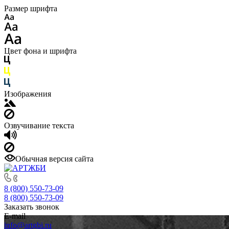
Размер шрифта
Цвет фона и шрифта
Изображения
Озвучивание текста
Обычная версия сайта
8 (800) 550-73-09
8 (800) 550-73-09
Заказать звонок
E-mail
info@artgbi.ru