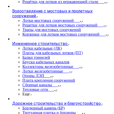
Решётки для лотков из нержавеющей стали
Водоотведение с мостовых и пролетных
сооружений
Лотки мостовых сооружений
Решетки для лотков мостовых сооружений
Трапы для мостовых сооружений
Корзинки для лотков мостовых сооружений
Инженерное строительство
Лотки кабельные (ЛК)
Плиты для кабельных лотков (ПТ)
Балки тоннелей
Бруски кабельных каналов
Коллекторы железобетонные
Лотки железобетонные
Опоры ЛЭП
Плита крепления сооружений
Сборные каналы
Тепловые сети
Еще
Дорожное строительство и благоустройство
Бордюрный камень (БР)
Тротуарная плитка и бордюры