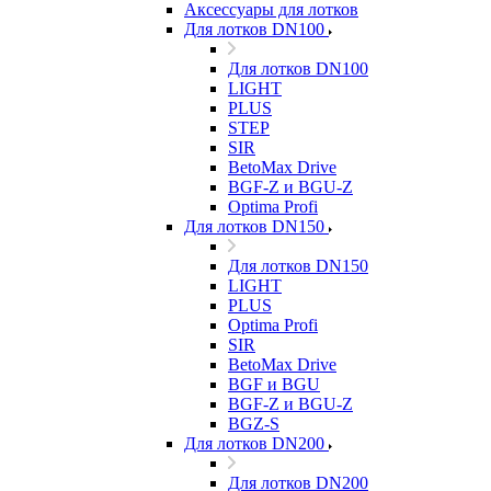
Аксессуары для лотков
Для лотков DN100
Для лотков DN100
LIGHT
PLUS
STEP
SIR
BetoMax Drive
BGF-Z и BGU-Z
Optima Profi
Для лотков DN150
Для лотков DN150
LIGHT
PLUS
Optima Profi
SIR
BetoMax Drive
BGF и BGU
BGF-Z и BGU-Z
BGZ-S
Для лотков DN200
Для лотков DN200