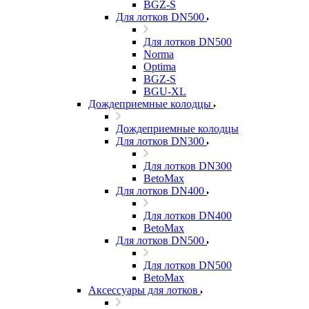
BGZ-S
Для лотков DN500
Для лотков DN500
Norma
Optima
BGZ-S
BGU-XL
Дождеприемные колодцы
Дождеприемные колодцы
Для лотков DN300
Для лотков DN300
BetoMax
Для лотков DN400
Для лотков DN400
BetoMax
Для лотков DN500
Для лотков DN500
BetoMax
Аксессуары для лотков