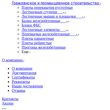
Гражданское и промышленное строительство
Плиты перекрытия пустотные
Лестничные ступени
Лестничные марши и площадки
Балки железобетонные
Блоки ФБС
Лестничные элементы
Перемычки железобетонные
Плиты парапетные
Плиты ребристые
Прогоны железобетонные
Еще
О компании
О компании
Документация
Сертификаты
Реквизиты
Наши достижения
Отзывы
Контакты
Акции