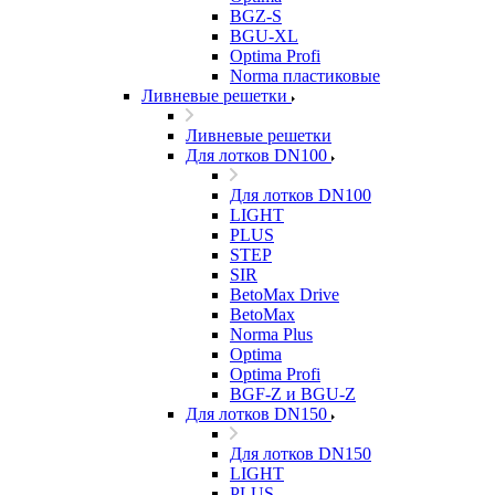
BGZ-S
BGU-XL
Optima Profi
Norma пластиковые
Ливневые решетки
Ливневые решетки
Для лотков DN100
Для лотков DN100
LIGHT
PLUS
STEP
SIR
BetoMax Drive
BetoMax
Norma Plus
Optima
Optima Profi
BGF-Z и BGU-Z
Для лотков DN150
Для лотков DN150
LIGHT
PLUS