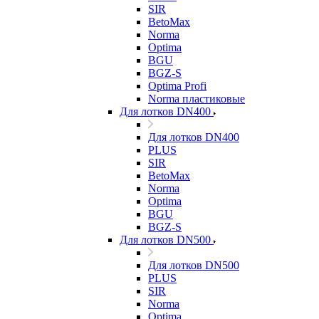
SIR
BetoMax
Norma
Optima
BGU
BGZ-S
Optima Profi
Norma пластиковые
Для лотков DN400
Для лотков DN400
PLUS
SIR
BetoMax
Norma
Optima
BGU
BGZ-S
Для лотков DN500
Для лотков DN500
PLUS
SIR
Norma
Optima