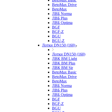
BetoMax Basic
BetoMax Drive
BetoMax
ЛВБ Norma
ЛВБ Plus
ЛВБ Optima
BGF
BGF-Z
BGU
BGU-Z
Лотки DN150 (160)
Лотки DN150 (160)
ЛВК ВМ Light
ЛВК ВМ Plus
ЛВК ВМ Sir
BetoMax Basic
BetoMax Drive
BetoMax
ЛВБ Norma
ЛВБ Plus
ЛВБ Optima
BGF
BGF-Z
BGU