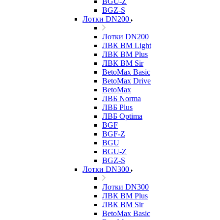
BGU-Z
BGZ-S
Лотки DN200
Лотки DN200
ЛВК ВМ Light
ЛВК ВМ Plus
ЛВК ВМ Sir
BetoMax Basic
BetoMax Drive
BetoMax
ЛВБ Norma
ЛВБ Plus
ЛВБ Optima
BGF
BGF-Z
BGU
BGU-Z
BGZ-S
Лотки DN300
Лотки DN300
ЛВК ВМ Plus
ЛВК ВМ Sir
BetoMax Basic