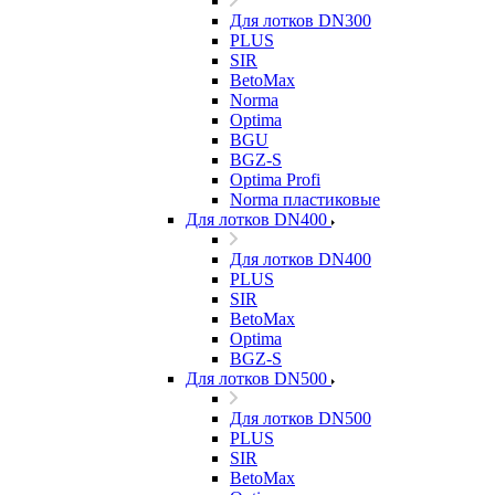
Для лотков DN300
PLUS
SIR
BetoMax
Norma
Optima
BGU
BGZ-S
Optima Profi
Norma пластиковые
Для лотков DN400
Для лотков DN400
PLUS
SIR
BetoMax
Optima
BGZ-S
Для лотков DN500
Для лотков DN500
PLUS
SIR
BetoMax