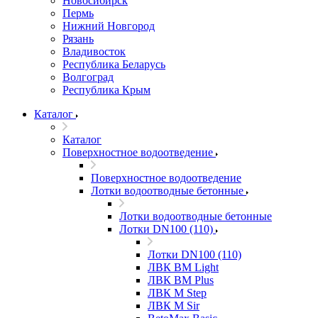
Новосибирск
Пермь
Нижний Новгород
Рязань
Владивосток
Республика Беларусь
Волгоград
Республика Крым
Каталог
Каталог
Поверхностное водоотведение
Поверхностное водоотведение
Лотки водоотводные бетонные
Лотки водоотводные бетонные
Лотки DN100 (110)
Лотки DN100 (110)
ЛВК ВМ Light
ЛВК ВМ Plus
ЛВК М Step
ЛВК М Sir