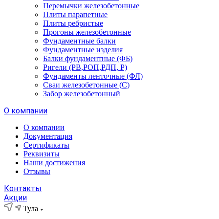
Перемычки железобетонные
Плиты парапетные
Плиты ребристые
Прогоны железобетонные
Фундаментные балки
Фундаментные изделия
Балки фундаментные (ФБ)
Ригели (РВ,РОП,РДП, Р)
Фундаменты ленточные (ФЛ)
Сваи железобетонные (С)
Забор железобетонный
О компании
О компании
Документация
Сертификаты
Реквизиты
Наши достижения
Отзывы
Контакты
Акции
Тула