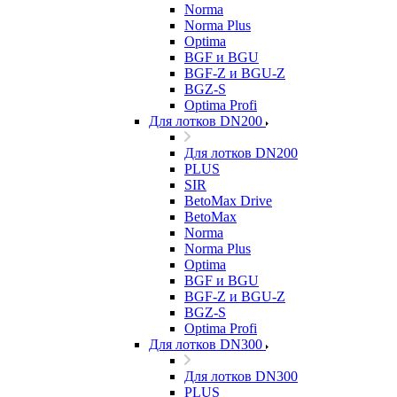
Norma
Norma Plus
Optima
BGF и BGU
BGF-Z и BGU-Z
BGZ-S
Optima Profi
Для лотков DN200
Для лотков DN200
PLUS
SIR
BetoMax Drive
BetoMax
Norma
Norma Plus
Optima
BGF и BGU
BGF-Z и BGU-Z
BGZ-S
Optima Profi
Для лотков DN300
Для лотков DN300
PLUS