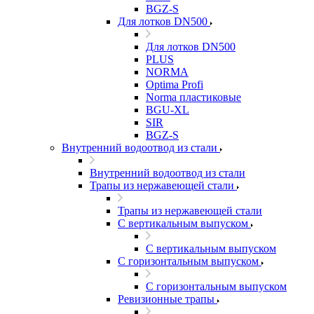
BGZ-S
Для лотков DN500
Для лотков DN500
PLUS
NORMA
Optima Profi
Norma пластиковые
BGU-XL
SIR
BGZ-S
Внутренний водоотвод из стали
Внутренний водоотвод из стали
Трапы из нержавеющей стали
Трапы из нержавеющей стали
С вертикальным выпуском
С вертикальным выпуском
С горизонтальным выпуском
С горизонтальным выпуском
Ревизионные трапы