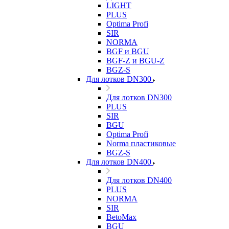
LIGHT
PLUS
Optima Profi
SIR
NORMA
BGF и BGU
BGF-Z и BGU-Z
BGZ-S
Для лотков DN300
Для лотков DN300
PLUS
SIR
BGU
Optima Profi
Norma пластиковые
BGZ-S
Для лотков DN400
Для лотков DN400
PLUS
NORMA
SIR
BetoMax
BGU