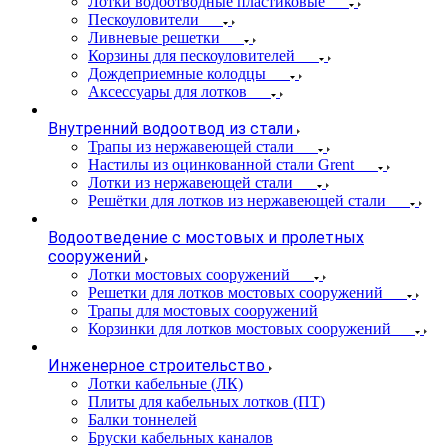
Лотки водоотводные пластиковые
Пескоуловители
Ливневые решетки
Корзины для пескоуловителей
Дождеприемные колодцы
Аксессуары для лотков
Внутренний водоотвод из стали
Трапы из нержавеющей стали
Настилы из оцинкованной стали Grent
Лотки из нержавеющей стали
Решётки для лотков из нержавеющей стали
Водоотведение с мостовых и пролетных
сооружений
Лотки мостовых сооружений
Решетки для лотков мостовых сооружений
Трапы для мостовых сооружений
Корзинки для лотков мостовых сооружений
Инженерное строительство
Лотки кабельные (ЛК)
Плиты для кабельных лотков (ПТ)
Балки тоннелей
Бруски кабельных каналов