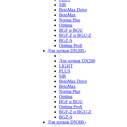
SIR
BetoMax Drive
BetoMax
Norma Plus
Optima
BGF и BGU
BGF-Z и BGU-Z
BGZ-S
Optima Profi
Для лотков DN200
Для лотков DN200
LIGHT
PLUS
SIR
BetoMax Drive
BetoMax
Norma Plus
Optima
BGF и BGU
Optima Profi
BGF-Z и BGU-Z
BGZ-S
Для лотков DN300