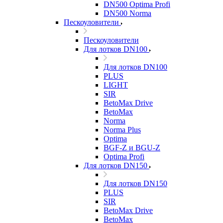
DN500 Optima Profi
DN500 Norma
Пескоуловители
Пескоуловители
Для лотков DN100
Для лотков DN100
PLUS
LIGHT
SIR
BetoMax Drive
BetoMax
Norma
Norma Plus
Optima
BGF-Z и BGU-Z
Optima Profi
Для лотков DN150
Для лотков DN150
PLUS
SIR
BetoMax Drive
BetoMax