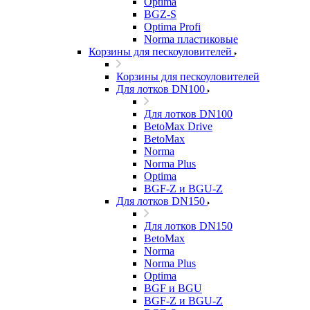
Optima
BGZ-S
Optima Profi
Norma пластиковые
Корзины для пескоуловителей
Корзины для пескоуловителей
Для лотков DN100
Для лотков DN100
BetoMax Drive
BetoMax
Norma
Norma Plus
Optima
BGF-Z и BGU-Z
Для лотков DN150
Для лотков DN150
BetoMax
Norma
Norma Plus
Optima
BGF и BGU
BGF-Z и BGU-Z