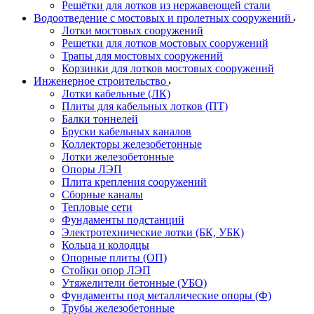
Решётки для лотков из нержавеющей стали
Водоотведение с мостовых и пролетных сооружений
Лотки мостовых сооружений
Решетки для лотков мостовых сооружений
Трапы для мостовых сооружений
Корзинки для лотков мостовых сооружений
Инженерное строительство
Лотки кабельные (ЛК)
Плиты для кабельных лотков (ПТ)
Балки тоннелей
Бруски кабельных каналов
Коллекторы железобетонные
Лотки железобетонные
Опоры ЛЭП
Плита крепления сооружений
Сборные каналы
Тепловые сети
Фундаменты подстанций
Электротехнические лотки (БК, УБК)
Кольца и колодцы
Опорные плиты (ОП)
Стойки опор ЛЭП
Утяжелители бетонные (УБО)
Фундаменты под металлические опоры (Ф)
Трубы железобетонные