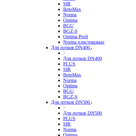
SIR
BetoMax
Norma
Optima
BGU
BGZ-S
Optima Profi
Norma пластиковые
Для лотков DN400
Для лотков DN400
PLUS
SIR
BetoMax
Norma
Optima
BGU
BGZ-S
Для лотков DN500
Для лотков DN500
PLUS
SIR
Norma
Optima