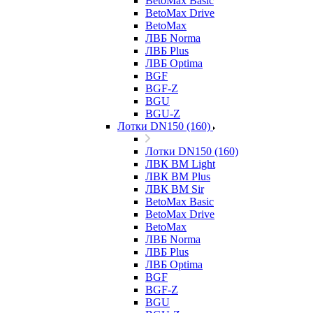
BetoMax Basic
BetoMax Drive
BetoMax
ЛВБ Norma
ЛВБ Plus
ЛВБ Optima
BGF
BGF-Z
BGU
BGU-Z
Лотки DN150 (160)
Лотки DN150 (160)
ЛВК ВМ Light
ЛВК ВМ Plus
ЛВК ВМ Sir
BetoMax Basic
BetoMax Drive
BetoMax
ЛВБ Norma
ЛВБ Plus
ЛВБ Optima
BGF
BGF-Z
BGU