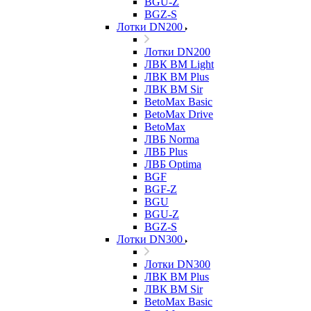
BGU-Z
BGZ-S
Лотки DN200
Лотки DN200
ЛВК ВМ Light
ЛВК ВМ Plus
ЛВК ВМ Sir
BetoMax Basic
BetoMax Drive
BetoMax
ЛВБ Norma
ЛВБ Plus
ЛВБ Optima
BGF
BGF-Z
BGU
BGU-Z
BGZ-S
Лотки DN300
Лотки DN300
ЛВК ВМ Plus
ЛВК ВМ Sir
BetoMax Basic