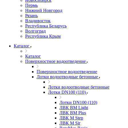
Новосибирск
Пермь
Нижний Новгород
Рязань
Владивосток
Республика Беларусь
Волгоград
Республика Крым
Каталог
Каталог
Поверхностное водоотведение
Поверхностное водоотведение
Лотки водоотводные бетонные
Лотки водоотводные бетонные
Лотки DN100 (110)
Лотки DN100 (110)
ЛВК ВМ Light
ЛВК ВМ Plus
ЛВК М Step
ЛВК М Sir