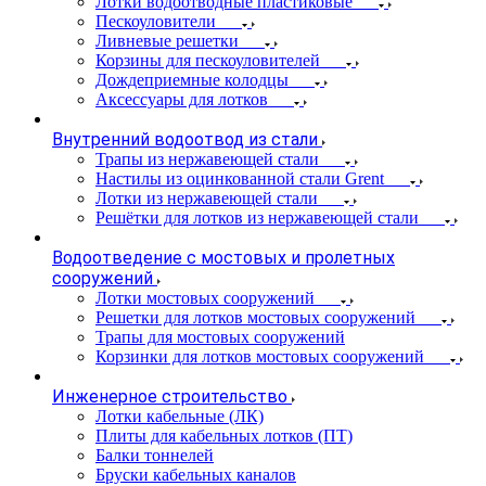
Лотки водоотводные пластиковые
Пескоуловители
Ливневые решетки
Корзины для пескоуловителей
Дождеприемные колодцы
Аксессуары для лотков
Внутренний водоотвод из стали
Трапы из нержавеющей стали
Настилы из оцинкованной стали Grent
Лотки из нержавеющей стали
Решётки для лотков из нержавеющей стали
Водоотведение с мостовых и пролетных
сооружений
Лотки мостовых сооружений
Решетки для лотков мостовых сооружений
Трапы для мостовых сооружений
Корзинки для лотков мостовых сооружений
Инженерное строительство
Лотки кабельные (ЛК)
Плиты для кабельных лотков (ПТ)
Балки тоннелей
Бруски кабельных каналов