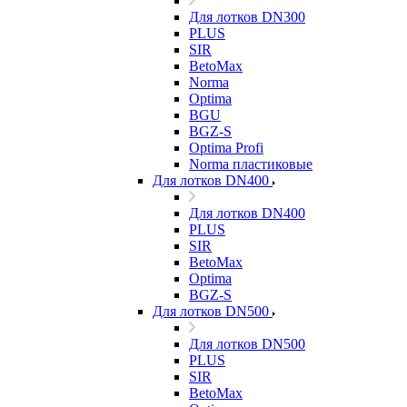
Для лотков DN300
PLUS
SIR
BetoMax
Norma
Optima
BGU
BGZ-S
Optima Profi
Norma пластиковые
Для лотков DN400
Для лотков DN400
PLUS
SIR
BetoMax
Optima
BGZ-S
Для лотков DN500
Для лотков DN500
PLUS
SIR
BetoMax