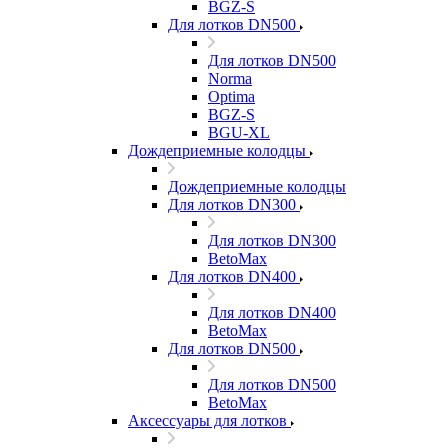
BGZ-S
Для лотков DN500
Для лотков DN500
Norma
Optima
BGZ-S
BGU-XL
Дождеприемные колодцы
Дождеприемные колодцы
Для лотков DN300
Для лотков DN300
BetoMax
Для лотков DN400
Для лотков DN400
BetoMax
Для лотков DN500
Для лотков DN500
BetoMax
Аксессуары для лотков