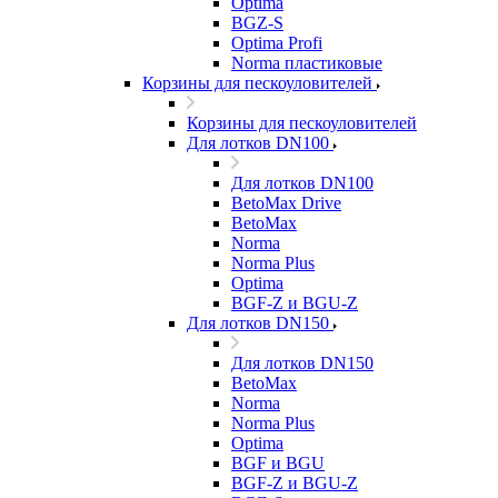
Optima
BGZ-S
Optima Profi
Norma пластиковые
Корзины для пескоуловителей
Корзины для пескоуловителей
Для лотков DN100
Для лотков DN100
BetoMax Drive
BetoMax
Norma
Norma Plus
Optima
BGF-Z и BGU-Z
Для лотков DN150
Для лотков DN150
BetoMax
Norma
Norma Plus
Optima
BGF и BGU
BGF-Z и BGU-Z