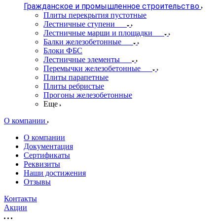
Гражданское и промышленное строительство
Плиты перекрытия пустотные
Лестничные ступени
Лестничные марши и площадки
Балки железобетонные
Блоки ФБС
Лестничные элементы
Перемычки железобетонные
Плиты парапетные
Плиты ребристые
Прогоны железобетонные
Еще
О компании
О компании
Документация
Сертификаты
Реквизиты
Наши достижения
Отзывы
Контакты
Акции