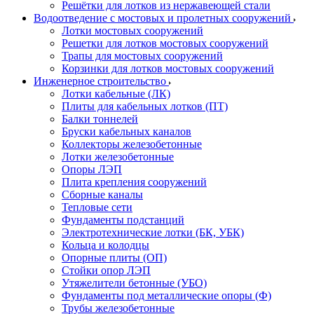
Решётки для лотков из нержавеющей стали
Водоотведение с мостовых и пролетных сооружений
Лотки мостовых сооружений
Решетки для лотков мостовых сооружений
Трапы для мостовых сооружений
Корзинки для лотков мостовых сооружений
Инженерное строительство
Лотки кабельные (ЛК)
Плиты для кабельных лотков (ПТ)
Балки тоннелей
Бруски кабельных каналов
Коллекторы железобетонные
Лотки железобетонные
Опоры ЛЭП
Плита крепления сооружений
Сборные каналы
Тепловые сети
Фундаменты подстанций
Электротехнические лотки (БК, УБК)
Кольца и колодцы
Опорные плиты (ОП)
Стойки опор ЛЭП
Утяжелители бетонные (УБО)
Фундаменты под металлические опоры (Ф)
Трубы железобетонные