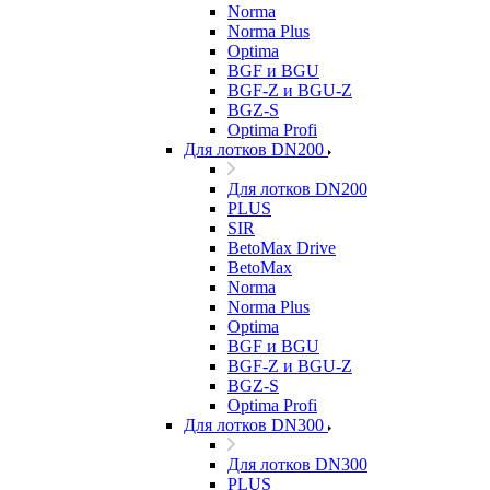
Norma
Norma Plus
Optima
BGF и BGU
BGF-Z и BGU-Z
BGZ-S
Optima Profi
Для лотков DN200
Для лотков DN200
PLUS
SIR
BetoMax Drive
BetoMax
Norma
Norma Plus
Optima
BGF и BGU
BGF-Z и BGU-Z
BGZ-S
Optima Profi
Для лотков DN300
Для лотков DN300
PLUS