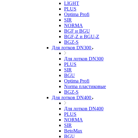
LIGHT
PLUS
Optima Profi
SIR
NORMA
BGF и BGU
BGF-Z и BGU-Z
BGZ-S
Для лотков DN300
Для лотков DN300
PLUS
SIR
BGU
Optima Profi
Norma пластиковые
BGZ-S
Для лотков DN400
Для лотков DN400
PLUS
NORMA
SIR
BetoMax
BGU