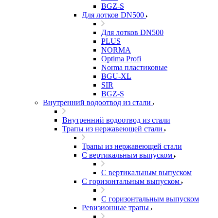
BGZ-S
Для лотков DN500
Для лотков DN500
PLUS
NORMA
Optima Profi
Norma пластиковые
BGU-XL
SIR
BGZ-S
Внутренний водоотвод из стали
Внутренний водоотвод из стали
Трапы из нержавеющей стали
Трапы из нержавеющей стали
С вертикальным выпуском
С вертикальным выпуском
С горизонтальным выпуском
С горизонтальным выпуском
Ревизионные трапы