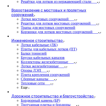
Решётки для лотков из нержавеющей стали
Водоотведение с мостовых и пролетных
сооружений
Лотки мостовых сооружений
Решетки для лотков мостовых сооружений
Трапы для мостовых сооружений
Корзинки для лотков мостовых сооружений
Инженерное строительство
Лотки кабельные (ЛК)
Плиты для кабельных лотков (ПТ)
Балки тоннелей
Бруски кабельных каналов
Коллекторы железобетонные
Лотки железобетонные
Опоры ЛЭП
Плита крепления сооружений
Сборные каналы
Тепловые сети
Еще
Дорожное строительство и благоустройство
Бордюрный камень (БР)
Тротуарная плитка и бордюры