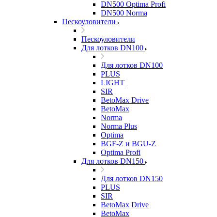
DN500 Optima Profi
DN500 Norma
Пескоуловители
Пескоуловители
Для лотков DN100
Для лотков DN100
PLUS
LIGHT
SIR
BetoMax Drive
BetoMax
Norma
Norma Plus
Optima
BGF-Z и BGU-Z
Optima Profi
Для лотков DN150
Для лотков DN150
PLUS
SIR
BetoMax Drive
BetoMax