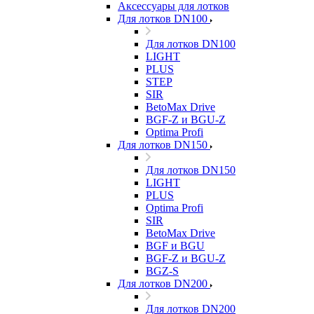
Аксессуары для лотков
Для лотков DN100
Для лотков DN100
LIGHT
PLUS
STEP
SIR
BetoMax Drive
BGF-Z и BGU-Z
Optima Profi
Для лотков DN150
Для лотков DN150
LIGHT
PLUS
Optima Profi
SIR
BetoMax Drive
BGF и BGU
BGF-Z и BGU-Z
BGZ-S
Для лотков DN200
Для лотков DN200