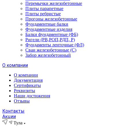
Перемычки железобетонные
Плиты парапетные
Плиты ребристые
Прогоны железобетонные
Фундаментные балки
Фундаментные изделия
Балки фундаментные (ФБ)
Ригели (РВ,РОП,РДП, Р)
Фундаменты ленточные (ФЛ)
Сваи железобетонные (С)
Забор железобетонный
О компании
О компании
Документация
Сертификаты
Реквизиты
Наши достижения
Отзывы
Контакты
Акции
Тула