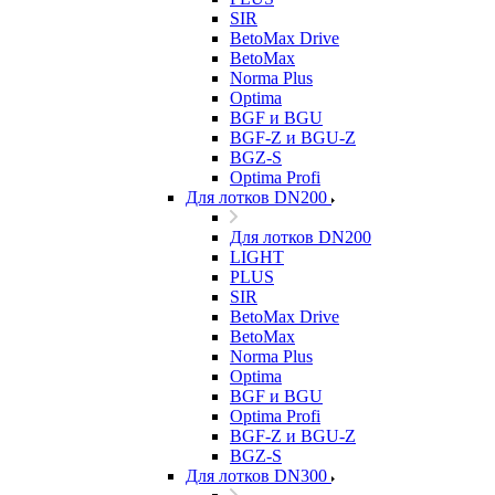
SIR
BetoMax Drive
BetoMax
Norma Plus
Optima
BGF и BGU
BGF-Z и BGU-Z
BGZ-S
Optima Profi
Для лотков DN200
Для лотков DN200
LIGHT
PLUS
SIR
BetoMax Drive
BetoMax
Norma Plus
Optima
BGF и BGU
Optima Profi
BGF-Z и BGU-Z
BGZ-S
Для лотков DN300