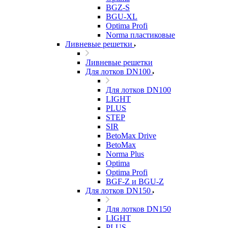
BGZ-S
BGU-XL
Optima Profi
Norma пластиковые
Ливневые решетки
Ливневые решетки
Для лотков DN100
Для лотков DN100
LIGHT
PLUS
STEP
SIR
BetoMax Drive
BetoMax
Norma Plus
Optima
Optima Profi
BGF-Z и BGU-Z
Для лотков DN150
Для лотков DN150
LIGHT
PLUS