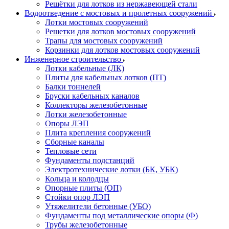
Решётки для лотков из нержавеющей стали
Водоотведение с мостовых и пролетных сооружений
Лотки мостовых сооружений
Решетки для лотков мостовых сооружений
Трапы для мостовых сооружений
Корзинки для лотков мостовых сооружений
Инженерное строительство
Лотки кабельные (ЛК)
Плиты для кабельных лотков (ПТ)
Балки тоннелей
Бруски кабельных каналов
Коллекторы железобетонные
Лотки железобетонные
Опоры ЛЭП
Плита крепления сооружений
Сборные каналы
Тепловые сети
Фундаменты подстанций
Электротехнические лотки (БК, УБК)
Кольца и колодцы
Опорные плиты (ОП)
Стойки опор ЛЭП
Утяжелители бетонные (УБО)
Фундаменты под металлические опоры (Ф)
Трубы железобетонные