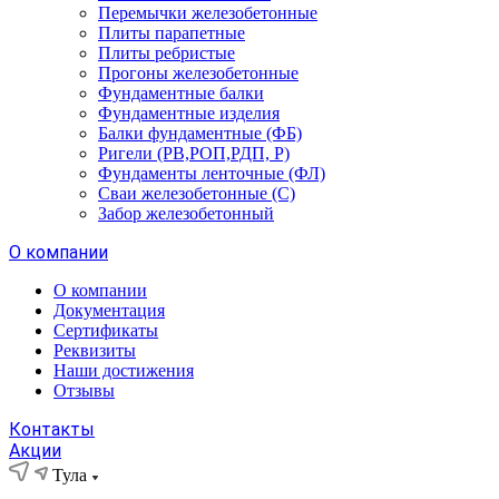
Перемычки железобетонные
Плиты парапетные
Плиты ребристые
Прогоны железобетонные
Фундаментные балки
Фундаментные изделия
Балки фундаментные (ФБ)
Ригели (РВ,РОП,РДП, Р)
Фундаменты ленточные (ФЛ)
Сваи железобетонные (С)
Забор железобетонный
О компании
О компании
Документация
Сертификаты
Реквизиты
Наши достижения
Отзывы
Контакты
Акции
Тула