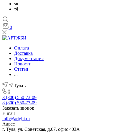
0
Оплата
Доставка
Документация
Новости
Статьи
...
Тула
8 (800) 550-73-09
8 (800) 550-73-09
Заказать звонок
E-mail
info@artgbi.ru
Адрес
г. Тула, ул. Советская, д.67, офис 403А