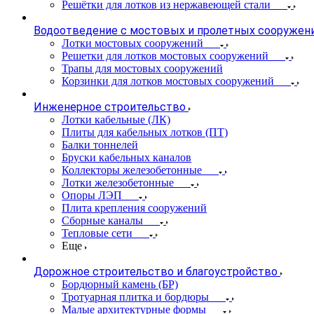
Решётки для лотков из нержавеющей стали
Водоотведение с мостовых и пролетных сооружен
Лотки мостовых сооружений
Решетки для лотков мостовых сооружений
Трапы для мостовых сооружений
Корзинки для лотков мостовых сооружений
Инженерное строительство
Лотки кабельные (ЛК)
Плиты для кабельных лотков (ПТ)
Балки тоннелей
Бруски кабельных каналов
Коллекторы железобетонные
Лотки железобетонные
Опоры ЛЭП
Плита крепления сооружений
Сборные каналы
Тепловые сети
Еще
Дорожное строительство и благоустройство
Бордюрный камень (БР)
Тротуарная плитка и бордюры
Малые архитектурные формы