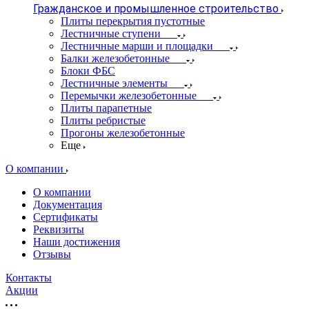
Гражданское и промышленное строительство
Плиты перекрытия пустотные
Лестничные ступени
Лестничные марши и площадки
Балки железобетонные
Блоки ФБС
Лестничные элементы
Перемычки железобетонные
Плиты парапетные
Плиты ребристые
Прогоны железобетонные
Еще
О компании
О компании
Документация
Сертификаты
Реквизиты
Наши достижения
Отзывы
Контакты
Акции