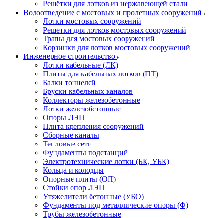
Решётки для лотков из нержавеющей стали
Водоотведение с мостовых и пролетных сооружений
Лотки мостовых сооружений
Решетки для лотков мостовых сооружений
Трапы для мостовых сооружений
Корзинки для лотков мостовых сооружений
Инженерное строительство
Лотки кабельные (ЛК)
Плиты для кабельных лотков (ПТ)
Балки тоннелей
Бруски кабельных каналов
Коллекторы железобетонные
Лотки железобетонные
Опоры ЛЭП
Плита крепления сооружений
Сборные каналы
Тепловые сети
Фундаменты подстанций
Электротехнические лотки (БК, УБК)
Кольца и колодцы
Опорные плиты (ОП)
Стойки опор ЛЭП
Утяжелители бетонные (УБО)
Фундаменты под металлические опоры (Ф)
Трубы железобетонные