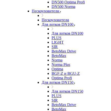
DN500 Optima Profi
DN500 Norma
Пескоуловители
Пескоуловители
Для лотков DN100
Для лотков DN100
PLUS
LIGHT
SIR
BetoMax Drive
BetoMax
Norma
Norma Plus
Optima
BGF-Z и BGU-Z
Optima Profi
Для лотков DN150
Для лотков DN150
PLUS
SIR
BetoMax Drive
BetoMax