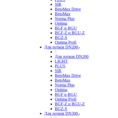
SIR
BetoMax Drive
BetoMax
Norma Plus
Optima
BGF и BGU
BGF-Z и BGU-Z
BGZ-S
Optima Profi
Для лотков DN200
Для лотков DN200
LIGHT
PLUS
SIR
BetoMax Drive
BetoMax
Norma Plus
Optima
BGF и BGU
Optima Profi
BGF-Z и BGU-Z
BGZ-S
Для лотков DN300