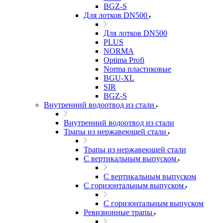
BGZ-S
Для лотков DN500
Для лотков DN500
PLUS
NORMA
Optima Profi
Norma пластиковые
BGU-XL
SIR
BGZ-S
Внутренний водоотвод из стали
Внутренний водоотвод из стали
Трапы из нержавеющей стали
Трапы из нержавеющей стали
С вертикальным выпуском
С вертикальным выпуском
С горизонтальным выпуском
С горизонтальным выпуском
Ревизионные трапы