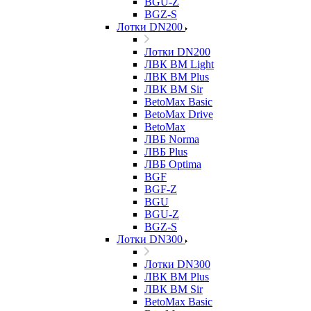
BGU-Z
BGZ-S
Лотки DN200
Лотки DN200
ЛВК ВМ Light
ЛВК ВМ Plus
ЛВК ВМ Sir
BetoMax Basic
BetoMax Drive
BetoMax
ЛВБ Norma
ЛВБ Plus
ЛВБ Optima
BGF
BGF-Z
BGU
BGU-Z
BGZ-S
Лотки DN300
Лотки DN300
ЛВК ВМ Plus
ЛВК ВМ Sir
BetoMax Basic