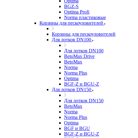
Optima
BGZ-S
Optima Profi
Norma пластиковые
Корзины для пескоуловителей
Корзины для пескоуловителей
Для лотков DN100
Для лотков DN100
BetoMax Drive
BetoMax
Norma
Norma Plus
Optima
BGF-Z и BGU-Z
Для лотков DN150
Для лотков DN150
BetoMax
Norma
Norma Plus
Optima
BGF и BGU
BGF-Z и BGU-Z