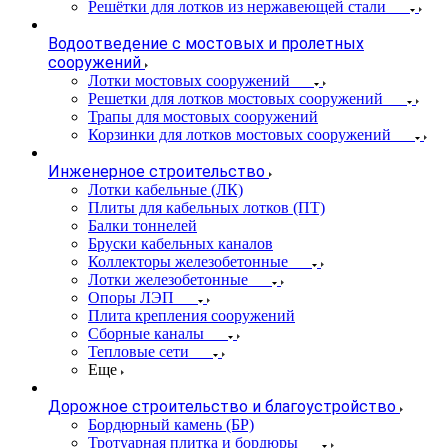
Решётки для лотков из нержавеющей стали
Водоотведение с мостовых и пролетных
сооружений
Лотки мостовых сооружений
Решетки для лотков мостовых сооружений
Трапы для мостовых сооружений
Корзинки для лотков мостовых сооружений
Инженерное строительство
Лотки кабельные (ЛК)
Плиты для кабельных лотков (ПТ)
Балки тоннелей
Бруски кабельных каналов
Коллекторы железобетонные
Лотки железобетонные
Опоры ЛЭП
Плита крепления сооружений
Сборные каналы
Тепловые сети
Еще
Дорожное строительство и благоустройство
Бордюрный камень (БР)
Тротуарная плитка и бордюры