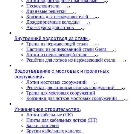
Лотки водоотводные пластиковые
Пескоуловители
Ливневые решетки
Корзины для пескоуловителей
Дождеприемные колодцы
Аксессуары для лотков
Внутренний водоотвод из стали
Трапы из нержавеющей стали
Настилы из оцинкованной стали Grent
Лотки из нержавеющей стали
Решётки для лотков из нержавеющей стали
Водоотведение с мостовых и пролетных
сооружений
Лотки мостовых сооружений
Решетки для лотков мостовых сооружений
Трапы для мостовых сооружений
Корзинки для лотков мостовых сооружений
Инженерное строительство
Лотки кабельные (ЛК)
Плиты для кабельных лотков (ПТ)
Балки тоннелей
Бруски кабельных каналов