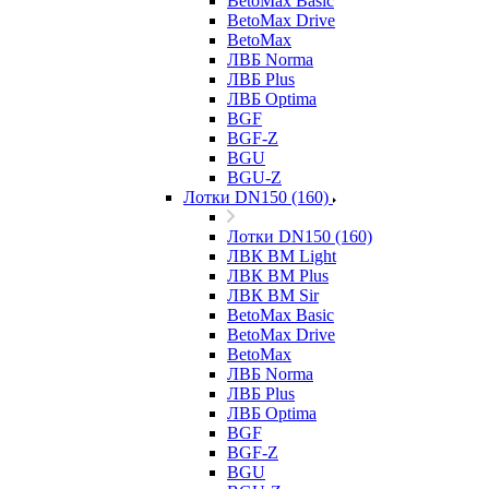
BetoMax Basic
BetoMax Drive
BetoMax
ЛВБ Norma
ЛВБ Plus
ЛВБ Optima
BGF
BGF-Z
BGU
BGU-Z
Лотки DN150 (160)
Лотки DN150 (160)
ЛВК ВМ Light
ЛВК ВМ Plus
ЛВК ВМ Sir
BetoMax Basic
BetoMax Drive
BetoMax
ЛВБ Norma
ЛВБ Plus
ЛВБ Optima
BGF
BGF-Z
BGU