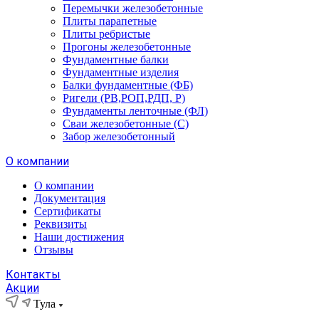
Перемычки железобетонные
Плиты парапетные
Плиты ребристые
Прогоны железобетонные
Фундаментные балки
Фундаментные изделия
Балки фундаментные (ФБ)
Ригели (РВ,РОП,РДП, Р)
Фундаменты ленточные (ФЛ)
Сваи железобетонные (С)
Забор железобетонный
О компании
О компании
Документация
Сертификаты
Реквизиты
Наши достижения
Отзывы
Контакты
Акции
Тула