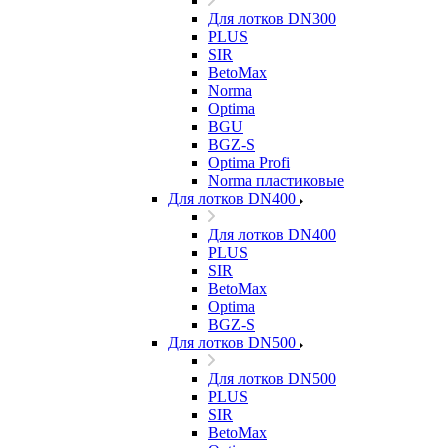
Для лотков DN300
PLUS
SIR
BetoMax
Norma
Optima
BGU
BGZ-S
Optima Profi
Norma пластиковые
Для лотков DN400
Для лотков DN400
PLUS
SIR
BetoMax
Optima
BGZ-S
Для лотков DN500
Для лотков DN500
PLUS
SIR
BetoMax