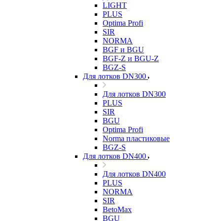
LIGHT
PLUS
Optima Profi
SIR
NORMA
BGF и BGU
BGF-Z и BGU-Z
BGZ-S
Для лотков DN300
Для лотков DN300
PLUS
SIR
BGU
Optima Profi
Norma пластиковые
BGZ-S
Для лотков DN400
Для лотков DN400
PLUS
NORMA
SIR
BetoMax
BGU