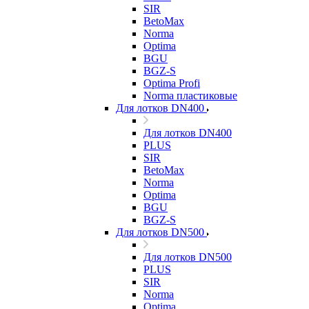
SIR
BetoMax
Norma
Optima
BGU
BGZ-S
Optima Profi
Norma пластиковые
Для лотков DN400
Для лотков DN400
PLUS
SIR
BetoMax
Norma
Optima
BGU
BGZ-S
Для лотков DN500
Для лотков DN500
PLUS
SIR
Norma
Optima