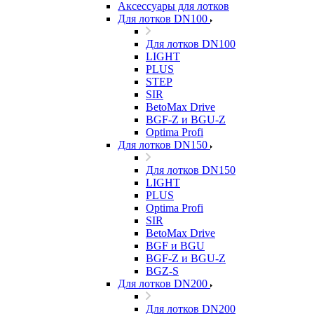
Аксессуары для лотков
Для лотков DN100
Для лотков DN100
LIGHT
PLUS
STEP
SIR
BetoMax Drive
BGF-Z и BGU-Z
Optima Profi
Для лотков DN150
Для лотков DN150
LIGHT
PLUS
Optima Profi
SIR
BetoMax Drive
BGF и BGU
BGF-Z и BGU-Z
BGZ-S
Для лотков DN200
Для лотков DN200