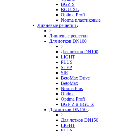
BGZ-S
BGU-XL
Optima Profi
Norma пластиковые
Ливневые решетки
Ливневые решетки
Для лотков DN100
Для лотков DN100
LIGHT
PLUS
STEP
SIR
BetoMax Drive
BetoMax
Norma Plus
Optima
Optima Profi
BGF-Z и BGU-Z
Для лотков DN150
Для лотков DN150
LIGHT
PLUS