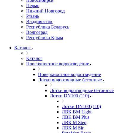
Новосибирск
Пермь
Нижний Новгород
Рязань
Владивосток
Республика Беларусь
Волгоград
Республика Крым
Каталог
Каталог
Поверхностное водоотведение
Поверхностное водоотведение
Лотки водоотводные бетонные
Лотки водоотводные бетонные
Лотки DN100 (110)
Лотки DN100 (110)
ЛВК ВМ Light
ЛВК ВМ Plus
ЛВК М Step
ЛВК М Sir