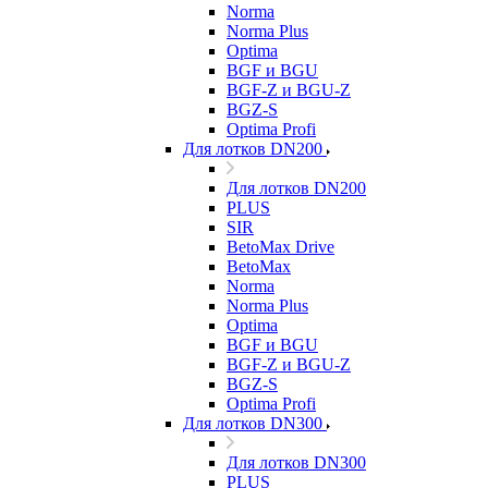
Norma
Norma Plus
Optima
BGF и BGU
BGF-Z и BGU-Z
BGZ-S
Optima Profi
Для лотков DN200
Для лотков DN200
PLUS
SIR
BetoMax Drive
BetoMax
Norma
Norma Plus
Optima
BGF и BGU
BGF-Z и BGU-Z
BGZ-S
Optima Profi
Для лотков DN300
Для лотков DN300
PLUS