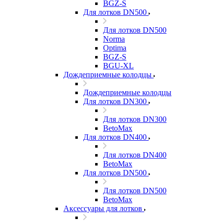
BGZ-S
Для лотков DN500
Для лотков DN500
Norma
Optima
BGZ-S
BGU-XL
Дождеприемные колодцы
Дождеприемные колодцы
Для лотков DN300
Для лотков DN300
BetoMax
Для лотков DN400
Для лотков DN400
BetoMax
Для лотков DN500
Для лотков DN500
BetoMax
Аксессуары для лотков