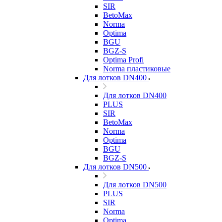
SIR
BetoMax
Norma
Optima
BGU
BGZ-S
Optima Profi
Norma пластиковые
Для лотков DN400
Для лотков DN400
PLUS
SIR
BetoMax
Norma
Optima
BGU
BGZ-S
Для лотков DN500
Для лотков DN500
PLUS
SIR
Norma
Optima