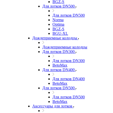
BGZ-S
Для лотков DN500
Для лотков DN500
Norma
Optima
BGZ-S
BGU-XL
Дождеприемные колодцы
Дождеприемные колодцы
Для лотков DN300
Для лотков DN300
BetoMax
Для лотков DN400
Для лотков DN400
BetoMax
Для лотков DN500
Для лотков DN500
BetoMax
Аксессуары для лотков