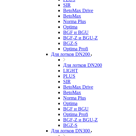
SIR
BetoMax Drive
BetoMax
Norma Plus
Optima
BGF и BGU
BGF-Z и BGU-Z
BGZ-S
Optima Profi
Для лотков DN200
Для лотков DN200
LIGHT
PLUS
SIR
BetoMax Drive
BetoMax
Norma Plus
Optima
BGF и BGU
Optima Profi
BGF-Z и BGU-Z
BGZ-S
Для лотков DN300