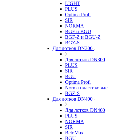
LIGHT
PLUS
Optima Profi
SIR
NORMA
BGF и BGU
BGF-Z и BGU-Z
BGZ-S
Для лотков DN300
Для лотков DN300
PLUS
SIR
BGU
Optima Profi
Norma пластиковые
BGZ-S
Для лотков DN400
Для лотков DN400
PLUS
NORMA
SIR
BetoMax
BGU