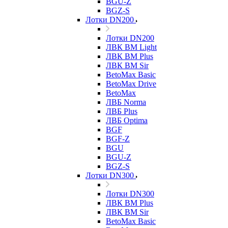
BGU-Z
BGZ-S
Лотки DN200
Лотки DN200
ЛВК ВМ Light
ЛВК ВМ Plus
ЛВК ВМ Sir
BetoMax Basic
BetoMax Drive
BetoMax
ЛВБ Norma
ЛВБ Plus
ЛВБ Optima
BGF
BGF-Z
BGU
BGU-Z
BGZ-S
Лотки DN300
Лотки DN300
ЛВК ВМ Plus
ЛВК ВМ Sir
BetoMax Basic