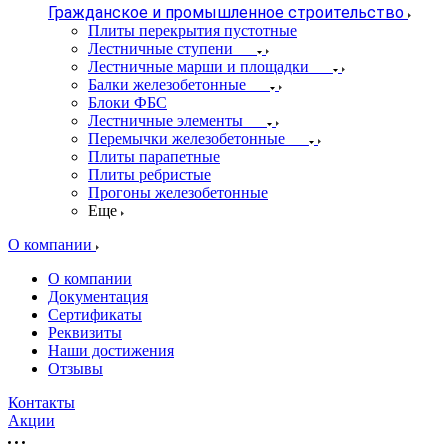
Гражданское и промышленное строительство
Плиты перекрытия пустотные
Лестничные ступени
Лестничные марши и площадки
Балки железобетонные
Блоки ФБС
Лестничные элементы
Перемычки железобетонные
Плиты парапетные
Плиты ребристые
Прогоны железобетонные
Еще
О компании
О компании
Документация
Сертификаты
Реквизиты
Наши достижения
Отзывы
Контакты
Акции