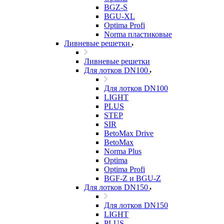
BGZ-S
BGU-XL
Optima Profi
Norma пластиковые
Ливневые решетки
Ливневые решетки
Для лотков DN100
Для лотков DN100
LIGHT
PLUS
STEP
SIR
BetoMax Drive
BetoMax
Norma Plus
Optima
Optima Profi
BGF-Z и BGU-Z
Для лотков DN150
Для лотков DN150
LIGHT
PLUS