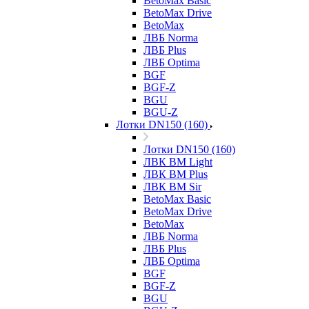
BetoMax Basic
BetoMax Drive
BetoMax
ЛВБ Norma
ЛВБ Plus
ЛВБ Optima
BGF
BGF-Z
BGU
BGU-Z
Лотки DN150 (160)
Лотки DN150 (160)
ЛВК ВМ Light
ЛВК ВМ Plus
ЛВК ВМ Sir
BetoMax Basic
BetoMax Drive
BetoMax
ЛВБ Norma
ЛВБ Plus
ЛВБ Optima
BGF
BGF-Z
BGU