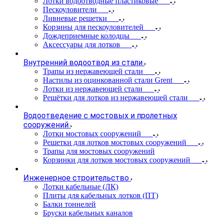
Лотки водоотводные пластиковые
Пескоуловители
Ливневые решетки
Корзины для пескоуловителей
Дождеприемные колодцы
Аксессуары для лотков
Внутренний водоотвод из стали
Трапы из нержавеющей стали
Настилы из оцинкованной стали Grent
Лотки из нержавеющей стали
Решётки для лотков из нержавеющей стали
Водоотведение с мостовых и пролетных
сооружений
Лотки мостовых сооружений
Решетки для лотков мостовых сооружений
Трапы для мостовых сооружений
Корзинки для лотков мостовых сооружений
Инженерное строительство
Лотки кабельные (ЛК)
Плиты для кабельных лотков (ПТ)
Балки тоннелей
Бруски кабельных каналов