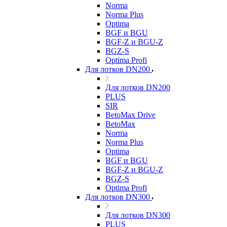
Norma
Norma Plus
Optima
BGF и BGU
BGF-Z и BGU-Z
BGZ-S
Optima Profi
Для лотков DN200
Для лотков DN200
PLUS
SIR
BetoMax Drive
BetoMax
Norma
Norma Plus
Optima
BGF и BGU
BGF-Z и BGU-Z
BGZ-S
Optima Profi
Для лотков DN300
Для лотков DN300
PLUS