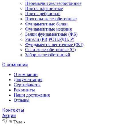
Перемычки железобетонные
Плиты парапетные
Плиты ребристые
Прогоны железобетонные
Фундаментные балки
Фундаментные изделия
Балки фундаментные (ФБ)
Ригели (РВ,РОП,РДП, Р)
Фундаменты ленточные (ФЛ)
Сваи железобетонные (С)
Забор железобетонный
О компании
О компании
Документация
Сертификаты
Реквизиты
Наши достижения
Отзывы
Контакты
Акции
Тула