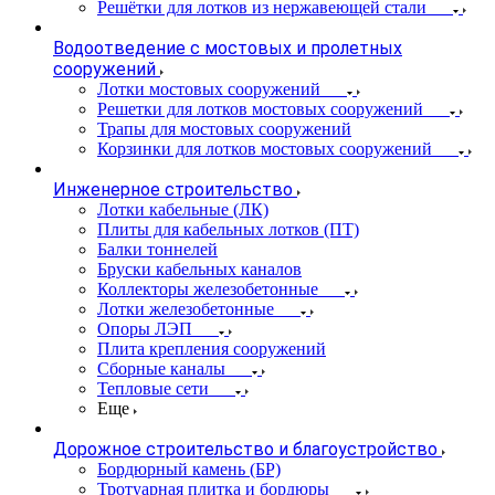
Решётки для лотков из нержавеющей стали
Водоотведение с мостовых и пролетных
сооружений
Лотки мостовых сооружений
Решетки для лотков мостовых сооружений
Трапы для мостовых сооружений
Корзинки для лотков мостовых сооружений
Инженерное строительство
Лотки кабельные (ЛК)
Плиты для кабельных лотков (ПТ)
Балки тоннелей
Бруски кабельных каналов
Коллекторы железобетонные
Лотки железобетонные
Опоры ЛЭП
Плита крепления сооружений
Сборные каналы
Тепловые сети
Еще
Дорожное строительство и благоустройство
Бордюрный камень (БР)
Тротуарная плитка и бордюры