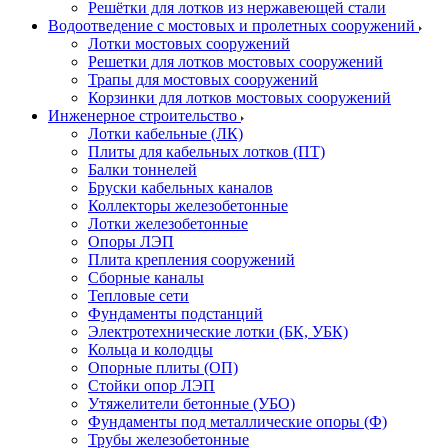
Решётки для лотков из нержавеющей стали
Водоотведение с мостовых и пролетных сооружений
Лотки мостовых сооружений
Решетки для лотков мостовых сооружений
Трапы для мостовых сооружений
Корзинки для лотков мостовых сооружений
Инженерное строительство
Лотки кабельные (ЛК)
Плиты для кабельных лотков (ПТ)
Балки тоннелей
Бруски кабельных каналов
Коллекторы железобетонные
Лотки железобетонные
Опоры ЛЭП
Плита крепления сооружений
Сборные каналы
Тепловые сети
Фундаменты подстанций
Электротехнические лотки (БК, УБК)
Кольца и колодцы
Опорные плиты (ОП)
Стойки опор ЛЭП
Утяжелители бетонные (УБО)
Фундаменты под металлические опоры (Ф)
Трубы железобетонные