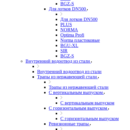
BGZ-S
Для лотков DN500
Для лотков DN500
PLUS
NORMA
Optima Profi
Norma пластиковые
BGU-XL
SIR
BGZ-S
Внутренний водоотвод из стали
Внутренний водоотвод из стали
Трапы из нержавеющей стали
Трапы из нержавеющей стали
С вертикальным выпуском
С вертикальным выпуском
С горизонтальным выпуском
С горизонтальным выпуском
Ревизионные трапы