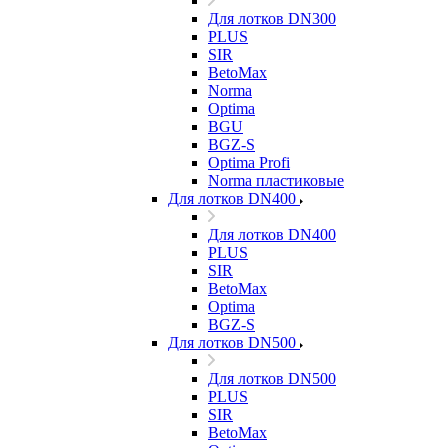
Для лотков DN300
PLUS
SIR
BetoMax
Norma
Optima
BGU
BGZ-S
Optima Profi
Norma пластиковые
Для лотков DN400
Для лотков DN400
PLUS
SIR
BetoMax
Optima
BGZ-S
Для лотков DN500
Для лотков DN500
PLUS
SIR
BetoMax