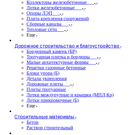
Коллекторы железобетонные
Лотки железобетонные
Опоры ЛЭП
Плита крепления сооружений
Сборные каналы
Тепловые сети
Еще
Дорожное строительство и благоустройство
Бордюрный камень (БР)
Тротуарная плитка и бордюры
Малые архитектурные формы
Решетки газонные бетонные
Блоки упора (Б)
Детали укрепления
Дорожные плиты
Плиты тротуарные
Лотки междупутные и крышки (МПЛ,Кр)
Лотки прикромочные (Б)
Еще
Строительные материалы
Бетон
Раствор строительный