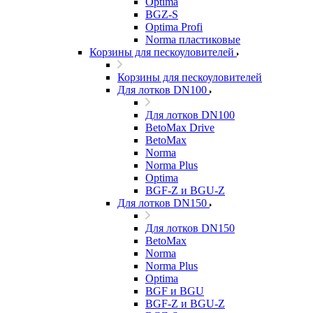
Optima
BGZ-S
Optima Profi
Norma пластиковые
Корзины для пескоуловителей
Корзины для пескоуловителей
Для лотков DN100
Для лотков DN100
BetoMax Drive
BetoMax
Norma
Norma Plus
Optima
BGF-Z и BGU-Z
Для лотков DN150
Для лотков DN150
BetoMax
Norma
Norma Plus
Optima
BGF и BGU
BGF-Z и BGU-Z