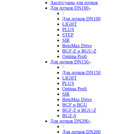
Аксессуары для лотков
Для лотков DN100
Для лотков DN100
LIGHT
PLUS
STEP
SIR
BetoMax Drive
BGF-Z и BGU-Z
Optima Profi
Для лотков DN150
Для лотков DN150
LIGHT
PLUS
Optima Profi
SIR
BetoMax Drive
BGF и BGU
BGF-Z и BGU-Z
BGZ-S
Для лотков DN200
Для лотков DN200