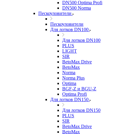
DN500 Optima Profi
DN500 Norma
Пескоуловители
Пескоуловители
Для лотков DN100
Для лотков DN100
PLUS
LIGHT
SIR
BetoMax Drive
BetoMax
Norma
Norma Plus
Optima
BGF-Z и BGU-Z
Optima Profi
Для лотков DN150
Для лотков DN150
PLUS
SIR
BetoMax Drive
BetoMax