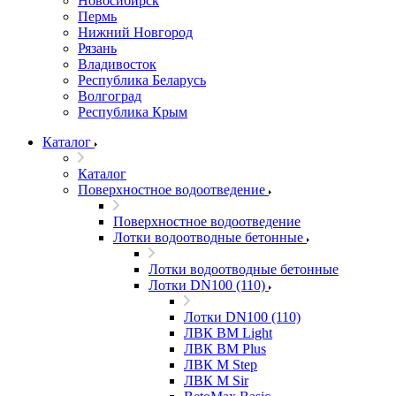
Новосибирск
Пермь
Нижний Новгород
Рязань
Владивосток
Республика Беларусь
Волгоград
Республика Крым
Каталог
Каталог
Поверхностное водоотведение
Поверхностное водоотведение
Лотки водоотводные бетонные
Лотки водоотводные бетонные
Лотки DN100 (110)
Лотки DN100 (110)
ЛВК ВМ Light
ЛВК ВМ Plus
ЛВК М Step
ЛВК М Sir