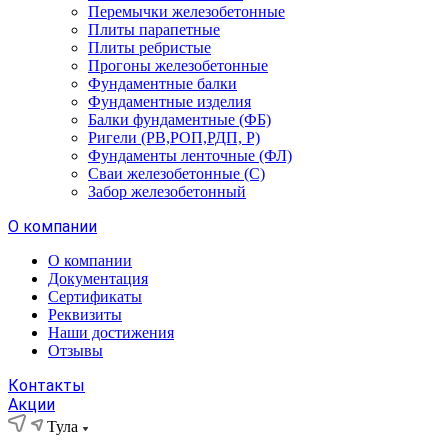
Перемычки железобетонные
Плиты парапетные
Плиты ребристые
Прогоны железобетонные
Фундаментные балки
Фундаментные изделия
Балки фундаментные (ФБ)
Ригели (РВ,РОП,РДП, Р)
Фундаменты ленточные (ФЛ)
Сваи железобетонные (С)
Забор железобетонный
О компании
О компании
Документация
Сертификаты
Реквизиты
Наши достижения
Отзывы
Контакты
Акции
Тула