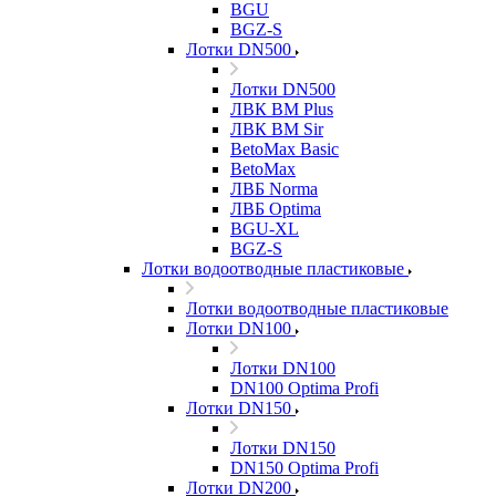
BGU
BGZ-S
Лотки DN500
Лотки DN500
ЛВК ВМ Plus
ЛВК ВМ Sir
BetoMax Basic
BetoMax
ЛВБ Norma
ЛВБ Optima
BGU-XL
BGZ-S
Лотки водоотводные пластиковые
Лотки водоотводные пластиковые
Лотки DN100
Лотки DN100
DN100 Optima Profi
Лотки DN150
Лотки DN150
DN150 Optima Profi
Лотки DN200