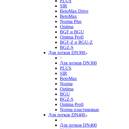
PLUS
SIR
BetoMax Drive
BetoMax
Norma Plus
Optima
BGF и BGU
Optima Profi
BGF-Z и BGU-Z
BGZ-S
Для лотков DN300
Для лотков DN300
PLUS
SIR
BetoMax
Norma
Optima
BGU
BGZ-S
Optima Profi
Norma пластиковые
Для лотков DN400
Для лотков DN400