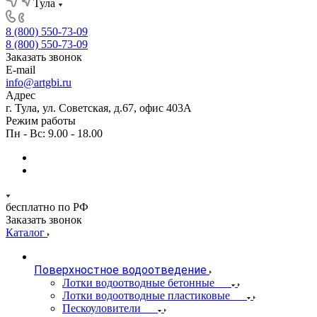
Тула
8 (800) 550-73-09
8 (800) 550-73-09
Заказать звонок
E-mail
info@artgbi.ru
Адрес
г. Тула, ул. Советская, д.67, офис 403А
Режим работы
Пн - Вс: 9.00 - 18.00
бесплатно по РФ
Заказать звонок
Каталог
Поверхностное водоотведение
Лотки водоотводные бетонные
Лотки водоотводные пластиковые
Пескоуловители