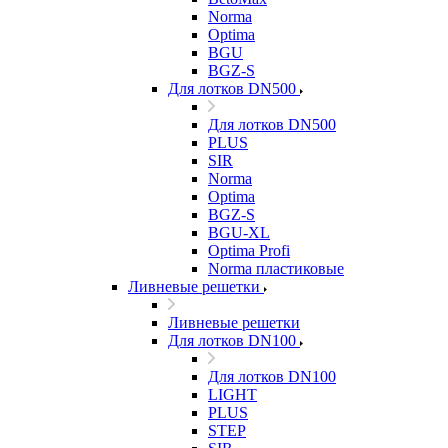
Norma
Optima
BGU
BGZ-S
Для лотков DN500
Для лотков DN500
PLUS
SIR
Norma
Optima
BGZ-S
BGU-XL
Optima Profi
Norma пластиковые
Ливневые решетки
Ливневые решетки
Для лотков DN100
Для лотков DN100
LIGHT
PLUS
STEP