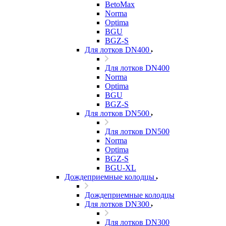
BetoMax
Norma
Optima
BGU
BGZ-S
Для лотков DN400
Для лотков DN400
Norma
Optima
BGU
BGZ-S
Для лотков DN500
Для лотков DN500
Norma
Optima
BGZ-S
BGU-XL
Дождеприемные колодцы
Дождеприемные колодцы
Для лотков DN300
Для лотков DN300