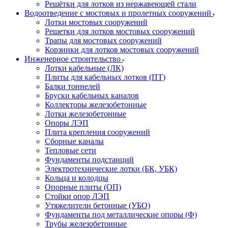
Решётки для лотков из нержавеющей стали
Водоотведение с мостовых и пролетных сооружений
Лотки мостовых сооружений
Решетки для лотков мостовых сооружений
Трапы для мостовых сооружений
Корзинки для лотков мостовых сооружений
Инженерное строительство
Лотки кабельные (ЛК)
Плиты для кабельных лотков (ПТ)
Балки тоннелей
Бруски кабельных каналов
Коллекторы железобетонные
Лотки железобетонные
Опоры ЛЭП
Плита крепления сооружений
Сборные каналы
Тепловые сети
Фундаменты подстанций
Электротехнические лотки (БК, УБК)
Кольца и колодцы
Опорные плиты (ОП)
Стойки опор ЛЭП
Утяжелители бетонные (УБО)
Фундаменты под металлические опоры (Ф)
Трубы железобетонные