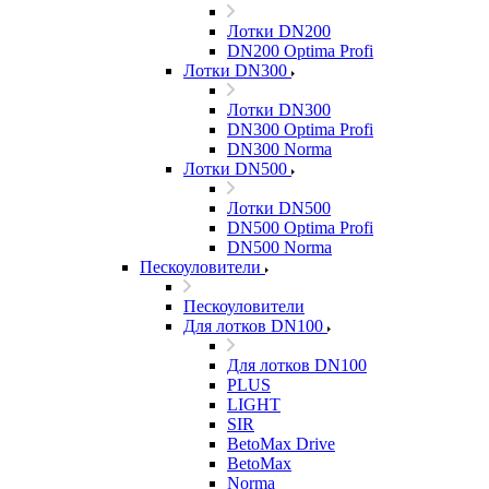
Лотки DN200
DN200 Optima Profi
Лотки DN300
Лотки DN300
DN300 Optima Profi
DN300 Norma
Лотки DN500
Лотки DN500
DN500 Optima Profi
DN500 Norma
Пескоуловители
Пескоуловители
Для лотков DN100
Для лотков DN100
PLUS
LIGHT
SIR
BetoMax Drive
BetoMax
Norma