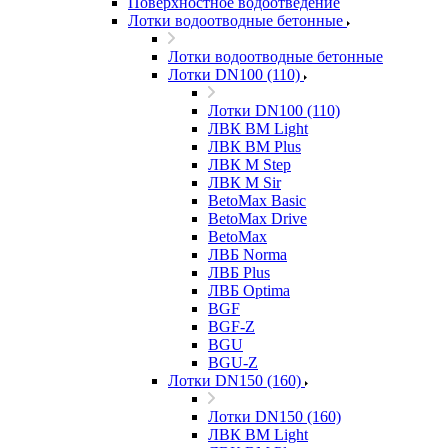
Поверхностное водоотведение
Лотки водоотводные бетонные
Лотки водоотводные бетонные
Лотки DN100 (110)
Лотки DN100 (110)
ЛВК ВМ Light
ЛВК ВМ Plus
ЛВК М Step
ЛВК М Sir
BetoMax Basic
BetoMax Drive
BetoMax
ЛВБ Norma
ЛВБ Plus
ЛВБ Optima
BGF
BGF-Z
BGU
BGU-Z
Лотки DN150 (160)
Лотки DN150 (160)
ЛВК ВМ Light