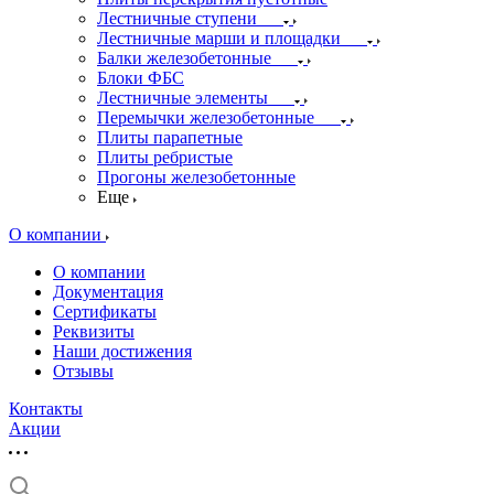
Лестничные ступени
Лестничные марши и площадки
Балки железобетонные
Блоки ФБС
Лестничные элементы
Перемычки железобетонные
Плиты парапетные
Плиты ребристые
Прогоны железобетонные
Еще
О компании
О компании
Документация
Сертификаты
Реквизиты
Наши достижения
Отзывы
Контакты
Акции