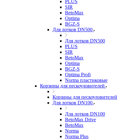
PLUS
SIR
BetoMax
Optima
BGZ-S
Для лотков DN500
Для лотков DN500
PLUS
SIR
BetoMax
Optima
BGZ-S
Optima Profi
Norma пластиковые
Корзины для пескоуловителей
Корзины для пескоуловителей
Для лотков DN100
Для лотков DN100
BetoMax Drive
BetoMax
Norma
Norma Plus