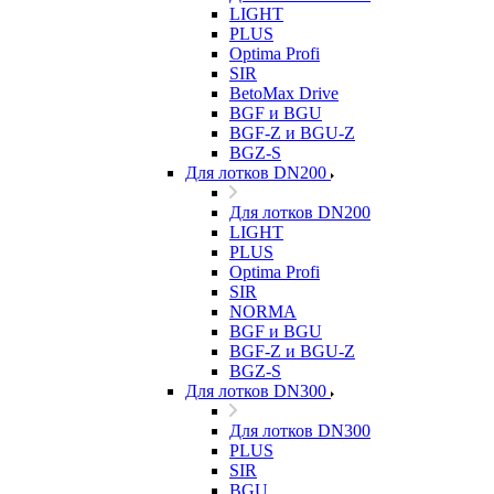
LIGHT
PLUS
Optima Profi
SIR
BetoMax Drive
BGF и BGU
BGF-Z и BGU-Z
BGZ-S
Для лотков DN200
Для лотков DN200
LIGHT
PLUS
Optima Profi
SIR
NORMA
BGF и BGU
BGF-Z и BGU-Z
BGZ-S
Для лотков DN300
Для лотков DN300
PLUS
SIR
BGU