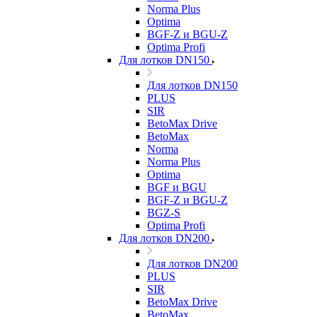
Norma Plus
Optima
BGF-Z и BGU-Z
Optima Profi
Для лотков DN150
Для лотков DN150
PLUS
SIR
BetoMax Drive
BetoMax
Norma
Norma Plus
Optima
BGF и BGU
BGF-Z и BGU-Z
BGZ-S
Optima Profi
Для лотков DN200
Для лотков DN200
PLUS
SIR
BetoMax Drive
BetoMax