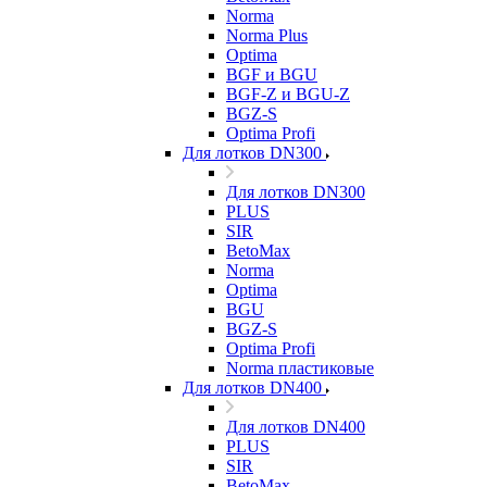
Norma
Norma Plus
Optima
BGF и BGU
BGF-Z и BGU-Z
BGZ-S
Optima Profi
Для лотков DN300
Для лотков DN300
PLUS
SIR
BetoMax
Norma
Optima
BGU
BGZ-S
Optima Profi
Norma пластиковые
Для лотков DN400
Для лотков DN400
PLUS
SIR
BetoMax