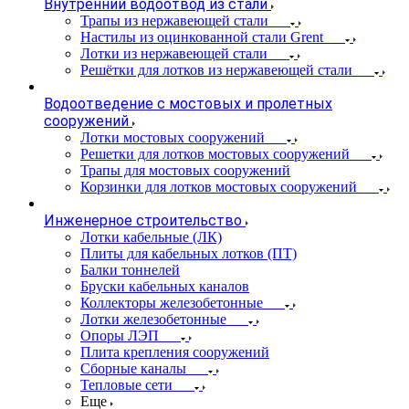
Внутренний водоотвод из стали
Трапы из нержавеющей стали
Настилы из оцинкованной стали Grent
Лотки из нержавеющей стали
Решётки для лотков из нержавеющей стали
Водоотведение с мостовых и пролетных
сооружений
Лотки мостовых сооружений
Решетки для лотков мостовых сооружений
Трапы для мостовых сооружений
Корзинки для лотков мостовых сооружений
Инженерное строительство
Лотки кабельные (ЛК)
Плиты для кабельных лотков (ПТ)
Балки тоннелей
Бруски кабельных каналов
Коллекторы железобетонные
Лотки железобетонные
Опоры ЛЭП
Плита крепления сооружений
Сборные каналы
Тепловые сети
Еще