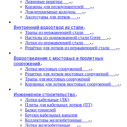
Ливневые решетки
Корзины для пескоуловителей
Дождеприемные колодцы
Аксессуары для лотков
Внутренний водоотвод из стали
Трапы из нержавеющей стали
Настилы из оцинкованной стали Grent
Лотки из нержавеющей стали
Решётки для лотков из нержавеющей стали
Водоотведение с мостовых и пролетных
сооружений
Лотки мостовых сооружений
Решетки для лотков мостовых сооружений
Трапы для мостовых сооружений
Корзинки для лотков мостовых сооружений
Инженерное строительство
Лотки кабельные (ЛК)
Плиты для кабельных лотков (ПТ)
Балки тоннелей
Бруски кабельных каналов
Коллекторы железобетонные
Лотки железобетонные