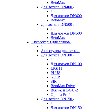
BetoMax
Для лотков DN400
Для лотков DN400
BetoMax
Для лотков DN500
Для лотков DN500
BetoMax
Аксессуары для лотков
Аксессуары для лотков
Для лотков DN100
Для лотков DN100
LIGHT
PLUS
STEP
SIR
BetoMax Drive
BGF-Z и BGU-Z
Optima Profi
Для лотков DN150
Для лотков DN150