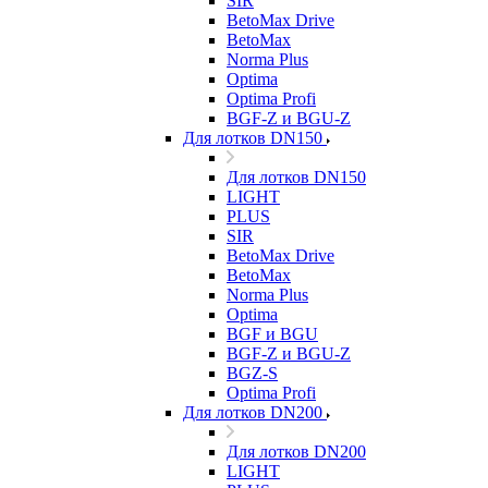
SIR
BetoMax Drive
BetoMax
Norma Plus
Optima
Optima Profi
BGF-Z и BGU-Z
Для лотков DN150
Для лотков DN150
LIGHT
PLUS
SIR
BetoMax Drive
BetoMax
Norma Plus
Optima
BGF и BGU
BGF-Z и BGU-Z
BGZ-S
Optima Profi
Для лотков DN200
Для лотков DN200
LIGHT