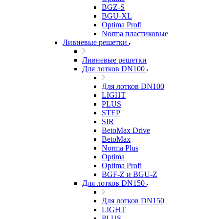
BGZ-S
BGU-XL
Optima Profi
Norma пластиковые
Ливневые решетки
Ливневые решетки
Для лотков DN100
Для лотков DN100
LIGHT
PLUS
STEP
SIR
BetoMax Drive
BetoMax
Norma Plus
Optima
Optima Profi
BGF-Z и BGU-Z
Для лотков DN150
Для лотков DN150
LIGHT
PLUS