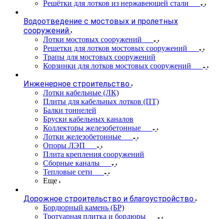
Решётки для лотков из нержавеющей стали
Водоотведение с мостовых и пролетных
сооружений
Лотки мостовых сооружений
Решетки для лотков мостовых сооружений
Трапы для мостовых сооружений
Корзинки для лотков мостовых сооружений
Инженерное строительство
Лотки кабельные (ЛК)
Плиты для кабельных лотков (ПТ)
Балки тоннелей
Бруски кабельных каналов
Коллекторы железобетонные
Лотки железобетонные
Опоры ЛЭП
Плита крепления сооружений
Сборные каналы
Тепловые сети
Еще
Дорожное строительство и благоустройство
Бордюрный камень (БР)
Тротуарная плитка и бордюры