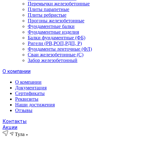
Перемычки железобетонные
Плиты парапетные
Плиты ребристые
Прогоны железобетонные
Фундаментные балки
Фундаментные изделия
Балки фундаментные (ФБ)
Ригели (РВ,РОП,РДП, Р)
Фундаменты ленточные (ФЛ)
Сваи железобетонные (С)
Забор железобетонный
О компании
О компании
Документация
Сертификаты
Реквизиты
Наши достижения
Отзывы
Контакты
Акции
Тула