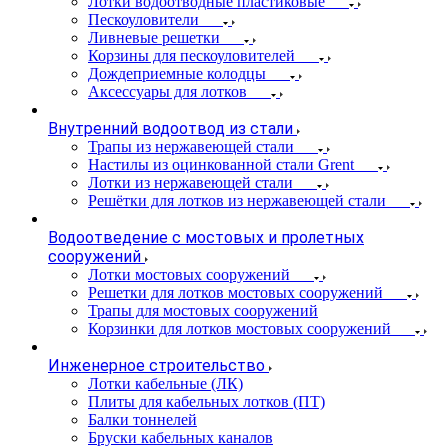
Лотки водоотводные пластиковые
Пескоуловители
Ливневые решетки
Корзины для пескоуловителей
Дождеприемные колодцы
Аксессуары для лотков
Внутренний водоотвод из стали
Трапы из нержавеющей стали
Настилы из оцинкованной стали Grent
Лотки из нержавеющей стали
Решётки для лотков из нержавеющей стали
Водоотведение с мостовых и пролетных
сооружений
Лотки мостовых сооружений
Решетки для лотков мостовых сооружений
Трапы для мостовых сооружений
Корзинки для лотков мостовых сооружений
Инженерное строительство
Лотки кабельные (ЛК)
Плиты для кабельных лотков (ПТ)
Балки тоннелей
Бруски кабельных каналов