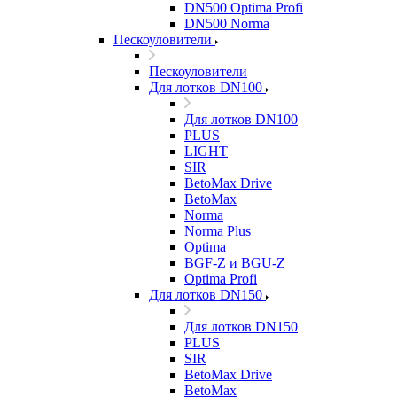
DN500 Optima Profi
DN500 Norma
Пескоуловители
Пескоуловители
Для лотков DN100
Для лотков DN100
PLUS
LIGHT
SIR
BetoMax Drive
BetoMax
Norma
Norma Plus
Optima
BGF-Z и BGU-Z
Optima Profi
Для лотков DN150
Для лотков DN150
PLUS
SIR
BetoMax Drive
BetoMax