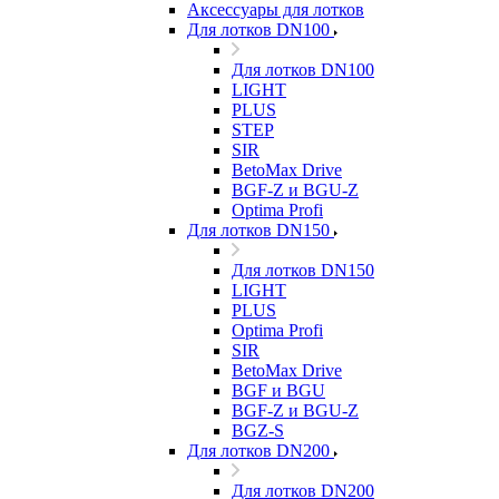
Аксессуары для лотков
Для лотков DN100
Для лотков DN100
LIGHT
PLUS
STEP
SIR
BetoMax Drive
BGF-Z и BGU-Z
Optima Profi
Для лотков DN150
Для лотков DN150
LIGHT
PLUS
Optima Profi
SIR
BetoMax Drive
BGF и BGU
BGF-Z и BGU-Z
BGZ-S
Для лотков DN200
Для лотков DN200