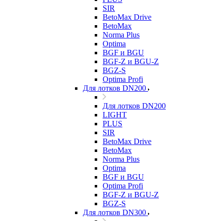
SIR
BetoMax Drive
BetoMax
Norma Plus
Optima
BGF и BGU
BGF-Z и BGU-Z
BGZ-S
Optima Profi
Для лотков DN200
Для лотков DN200
LIGHT
PLUS
SIR
BetoMax Drive
BetoMax
Norma Plus
Optima
BGF и BGU
Optima Profi
BGF-Z и BGU-Z
BGZ-S
Для лотков DN300