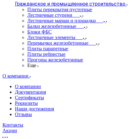
Гражданское и промышленное строительство
Плиты перекрытия пустотные
Лестничные ступени
Лестничные марши и площадки
Балки железобетонные
Блоки ФБС
Лестничные элементы
Перемычки железобетонные
Плиты парапетные
Плиты ребристые
Прогоны железобетонные
Еще
О компании
О компании
Документация
Сертификаты
Реквизиты
Наши достижения
Отзывы
Контакты
Акции