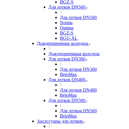
BGZ-S
Для лотков DN500
Для лотков DN500
Norma
Optima
BGZ-S
BGU-XL
Дождеприемные колодцы
Дождеприемные колодцы
Для лотков DN300
Для лотков DN300
BetoMax
Для лотков DN400
Для лотков DN400
BetoMax
Для лотков DN500
Для лотков DN500
BetoMax
Аксессуары для лотков