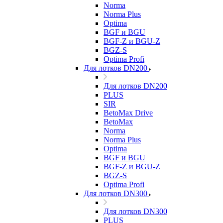
Norma
Norma Plus
Optima
BGF и BGU
BGF-Z и BGU-Z
BGZ-S
Optima Profi
Для лотков DN200
Для лотков DN200
PLUS
SIR
BetoMax Drive
BetoMax
Norma
Norma Plus
Optima
BGF и BGU
BGF-Z и BGU-Z
BGZ-S
Optima Profi
Для лотков DN300
Для лотков DN300
PLUS