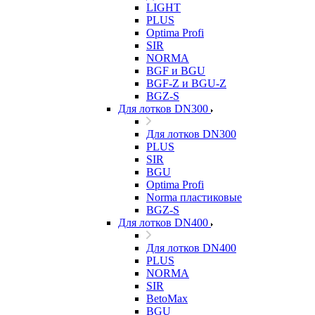
LIGHT
PLUS
Optima Profi
SIR
NORMA
BGF и BGU
BGF-Z и BGU-Z
BGZ-S
Для лотков DN300
Для лотков DN300
PLUS
SIR
BGU
Optima Profi
Norma пластиковые
BGZ-S
Для лотков DN400
Для лотков DN400
PLUS
NORMA
SIR
BetoMax
BGU