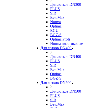
Для лотков DN300
PLUS
SIR
BetoMax
Norma
Optima
BGU
BGZ-S
Optima Profi
Norma пластиковые
Для лотков DN400
Для лотков DN400
PLUS
SIR
BetoMax
Optima
BGZ-S
Для лотков DN500
Для лотков DN500
PLUS
SIR
BetoMax