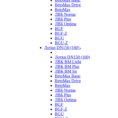
BetoMax Basic
BetoMax Drive
BetoMax
ЛВБ Norma
ЛВБ Plus
ЛВБ Optima
BGF
BGF-Z
BGU
BGU-Z
Лотки DN150 (160)
Лотки DN150 (160)
ЛВК ВМ Light
ЛВК ВМ Plus
ЛВК ВМ Sir
BetoMax Basic
BetoMax Drive
BetoMax
ЛВБ Norma
ЛВБ Plus
ЛВБ Optima
BGF
BGF-Z
BGU