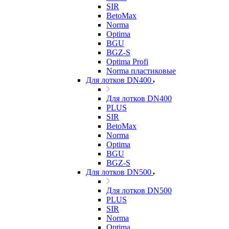
SIR
BetoMax
Norma
Optima
BGU
BGZ-S
Optima Profi
Norma пластиковые
Для лотков DN400
Для лотков DN400
PLUS
SIR
BetoMax
Norma
Optima
BGU
BGZ-S
Для лотков DN500
Для лотков DN500
PLUS
SIR
Norma
Optima