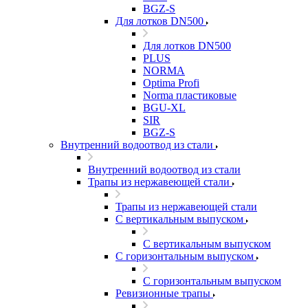
BGZ-S
Для лотков DN500
Для лотков DN500
PLUS
NORMA
Optima Profi
Norma пластиковые
BGU-XL
SIR
BGZ-S
Внутренний водоотвод из стали
Внутренний водоотвод из стали
Трапы из нержавеющей стали
Трапы из нержавеющей стали
С вертикальным выпуском
С вертикальным выпуском
С горизонтальным выпуском
С горизонтальным выпуском
Ревизионные трапы