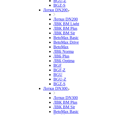
BGU-Z
BGZ-S
Лотки DN200
Лотки DN200
ЛВК ВМ Light
ЛВК ВМ Plus
ЛВК ВМ Sir
BetoMax Basic
BetoMax Drive
BetoMax
ЛВБ Norma
ЛВБ Plus
ЛВБ Optima
BGF
BGF-Z
BGU
BGU-Z
BGZ-S
Лотки DN300
Лотки DN300
ЛВК ВМ Plus
ЛВК ВМ Sir
BetoMax Basic