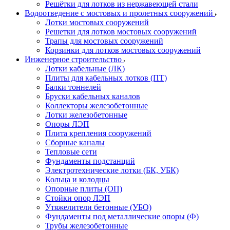
Решётки для лотков из нержавеющей стали
Водоотведение с мостовых и пролетных сооружений
Лотки мостовых сооружений
Решетки для лотков мостовых сооружений
Трапы для мостовых сооружений
Корзинки для лотков мостовых сооружений
Инженерное строительство
Лотки кабельные (ЛК)
Плиты для кабельных лотков (ПТ)
Балки тоннелей
Бруски кабельных каналов
Коллекторы железобетонные
Лотки железобетонные
Опоры ЛЭП
Плита крепления сооружений
Сборные каналы
Тепловые сети
Фундаменты подстанций
Электротехнические лотки (БК, УБК)
Кольца и колодцы
Опорные плиты (ОП)
Стойки опор ЛЭП
Утяжелители бетонные (УБО)
Фундаменты под металлические опоры (Ф)
Трубы железобетонные