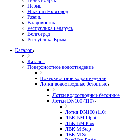
Новосибирск
Пермь
Нижний Новгород
Рязань
Владивосток
Республика Беларусь
Волгоград
Республика Крым
Каталог
Каталог
Поверхностное водоотведение
Поверхностное водоотведение
Лотки водоотводные бетонные
Лотки водоотводные бетонные
Лотки DN100 (110)
Лотки DN100 (110)
ЛВК ВМ Light
ЛВК ВМ Plus
ЛВК М Step
ЛВК М Sir