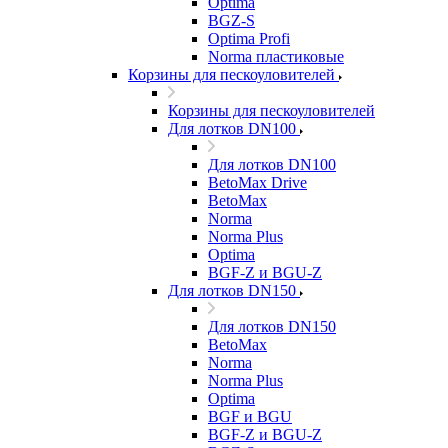
Optima
BGZ-S
Optima Profi
Norma пластиковые
Корзины для пескоуловителей
Корзины для пескоуловителей
Для лотков DN100
Для лотков DN100
BetoMax Drive
BetoMax
Norma
Norma Plus
Optima
BGF-Z и BGU-Z
Для лотков DN150
Для лотков DN150
BetoMax
Norma
Norma Plus
Optima
BGF и BGU
BGF-Z и BGU-Z