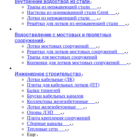
Внутренний водоотвод из стали
Трапы из нержавеющей стали
Настилы из оцинкованной стали Grent
Лотки из нержавеющей стали
Решётки для лотков из нержавеющей стали
Водоотведение с мостовых и пролетных
сооружений
Лотки мостовых сооружений
Решетки для лотков мостовых сооружений
Трапы для мостовых сооружений
Корзинки для лотков мостовых сооружений
Инженерное строительство
Лотки кабельные (ЛК)
Плиты для кабельных лотков (ПТ)
Балки тоннелей
Бруски кабельных каналов
Коллекторы железобетонные
Лотки железобетонные
Опоры ЛЭП
Плита крепления сооружений
Сборные каналы
Тепловые сети
Еще