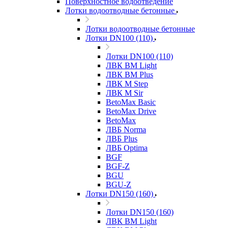
Поверхностное водоотведение
Лотки водоотводные бетонные
Лотки водоотводные бетонные
Лотки DN100 (110)
Лотки DN100 (110)
ЛВК ВМ Light
ЛВК ВМ Plus
ЛВК М Step
ЛВК М Sir
BetoMax Basic
BetoMax Drive
BetoMax
ЛВБ Norma
ЛВБ Plus
ЛВБ Optima
BGF
BGF-Z
BGU
BGU-Z
Лотки DN150 (160)
Лотки DN150 (160)
ЛВК ВМ Light