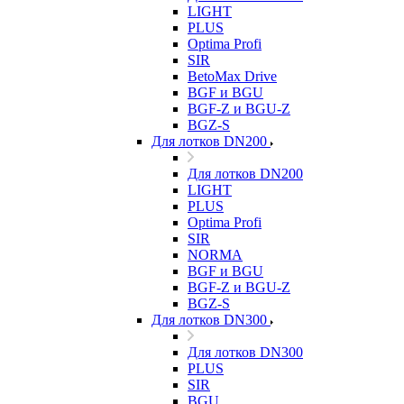
LIGHT
PLUS
Optima Profi
SIR
BetoMax Drive
BGF и BGU
BGF-Z и BGU-Z
BGZ-S
Для лотков DN200
Для лотков DN200
LIGHT
PLUS
Optima Profi
SIR
NORMA
BGF и BGU
BGF-Z и BGU-Z
BGZ-S
Для лотков DN300
Для лотков DN300
PLUS
SIR
BGU