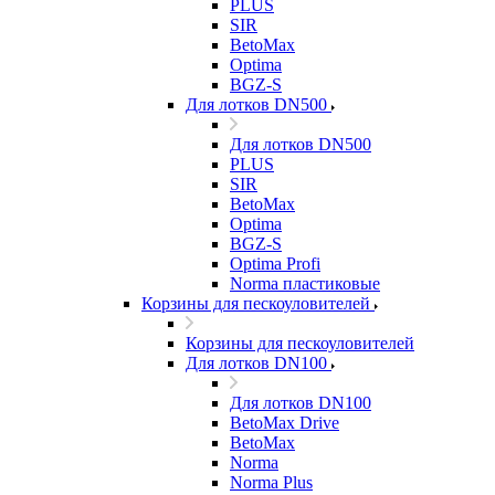
PLUS
SIR
BetoMax
Optima
BGZ-S
Для лотков DN500
Для лотков DN500
PLUS
SIR
BetoMax
Optima
BGZ-S
Optima Profi
Norma пластиковые
Корзины для пескоуловителей
Корзины для пескоуловителей
Для лотков DN100
Для лотков DN100
BetoMax Drive
BetoMax
Norma
Norma Plus