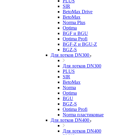
PLUS
SIR
BetoMax Drive
BetoMax
Norma Plus
Optima
BGF и BGU
Optima Profi
BGF-Z и BGU-Z
BGZ-S
Для лотков DN300
Для лотков DN300
PLUS
SIR
BetoMax
Norma
Optima
BGU
BGZ-S
Optima Profi
Norma пластиковые
Для лотков DN400
Для лотков DN400