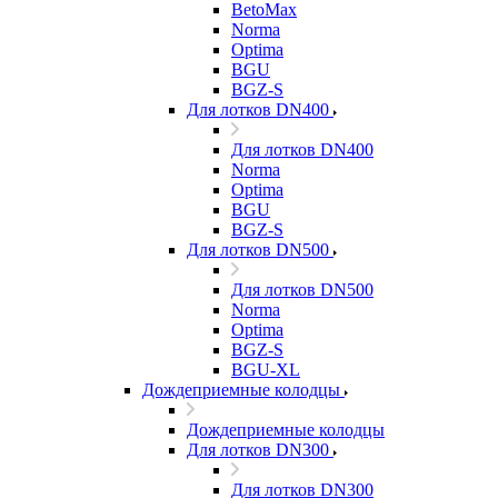
BetoMax
Norma
Optima
BGU
BGZ-S
Для лотков DN400
Для лотков DN400
Norma
Optima
BGU
BGZ-S
Для лотков DN500
Для лотков DN500
Norma
Optima
BGZ-S
BGU-XL
Дождеприемные колодцы
Дождеприемные колодцы
Для лотков DN300
Для лотков DN300