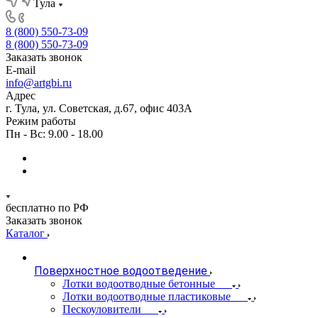
Тула
8 (800) 550-73-09
8 (800) 550-73-09
Заказать звонок
E-mail
info@artgbi.ru
Адрес
г. Тула, ул. Советская, д.67, офис 403А
Режим работы
Пн - Вс: 9.00 - 18.00
бесплатно по РФ
Заказать звонок
Каталог
Поверхностное водоотведение
Лотки водоотводные бетонные
Лотки водоотводные пластиковые
Пескоуловители