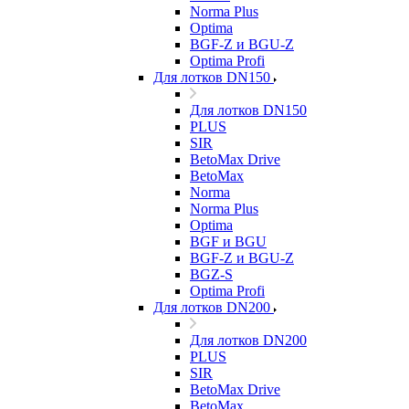
Norma Plus
Optima
BGF-Z и BGU-Z
Optima Profi
Для лотков DN150
Для лотков DN150
PLUS
SIR
BetoMax Drive
BetoMax
Norma
Norma Plus
Optima
BGF и BGU
BGF-Z и BGU-Z
BGZ-S
Optima Profi
Для лотков DN200
Для лотков DN200
PLUS
SIR
BetoMax Drive
BetoMax