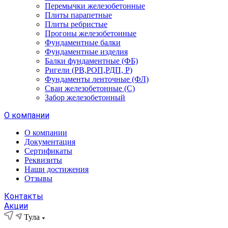
Перемычки железобетонные
Плиты парапетные
Плиты ребристые
Прогоны железобетонные
Фундаментные балки
Фундаментные изделия
Балки фундаментные (ФБ)
Ригели (РВ,РОП,РДП, Р)
Фундаменты ленточные (ФЛ)
Сваи железобетонные (С)
Забор железобетонный
О компании
О компании
Документация
Сертификаты
Реквизиты
Наши достижения
Отзывы
Контакты
Акции
Тула