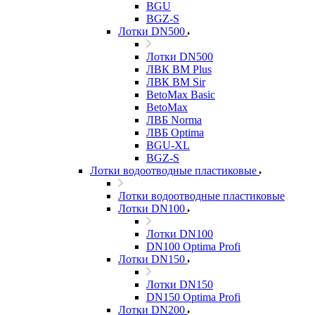
BGU
BGZ-S
Лотки DN500
Лотки DN500
ЛВК ВМ Plus
ЛВК ВМ Sir
BetoMax Basic
BetoMax
ЛВБ Norma
ЛВБ Optima
BGU-XL
BGZ-S
Лотки водоотводные пластиковые
Лотки водоотводные пластиковые
Лотки DN100
Лотки DN100
DN100 Optima Profi
Лотки DN150
Лотки DN150
DN150 Optima Profi
Лотки DN200