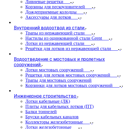
Ливневые решетки
Корзины для пескоуловителей
Дождеприемные колодцы
Аксессуары для лотков
Внутренний водоотвод из стали
Трапы из нержавеющей стали
Настилы из оцинкованной стали Grent
Лотки из нержавеющей стали
Решётки для лотков из нержавеющей стали
Водоотведение с мостовых и пролетных
сооружений
Лотки мостовых сооружений
Решетки для лотков мостовых сооружений
Трапы для мостовых сооружений
Корзинки для лотков мостовых сооружений
Инженерное строительство
Лотки кабельные (ЛК)
Плиты для кабельных лотков (ПТ)
Балки тоннелей
Бруски кабельных каналов
Коллекторы железобетонные
Лотки железобетонные