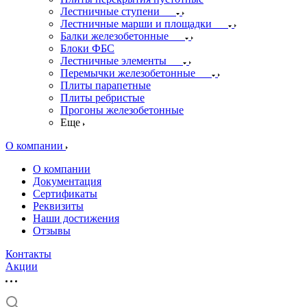
Лестничные ступени
Лестничные марши и площадки
Балки железобетонные
Блоки ФБС
Лестничные элементы
Перемычки железобетонные
Плиты парапетные
Плиты ребристые
Прогоны железобетонные
Еще
О компании
О компании
Документация
Сертификаты
Реквизиты
Наши достижения
Отзывы
Контакты
Акции