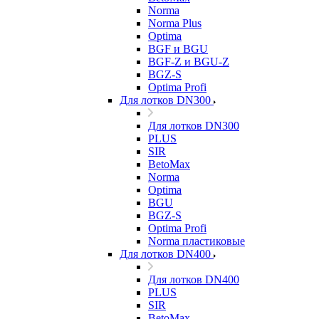
Norma
Norma Plus
Optima
BGF и BGU
BGF-Z и BGU-Z
BGZ-S
Optima Profi
Для лотков DN300
Для лотков DN300
PLUS
SIR
BetoMax
Norma
Optima
BGU
BGZ-S
Optima Profi
Norma пластиковые
Для лотков DN400
Для лотков DN400
PLUS
SIR
BetoMax