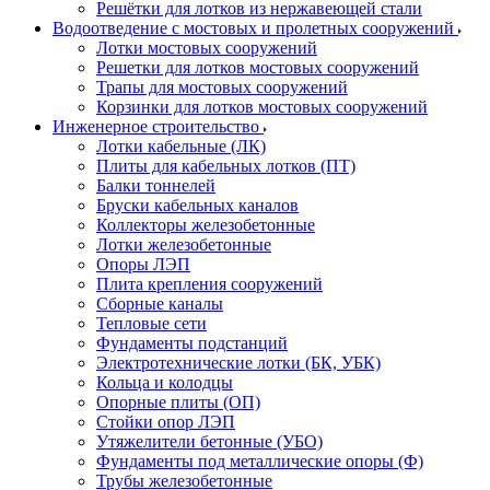
Решётки для лотков из нержавеющей стали
Водоотведение с мостовых и пролетных сооружений
Лотки мостовых сооружений
Решетки для лотков мостовых сооружений
Трапы для мостовых сооружений
Корзинки для лотков мостовых сооружений
Инженерное строительство
Лотки кабельные (ЛК)
Плиты для кабельных лотков (ПТ)
Балки тоннелей
Бруски кабельных каналов
Коллекторы железобетонные
Лотки железобетонные
Опоры ЛЭП
Плита крепления сооружений
Сборные каналы
Тепловые сети
Фундаменты подстанций
Электротехнические лотки (БК, УБК)
Кольца и колодцы
Опорные плиты (ОП)
Стойки опор ЛЭП
Утяжелители бетонные (УБО)
Фундаменты под металлические опоры (Ф)
Трубы железобетонные