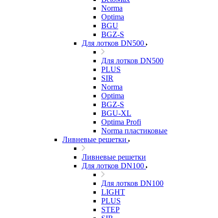
Norma
Optima
BGU
BGZ-S
Для лотков DN500
Для лотков DN500
PLUS
SIR
Norma
Optima
BGZ-S
BGU-XL
Optima Profi
Norma пластиковые
Ливневые решетки
Ливневые решетки
Для лотков DN100
Для лотков DN100
LIGHT
PLUS
STEP