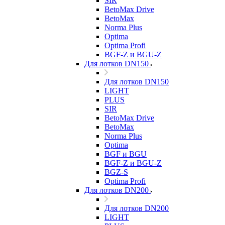
SIR
BetoMax Drive
BetoMax
Norma Plus
Optima
Optima Profi
BGF-Z и BGU-Z
Для лотков DN150
Для лотков DN150
LIGHT
PLUS
SIR
BetoMax Drive
BetoMax
Norma Plus
Optima
BGF и BGU
BGF-Z и BGU-Z
BGZ-S
Optima Profi
Для лотков DN200
Для лотков DN200
LIGHT