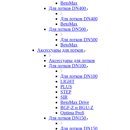
BetoMax
Для лотков DN400
Для лотков DN400
BetoMax
Для лотков DN500
Для лотков DN500
BetoMax
Аксессуары для лотков
Аксессуары для лотков
Для лотков DN100
Для лотков DN100
LIGHT
PLUS
STEP
SIR
BetoMax Drive
BGF-Z и BGU-Z
Optima Profi
Для лотков DN150
Для лотков DN150