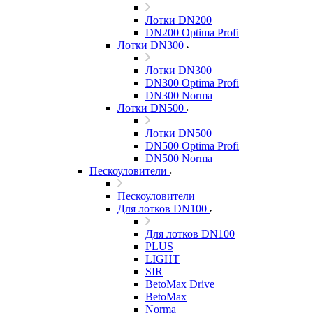
Лотки DN200
DN200 Optima Profi
Лотки DN300
Лотки DN300
DN300 Optima Profi
DN300 Norma
Лотки DN500
Лотки DN500
DN500 Optima Profi
DN500 Norma
Пескоуловители
Пескоуловители
Для лотков DN100
Для лотков DN100
PLUS
LIGHT
SIR
BetoMax Drive
BetoMax
Norma