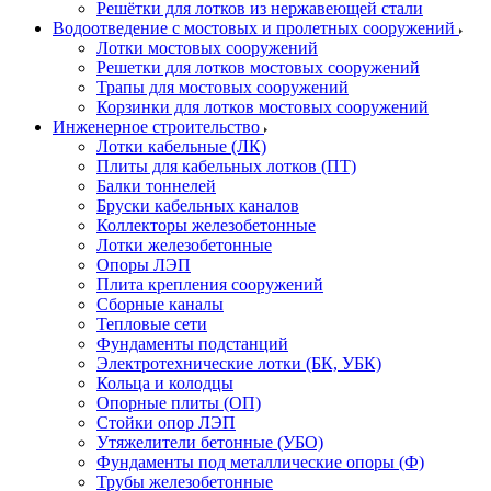
Решётки для лотков из нержавеющей стали
Водоотведение с мостовых и пролетных сооружений
Лотки мостовых сооружений
Решетки для лотков мостовых сооружений
Трапы для мостовых сооружений
Корзинки для лотков мостовых сооружений
Инженерное строительство
Лотки кабельные (ЛК)
Плиты для кабельных лотков (ПТ)
Балки тоннелей
Бруски кабельных каналов
Коллекторы железобетонные
Лотки железобетонные
Опоры ЛЭП
Плита крепления сооружений
Сборные каналы
Тепловые сети
Фундаменты подстанций
Электротехнические лотки (БК, УБК)
Кольца и колодцы
Опорные плиты (ОП)
Стойки опор ЛЭП
Утяжелители бетонные (УБО)
Фундаменты под металлические опоры (Ф)
Трубы железобетонные