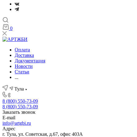
0
Оплата
Доставка
Документация
Новости
Статьи
...
Тула
8 (800) 550-73-09
8 (800) 550-73-09
Заказать звонок
E-mail
info@artgbi.ru
Адрес
г. Тула, ул. Советская, д.67, офис 403А