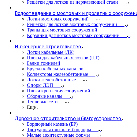
Решётки для лотков из нержавеющей стали
Водоотведение с мостовых и пролетных сооружен
Лотки мостовых сооружений
Решетки для лотков мостовых сооружений
Трапы для мостовых сооружений
Корзинки для лотков мостовых сооружений
Инженерное строительство
Лотки кабельные (ЛК)
Плиты для кабельных лотков (ПТ)
Балки тоннелей
Бруски кабельных каналов
Коллекторы железобетонные
Лотки железобетонные
Опоры ЛЭП
Плита крепления сооружений
Сборные каналы
Тепловые сети
Еще
Дорожное строительство и благоустройство
Бордюрный камень (БР)
Тротуарная плитка и бордюры
Малые архитектурные формы