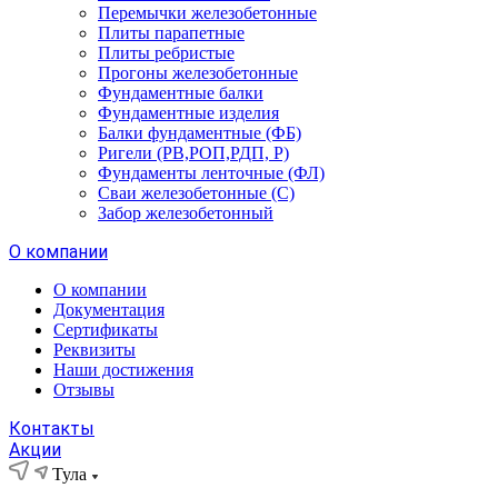
Перемычки железобетонные
Плиты парапетные
Плиты ребристые
Прогоны железобетонные
Фундаментные балки
Фундаментные изделия
Балки фундаментные (ФБ)
Ригели (РВ,РОП,РДП, Р)
Фундаменты ленточные (ФЛ)
Сваи железобетонные (С)
Забор железобетонный
О компании
О компании
Документация
Сертификаты
Реквизиты
Наши достижения
Отзывы
Контакты
Акции
Тула