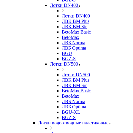
Лотки DN400
Лотки DN400
ЛВК ВМ Plus
ЛВК ВМ Sir
BetoMax Basic
BetoMax
ЛВБ Norma
ЛВБ Optima
BGU
BGZ-S
Лотки DN500
Лотки DN500
ЛВК ВМ Plus
ЛВК ВМ Sir
BetoMax Basic
BetoMax
ЛВБ Norma
ЛВБ Optima
BGU-XL
BGZ-S
Лотки водоотводные пластиковые