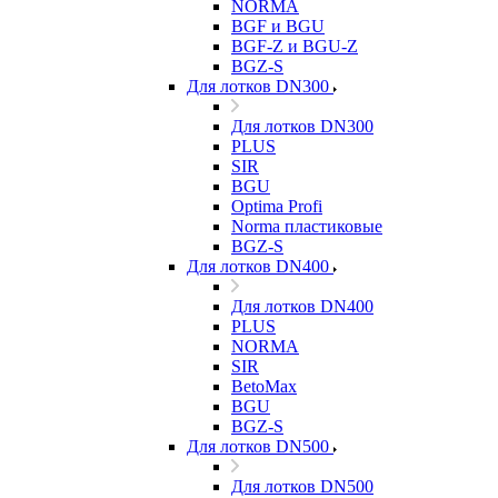
NORMA
BGF и BGU
BGF-Z и BGU-Z
BGZ-S
Для лотков DN300
Для лотков DN300
PLUS
SIR
BGU
Optima Profi
Norma пластиковые
BGZ-S
Для лотков DN400
Для лотков DN400
PLUS
NORMA
SIR
BetoMax
BGU
BGZ-S
Для лотков DN500
Для лотков DN500