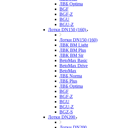
ЛВБ Optima
BGF
BGF-Z
BGU
BGU-Z
Лотки DN150 (160)
Лотки DN150 (160)
ЛВК ВМ Light
ЛВК ВМ Plus
ЛВК ВМ Sir
BetoMax Basic
BetoMax Drive
BetoMax
ЛВБ Norma
ЛВБ Plus
ЛВБ Optima
BGF
BGF-Z
BGU
BGU-Z
BGZ-S
Лотки DN200
Лотки DN200