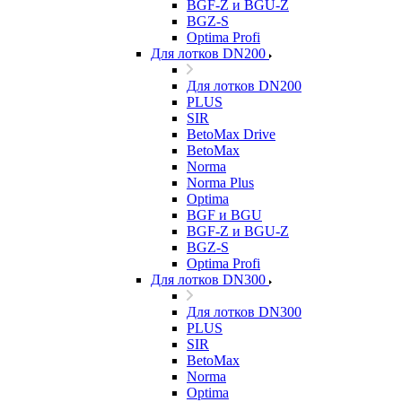
BGF-Z и BGU-Z
BGZ-S
Optima Profi
Для лотков DN200
Для лотков DN200
PLUS
SIR
BetoMax Drive
BetoMax
Norma
Norma Plus
Optima
BGF и BGU
BGF-Z и BGU-Z
BGZ-S
Optima Profi
Для лотков DN300
Для лотков DN300
PLUS
SIR
BetoMax
Norma
Optima