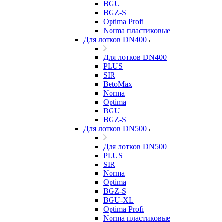
BGU
BGZ-S
Optima Profi
Norma пластиковые
Для лотков DN400
Для лотков DN400
PLUS
SIR
BetoMax
Norma
Optima
BGU
BGZ-S
Для лотков DN500
Для лотков DN500
PLUS
SIR
Norma
Optima
BGZ-S
BGU-XL
Optima Profi
Norma пластиковые