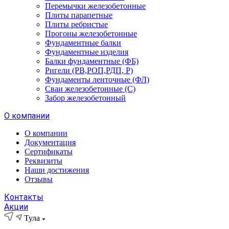
Перемычки железобетонные
Плиты парапетные
Плиты ребристые
Прогоны железобетонные
Фундаментные балки
Фундаментные изделия
Балки фундаментные (ФБ)
Ригели (РВ,РОП,РДП, Р)
Фундаменты ленточные (ФЛ)
Сваи железобетонные (С)
Забор железобетонный
О компании
О компании
Документация
Сертификаты
Реквизиты
Наши достижения
Отзывы
Контакты
Акции
Тула