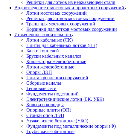
Решётки для лотков из нержавеющей стали
Водоотведение с мостовых и пролетных сооружений
Лотки мостовых сооружений
Решетки для лотков мостовых сооружений
Трапы для мостовых сооружений
Корзинки для лотков мостовых сооружений
Инженерное строительство
Лотки кабельные (ЛК)
Плиты для кабельных лотков (ПТ)
Балки тоннелей
Бруски кабельных каналов
Коллекторы железобетонные
Лотки железобетонные
Опоры ЛЭП
Плита крепления сооружений
Сборные каналы
Тепловые сети
Фундаменты подстанций
Электротехнические лотки (БК, УБК)
Кольца и колодцы
Опорные плиты (ОП)
Стойки опор ЛЭП
Утяжелители бетонные (УБО)
Фундаменты под металлические опоры (Ф)
Трубы железобетонные