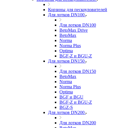
Корзины для пескоуловителей
Для лотков DN100
Для лотков DN100
BetoMax Drive
BetoMax
Norma
Norma Plus
Optima
BGF-Z и BGU-Z
Для лотков DN150
Для лотков DN150
BetoMax
Norma
Norma Plus
Optima
BGF и BGU
BGF-Z и BGU-Z
BGZ-S
Для лотков DN200
Для лотков DN200
BetoMax