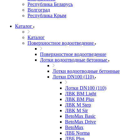
Республика Беларусь
Волгоград
Республика Крым
Каталог
Каталог
Поверхностное водоотведение
Поверхностное водоотведение
Лотки водоотводные бетонные
Лотки водоотводные бетонные
Лотки DN100 (110)
Лотки DN100 (110)
ЛВК ВМ Light
ЛВК ВМ Plus
ЛВК М Step
ЛВК М Sir
BetoMax Basic
BetoMax Drive
BetoMax
ЛВБ Norma
ЛВБ Plus