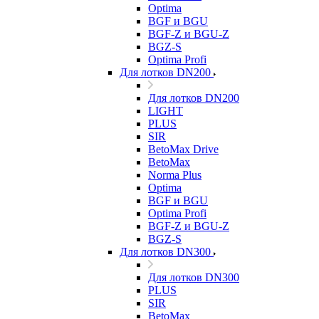
Optima
BGF и BGU
BGF-Z и BGU-Z
BGZ-S
Optima Profi
Для лотков DN200
Для лотков DN200
LIGHT
PLUS
SIR
BetoMax Drive
BetoMax
Norma Plus
Optima
BGF и BGU
Optima Profi
BGF-Z и BGU-Z
BGZ-S
Для лотков DN300
Для лотков DN300
PLUS
SIR
BetoMax