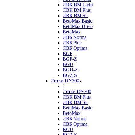
ЛВК ВМ Light
ЛВК ВМ Plus
ЛВК ВМ Sir
BetoMax Basic
BetoMax Drive
BetoMax
ЛВБ Norma
ЛВБ Plus
ЛВБ Optima
BGF
BGF-Z
BGU
BGU-Z
BGZ-S
Лотки DN300
Лотки DN300
ЛВК ВМ Plus
ЛВК ВМ Sir
BetoMax Basic
BetoMax
ЛВБ Norma
ЛВБ Optima
BGU
BGZ-S