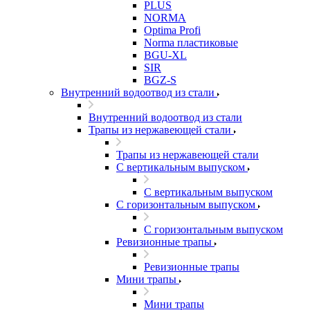
PLUS
NORMA
Optima Profi
Norma пластиковые
BGU-XL
SIR
BGZ-S
Внутренний водоотвод из стали
Внутренний водоотвод из стали
Трапы из нержавеющей стали
Трапы из нержавеющей стали
С вертикальным выпуском
С вертикальным выпуском
С горизонтальным выпуском
С горизонтальным выпуском
Ревизионные трапы
Ревизионные трапы
Мини трапы
Мини трапы