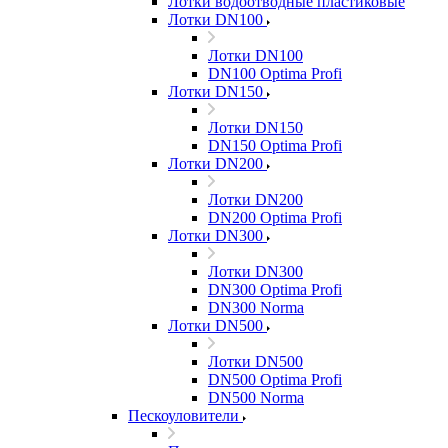
Лотки водоотводные пластиковые
Лотки DN100
Лотки DN100
DN100 Optima Profi
Лотки DN150
Лотки DN150
DN150 Optima Profi
Лотки DN200
Лотки DN200
DN200 Optima Profi
Лотки DN300
Лотки DN300
DN300 Optima Profi
DN300 Norma
Лотки DN500
Лотки DN500
DN500 Optima Profi
DN500 Norma
Пескоуловители