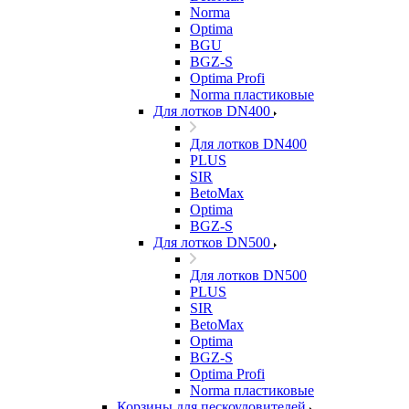
Norma
Optima
BGU
BGZ-S
Optima Profi
Norma пластиковые
Для лотков DN400
Для лотков DN400
PLUS
SIR
BetoMax
Optima
BGZ-S
Для лотков DN500
Для лотков DN500
PLUS
SIR
BetoMax
Optima
BGZ-S
Optima Profi
Norma пластиковые
Корзины для пескоуловителей