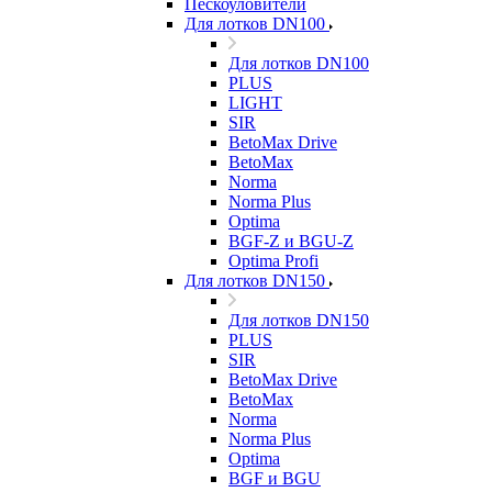
Пескоуловители
Для лотков DN100
Для лотков DN100
PLUS
LIGHT
SIR
BetoMax Drive
BetoMax
Norma
Norma Plus
Optima
BGF-Z и BGU-Z
Optima Profi
Для лотков DN150
Для лотков DN150
PLUS
SIR
BetoMax Drive
BetoMax
Norma
Norma Plus
Optima
BGF и BGU