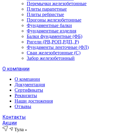
Перемычки железобетонные
Плиты парапетные
Плиты ребристые
Прогоны железобетонные
Фундаментные балки
Фундаментные изделия
Балки фундаментные (ФБ)
Ригели (РВ,РОП,РДП, Р)
Фундаменты ленточные (ФЛ)
Сваи железобетонные (С)
Забор железобетонный
О компании
О компании
Документация
Сертификаты
Реквизиты
Наши достижения
Отзывы
Контакты
Акции
Тула