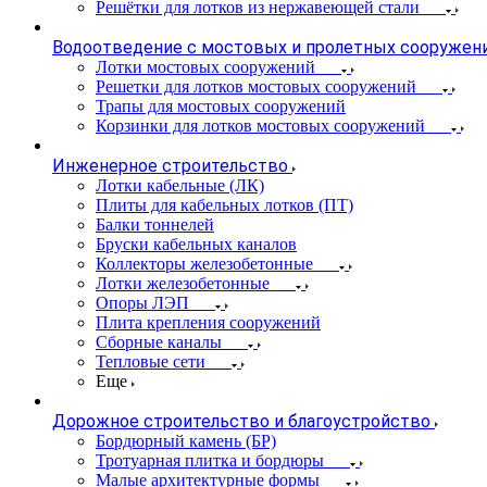
Решётки для лотков из нержавеющей стали
Водоотведение с мостовых и пролетных сооружен
Лотки мостовых сооружений
Решетки для лотков мостовых сооружений
Трапы для мостовых сооружений
Корзинки для лотков мостовых сооружений
Инженерное строительство
Лотки кабельные (ЛК)
Плиты для кабельных лотков (ПТ)
Балки тоннелей
Бруски кабельных каналов
Коллекторы железобетонные
Лотки железобетонные
Опоры ЛЭП
Плита крепления сооружений
Сборные каналы
Тепловые сети
Еще
Дорожное строительство и благоустройство
Бордюрный камень (БР)
Тротуарная плитка и бордюры
Малые архитектурные формы