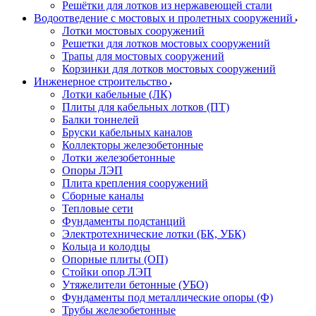
Решётки для лотков из нержавеющей стали
Водоотведение с мостовых и пролетных сооружений
Лотки мостовых сооружений
Решетки для лотков мостовых сооружений
Трапы для мостовых сооружений
Корзинки для лотков мостовых сооружений
Инженерное строительство
Лотки кабельные (ЛК)
Плиты для кабельных лотков (ПТ)
Балки тоннелей
Бруски кабельных каналов
Коллекторы железобетонные
Лотки железобетонные
Опоры ЛЭП
Плита крепления сооружений
Сборные каналы
Тепловые сети
Фундаменты подстанций
Электротехнические лотки (БК, УБК)
Кольца и колодцы
Опорные плиты (ОП)
Стойки опор ЛЭП
Утяжелители бетонные (УБО)
Фундаменты под металлические опоры (Ф)
Трубы железобетонные