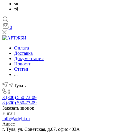
0
Оплата
Доставка
Документация
Новости
Статьи
...
Тула
8 (800) 550-73-09
8 (800) 550-73-09
Заказать звонок
E-mail
info@artgbi.ru
Адрес
г. Тула, ул. Советская, д.67, офис 403А