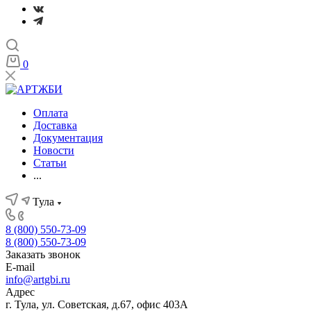
0
Оплата
Доставка
Документация
Новости
Статьи
...
Тула
8 (800) 550-73-09
8 (800) 550-73-09
Заказать звонок
E-mail
info@artgbi.ru
Адрес
г. Тула, ул. Советская, д.67, офис 403А