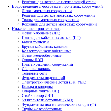
Решётки для лотков из нержавеющей стали
Водоотведение с мостовых и пролетных сооружений
Лотки мостовых сооружений
Решетки для лотков мостовых сооружений
Трапы для мостовых сооружений
Корзинки для лотков мостовых сооружений
Инженерное строительство
Лотки кабельные (ЛК)
Плиты для кабельных лотков (ПТ)
Балки тоннелей
Бруски кабельных каналов
Коллекторы железобетонные
Лотки железобетонные
Опоры ЛЭП
Плита крепления сооружений
Сборные каналы
Тепловые сети
Фундаменты подстанций
Электротехнические лотки (БК, УБК)
Кольца и колодцы
Опорные плиты (ОП)
Стойки опор ЛЭП
Утяжелители бетонные (УБО)
Фундаменты под металлические опоры (Ф)
Трубы железобетонные