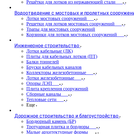
Решётки для лотков из нержавеющей стали
Водоотведение с мостовых и пролетных сооружен
Лотки мостовых сооружений
Решетки для лотков мостовых сооружений
Трапы для мостовых сооружений
Корзинки для лотков мостовых сооружений
Инженерное строительство
Лотки кабельные (ЛК)
Плиты для кабельных лотков (ПТ)
Балки тоннелей
Бруски кабельных каналов
Коллекторы железобетонные
Лотки железобетонные
Опоры ЛЭП
Плита крепления сооружений
Сборные каналы
Тепловые сети
Еще
Дорожное строительство и благоустройство
Бордюрный камень (БР)
Тротуарная плитка и бордюры
Малые архитектурные формы