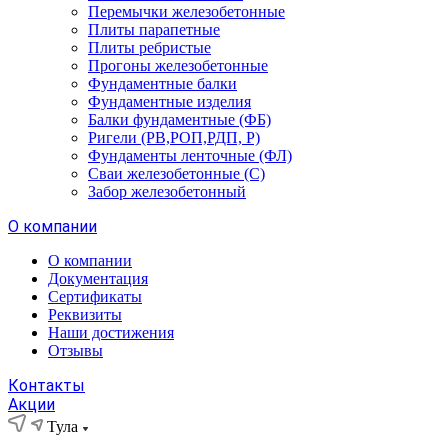
Перемычки железобетонные
Плиты парапетные
Плиты ребристые
Прогоны железобетонные
Фундаментные балки
Фундаментные изделия
Балки фундаментные (ФБ)
Ригели (РВ,РОП,РДП, Р)
Фундаменты ленточные (ФЛ)
Сваи железобетонные (С)
Забор железобетонный
О компании
О компании
Документация
Сертификаты
Реквизиты
Наши достижения
Отзывы
Контакты
Акции
Тула