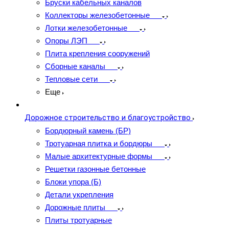
Бруски кабельных каналов
Коллекторы железобетонные
Лотки железобетонные
Опоры ЛЭП
Плита крепления сооружений
Сборные каналы
Тепловые сети
Еще
Дорожное строительство и благоустройство
Бордюрный камень (БР)
Тротуарная плитка и бордюры
Малые архитектурные формы
Решетки газонные бетонные
Блоки упора (Б)
Детали укрепления
Дорожные плиты
Плиты тротуарные