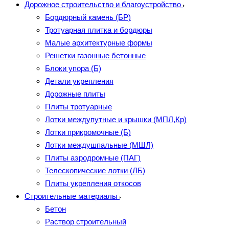
Дорожное строительство и благоустройство
Бордюрный камень (БР)
Тротуарная плитка и бордюры
Малые архитектурные формы
Решетки газонные бетонные
Блоки упора (Б)
Детали укрепления
Дорожные плиты
Плиты тротуарные
Лотки междупутные и крышки (МПЛ,Кр)
Лотки прикромочные (Б)
Лотки междушпальные (МШЛ)
Плиты аэродромные (ПАГ)
Телескопические лотки (ЛБ)
Плиты укрепления откосов
Строительные материалы
Бетон
Раствор строительный