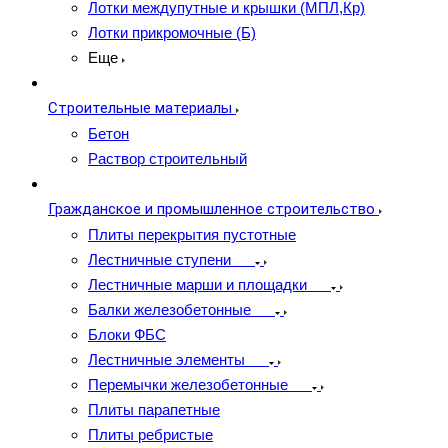
Лотки междупутные и крышки (МПЛ,Кр)
Лотки прикромочные (Б)
Еще
Строительные материалы
Бетон
Раствор строительный
Гражданское и промышленное строительство
Плиты перекрытия пустотные
Лестничные ступени
Лестничные марши и площадки
Балки железобетонные
Блоки ФБС
Лестничные элементы
Перемычки железобетонные
Плиты парапетные
Плиты ребристые