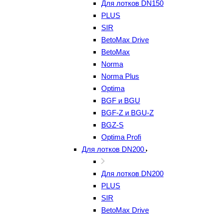
Для лотков DN150
PLUS
SIR
BetoMax Drive
BetoMax
Norma
Norma Plus
Optima
BGF и BGU
BGF-Z и BGU-Z
BGZ-S
Optima Profi
Для лотков DN200
Для лотков DN200
PLUS
SIR
BetoMax Drive