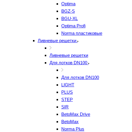
Optima
BGZ-S
BGU-XL
Optima Profi
Norma пластиковые
Ливневые решетки
Ливневые решетки
Для лотков DN100
Для лотков DN100
LIGHT
PLUS
STEP
SIR
BetoMax Drive
BetoMax
Norma Plus