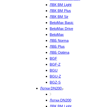
ЛВК ВМ Light
ЛВК ВМ Plus
ЛВК ВМ Sir
BetoMax Basic
BetoMax Drive
BetoMax
ЛВБ Norma
ЛВБ Plus
ЛВБ Optima
BGF
BGF-Z
BGU
BGU-Z
BGZ-S
Лотки DN200
Лотки DN200
ЛВК ВМ Light