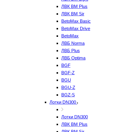
ЛВК ВМ Plus
ЛВК ВМ Sir
BetoMax Basic
BetoMax Drive
BetoMax
ЛВБ Norma
ЛВБ Plus
ЛВБ Optima
BGF
BGF-Z
BGU
BGU-Z
BGZ-S
Лотки DN300
Лотки DN300
ЛВК ВМ Plus
ЛВК ВМ Sir