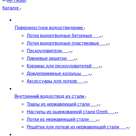
Каталог
Поверхностное водоотведение
Лотки водоотводные бетонные
Лотки водоотводные пластиковые
Пескоуловители
Ливневые решетки
Корзины для пескоуловителей
Дождеприемные колодцы
Аксессуары для лотков
Внутренний водоотвод из стали
Трапы из нержавеющей стали
Настилы из оцинкованной стали Grent
Лотки из нержавеющей стали
Решётки для лотков из нержавеющей стали