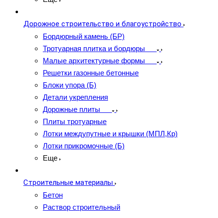
Дорожное строительство и благоустройство
Бордюрный камень (БР)
Тротуарная плитка и бордюры
Малые архитектурные формы
Решетки газонные бетонные
Блоки упора (Б)
Детали укрепления
Дорожные плиты
Плиты тротуарные
Лотки междупутные и крышки (МПЛ,Кр)
Лотки прикромочные (Б)
Еще
Строительные материалы
Бетон
Раствор строительный