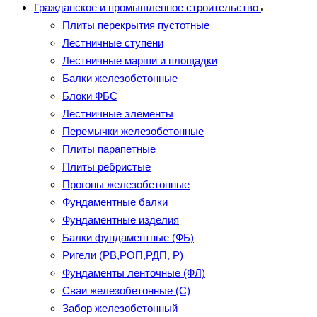
Гражданское и промышленное строительство
Плиты перекрытия пустотные
Лестничные ступени
Лестничные марши и площадки
Балки железобетонные
Блоки ФБС
Лестничные элементы
Перемычки железобетонные
Плиты парапетные
Плиты ребристые
Прогоны железобетонные
Фундаментные балки
Фундаментные изделия
Балки фундаментные (ФБ)
Ригели (РВ,РОП,РДП, Р)
Фундаменты ленточные (ФЛ)
Сваи железобетонные (С)
Забор железобетонный