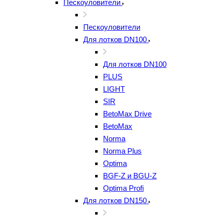
Пескоуловители
Пескоуловители
Для лотков DN100
Для лотков DN100
PLUS
LIGHT
SIR
BetoMax Drive
BetoMax
Norma
Norma Plus
Optima
BGF-Z и BGU-Z
Optima Profi
Для лотков DN150