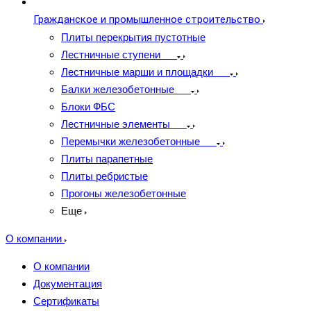
Гражданское и промышленное строительство
Плиты перекрытия пустотные
Лестничные ступени
Лестничные марши и площадки
Балки железобетонные
Блоки ФБС
Лестничные элементы
Перемычки железобетонные
Плиты парапетные
Плиты ребристые
Прогоны железобетонные
Еще
О компании
О компании
Документация
Сертификаты