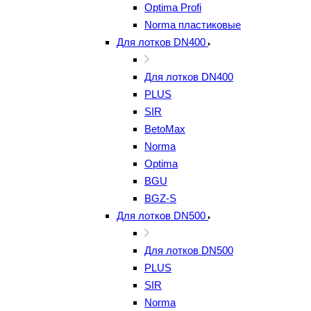
Optima Profi
Norma пластиковые
Для лотков DN400
Для лотков DN400
PLUS
SIR
BetoMax
Norma
Optima
BGU
BGZ-S
Для лотков DN500
Для лотков DN500
PLUS
SIR
Norma