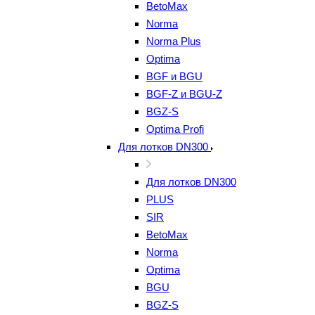
BetoMax
Norma
Norma Plus
Optima
BGF и BGU
BGF-Z и BGU-Z
BGZ-S
Optima Profi
Для лотков DN300
Для лотков DN300
PLUS
SIR
BetoMax
Norma
Optima
BGU
BGZ-S