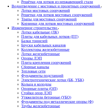
Решётки для лотков из нержавеющей стали
Водоотведение с мостовых и пролетных сооружений
Лотки мостовых сооружений
Решетки для лотков мостовых сооружений
Трапы для мостовых сооружений
Корзинки для лотков мостовых сооружений
Инженерное строительство
Лотки кабельные (ЛК)
Плиты для кабельных лотков (ПТ)
Балки тоннелей
Бруски кабельных каналов
Коллекторы железобетонные
Лотки железобетонные
Опоры ЛЭП
Плита крепления сооружений
Сборные каналы
Тепловые сети
Фундаменты подстанций
Электротехнические лотки (БК, УБК)
Кольца и колодцы
Опорные плиты (ОП)
Стойки опор ЛЭП
Утяжелители бетонные (УБО)
Фундаменты под металлические опоры (Ф)
Трубы железобетонные