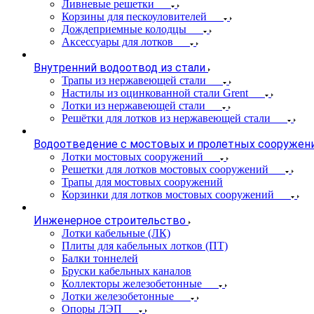
Ливневые решетки
Корзины для пескоуловителей
Дождеприемные колодцы
Аксессуары для лотков
Внутренний водоотвод из стали
Трапы из нержавеющей стали
Настилы из оцинкованной стали Grent
Лотки из нержавеющей стали
Решётки для лотков из нержавеющей стали
Водоотведение с мостовых и пролетных сооружен
Лотки мостовых сооружений
Решетки для лотков мостовых сооружений
Трапы для мостовых сооружений
Корзинки для лотков мостовых сооружений
Инженерное строительство
Лотки кабельные (ЛК)
Плиты для кабельных лотков (ПТ)
Балки тоннелей
Бруски кабельных каналов
Коллекторы железобетонные
Лотки железобетонные
Опоры ЛЭП