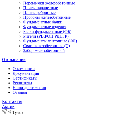
Перемычки железобетонные
Плиты парапетные
Плиты ребристые
Прогоны железобетонные
Фундаментные балки
Фундаментные изделия
Балки фундаментные (ФБ)
Ригели (РВ,РОП,РДП, Р)
Фундаменты ленточные (ФЛ)
Сваи железобетонные (С)
Забор железобетонный
О компании
О компании
Документация
Сертификаты
Реквизиты
Наши достижения
Отзывы
Контакты
Акции
Тула