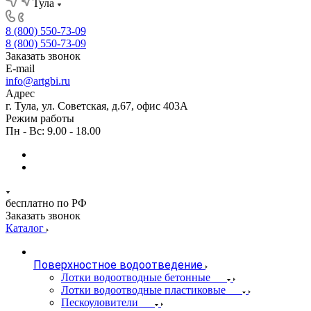
Тула
8 (800) 550-73-09
8 (800) 550-73-09
Заказать звонок
E-mail
info@artgbi.ru
Адрес
г. Тула, ул. Советская, д.67, офис 403А
Режим работы
Пн - Вс: 9.00 - 18.00
бесплатно по РФ
Заказать звонок
Каталог
Поверхностное водоотведение
Лотки водоотводные бетонные
Лотки водоотводные пластиковые
Пескоуловители