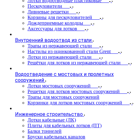
Лотки водоотводные пластиковые
Пескоуловители
Ливневые решетки
Корзины для пескоуловителей
Дождеприемные колодцы
Аксессуары для лотков
Внутренний водоотвод из стали
Трапы из нержавеющей стали
Настилы из оцинкованной стали Grent
Лотки из нержавеющей стали
Решётки для лотков из нержавеющей стали
Водоотведение с мостовых и пролетных
сооружений
Лотки мостовых сооружений
Решетки для лотков мостовых сооружений
Трапы для мостовых сооружений
Корзинки для лотков мостовых сооружений
Инженерное строительство
Лотки кабельные (ЛК)
Плиты для кабельных лотков (ПТ)
Балки тоннелей
Бруски кабельных каналов