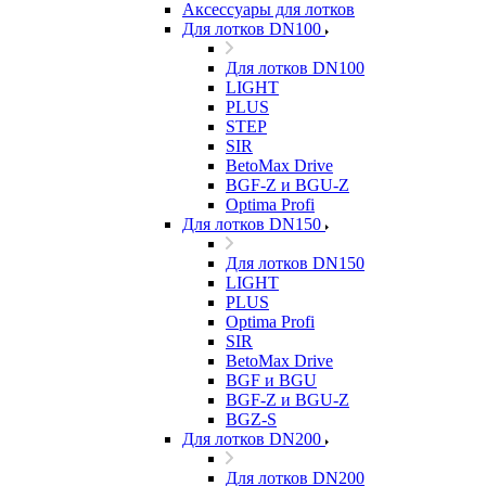
Аксессуары для лотков
Для лотков DN100
Для лотков DN100
LIGHT
PLUS
STEP
SIR
BetoMax Drive
BGF-Z и BGU-Z
Optima Profi
Для лотков DN150
Для лотков DN150
LIGHT
PLUS
Optima Profi
SIR
BetoMax Drive
BGF и BGU
BGF-Z и BGU-Z
BGZ-S
Для лотков DN200
Для лотков DN200