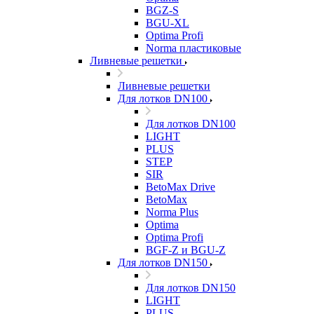
BGZ-S
BGU-XL
Optima Profi
Norma пластиковые
Ливневые решетки
Ливневые решетки
Для лотков DN100
Для лотков DN100
LIGHT
PLUS
STEP
SIR
BetoMax Drive
BetoMax
Norma Plus
Optima
Optima Profi
BGF-Z и BGU-Z
Для лотков DN150
Для лотков DN150
LIGHT
PLUS