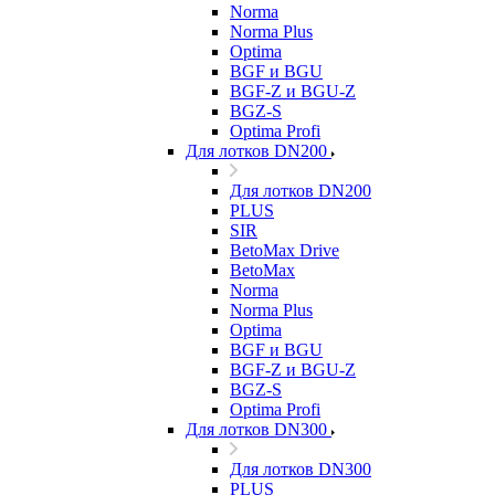
Norma
Norma Plus
Optima
BGF и BGU
BGF-Z и BGU-Z
BGZ-S
Optima Profi
Для лотков DN200
Для лотков DN200
PLUS
SIR
BetoMax Drive
BetoMax
Norma
Norma Plus
Optima
BGF и BGU
BGF-Z и BGU-Z
BGZ-S
Optima Profi
Для лотков DN300
Для лотков DN300
PLUS