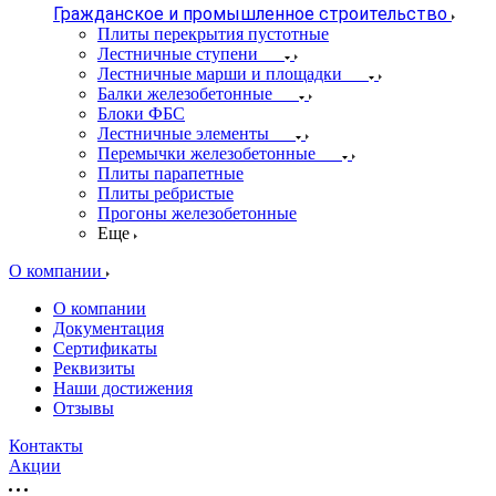
Гражданское и промышленное строительство
Плиты перекрытия пустотные
Лестничные ступени
Лестничные марши и площадки
Балки железобетонные
Блоки ФБС
Лестничные элементы
Перемычки железобетонные
Плиты парапетные
Плиты ребристые
Прогоны железобетонные
Еще
О компании
О компании
Документация
Сертификаты
Реквизиты
Наши достижения
Отзывы
Контакты
Акции