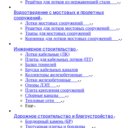
Решётки для лотков из нержавеющей стали
Водоотведение с мостовых и пролетных
сооружений
Лотки мостовых сооружений
Решетки для лотков мостовых сооружений
Трапы для мостовых сооружений
Корзинки для лотков мостовых сооружений
Инженерное строительство
Лотки кабельные (ЛК)
Плиты для кабельных лотков (ПТ)
Балки тоннелей
Бруски кабельных каналов
Коллекторы железобетонные
Лотки железобетонные
Опоры ЛЭП
Плита крепления сооружений
Сборные каналы
Тепловые сети
Еще
Дорожное строительство и благоустройство
Бордюрный камень (БР)
Тротуарная плитка и бордюры