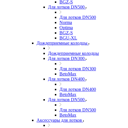
BGZ-S
Для лотков DN500
Для лотков DN500
Norma
Optima
BGZ-S
BGU-XL
Дождеприемные колодцы
Дождеприемные колодцы
Для лотков DN300
Для лотков DN300
BetoMax
Для лотков DN400
Для лотков DN400
BetoMax
Для лотков DN500
Для лотков DN500
BetoMax
Аксессуары для лотков