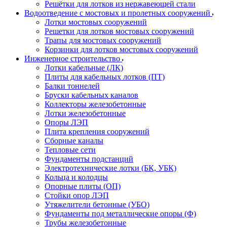
Решётки для лотков из нержавеющей стали
Водоотведение с мостовых и пролетных сооружений
Лотки мостовых сооружений
Решетки для лотков мостовых сооружений
Трапы для мостовых сооружений
Корзинки для лотков мостовых сооружений
Инженерное строительство
Лотки кабельные (ЛК)
Плиты для кабельных лотков (ПТ)
Балки тоннелей
Бруски кабельных каналов
Коллекторы железобетонные
Лотки железобетонные
Опоры ЛЭП
Плита крепления сооружений
Сборные каналы
Тепловые сети
Фундаменты подстанций
Электротехнические лотки (БК, УБК)
Кольца и колодцы
Опорные плиты (ОП)
Стойки опор ЛЭП
Утяжелители бетонные (УБО)
Фундаменты под металлические опоры (Ф)
Трубы железобетонные