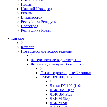
Новосибирск
Пермь
Нижний Новгород
Рязань
Владивосток
Республика Беларусь
Волгоград
Республика Крым
Каталог
Каталог
Поверхностное водоотведение
Поверхностное водоотведение
Лотки водоотводные бетонные
Лотки водоотводные бетонные
Лотки DN100 (110)
Лотки DN100 (110)
ЛВК ВМ Light
ЛВК ВМ Plus
ЛВК М Step
ЛВК М Sir