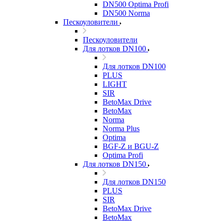
DN500 Optima Profi
DN500 Norma
Пескоуловители
Пескоуловители
Для лотков DN100
Для лотков DN100
PLUS
LIGHT
SIR
BetoMax Drive
BetoMax
Norma
Norma Plus
Optima
BGF-Z и BGU-Z
Optima Profi
Для лотков DN150
Для лотков DN150
PLUS
SIR
BetoMax Drive
BetoMax