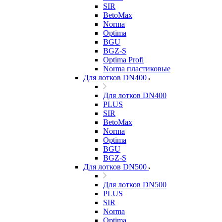
SIR
BetoMax
Norma
Optima
BGU
BGZ-S
Optima Profi
Norma пластиковые
Для лотков DN400
Для лотков DN400
PLUS
SIR
BetoMax
Norma
Optima
BGU
BGZ-S
Для лотков DN500
Для лотков DN500
PLUS
SIR
Norma
Optima