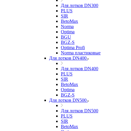
Для лотков DN300
PLUS
SIR
BetoMax
Norma
Optima
BGU
BGZ-S
Optima Profi
Norma пластиковые
Для лотков DN400
Для лотков DN400
PLUS
SIR
BetoMax
Optima
BGZ-S
Для лотков DN500
Для лотков DN500
PLUS
SIR
BetoMax