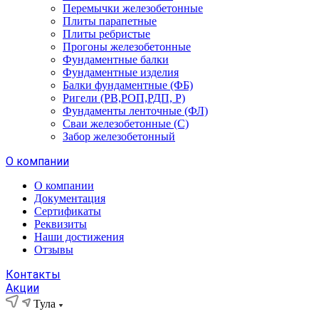
Перемычки железобетонные
Плиты парапетные
Плиты ребристые
Прогоны железобетонные
Фундаментные балки
Фундаментные изделия
Балки фундаментные (ФБ)
Ригели (РВ,РОП,РДП, Р)
Фундаменты ленточные (ФЛ)
Сваи железобетонные (С)
Забор железобетонный
О компании
О компании
Документация
Сертификаты
Реквизиты
Наши достижения
Отзывы
Контакты
Акции
Тула