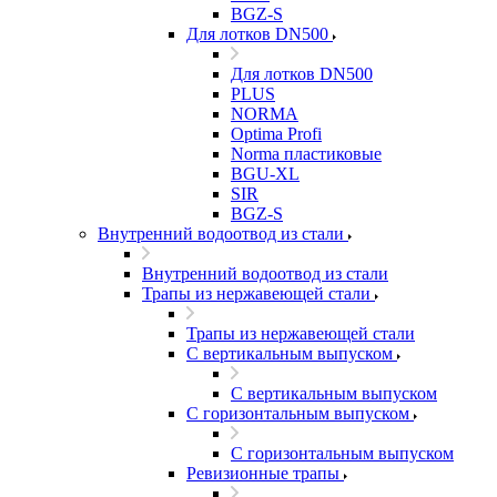
BGZ-S
Для лотков DN500
Для лотков DN500
PLUS
NORMA
Optima Profi
Norma пластиковые
BGU-XL
SIR
BGZ-S
Внутренний водоотвод из стали
Внутренний водоотвод из стали
Трапы из нержавеющей стали
Трапы из нержавеющей стали
С вертикальным выпуском
С вертикальным выпуском
С горизонтальным выпуском
С горизонтальным выпуском
Ревизионные трапы