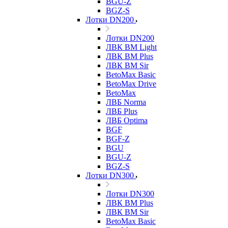
BGU-Z
BGZ-S
Лотки DN200
Лотки DN200
ЛВК ВМ Light
ЛВК ВМ Plus
ЛВК ВМ Sir
BetoMax Basic
BetoMax Drive
BetoMax
ЛВБ Norma
ЛВБ Plus
ЛВБ Optima
BGF
BGF-Z
BGU
BGU-Z
BGZ-S
Лотки DN300
Лотки DN300
ЛВК ВМ Plus
ЛВК ВМ Sir
BetoMax Basic