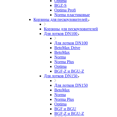
Optima
BGZ-S
Optima Profi
Norma пластиковые
Корзины для пескоуловителей
Корзины для пескоуловителей
Для лотков DN100
Для лотков DN100
BetoMax Drive
BetoMax
Norma
Norma Plus
Optima
BGF-Z и BGU-Z
Для лотков DN150
Для лотков DN150
BetoMax
Norma
Norma Plus
Optima
BGF и BGU
BGF-Z и BGU-Z