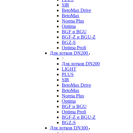
SIR
BetoMax Drive
BetoMax
Norma Plus
Optima
BGF и BGU
BGF-Z и BGU-Z
BGZ-S
Optima Profi
Для лотков DN200
Для лотков DN200
LIGHT
PLUS
SIR
BetoMax Drive
BetoMax
Norma Plus
Optima
BGF и BGU
Optima Profi
BGF-Z и BGU-Z
BGZ-S
Для лотков DN300