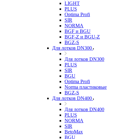
LIGHT
PLUS
Optima Profi
SIR
NORMA
BGF и BGU
BGF-Z и BGU-Z
BGZ-S
Для лотков DN300
Для лотков DN300
PLUS
SIR
BGU
Optima Profi
Norma пластиковые
BGZ-S
Для лотков DN400
Для лотков DN400
PLUS
NORMA
SIR
BetoMax
BGU