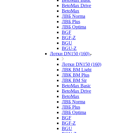
BetoMax Basic
BetoMax Drive
BetoMax
ЛВБ Norma
ЛВБ Plus
ЛВБ Optima
BGF
BGF-Z
BGU
BGU-Z
Лотки DN150 (160)
Лотки DN150 (160)
ЛВК ВМ Light
ЛВК ВМ Plus
ЛВК ВМ Sir
BetoMax Basic
BetoMax Drive
BetoMax
ЛВБ Norma
ЛВБ Plus
ЛВБ Optima
BGF
BGF-Z
BGU