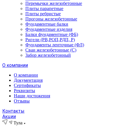
Перемычки железобетонные
Плиты парапетные
Плиты ребристые
Прогоны железобетонные
Фундаментные балки
Фундаментные изделия
Балки фундаментные (ФБ)
Ригели (РВ,РОП,РДП, Р)
Фундаменты ленточные (ФЛ)
Сваи железобетонные (С)
Забор железобетонный
О компании
О компании
Документация
Сертификаты
Реквизиты
Наши достижения
Отзывы
Контакты
Акции
Тула