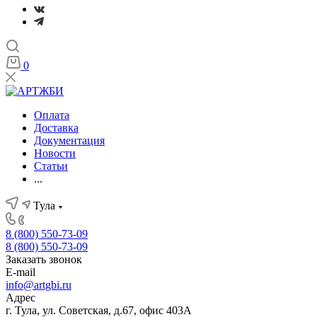
0
Оплата
Доставка
Документация
Новости
Статьи
...
Тула
8 (800) 550-73-09
8 (800) 550-73-09
Заказать звонок
E-mail
info@artgbi.ru
Адрес
г. Тула, ул. Советская, д.67, офис 403А