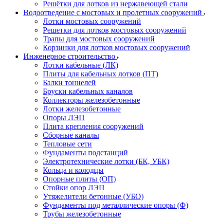
Решётки для лотков из нержавеющей стали
Водоотведение с мостовых и пролетных сооружений
Лотки мостовых сооружений
Решетки для лотков мостовых сооружений
Трапы для мостовых сооружений
Корзинки для лотков мостовых сооружений
Инженерное строительство
Лотки кабельные (ЛК)
Плиты для кабельных лотков (ПТ)
Балки тоннелей
Бруски кабельных каналов
Коллекторы железобетонные
Лотки железобетонные
Опоры ЛЭП
Плита крепления сооружений
Сборные каналы
Тепловые сети
Фундаменты подстанций
Электротехнические лотки (БК, УБК)
Кольца и колодцы
Опорные плиты (ОП)
Стойки опор ЛЭП
Утяжелители бетонные (УБО)
Фундаменты под металлические опоры (Ф)
Трубы железобетонные