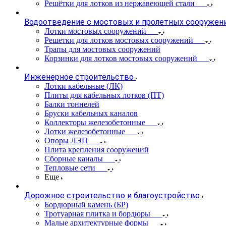
Решётки для лотков из нержавеющей стали
Водоотведение с мостовых и пролетных сооружен
Лотки мостовых сооружений
Решетки для лотков мостовых сооружений
Трапы для мостовых сооружений
Корзинки для лотков мостовых сооружений
Инженерное строительство
Лотки кабельные (ЛК)
Плиты для кабельных лотков (ПТ)
Балки тоннелей
Бруски кабельных каналов
Коллекторы железобетонные
Лотки железобетонные
Опоры ЛЭП
Плита крепления сооружений
Сборные каналы
Тепловые сети
Еще
Дорожное строительство и благоустройство
Бордюрный камень (БР)
Тротуарная плитка и бордюры
Малые архитектурные формы