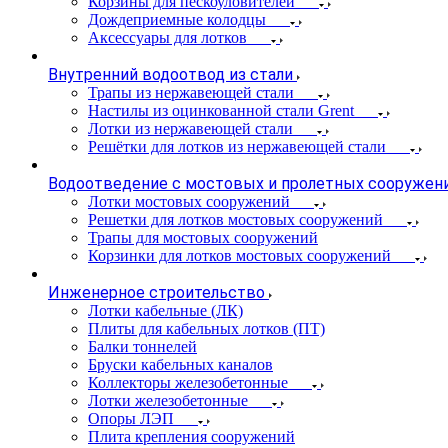
Корзины для пескоуловителей
Дождеприемные колодцы
Аксессуары для лотков
Внутренний водоотвод из стали
Трапы из нержавеющей стали
Настилы из оцинкованной стали Grent
Лотки из нержавеющей стали
Решётки для лотков из нержавеющей стали
Водоотведение с мостовых и пролетных сооружен
Лотки мостовых сооружений
Решетки для лотков мостовых сооружений
Трапы для мостовых сооружений
Корзинки для лотков мостовых сооружений
Инженерное строительство
Лотки кабельные (ЛК)
Плиты для кабельных лотков (ПТ)
Балки тоннелей
Бруски кабельных каналов
Коллекторы железобетонные
Лотки железобетонные
Опоры ЛЭП
Плита крепления сооружений