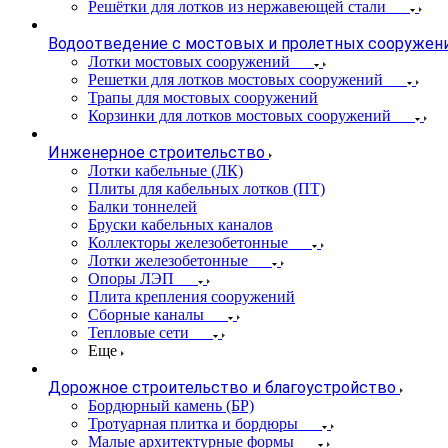
Решётки для лотков из нержавеющей стали
Водоотведение с мостовых и пролетных сооружен
Лотки мостовых сооружений
Решетки для лотков мостовых сооружений
Трапы для мостовых сооружений
Корзинки для лотков мостовых сооружений
Инженерное строительство
Лотки кабельные (ЛК)
Плиты для кабельных лотков (ПТ)
Балки тоннелей
Бруски кабельных каналов
Коллекторы железобетонные
Лотки железобетонные
Опоры ЛЭП
Плита крепления сооружений
Сборные каналы
Тепловые сети
Еще
Дорожное строительство и благоустройство
Бордюрный камень (БР)
Тротуарная плитка и бордюры
Малые архитектурные формы