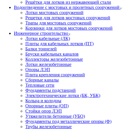
Решётки для лотков из нержавеющей стали
Водоотведение с мостовых и пролетных сооружений
Лотки мостовых сооружений
Решетки для лотков мостовых сооружений
Трапы для мостовых сооружений
Корзинки для лотков мостовых сооружений
Инженерное строительство
Лотки кабельные (ЛК)
Плиты для кабельных лотков (ПТ)
Балки тоннелей
Бруски кабельных каналов
Коллекторы железобетонные
Лотки железобетонные
Опоры ЛЭП
Плита крепления сооружений
Сборные каналы
Тепловые сети
Фундаменты подстанций
Электротехнические лотки (БК, УБК)
Кольца и колодцы
Опорные плиты (ОП)
Стойки опор ЛЭП
Утяжелители бетонные (УБО)
Фундаменты под металлические опоры (Ф)
Трубы железобетонные