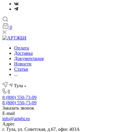
0
Оплата
Доставка
Документация
Новости
Статьи
...
Тула
8 (800) 550-73-09
8 (800) 550-73-09
Заказать звонок
E-mail
info@artgbi.ru
Адрес
г. Тула, ул. Советская, д.67, офис 403А