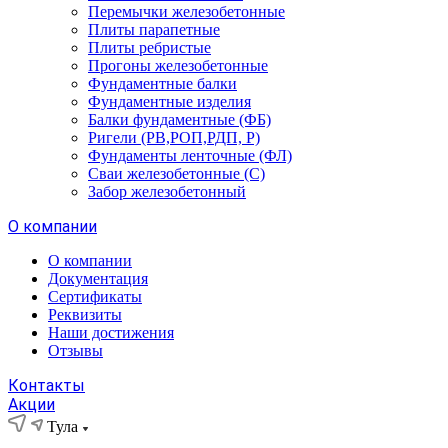
Перемычки железобетонные
Плиты парапетные
Плиты ребристые
Прогоны железобетонные
Фундаментные балки
Фундаментные изделия
Балки фундаментные (ФБ)
Ригели (РВ,РОП,РДП, Р)
Фундаменты ленточные (ФЛ)
Сваи железобетонные (С)
Забор железобетонный
О компании
О компании
Документация
Сертификаты
Реквизиты
Наши достижения
Отзывы
Контакты
Акции
Тула