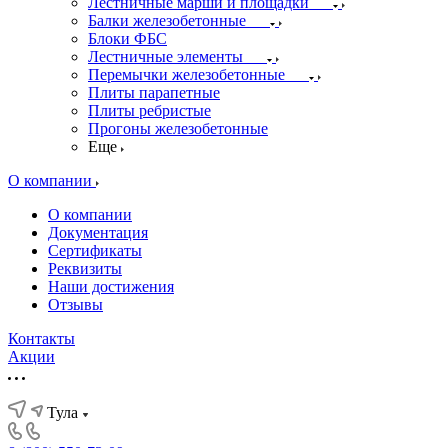
Лестничные марши и площадки
Балки железобетонные
Блоки ФБС
Лестничные элементы
Перемычки железобетонные
Плиты парапетные
Плиты ребристые
Прогоны железобетонные
Еще
О компании
О компании
Документация
Сертификаты
Реквизиты
Наши достижения
Отзывы
Контакты
Акции
Тула