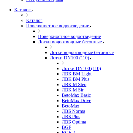
Каталог
Каталог
Поверхностное водоотведение
Поверхностное водоотведение
Лотки водоотводные бетонные
Лотки водоотводные бетонные
Лотки DN100 (110)
Лотки DN100 (110)
ЛВК ВМ Light
ЛВК ВМ Plus
ЛВК М Step
ЛВК М Sir
BetoMax Basic
BetoMax Drive
BetoMax
ЛВБ Norma
ЛВБ Plus
ЛВБ Optima
BGF
BGF-Z