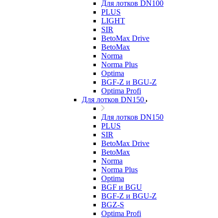
Для лотков DN100
PLUS
LIGHT
SIR
BetoMax Drive
BetoMax
Norma
Norma Plus
Optima
BGF-Z и BGU-Z
Optima Profi
Для лотков DN150
Для лотков DN150
PLUS
SIR
BetoMax Drive
BetoMax
Norma
Norma Plus
Optima
BGF и BGU
BGF-Z и BGU-Z
BGZ-S
Optima Profi