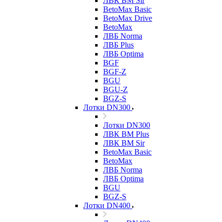
ЛВК ВМ Sir
BetoMax Basic
BetoMax Drive
BetoMax
ЛВБ Norma
ЛВБ Plus
ЛВБ Optima
BGF
BGF-Z
BGU
BGU-Z
BGZ-S
Лотки DN300
Лотки DN300
ЛВК ВМ Plus
ЛВК ВМ Sir
BetoMax Basic
BetoMax
ЛВБ Norma
ЛВБ Optima
BGU
BGZ-S
Лотки DN400