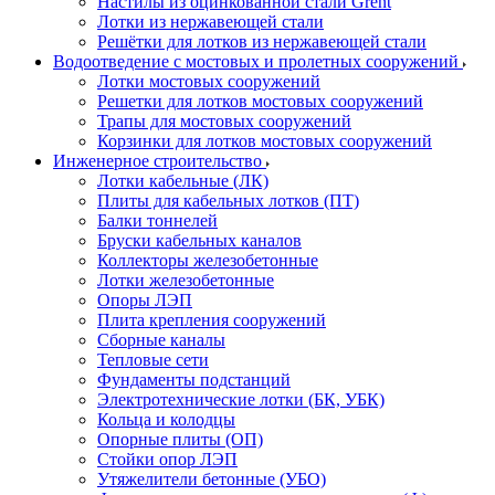
Настилы из оцинкованной стали Grent
Лотки из нержавеющей стали
Решётки для лотков из нержавеющей стали
Водоотведение с мостовых и пролетных сооружений
Лотки мостовых сооружений
Решетки для лотков мостовых сооружений
Трапы для мостовых сооружений
Корзинки для лотков мостовых сооружений
Инженерное строительство
Лотки кабельные (ЛК)
Плиты для кабельных лотков (ПТ)
Балки тоннелей
Бруски кабельных каналов
Коллекторы железобетонные
Лотки железобетонные
Опоры ЛЭП
Плита крепления сооружений
Сборные каналы
Тепловые сети
Фундаменты подстанций
Электротехнические лотки (БК, УБК)
Кольца и колодцы
Опорные плиты (ОП)
Стойки опор ЛЭП
Утяжелители бетонные (УБО)