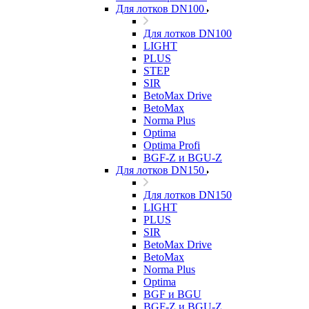
Для лотков DN100
Для лотков DN100
LIGHT
PLUS
STEP
SIR
BetoMax Drive
BetoMax
Norma Plus
Optima
Optima Profi
BGF-Z и BGU-Z
Для лотков DN150
Для лотков DN150
LIGHT
PLUS
SIR
BetoMax Drive
BetoMax
Norma Plus
Optima
BGF и BGU
BGF-Z и BGU-Z