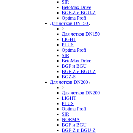
SIR
BetoMax Drive
BGF-Z и BGU-Z
Optima Profi
Для лотков DN150
Для лотков DN150
LIGHT
PLUS
Optima Profi
SIR
BetoMax Drive
BGF и BGU
BGF-Z и BGU-Z
BGZ-S
Для лотков DN200
Для лотков DN200
LIGHT
PLUS
Optima Profi
SIR
NORMA
BGF и BGU
BGF-Z и BGU-Z