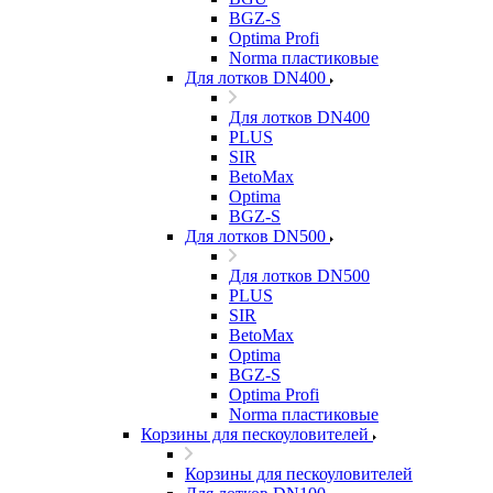
BGZ-S
Optima Profi
Norma пластиковые
Для лотков DN400
Для лотков DN400
PLUS
SIR
BetoMax
Optima
BGZ-S
Для лотков DN500
Для лотков DN500
PLUS
SIR
BetoMax
Optima
BGZ-S
Optima Profi
Norma пластиковые
Корзины для пескоуловителей
Корзины для пескоуловителей