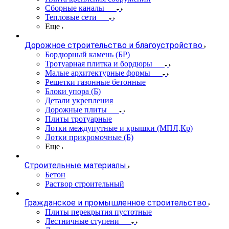
Сборные каналы
Тепловые сети
Еще
Дорожное строительство и благоустройство
Бордюрный камень (БР)
Тротуарная плитка и бордюры
Малые архитектурные формы
Решетки газонные бетонные
Блоки упора (Б)
Детали укрепления
Дорожные плиты
Плиты тротуарные
Лотки междупутные и крышки (МПЛ,Кр)
Лотки прикромочные (Б)
Еще
Строительные материалы
Бетон
Раствор строительный
Гражданское и промышленное строительство
Плиты перекрытия пустотные
Лестничные ступени