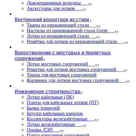
Дождеприемные колодцы
Аксессуары для лотков
Внутренний водоотвод из стали
Трапы из нержавеющей стали
Настилы из оцинкованной стали Grent
Лотки из нержавеющей стали
Решётки для лотков из нержавеющей стали
Водоотведение с мостовых и пролетных
сооружений
Лотки мостовых сооружений
Решетки для лотков мостовых сооружений
Трапы для мостовых сооружений
Корзинки для лотков мостовых сооружений
Инженерное строительство
Лотки кабельные (ЛК)
Плиты для кабельных лотков (ПТ)
Балки тоннелей
Бруски кабельных каналов
Коллекторы железобетонные
Лотки железобетонные
Опоры ЛЭП
Плита крепления сооружений