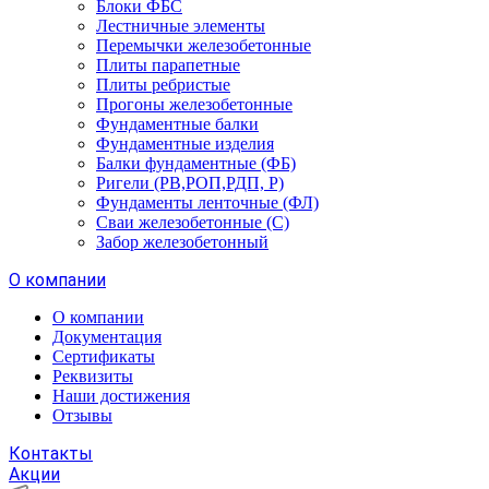
Блоки ФБС
Лестничные элементы
Перемычки железобетонные
Плиты парапетные
Плиты ребристые
Прогоны железобетонные
Фундаментные балки
Фундаментные изделия
Балки фундаментные (ФБ)
Ригели (РВ,РОП,РДП, Р)
Фундаменты ленточные (ФЛ)
Сваи железобетонные (С)
Забор железобетонный
О компании
О компании
Документация
Сертификаты
Реквизиты
Наши достижения
Отзывы
Контакты
Акции