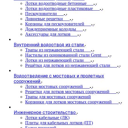
Лотки водоотводные бетонные
Лотки водоотводные пластиковые
Пескоуловители
Ливневые решетки
Корзины для пескоуловителей
Дождеприемные колодцы
Аксессуары для лотков
Внутренний водоотвод из стали
Трапы из нержавеющей стали
Настилы из оцинкованной стали Grent
Лотки из нержавеющей стали
Решётки для лотков из нержавеющей стали
Водоотведение с мостовых и пролетных
сооружений
Лотки мостовых сооружений
Решетки для лотков мостовых сооружений
Трапы для мостовых сооружений
Корзинки для лотков мостовых сооружений
Инженерное строительство
Лотки кабельные (ЛК)
Плиты для кабельных лотков (ПТ)
Балки тоннелей