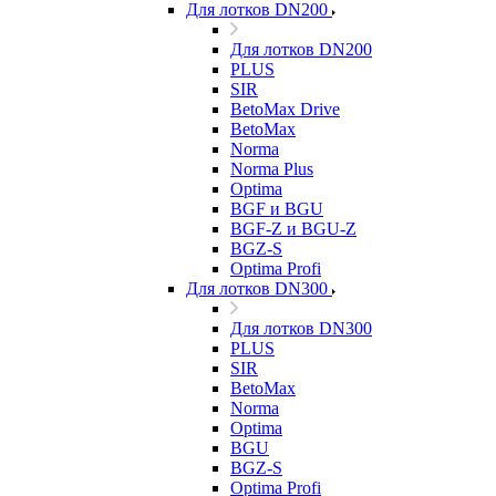
Для лотков DN200
Для лотков DN200
PLUS
SIR
BetoMax Drive
BetoMax
Norma
Norma Plus
Optima
BGF и BGU
BGF-Z и BGU-Z
BGZ-S
Optima Profi
Для лотков DN300
Для лотков DN300
PLUS
SIR
BetoMax
Norma
Optima
BGU
BGZ-S
Optima Profi