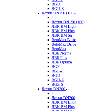
BGU
BGU-Z
Лотки DN150 (160)
Лотки DN150 (160)
ЛВК ВМ Light
ЛВК ВМ Plus
ЛВК ВМ Sir
BetoMax Basic
BetoMax Drive
BetoMax
ЛВБ Norma
ЛВБ Plus
ЛВБ Optima
BGF
BGF-Z
BGU
BGU-Z
BGZ-S
Лотки DN200
Лотки DN200
ЛВК ВМ Light
ЛВК ВМ Plus