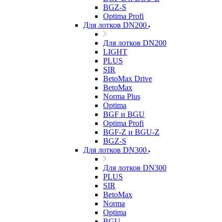
BGZ-S
Optima Profi
Для лотков DN200
Для лотков DN200
LIGHT
PLUS
SIR
BetoMax Drive
BetoMax
Norma Plus
Optima
BGF и BGU
Optima Profi
BGF-Z и BGU-Z
BGZ-S
Для лотков DN300
Для лотков DN300
PLUS
SIR
BetoMax
Norma
Optima
BGU