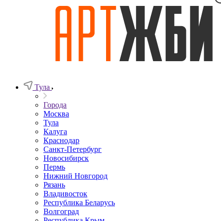
Тула
Города
Москва
Тула
Калуга
Краснодар
Санкт-Петербург
Новосибирск
Пермь
Нижний Новгород
Рязань
Владивосток
Республика Беларусь
Волгоград
Республика Крым