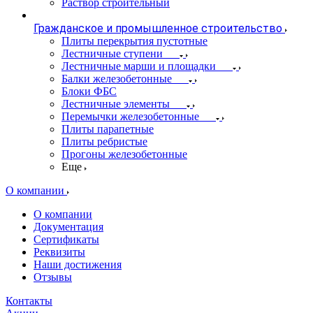
Раствор строительный
Гражданское и промышленное строительство
Плиты перекрытия пустотные
Лестничные ступени
Лестничные марши и площадки
Балки железобетонные
Блоки ФБС
Лестничные элементы
Перемычки железобетонные
Плиты парапетные
Плиты ребристые
Прогоны железобетонные
Еще
О компании
О компании
Документация
Сертификаты
Реквизиты
Наши достижения
Отзывы
Контакты