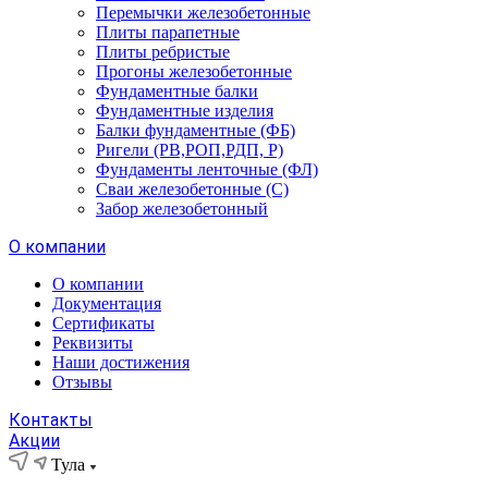
Перемычки железобетонные
Плиты парапетные
Плиты ребристые
Прогоны железобетонные
Фундаментные балки
Фундаментные изделия
Балки фундаментные (ФБ)
Ригели (РВ,РОП,РДП, Р)
Фундаменты ленточные (ФЛ)
Сваи железобетонные (С)
Забор железобетонный
О компании
О компании
Документация
Сертификаты
Реквизиты
Наши достижения
Отзывы
Контакты
Акции
Тула