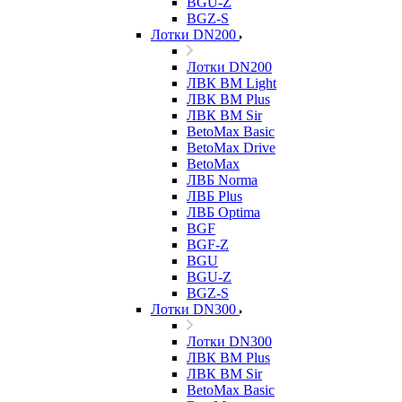
BGU-Z
BGZ-S
Лотки DN200
Лотки DN200
ЛВК ВМ Light
ЛВК ВМ Plus
ЛВК ВМ Sir
BetoMax Basic
BetoMax Drive
BetoMax
ЛВБ Norma
ЛВБ Plus
ЛВБ Optima
BGF
BGF-Z
BGU
BGU-Z
BGZ-S
Лотки DN300
Лотки DN300
ЛВК ВМ Plus
ЛВК ВМ Sir
BetoMax Basic