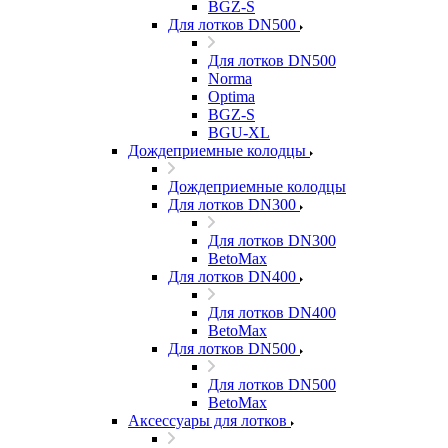
BGZ-S
Для лотков DN500
Для лотков DN500
Norma
Optima
BGZ-S
BGU-XL
Дождеприемные колодцы
Дождеприемные колодцы
Для лотков DN300
Для лотков DN300
BetoMax
Для лотков DN400
Для лотков DN400
BetoMax
Для лотков DN500
Для лотков DN500
BetoMax
Аксессуары для лотков