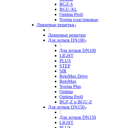
BGZ-S
BGU-XL
Optima Profi
Norma пластиковые
Ливневые решетки
Ливневые решетки
Для лотков DN100
Для лотков DN100
LIGHT
PLUS
STEP
SIR
BetoMax Drive
BetoMax
Norma Plus
Optima
Optima Profi
BGF-Z и BGU-Z
Для лотков DN150
Для лотков DN150
LIGHT
PLUS