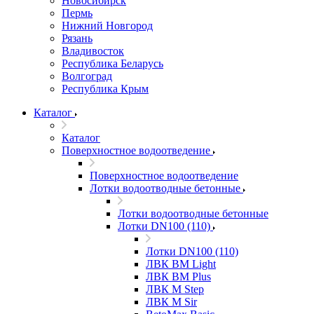
Новосибирск
Пермь
Нижний Новгород
Рязань
Владивосток
Республика Беларусь
Волгоград
Республика Крым
Каталог
Каталог
Поверхностное водоотведение
Поверхностное водоотведение
Лотки водоотводные бетонные
Лотки водоотводные бетонные
Лотки DN100 (110)
Лотки DN100 (110)
ЛВК ВМ Light
ЛВК ВМ Plus
ЛВК М Step
ЛВК М Sir