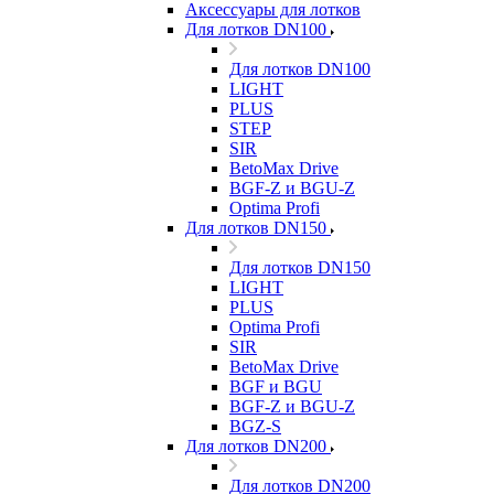
Аксессуары для лотков
Для лотков DN100
Для лотков DN100
LIGHT
PLUS
STEP
SIR
BetoMax Drive
BGF-Z и BGU-Z
Optima Profi
Для лотков DN150
Для лотков DN150
LIGHT
PLUS
Optima Profi
SIR
BetoMax Drive
BGF и BGU
BGF-Z и BGU-Z
BGZ-S
Для лотков DN200
Для лотков DN200