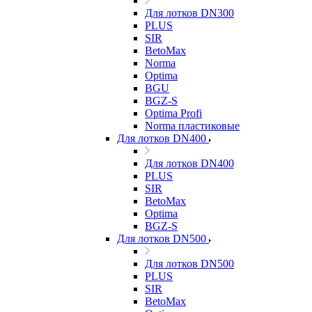
Для лотков DN300
PLUS
SIR
BetoMax
Norma
Optima
BGU
BGZ-S
Optima Profi
Norma пластиковые
Для лотков DN400
Для лотков DN400
PLUS
SIR
BetoMax
Optima
BGZ-S
Для лотков DN500
Для лотков DN500
PLUS
SIR
BetoMax