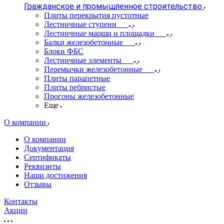
Гражданское и промышленное строительство
Плиты перекрытия пустотные
Лестничные ступени
Лестничные марши и площадки
Балки железобетонные
Блоки ФБС
Лестничные элементы
Перемычки железобетонные
Плиты парапетные
Плиты ребристые
Прогоны железобетонные
Еще
О компании
О компании
Документация
Сертификаты
Реквизиты
Наши достижения
Отзывы
Контакты
Акции