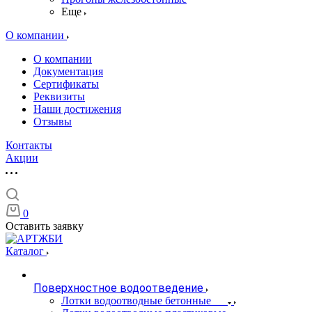
Еще
О компании
О компании
Документация
Сертификаты
Реквизиты
Наши достижения
Отзывы
Контакты
Акции
0
Оставить заявку
Каталог
Поверхностное водоотведение
Лотки водоотводные бетонные