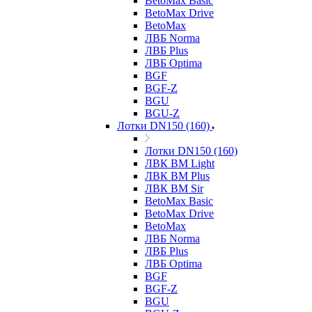
BetoMax Basic
BetoMax Drive
BetoMax
ЛВБ Norma
ЛВБ Plus
ЛВБ Optima
BGF
BGF-Z
BGU
BGU-Z
Лотки DN150 (160)
Лотки DN150 (160)
ЛВК ВМ Light
ЛВК ВМ Plus
ЛВК ВМ Sir
BetoMax Basic
BetoMax Drive
BetoMax
ЛВБ Norma
ЛВБ Plus
ЛВБ Optima
BGF
BGF-Z
BGU