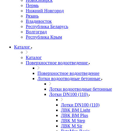
Новосибирск
Пермь
Нижний Новгород
Рязань
Владивосток
Республика Беларусь
Волгоград
Республика Крым
Каталог
Каталог
Поверхностное водоотведение
Поверхностное водоотведение
Лотки водоотводные бетонные
Лотки водоотводные бетонные
Лотки DN100 (110)
Лотки DN100 (110)
ЛВК ВМ Light
ЛВК ВМ Plus
ЛВК М Step
ЛВК М Sir