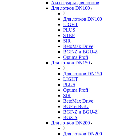
Аксессуары для лотков
Для лотков DN100
Для лотков DN100
LIGHT
PLUS
STEP
SIR
BetoMax Drive
BGF-Z и BGU-Z
Optima Profi
Для лотков DN150
Для лотков DN150
LIGHT
PLUS
Optima Profi
SIR
BetoMax Drive
BGF и BGU
BGF-Z и BGU-Z
BGZ-S
Для лотков DN200
Для лотков DN200