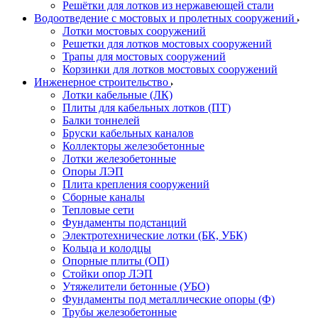
Решётки для лотков из нержавеющей стали
Водоотведение с мостовых и пролетных сооружений
Лотки мостовых сооружений
Решетки для лотков мостовых сооружений
Трапы для мостовых сооружений
Корзинки для лотков мостовых сооружений
Инженерное строительство
Лотки кабельные (ЛК)
Плиты для кабельных лотков (ПТ)
Балки тоннелей
Бруски кабельных каналов
Коллекторы железобетонные
Лотки железобетонные
Опоры ЛЭП
Плита крепления сооружений
Сборные каналы
Тепловые сети
Фундаменты подстанций
Электротехнические лотки (БК, УБК)
Кольца и колодцы
Опорные плиты (ОП)
Стойки опор ЛЭП
Утяжелители бетонные (УБО)
Фундаменты под металлические опоры (Ф)
Трубы железобетонные