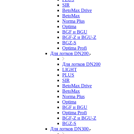
SIR
BetoMax Drive
BetoMax
Norma Plus
Optima
BGF и BGU
BGF-Z и BGU-Z
BGZ-S
Optima Profi
Для лотков DN200
Для лотков DN200
LIGHT
PLUS
SIR
BetoMax Drive
BetoMax
Norma Plus
Optima
BGF и BGU
Optima Profi
BGF-Z и BGU-Z
BGZ-S
Для лотков DN300