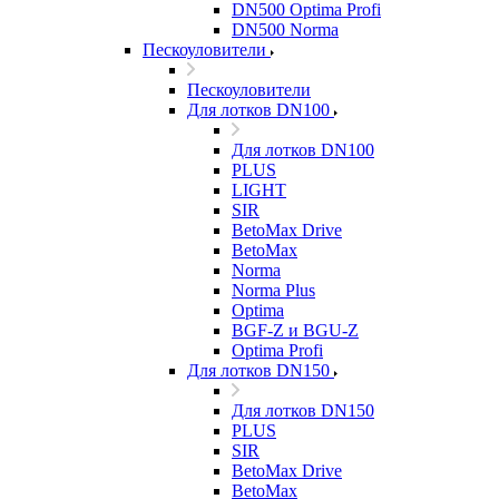
DN500 Optima Profi
DN500 Norma
Пескоуловители
Пескоуловители
Для лотков DN100
Для лотков DN100
PLUS
LIGHT
SIR
BetoMax Drive
BetoMax
Norma
Norma Plus
Optima
BGF-Z и BGU-Z
Optima Profi
Для лотков DN150
Для лотков DN150
PLUS
SIR
BetoMax Drive
BetoMax