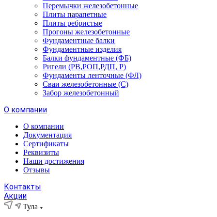
Перемычки железобетонные
Плиты парапетные
Плиты ребристые
Прогоны железобетонные
Фундаментные балки
Фундаментные изделия
Балки фундаментные (ФБ)
Ригели (РВ,РОП,РДП, Р)
Фундаменты ленточные (ФЛ)
Сваи железобетонные (С)
Забор железобетонный
О компании
О компании
Документация
Сертификаты
Реквизиты
Наши достижения
Отзывы
Контакты
Акции
Тула