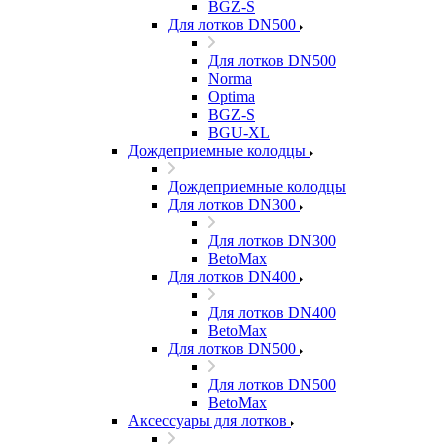
BGZ-S
Для лотков DN500
Для лотков DN500
Norma
Optima
BGZ-S
BGU-XL
Дождеприемные колодцы
Дождеприемные колодцы
Для лотков DN300
Для лотков DN300
BetoMax
Для лотков DN400
Для лотков DN400
BetoMax
Для лотков DN500
Для лотков DN500
BetoMax
Аксессуары для лотков