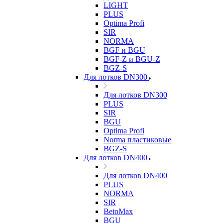
LIGHT
PLUS
Optima Profi
SIR
NORMA
BGF и BGU
BGF-Z и BGU-Z
BGZ-S
Для лотков DN300
Для лотков DN300
PLUS
SIR
BGU
Optima Profi
Norma пластиковые
BGZ-S
Для лотков DN400
Для лотков DN400
PLUS
NORMA
SIR
BetoMax
BGU