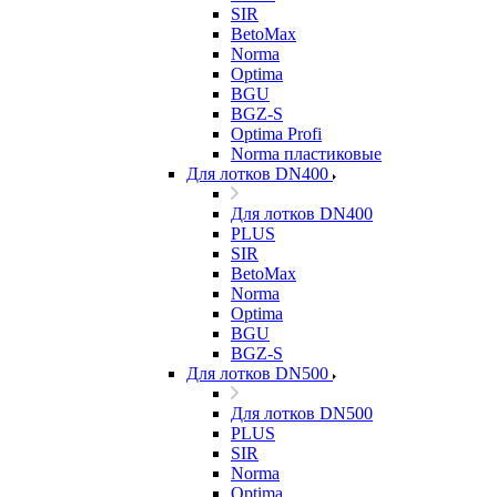
SIR
BetoMax
Norma
Optima
BGU
BGZ-S
Optima Profi
Norma пластиковые
Для лотков DN400
Для лотков DN400
PLUS
SIR
BetoMax
Norma
Optima
BGU
BGZ-S
Для лотков DN500
Для лотков DN500
PLUS
SIR
Norma
Optima