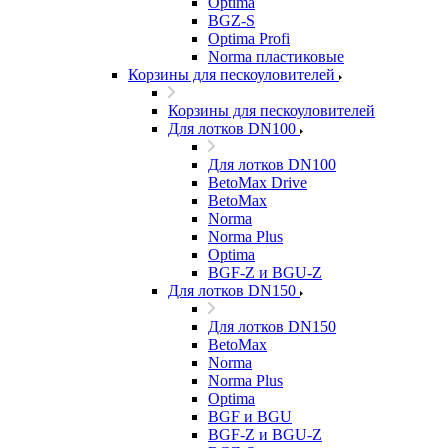
Optima
BGZ-S
Optima Profi
Norma пластиковые
Корзины для пескоуловителей
Корзины для пескоуловителей
Для лотков DN100
Для лотков DN100
BetoMax Drive
BetoMax
Norma
Norma Plus
Optima
BGF-Z и BGU-Z
Для лотков DN150
Для лотков DN150
BetoMax
Norma
Norma Plus
Optima
BGF и BGU
BGF-Z и BGU-Z