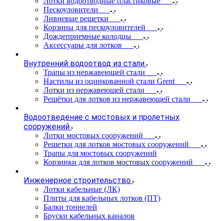
Лотки водоотводные пластиковые
Пескоуловители
Ливневые решетки
Корзины для пескоуловителей
Дождеприемные колодцы
Аксессуары для лотков
Внутренний водоотвод из стали
Трапы из нержавеющей стали
Настилы из оцинкованной стали Grent
Лотки из нержавеющей стали
Решётки для лотков из нержавеющей стали
Водоотведение с мостовых и пролетных
сооружений
Лотки мостовых сооружений
Решетки для лотков мостовых сооружений
Трапы для мостовых сооружений
Корзинки для лотков мостовых сооружений
Инженерное строительство
Лотки кабельные (ЛК)
Плиты для кабельных лотков (ПТ)
Балки тоннелей
Бруски кабельных каналов