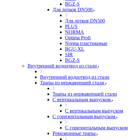
BGZ-S
Для лотков DN500
Для лотков DN500
PLUS
NORMA
Optima Profi
Norma пластиковые
BGU-XL
SIR
BGZ-S
Внутренний водоотвод из стали
Внутренний водоотвод из стали
Трапы из нержавеющей стали
Трапы из нержавеющей стали
С вертикальным выпуском
С вертикальным выпуском
С горизонтальным выпуском
С горизонтальным выпуском
Ревизионные трапы