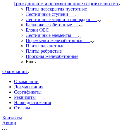
Гражданское и промышленное строительство
Плиты перекрытия пустотные
Лестничные ступени
Лестничные марши и площадки
Балки железобетонные
Блоки ФБС
Лестничные элементы
Перемычки железобетонные
Плиты парапетные
Плиты ребристые
Прогоны железобетонные
Еще
О компании
О компании
Документация
Сертификаты
Реквизиты
Наши достижения
Отзывы
Контакты
Акции