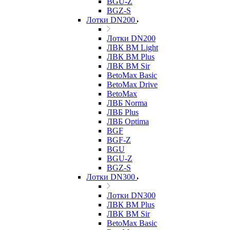
BGU-Z
BGZ-S
Лотки DN200
Лотки DN200
ЛВК ВМ Light
ЛВК ВМ Plus
ЛВК ВМ Sir
BetoMax Basic
BetoMax Drive
BetoMax
ЛВБ Norma
ЛВБ Plus
ЛВБ Optima
BGF
BGF-Z
BGU
BGU-Z
BGZ-S
Лотки DN300
Лотки DN300
ЛВК ВМ Plus
ЛВК ВМ Sir
BetoMax Basic