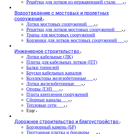
Решётки для лотков из нержавеющей стали
Водоотведение с мостовых и пролетных
сооружений
Лотки мостовых сооружений
Решетки для лотков мостовых сооружений
Трапы для мостовых сооружений
Корзинки для лотков мостовых сооружений
Инженерное строительство
Лотки кабельные (ЛК)
Плиты для кабельных лотков (ПТ)
Балки тоннелей
Бруски кабельных каналов
Коллекторы железобетонные
Лотки железобетонные
Опоры ЛЭП
Плита крепления сооружений
Сборные каналы
Тепловые сети
Еще
Дорожное строительство и благоустройство
Бордюрный камень (БР)
Тротуарная плитка и бордюры