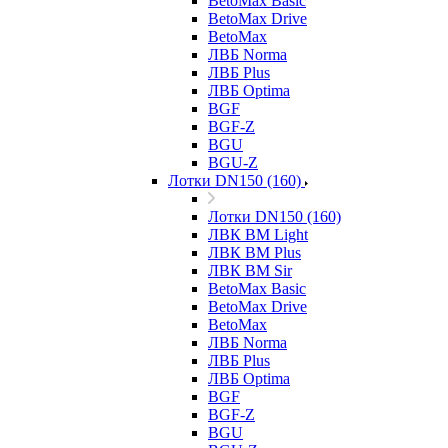
BetoMax Basic
BetoMax Drive
BetoMax
ЛВБ Norma
ЛВБ Plus
ЛВБ Optima
BGF
BGF-Z
BGU
BGU-Z
Лотки DN150 (160)
Лотки DN150 (160)
ЛВК ВМ Light
ЛВК ВМ Plus
ЛВК ВМ Sir
BetoMax Basic
BetoMax Drive
BetoMax
ЛВБ Norma
ЛВБ Plus
ЛВБ Optima
BGF
BGF-Z
BGU