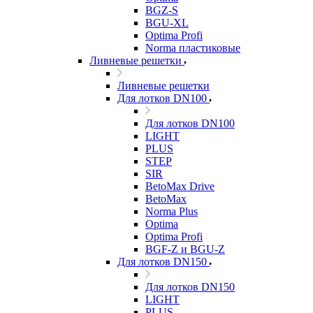
BGZ-S
BGU-XL
Optima Profi
Norma пластиковые
Ливневые решетки
Ливневые решетки
Для лотков DN100
Для лотков DN100
LIGHT
PLUS
STEP
SIR
BetoMax Drive
BetoMax
Norma Plus
Optima
Optima Profi
BGF-Z и BGU-Z
Для лотков DN150
Для лотков DN150
LIGHT
PLUS