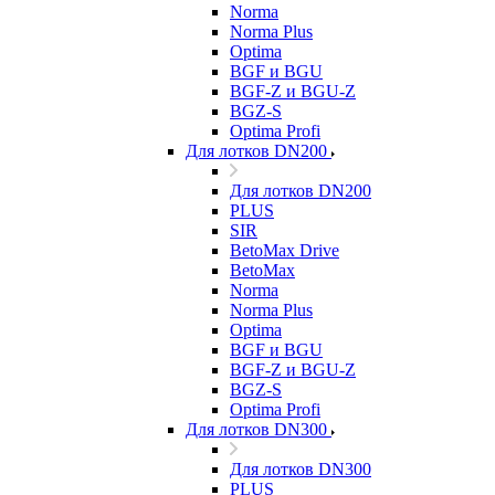
Norma
Norma Plus
Optima
BGF и BGU
BGF-Z и BGU-Z
BGZ-S
Optima Profi
Для лотков DN200
Для лотков DN200
PLUS
SIR
BetoMax Drive
BetoMax
Norma
Norma Plus
Optima
BGF и BGU
BGF-Z и BGU-Z
BGZ-S
Optima Profi
Для лотков DN300
Для лотков DN300
PLUS