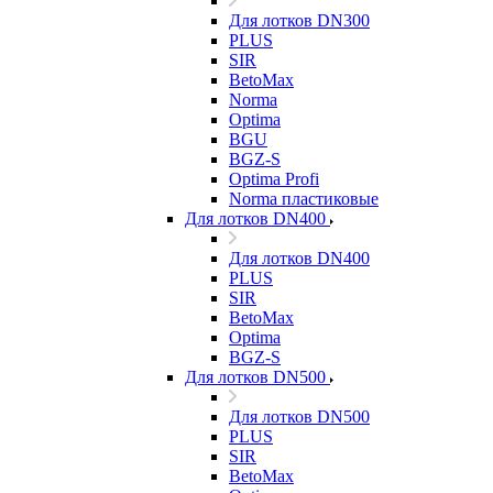
Для лотков DN300
PLUS
SIR
BetoMax
Norma
Optima
BGU
BGZ-S
Optima Profi
Norma пластиковые
Для лотков DN400
Для лотков DN400
PLUS
SIR
BetoMax
Optima
BGZ-S
Для лотков DN500
Для лотков DN500
PLUS
SIR
BetoMax