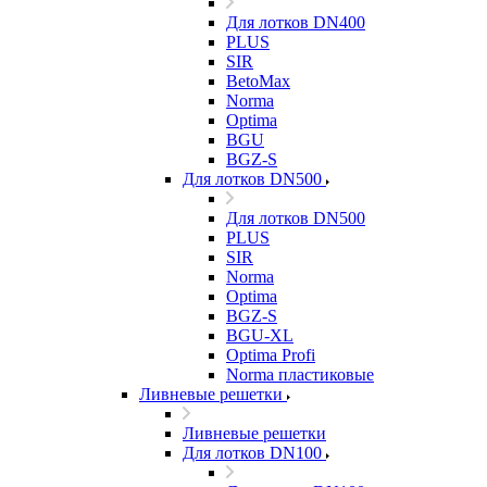
Для лотков DN400
PLUS
SIR
BetoMax
Norma
Optima
BGU
BGZ-S
Для лотков DN500
Для лотков DN500
PLUS
SIR
Norma
Optima
BGZ-S
BGU-XL
Optima Profi
Norma пластиковые
Ливневые решетки
Ливневые решетки
Для лотков DN100