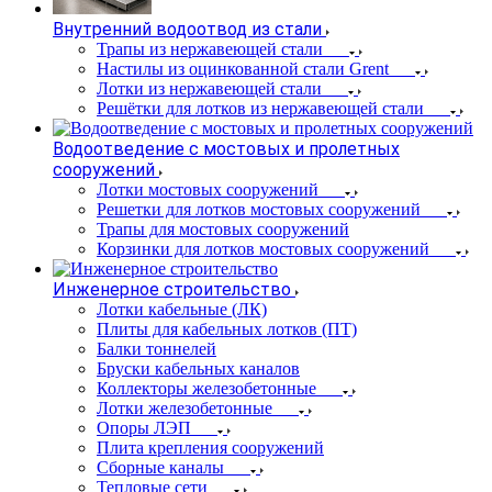
Внутренний водоотвод из стали
Трапы из нержавеющей стали
Настилы из оцинкованной стали Grent
Лотки из нержавеющей стали
Решётки для лотков из нержавеющей стали
Водоотведение с мостовых и пролетных
сооружений
Лотки мостовых сооружений
Решетки для лотков мостовых сооружений
Трапы для мостовых сооружений
Корзинки для лотков мостовых сооружений
Инженерное строительство
Лотки кабельные (ЛК)
Плиты для кабельных лотков (ПТ)
Балки тоннелей
Бруски кабельных каналов
Коллекторы железобетонные
Лотки железобетонные
Опоры ЛЭП
Плита крепления сооружений
Сборные каналы
Тепловые сети