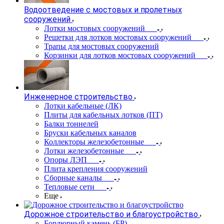
Водоотведение с мостовых и пролетных
сооружений
Лотки мостовых сооружений
Решетки для лотков мостовых сооружений
Трапы для мостовых сооружений
Корзинки для лотков мостовых сооружений
Инженерное строительство
Лотки кабельные (ЛК)
Плиты для кабельных лотков (ПТ)
Балки тоннелей
Бруски кабельных каналов
Коллекторы железобетонные
Лотки железобетонные
Опоры ЛЭП
Плита крепления сооружений
Сборные каналы
Тепловые сети
Еще
Дорожное строительство и благоустройство
Бордюрный камень (БР)