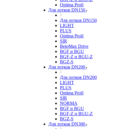
Optima Profi
Для лотков DN150
Для лотков DN150
LIGHT
PLUS
Optima Profi
SIR
BetoMax Drive
BGF и BGU
BGF-Z и BGU-Z
BGZ-S
Для лотков DN200
Для лотков DN200
LIGHT
PLUS
Optima Profi
SIR
NORMA
BGF и BGU
BGF-Z и BGU-Z
BGZ-S
Для лотков DN300