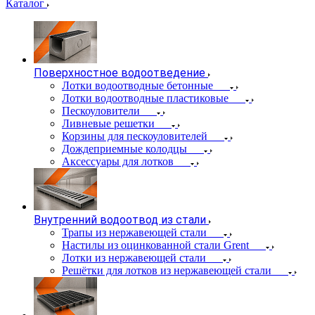
Каталог
Поверхностное водоотведение
Лотки водоотводные бетонные
Лотки водоотводные пластиковые
Пескоуловители
Ливневые решетки
Корзины для пескоуловителей
Дождеприемные колодцы
Аксессуары для лотков
Внутренний водоотвод из стали
Трапы из нержавеющей стали
Настилы из оцинкованной стали Grent
Лотки из нержавеющей стали
Решётки для лотков из нержавеющей стали