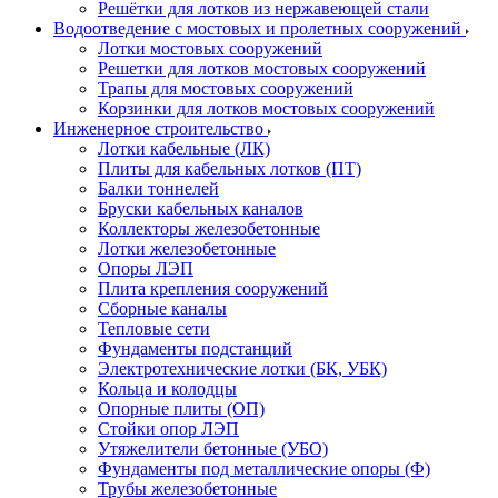
Решётки для лотков из нержавеющей стали
Водоотведение с мостовых и пролетных сооружений
Лотки мостовых сооружений
Решетки для лотков мостовых сооружений
Трапы для мостовых сооружений
Корзинки для лотков мостовых сооружений
Инженерное строительство
Лотки кабельные (ЛК)
Плиты для кабельных лотков (ПТ)
Балки тоннелей
Бруски кабельных каналов
Коллекторы железобетонные
Лотки железобетонные
Опоры ЛЭП
Плита крепления сооружений
Сборные каналы
Тепловые сети
Фундаменты подстанций
Электротехнические лотки (БК, УБК)
Кольца и колодцы
Опорные плиты (ОП)
Стойки опор ЛЭП
Утяжелители бетонные (УБО)
Фундаменты под металлические опоры (Ф)
Трубы железобетонные