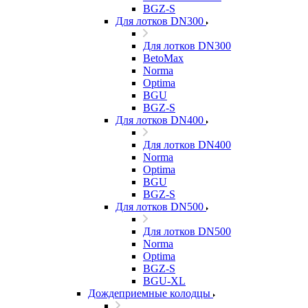
BGZ-S
Для лотков DN300
Для лотков DN300
BetoMax
Norma
Optima
BGU
BGZ-S
Для лотков DN400
Для лотков DN400
Norma
Optima
BGU
BGZ-S
Для лотков DN500
Для лотков DN500
Norma
Optima
BGZ-S
BGU-XL
Дождеприемные колодцы