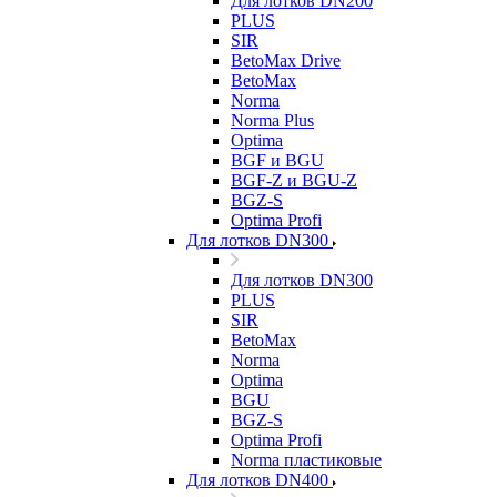
Для лотков DN200
PLUS
SIR
BetoMax Drive
BetoMax
Norma
Norma Plus
Optima
BGF и BGU
BGF-Z и BGU-Z
BGZ-S
Optima Profi
Для лотков DN300
Для лотков DN300
PLUS
SIR
BetoMax
Norma
Optima
BGU
BGZ-S
Optima Profi
Norma пластиковые
Для лотков DN400