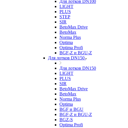
Для лотков DN100
LIGHT
PLUS
STEP
SIR
BetoMax Drive
BetoMax
Norma Plus
Optima
Optima Profi
BGF-Z и BGU-Z
Для лотков DN150
Для лотков DN150
LIGHT
PLUS
SIR
BetoMax Drive
BetoMax
Norma Plus
Optima
BGF и BGU
BGF-Z и BGU-Z
BGZ-S
Optima Profi