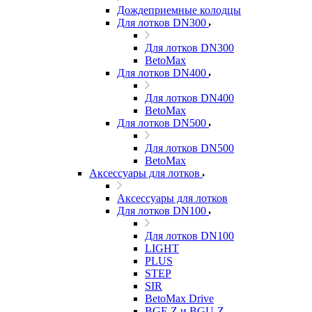
Дождеприемные колодцы
Для лотков DN300
Для лотков DN300
BetoMax
Для лотков DN400
Для лотков DN400
BetoMax
Для лотков DN500
Для лотков DN500
BetoMax
Аксессуары для лотков
Аксессуары для лотков
Для лотков DN100
Для лотков DN100
LIGHT
PLUS
STEP
SIR
BetoMax Drive
BGF-Z и BGU-Z