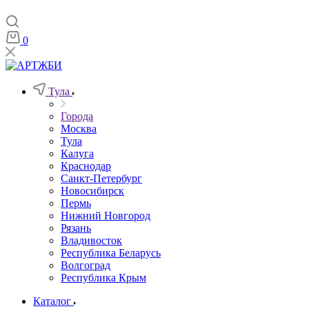
0
Тула
Города
Москва
Тула
Калуга
Краснодар
Санкт-Петербург
Новосибирск
Пермь
Нижний Новгород
Рязань
Владивосток
Республика Беларусь
Волгоград
Республика Крым
Каталог