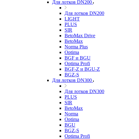
Для лотков DN200
Для лотков DN200
LIGHT
PLUS
SIR
BetoMax Drive
BetoMax
Norma Plus
Optima
BGF и BGU
Optima Profi
BGF-Z и BGU-Z
BGZ-S
Для лотков DN300
Для лотков DN300
PLUS
SIR
BetoMax
Norma
Optima
BGU
BGZ-S
Optima Profi