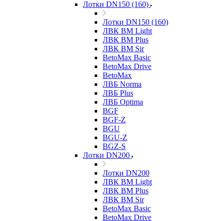
Лотки DN150 (160)
Лотки DN150 (160)
ЛВК ВМ Light
ЛВК ВМ Plus
ЛВК ВМ Sir
BetoMax Basic
BetoMax Drive
BetoMax
ЛВБ Norma
ЛВБ Plus
ЛВБ Optima
BGF
BGF-Z
BGU
BGU-Z
BGZ-S
Лотки DN200
Лотки DN200
ЛВК ВМ Light
ЛВК ВМ Plus
ЛВК ВМ Sir
BetoMax Basic
BetoMax Drive