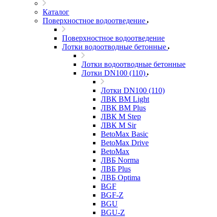
Каталог
Поверхностное водоотведение
Поверхностное водоотведение
Лотки водоотводные бетонные
Лотки водоотводные бетонные
Лотки DN100 (110)
Лотки DN100 (110)
ЛВК ВМ Light
ЛВК ВМ Plus
ЛВК М Step
ЛВК М Sir
BetoMax Basic
BetoMax Drive
BetoMax
ЛВБ Norma
ЛВБ Plus
ЛВБ Optima
BGF
BGF-Z
BGU
BGU-Z