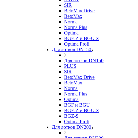
SIR
BetoMax Drive
BetoMax
Norma
Norma Plus
Optima
BGF-Z и BGU-Z
Optima Profi
Для лотков DN150
Для лотков DN150
PLUS
SIR
BetoMax Drive
BetoMax
Norma
Norma Plus
Optima
BGF и BGU
BGF-Z и BGU-Z
BGZ-S
Optima Profi
Для лотков DN200