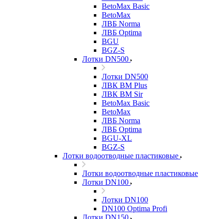
BetoMax Basic
BetoMax
ЛВБ Norma
ЛВБ Optima
BGU
BGZ-S
Лотки DN500
Лотки DN500
ЛВК ВМ Plus
ЛВК ВМ Sir
BetoMax Basic
BetoMax
ЛВБ Norma
ЛВБ Optima
BGU-XL
BGZ-S
Лотки водоотводные пластиковые
Лотки водоотводные пластиковые
Лотки DN100
Лотки DN100
DN100 Optima Profi
Лотки DN150