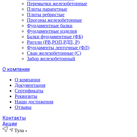
Перемычки железобетонные
Плиты парапетные
Плиты ребристые
Прогоны железобетонные
Фундаментные балки
Фундаментные изделия
Балки фундаментные (ФБ)
Ригели (РВ,РОП,РДП, Р)
Фундаменты ленточные (ФЛ)
Сваи железобетонные (С)
Забор железобетонный
О компании
О компании
Документация
Сертификаты
Реквизиты
Наши достижения
Отзывы
Контакты
Акции
Тула