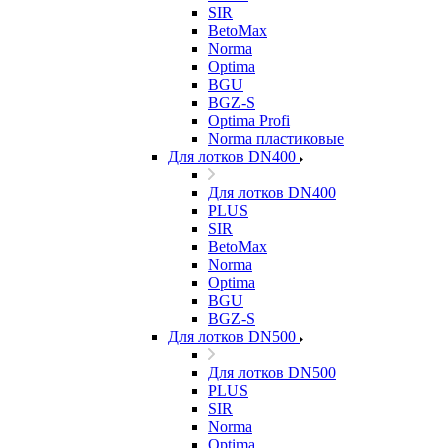
SIR
BetoMax
Norma
Optima
BGU
BGZ-S
Optima Profi
Norma пластиковые
Для лотков DN400
Для лотков DN400
PLUS
SIR
BetoMax
Norma
Optima
BGU
BGZ-S
Для лотков DN500
Для лотков DN500
PLUS
SIR
Norma
Optima