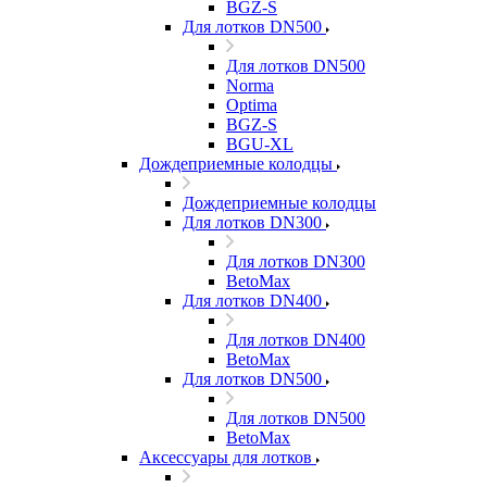
BGZ-S
Для лотков DN500
Для лотков DN500
Norma
Optima
BGZ-S
BGU-XL
Дождеприемные колодцы
Дождеприемные колодцы
Для лотков DN300
Для лотков DN300
BetoMax
Для лотков DN400
Для лотков DN400
BetoMax
Для лотков DN500
Для лотков DN500
BetoMax
Аксессуары для лотков