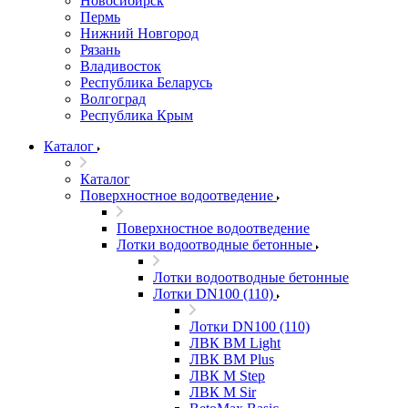
Новосибирск
Пермь
Нижний Новгород
Рязань
Владивосток
Республика Беларусь
Волгоград
Республика Крым
Каталог
Каталог
Поверхностное водоотведение
Поверхностное водоотведение
Лотки водоотводные бетонные
Лотки водоотводные бетонные
Лотки DN100 (110)
Лотки DN100 (110)
ЛВК ВМ Light
ЛВК ВМ Plus
ЛВК М Step
ЛВК М Sir