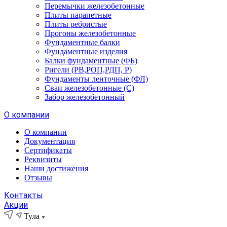
Перемычки железобетонные
Плиты парапетные
Плиты ребристые
Прогоны железобетонные
Фундаментные балки
Фундаментные изделия
Балки фундаментные (ФБ)
Ригели (РВ,РОП,РДП, Р)
Фундаменты ленточные (ФЛ)
Сваи железобетонные (С)
Забор железобетонный
О компании
О компании
Документация
Сертификаты
Реквизиты
Наши достижения
Отзывы
Контакты
Акции
Тула