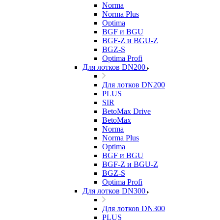
Norma
Norma Plus
Optima
BGF и BGU
BGF-Z и BGU-Z
BGZ-S
Optima Profi
Для лотков DN200
Для лотков DN200
PLUS
SIR
BetoMax Drive
BetoMax
Norma
Norma Plus
Optima
BGF и BGU
BGF-Z и BGU-Z
BGZ-S
Optima Profi
Для лотков DN300
Для лотков DN300
PLUS