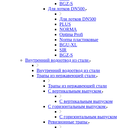
BGZ-S
Для лотков DN500
Для лотков DN500
PLUS
NORMA
Optima Profi
Norma пластиковые
BGU-XL
SIR
BGZ-S
Внутренний водоотвод из стали
Внутренний водоотвод из стали
Трапы из нержавеющей стали
Трапы из нержавеющей стали
С вертикальным выпуском
С вертикальным выпуском
С горизонтальным выпуском
С горизонтальным выпуском
Ревизионные трапы