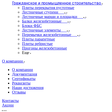
Гражданское и промышленное строительство
Плиты перекрытия пустотные
Лестничные ступени
Лестничные марши и площадки
Балки железобетонные
Блоки ФБС
Лестничные элементы
Перемычки железобетонные
Плиты парапетные
Плиты ребристые
Прогоны железобетонные
Еще
О компании
О компании
Документация
Сертификаты
Реквизиты
Наши достижения
Отзывы
Контакты
Акции