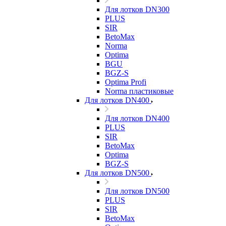
Для лотков DN300
PLUS
SIR
BetoMax
Norma
Optima
BGU
BGZ-S
Optima Profi
Norma пластиковые
Для лотков DN400
Для лотков DN400
PLUS
SIR
BetoMax
Optima
BGZ-S
Для лотков DN500
Для лотков DN500
PLUS
SIR
BetoMax