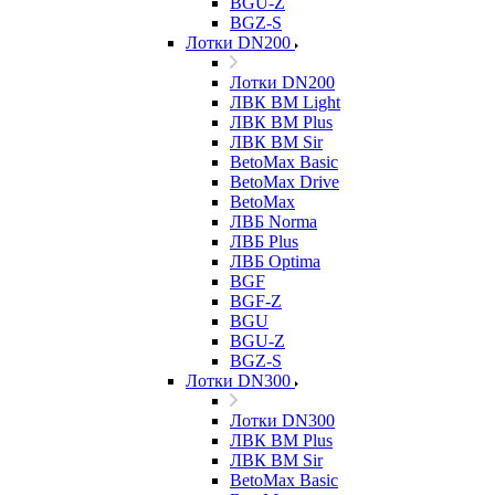
BGU-Z
BGZ-S
Лотки DN200
Лотки DN200
ЛВК ВМ Light
ЛВК ВМ Plus
ЛВК ВМ Sir
BetoMax Basic
BetoMax Drive
BetoMax
ЛВБ Norma
ЛВБ Plus
ЛВБ Optima
BGF
BGF-Z
BGU
BGU-Z
BGZ-S
Лотки DN300
Лотки DN300
ЛВК ВМ Plus
ЛВК ВМ Sir
BetoMax Basic