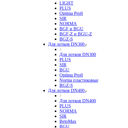
LIGHT
PLUS
Optima Profi
SIR
NORMA
BGF и BGU
BGF-Z и BGU-Z
BGZ-S
Для лотков DN300
Для лотков DN300
PLUS
SIR
BGU
Optima Profi
Norma пластиковые
BGZ-S
Для лотков DN400
Для лотков DN400
PLUS
NORMA
SIR
BetoMax
BGU