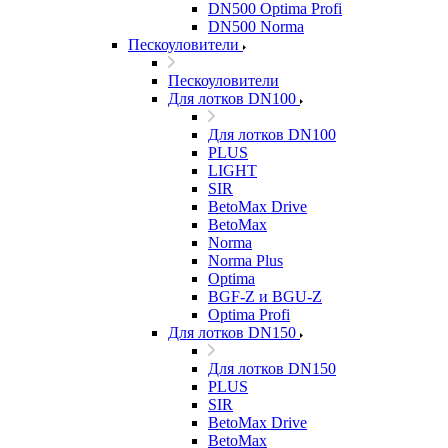
DN500 Optima Profi
DN500 Norma
Пескоуловители
Пескоуловители
Для лотков DN100
Для лотков DN100
PLUS
LIGHT
SIR
BetoMax Drive
BetoMax
Norma
Norma Plus
Optima
BGF-Z и BGU-Z
Optima Profi
Для лотков DN150
Для лотков DN150
PLUS
SIR
BetoMax Drive
BetoMax