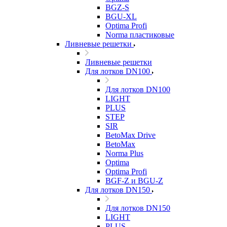
BGZ-S
BGU-XL
Optima Profi
Norma пластиковые
Ливневые решетки
Ливневые решетки
Для лотков DN100
Для лотков DN100
LIGHT
PLUS
STEP
SIR
BetoMax Drive
BetoMax
Norma Plus
Optima
Optima Profi
BGF-Z и BGU-Z
Для лотков DN150
Для лотков DN150
LIGHT
PLUS