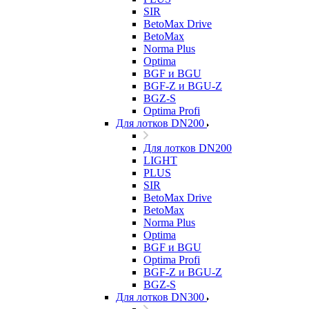
SIR
BetoMax Drive
BetoMax
Norma Plus
Optima
BGF и BGU
BGF-Z и BGU-Z
BGZ-S
Optima Profi
Для лотков DN200
Для лотков DN200
LIGHT
PLUS
SIR
BetoMax Drive
BetoMax
Norma Plus
Optima
BGF и BGU
Optima Profi
BGF-Z и BGU-Z
BGZ-S
Для лотков DN300