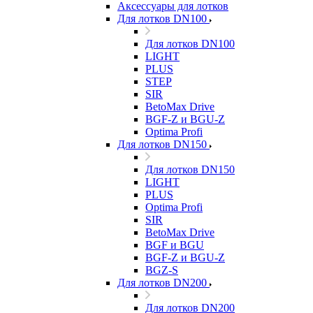
Аксессуары для лотков
Для лотков DN100
Для лотков DN100
LIGHT
PLUS
STEP
SIR
BetoMax Drive
BGF-Z и BGU-Z
Optima Profi
Для лотков DN150
Для лотков DN150
LIGHT
PLUS
Optima Profi
SIR
BetoMax Drive
BGF и BGU
BGF-Z и BGU-Z
BGZ-S
Для лотков DN200
Для лотков DN200