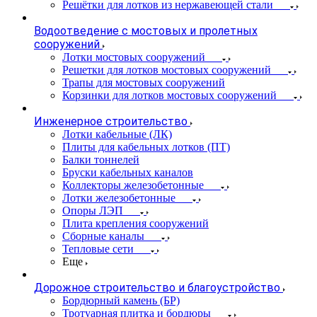
Решётки для лотков из нержавеющей стали
Водоотведение с мостовых и пролетных
сооружений
Лотки мостовых сооружений
Решетки для лотков мостовых сооружений
Трапы для мостовых сооружений
Корзинки для лотков мостовых сооружений
Инженерное строительство
Лотки кабельные (ЛК)
Плиты для кабельных лотков (ПТ)
Балки тоннелей
Бруски кабельных каналов
Коллекторы железобетонные
Лотки железобетонные
Опоры ЛЭП
Плита крепления сооружений
Сборные каналы
Тепловые сети
Еще
Дорожное строительство и благоустройство
Бордюрный камень (БР)
Тротуарная плитка и бордюры