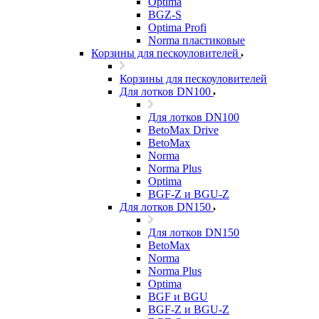
Optima
BGZ-S
Optima Profi
Norma пластиковые
Корзины для пескоуловителей
Корзины для пескоуловителей
Для лотков DN100
Для лотков DN100
BetoMax Drive
BetoMax
Norma
Norma Plus
Optima
BGF-Z и BGU-Z
Для лотков DN150
Для лотков DN150
BetoMax
Norma
Norma Plus
Optima
BGF и BGU
BGF-Z и BGU-Z