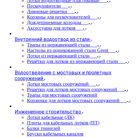
Лотки водоотводные пластиковые
Пескоуловители
Ливневые решетки
Корзины для пескоуловителей
Дождеприемные колодцы
Аксессуары для лотков
Внутренний водоотвод из стали
Трапы из нержавеющей стали
Настилы из оцинкованной стали Grent
Лотки из нержавеющей стали
Решётки для лотков из нержавеющей стали
Водоотведение с мостовых и пролетных
сооружений
Лотки мостовых сооружений
Решетки для лотков мостовых сооружений
Трапы для мостовых сооружений
Корзинки для лотков мостовых сооружений
Инженерное строительство
Лотки кабельные (ЛК)
Плиты для кабельных лотков (ПТ)
Балки тоннелей
Бруски кабельных каналов