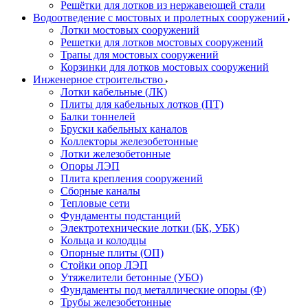
Решётки для лотков из нержавеющей стали
Водоотведение с мостовых и пролетных сооружений
Лотки мостовых сооружений
Решетки для лотков мостовых сооружений
Трапы для мостовых сооружений
Корзинки для лотков мостовых сооружений
Инженерное строительство
Лотки кабельные (ЛК)
Плиты для кабельных лотков (ПТ)
Балки тоннелей
Бруски кабельных каналов
Коллекторы железобетонные
Лотки железобетонные
Опоры ЛЭП
Плита крепления сооружений
Сборные каналы
Тепловые сети
Фундаменты подстанций
Электротехнические лотки (БК, УБК)
Кольца и колодцы
Опорные плиты (ОП)
Стойки опор ЛЭП
Утяжелители бетонные (УБО)
Фундаменты под металлические опоры (Ф)
Трубы железобетонные