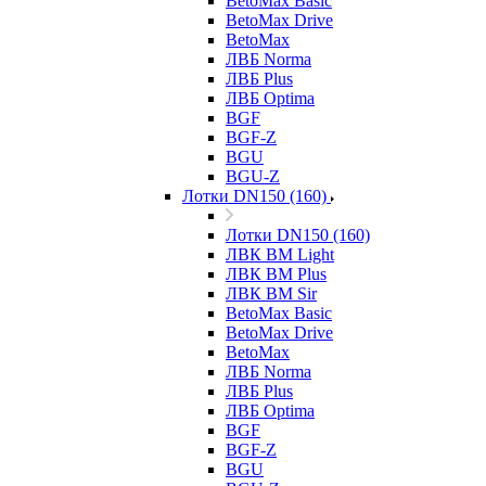
BetoMax Basic
BetoMax Drive
BetoMax
ЛВБ Norma
ЛВБ Plus
ЛВБ Optima
BGF
BGF-Z
BGU
BGU-Z
Лотки DN150 (160)
Лотки DN150 (160)
ЛВК ВМ Light
ЛВК ВМ Plus
ЛВК ВМ Sir
BetoMax Basic
BetoMax Drive
BetoMax
ЛВБ Norma
ЛВБ Plus
ЛВБ Optima
BGF
BGF-Z
BGU