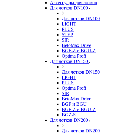
Аксессуары для лотков
Для лотков DN100
Для лотков DN100
LIGHT
PLUS
STEP
SIR
BetoMax Drive
BGF-Z и BGU-Z
Optima Profi
Для лотков DN150
Для лотков DN150
LIGHT
PLUS
Optima Profi
SIR
BetoMax Drive
BGF и BGU
BGF-Z и BGU-Z
BGZ-S
Для лотков DN200
Для лотков DN200