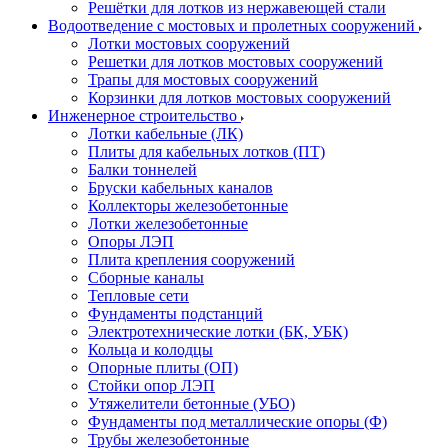
Решётки для лотков из нержавеющей стали
Водоотведение с мостовых и пролетных сооружений
Лотки мостовых сооружений
Решетки для лотков мостовых сооружений
Трапы для мостовых сооружений
Корзинки для лотков мостовых сооружений
Инженерное строительство
Лотки кабельные (ЛК)
Плиты для кабельных лотков (ПТ)
Балки тоннелей
Бруски кабельных каналов
Коллекторы железобетонные
Лотки железобетонные
Опоры ЛЭП
Плита крепления сооружений
Сборные каналы
Тепловые сети
Фундаменты подстанций
Электротехнические лотки (БК, УБК)
Кольца и колодцы
Опорные плиты (ОП)
Стойки опор ЛЭП
Утяжелители бетонные (УБО)
Фундаменты под металлические опоры (Ф)
Трубы железобетонные