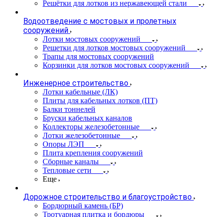
Решётки для лотков из нержавеющей стали
Водоотведение с мостовых и пролетных
сооружений
Лотки мостовых сооружений
Решетки для лотков мостовых сооружений
Трапы для мостовых сооружений
Корзинки для лотков мостовых сооружений
Инженерное строительство
Лотки кабельные (ЛК)
Плиты для кабельных лотков (ПТ)
Балки тоннелей
Бруски кабельных каналов
Коллекторы железобетонные
Лотки железобетонные
Опоры ЛЭП
Плита крепления сооружений
Сборные каналы
Тепловые сети
Еще
Дорожное строительство и благоустройство
Бордюрный камень (БР)
Тротуарная плитка и бордюры