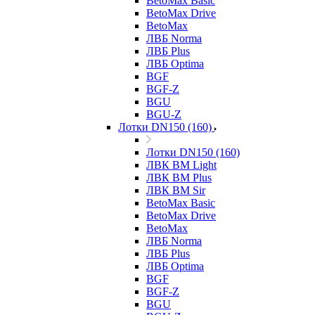
BetoMax Basic
BetoMax Drive
BetoMax
ЛВБ Norma
ЛВБ Plus
ЛВБ Optima
BGF
BGF-Z
BGU
BGU-Z
Лотки DN150 (160)
Лотки DN150 (160)
ЛВК ВМ Light
ЛВК ВМ Plus
ЛВК ВМ Sir
BetoMax Basic
BetoMax Drive
BetoMax
ЛВБ Norma
ЛВБ Plus
ЛВБ Optima
BGF
BGF-Z
BGU