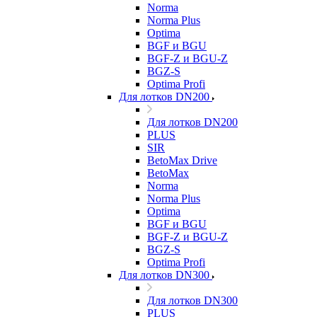
Norma
Norma Plus
Optima
BGF и BGU
BGF-Z и BGU-Z
BGZ-S
Optima Profi
Для лотков DN200
Для лотков DN200
PLUS
SIR
BetoMax Drive
BetoMax
Norma
Norma Plus
Optima
BGF и BGU
BGF-Z и BGU-Z
BGZ-S
Optima Profi
Для лотков DN300
Для лотков DN300
PLUS