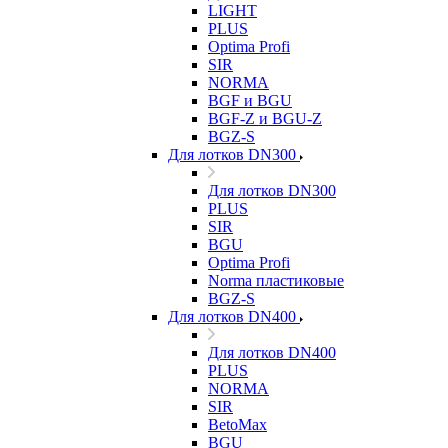
LIGHT
PLUS
Optima Profi
SIR
NORMA
BGF и BGU
BGF-Z и BGU-Z
BGZ-S
Для лотков DN300
Для лотков DN300
PLUS
SIR
BGU
Optima Profi
Norma пластиковые
BGZ-S
Для лотков DN400
Для лотков DN400
PLUS
NORMA
SIR
BetoMax
BGU