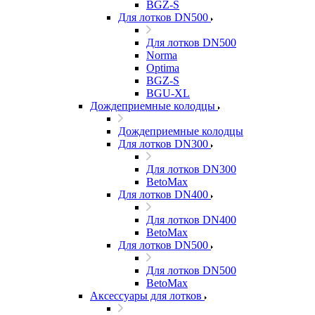
BGZ-S
Для лотков DN500
Для лотков DN500
Norma
Optima
BGZ-S
BGU-XL
Дождеприемные колодцы
Дождеприемные колодцы
Для лотков DN300
Для лотков DN300
BetoMax
Для лотков DN400
Для лотков DN400
BetoMax
Для лотков DN500
Для лотков DN500
BetoMax
Аксессуары для лотков