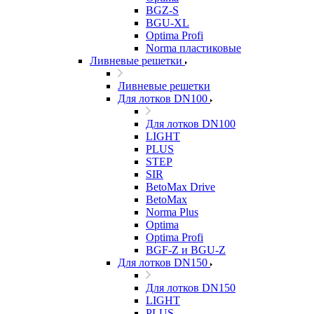
BGZ-S
BGU-XL
Optima Profi
Norma пластиковые
Ливневые решетки
Ливневые решетки
Для лотков DN100
Для лотков DN100
LIGHT
PLUS
STEP
SIR
BetoMax Drive
BetoMax
Norma Plus
Optima
Optima Profi
BGF-Z и BGU-Z
Для лотков DN150
Для лотков DN150
LIGHT
PLUS