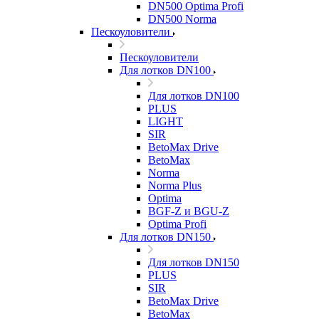
DN500 Optima Profi
DN500 Norma
Пескоуловители
Пескоуловители
Для лотков DN100
Для лотков DN100
PLUS
LIGHT
SIR
BetoMax Drive
BetoMax
Norma
Norma Plus
Optima
BGF-Z и BGU-Z
Optima Profi
Для лотков DN150
Для лотков DN150
PLUS
SIR
BetoMax Drive
BetoMax