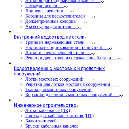
Лотки водоотводные пластиковые
Пескоуловители
Ливневые решетки
Корзины для пескоуловителей
Дождеприемные колодцы
Аксессуары для лотков
Внутренний водоотвод из стали
Трапы из нержавеющей стали
Настилы из оцинкованной стали Grent
Лотки из нержавеющей стали
Решётки для лотков из нержавеющей стали
Водоотведение с мостовых и пролетных
сооружений
Лотки мостовых сооружений
Решетки для лотков мостовых сооружений
Трапы для мостовых сооружений
Корзинки для лотков мостовых сооружений
Инженерное строительство
Лотки кабельные (ЛК)
Плиты для кабельных лотков (ПТ)
Балки тоннелей
Бруски кабельных каналов