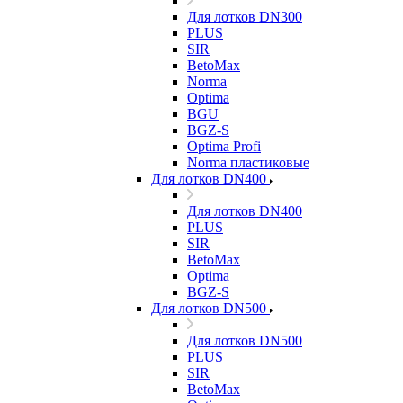
Для лотков DN300
PLUS
SIR
BetoMax
Norma
Optima
BGU
BGZ-S
Optima Profi
Norma пластиковые
Для лотков DN400
Для лотков DN400
PLUS
SIR
BetoMax
Optima
BGZ-S
Для лотков DN500
Для лотков DN500
PLUS
SIR
BetoMax