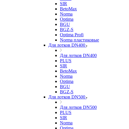
SIR
BetoMax
Norma
Optima
BGU
BGZ-S
Optima Profi
Norma пластиковые
Для лотков DN400
Для лотков DN400
PLUS
SIR
BetoMax
Norma
Optima
BGU
BGZ-S
Для лотков DN500
Для лотков DN500
PLUS
SIR
Norma
Optima