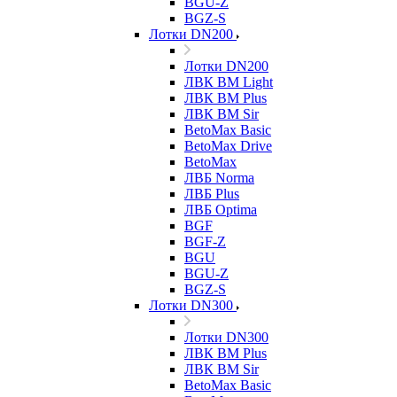
BGU-Z
BGZ-S
Лотки DN200
Лотки DN200
ЛВК ВМ Light
ЛВК ВМ Plus
ЛВК ВМ Sir
BetoMax Basic
BetoMax Drive
BetoMax
ЛВБ Norma
ЛВБ Plus
ЛВБ Optima
BGF
BGF-Z
BGU
BGU-Z
BGZ-S
Лотки DN300
Лотки DN300
ЛВК ВМ Plus
ЛВК ВМ Sir
BetoMax Basic