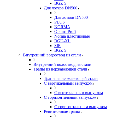
BGZ-S
Для лотков DN500
Для лотков DN500
PLUS
NORMA
Optima Profi
Norma пластиковые
BGU-XL
SIR
BGZ-S
Внутренний водоотвод из стали
Внутренний водоотвод из стали
Трапы из нержавеющей стали
Трапы из нержавеющей стали
С вертикальным выпуском
С вертикальным выпуском
С горизонтальным выпуском
С горизонтальным выпуском
Ревизионные трапы