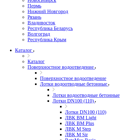
Новосибирск
Пермь
Нижний Новгород
Рязань
Владивосток
Республика Беларусь
Волгоград
Республика Крым
Каталог
Каталог
Поверхностное водоотведение
Поверхностное водоотведение
Лотки водоотводные бетонные
Лотки водоотводные бетонные
Лотки DN100 (110)
Лотки DN100 (110)
ЛВК ВМ Light
ЛВК ВМ Plus
ЛВК М Step
ЛВК М Sir