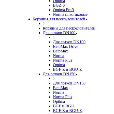
Optima
BGZ-S
Optima Profi
Norma пластиковые
Корзины для пескоуловителей
Корзины для пескоуловителей
Для лотков DN100
Для лотков DN100
BetoMax Drive
BetoMax
Norma
Norma Plus
Optima
BGF-Z и BGU-Z
Для лотков DN150
Для лотков DN150
BetoMax
Norma
Norma Plus
Optima
BGF и BGU
BGF-Z и BGU-Z