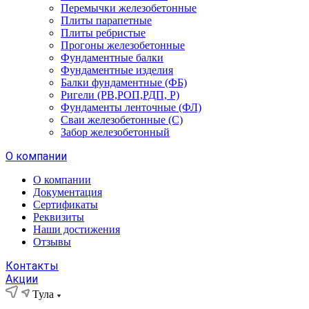
Перемычки железобетонные
Плиты парапетные
Плиты ребристые
Прогоны железобетонные
Фундаментные балки
Фундаментные изделия
Балки фундаментные (ФБ)
Ригели (РВ,РОП,РДП, Р)
Фундаменты ленточные (ФЛ)
Сваи железобетонные (С)
Забор железобетонный
О компании
О компании
Документация
Сертификаты
Реквизиты
Наши достижения
Отзывы
Контакты
Акции
Тула