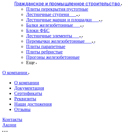
Гражданское и промышленное строительство
Плиты перекрытия пустотные
Лестничные ступени
Лестничные марши и площадки
Балки железобетонные
Блоки ФБС
Лестничные элементы
Перемычки железобетонные
Плиты парапетные
Плиты ребристые
Прогоны железобетонные
Еще
О компании
О компании
Документация
Сертификаты
Реквизиты
Наши достижения
Отзывы
Контакты
Акции