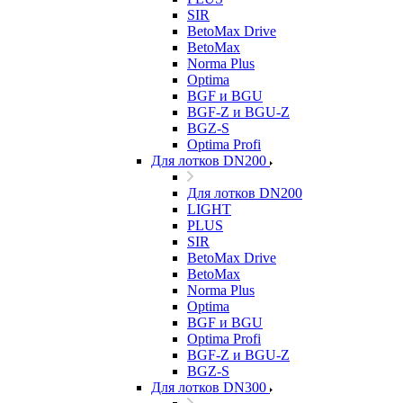
SIR
BetoMax Drive
BetoMax
Norma Plus
Optima
BGF и BGU
BGF-Z и BGU-Z
BGZ-S
Optima Profi
Для лотков DN200
Для лотков DN200
LIGHT
PLUS
SIR
BetoMax Drive
BetoMax
Norma Plus
Optima
BGF и BGU
Optima Profi
BGF-Z и BGU-Z
BGZ-S
Для лотков DN300