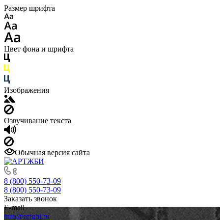
Размер шрифта
Цвет фона и шрифта
Изображения
Озвучивание текста
Обычная версия сайта
8 (800) 550-73-09
8 (800) 550-73-09
Заказать звонок
E-mail
info@artgbi.ru