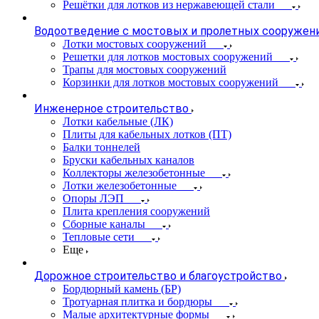
Решётки для лотков из нержавеющей стали
Водоотведение с мостовых и пролетных сооружен
Лотки мостовых сооружений
Решетки для лотков мостовых сооружений
Трапы для мостовых сооружений
Корзинки для лотков мостовых сооружений
Инженерное строительство
Лотки кабельные (ЛК)
Плиты для кабельных лотков (ПТ)
Балки тоннелей
Бруски кабельных каналов
Коллекторы железобетонные
Лотки железобетонные
Опоры ЛЭП
Плита крепления сооружений
Сборные каналы
Тепловые сети
Еще
Дорожное строительство и благоустройство
Бордюрный камень (БР)
Тротуарная плитка и бордюры
Малые архитектурные формы