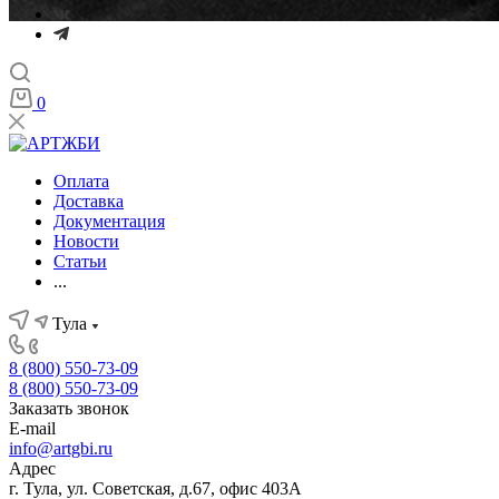
0
Оплата
Доставка
Документация
Новости
Статьи
...
Тула
8 (800) 550-73-09
8 (800) 550-73-09
Заказать звонок
E-mail
info@artgbi.ru
Адрес
г. Тула, ул. Советская, д.67, офис 403А