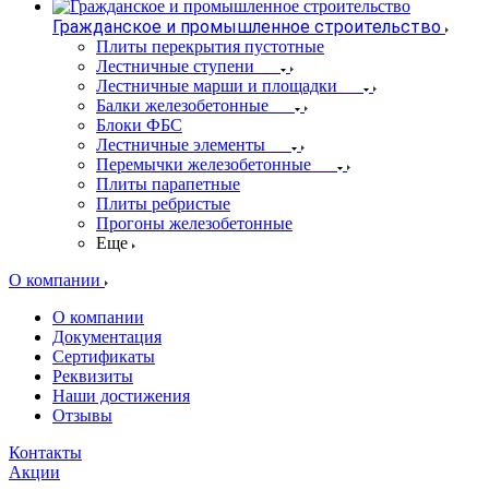
Гражданское и промышленное строительство
Плиты перекрытия пустотные
Лестничные ступени
Лестничные марши и площадки
Балки железобетонные
Блоки ФБС
Лестничные элементы
Перемычки железобетонные
Плиты парапетные
Плиты ребристые
Прогоны железобетонные
Еще
О компании
О компании
Документация
Сертификаты
Реквизиты
Наши достижения
Отзывы
Контакты
Акции