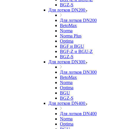
BGZ-S
Для лотков DN200
Для лотков DN200
BetoMax
Norma
Norma Plus
Optima
BGF и BGU
BGF-Z и BGU-Z
BGZ-S
Для лотков DN300
Для лотков DN300
BetoMax
Norma
Optima
BGU
BGZ-S
Для лотков DN400
Для лотков DN400
Norma
Optima