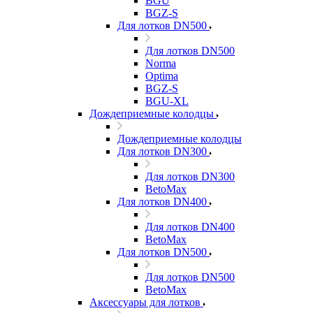
BGU
BGZ-S
Для лотков DN500
Для лотков DN500
Norma
Optima
BGZ-S
BGU-XL
Дождеприемные колодцы
Дождеприемные колодцы
Для лотков DN300
Для лотков DN300
BetoMax
Для лотков DN400
Для лотков DN400
BetoMax
Для лотков DN500
Для лотков DN500
BetoMax
Аксессуары для лотков