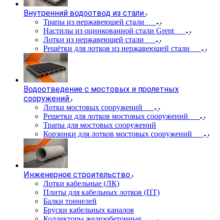
Внутренний водоотвод из стали
Трапы из нержавеющей стали
Настилы из оцинкованной стали Grent
Лотки из нержавеющей стали
Решётки для лотков из нержавеющей стали
Водоотведение с мостовых и пролетных
сооружений
Лотки мостовых сооружений
Решетки для лотков мостовых сооружений
Трапы для мостовых сооружений
Корзинки для лотков мостовых сооружений
Инженерное строительство
Лотки кабельные (ЛК)
Плиты для кабельных лотков (ПТ)
Балки тоннелей
Бруски кабельных каналов
Коллекторы железобетонные