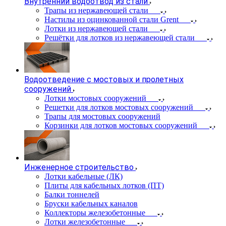
Внутренний водоотвод из стали
Трапы из нержавеющей стали
Настилы из оцинкованной стали Grent
Лотки из нержавеющей стали
Решётки для лотков из нержавеющей стали
Водоотведение с мостовых и пролетных
сооружений
Лотки мостовых сооружений
Решетки для лотков мостовых сооружений
Трапы для мостовых сооружений
Корзинки для лотков мостовых сооружений
Инженерное строительство
Лотки кабельные (ЛК)
Плиты для кабельных лотков (ПТ)
Балки тоннелей
Бруски кабельных каналов
Коллекторы железобетонные
Лотки железобетонные