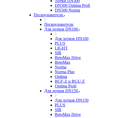
Лотки DN500
DN500 Optima Profi
DN500 Norma
Пескоуловители
Пескоуловители
Для лотков DN100
Для лотков DN100
PLUS
LIGHT
SIR
BetoMax Drive
BetoMax
Norma
Norma Plus
Optima
BGF-Z и BGU-Z
Optima Profi
Для лотков DN150
Для лотков DN150
PLUS
SIR
BetoMax Drive