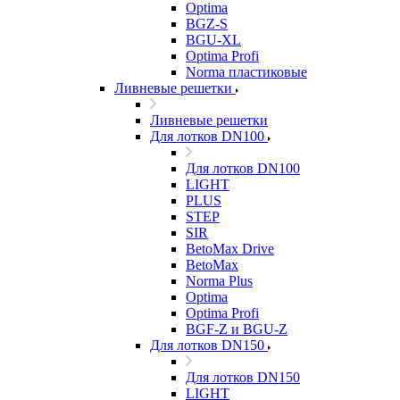
Optima
BGZ-S
BGU-XL
Optima Profi
Norma пластиковые
Ливневые решетки
Ливневые решетки
Для лотков DN100
Для лотков DN100
LIGHT
PLUS
STEP
SIR
BetoMax Drive
BetoMax
Norma Plus
Optima
Optima Profi
BGF-Z и BGU-Z
Для лотков DN150
Для лотков DN150
LIGHT