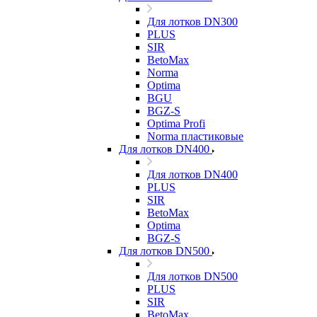
Для лотков DN300
PLUS
SIR
BetoMax
Norma
Optima
BGU
BGZ-S
Optima Profi
Norma пластиковые
Для лотков DN400
Для лотков DN400
PLUS
SIR
BetoMax
Optima
BGZ-S
Для лотков DN500
Для лотков DN500
PLUS
SIR
BetoMax