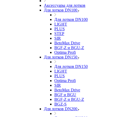
Аксессуары для лотков
Для лотков DN100
Для лотков DN100
LIGHT
PLUS
STEP
SIR
BetoMax Drive
BGF-Z и BGU-Z
Optima Profi
Для лотков DN150
Для лотков DN150
LIGHT
PLUS
Optima Profi
SIR
BetoMax Drive
BGF и BGU
BGF-Z и BGU-Z
BGZ-S
Для лотков DN200