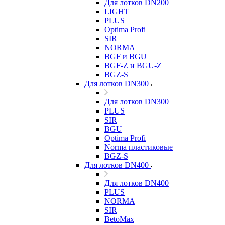
Для лотков DN200
LIGHT
PLUS
Optima Profi
SIR
NORMA
BGF и BGU
BGF-Z и BGU-Z
BGZ-S
Для лотков DN300
Для лотков DN300
PLUS
SIR
BGU
Optima Profi
Norma пластиковые
BGZ-S
Для лотков DN400
Для лотков DN400
PLUS
NORMA
SIR
BetoMax