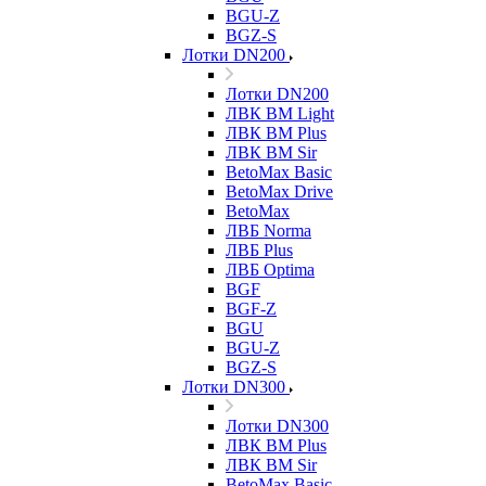
BGU-Z
BGZ-S
Лотки DN200
Лотки DN200
ЛВК ВМ Light
ЛВК ВМ Plus
ЛВК ВМ Sir
BetoMax Basic
BetoMax Drive
BetoMax
ЛВБ Norma
ЛВБ Plus
ЛВБ Optima
BGF
BGF-Z
BGU
BGU-Z
BGZ-S
Лотки DN300
Лотки DN300
ЛВК ВМ Plus
ЛВК ВМ Sir
BetoMax Basic