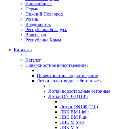
Новосибирск
Пермь
Нижний Новгород
Рязань
Владивосток
Республика Беларусь
Волгоград
Республика Крым
Каталог
Каталог
Поверхностное водоотведение
Поверхностное водоотведение
Лотки водоотводные бетонные
Лотки водоотводные бетонные
Лотки DN100 (110)
Лотки DN100 (110)
ЛВК ВМ Light
ЛВК ВМ Plus
ЛВК М Step
ЛВК М Sir