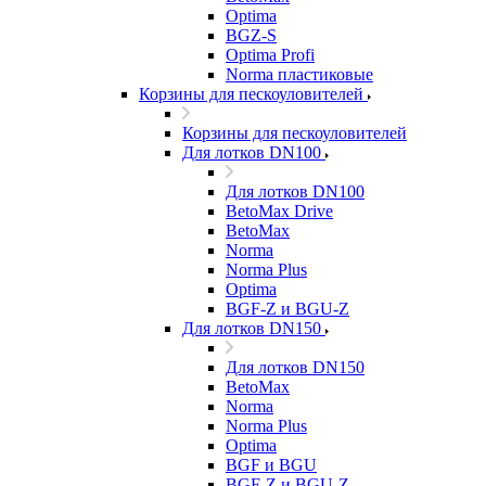
Optima
BGZ-S
Optima Profi
Norma пластиковые
Корзины для пескоуловителей
Корзины для пескоуловителей
Для лотков DN100
Для лотков DN100
BetoMax Drive
BetoMax
Norma
Norma Plus
Optima
BGF-Z и BGU-Z
Для лотков DN150
Для лотков DN150
BetoMax
Norma
Norma Plus
Optima
BGF и BGU
BGF-Z и BGU-Z