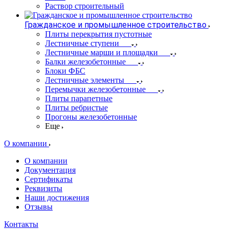
Раствор строительный
Гражданское и промышленное строительство
Плиты перекрытия пустотные
Лестничные ступени
Лестничные марши и площадки
Балки железобетонные
Блоки ФБС
Лестничные элементы
Перемычки железобетонные
Плиты парапетные
Плиты ребристые
Прогоны железобетонные
Еще
О компании
О компании
Документация
Сертификаты
Реквизиты
Наши достижения
Отзывы
Контакты