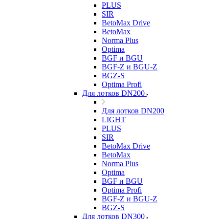
PLUS
SIR
BetoMax Drive
BetoMax
Norma Plus
Optima
BGF и BGU
BGF-Z и BGU-Z
BGZ-S
Optima Profi
Для лотков DN200
Для лотков DN200
LIGHT
PLUS
SIR
BetoMax Drive
BetoMax
Norma Plus
Optima
BGF и BGU
Optima Profi
BGF-Z и BGU-Z
BGZ-S
Для лотков DN300