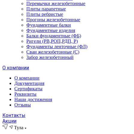
Перемычки железобетонные
Плиты парапетные
Плиты ребристые
Прогоны железобетонные
Фундаментные балки
Фундаментные изделия
Балки фундаментные (ФБ)
Ригели (РВ,РОП,РДП, Р)
Фундаменты ленточные (ФЛ)
Сваи железобетонные (С)
Забор железобетонный
О компании
О компании
Документация
Сертификаты
Реквизиты
Наши достижения
Отзывы
Контакты
Акции
Тула