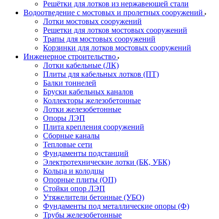
Решётки для лотков из нержавеющей стали
Водоотведение с мостовых и пролетных сооружений
Лотки мостовых сооружений
Решетки для лотков мостовых сооружений
Трапы для мостовых сооружений
Корзинки для лотков мостовых сооружений
Инженерное строительство
Лотки кабельные (ЛК)
Плиты для кабельных лотков (ПТ)
Балки тоннелей
Бруски кабельных каналов
Коллекторы железобетонные
Лотки железобетонные
Опоры ЛЭП
Плита крепления сооружений
Сборные каналы
Тепловые сети
Фундаменты подстанций
Электротехнические лотки (БК, УБК)
Кольца и колодцы
Опорные плиты (ОП)
Стойки опор ЛЭП
Утяжелители бетонные (УБО)
Фундаменты под металлические опоры (Ф)
Трубы железобетонные