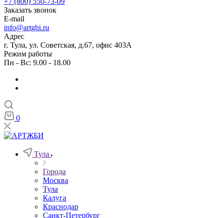
+7 (800) 550-73-09
Заказать звонок
E-mail
info@artgbi.ru
Адрес
г. Тула, ул. Советская, д.67, офис 403А
Режим работы
Пн - Вс: 9.00 - 18.00
0
Тула
Города
Москва
Тула
Калуга
Краснодар
Санкт-Петербург