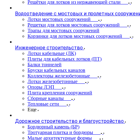
Решётки для лотков из нержавеющей стали
Водоотведение с мостовых и пролетных сооружен
Лотки мостовых сооружений
Решетки для лотков мостовых сооружений
Трапы для мостовых сооружений
Корзинки для лотков мостовых сооружений
Инженерное строительство
Лотки кабельные (ЛК)
Плиты для кабельных лотков (ПТ)
Балки тоннелей
Бруски кабельных каналов
Коллекторы железобетонные
Лотки железобетонные
Опоры ЛЭП
Плита крепления сооружений
Сборные каналы
Тепловые сети
Еще
Дорожное строительство и благоустройство
Бордюрный камень (БР)
Тротуарная плитка и бордюры
Малые архитектурные формы