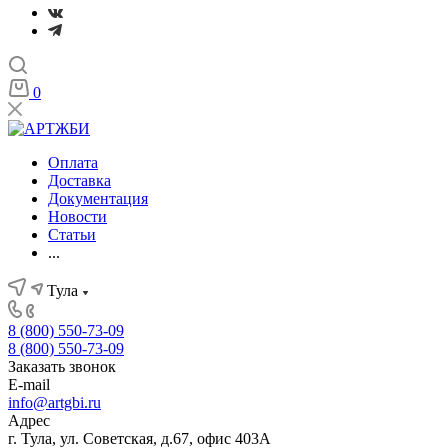
0
Оплата
Доставка
Документация
Новости
Статьи
...
Тула
8 (800) 550-73-09
8 (800) 550-73-09
Заказать звонок
E-mail
info@artgbi.ru
Адрес
г. Тула, ул. Советская, д.67, офис 403А