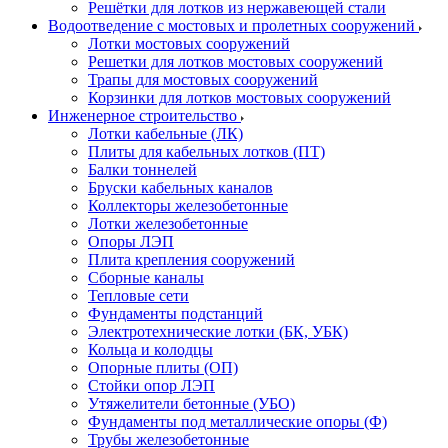
Решётки для лотков из нержавеющей стали
Водоотведение с мостовых и пролетных сооружений
Лотки мостовых сооружений
Решетки для лотков мостовых сооружений
Трапы для мостовых сооружений
Корзинки для лотков мостовых сооружений
Инженерное строительство
Лотки кабельные (ЛК)
Плиты для кабельных лотков (ПТ)
Балки тоннелей
Бруски кабельных каналов
Коллекторы железобетонные
Лотки железобетонные
Опоры ЛЭП
Плита крепления сооружений
Сборные каналы
Тепловые сети
Фундаменты подстанций
Электротехнические лотки (БК, УБК)
Кольца и колодцы
Опорные плиты (ОП)
Стойки опор ЛЭП
Утяжелители бетонные (УБО)
Фундаменты под металлические опоры (Ф)
Трубы железобетонные