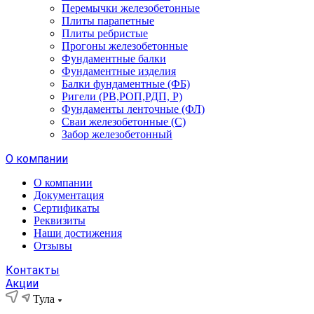
Перемычки железобетонные
Плиты парапетные
Плиты ребристые
Прогоны железобетонные
Фундаментные балки
Фундаментные изделия
Балки фундаментные (ФБ)
Ригели (РВ,РОП,РДП, Р)
Фундаменты ленточные (ФЛ)
Сваи железобетонные (С)
Забор железобетонный
О компании
О компании
Документация
Сертификаты
Реквизиты
Наши достижения
Отзывы
Контакты
Акции
Тула