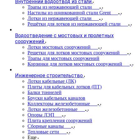
Внутренний водоотвод из стали
Трапы из нержавеющей стали
Настилы из оцинкованной стали Grent
Лотки из нержавеющей стали
Решётки для лотков из нержавеющей стали
Водоотведение с мостовых и пролетных
сооружений
Лотки мостовых сооружений
Решетки для лотков мостовых сооружений
Трапы для мостовых сооружений
Корзинки для лотков мостовых сооружений
Инженерное строительство
Лотки кабельные (ЛК)
Плиты для кабельных лотков (ПТ)
Балки тоннелей
Бруски кабельных каналов
Коллекторы железобетонные
Лотки железобетонные
Опоры ЛЭП
Плита крепления сооружений
Сборные каналы
Тепловые сети
Еще