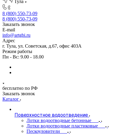
Тула
8 (800) 550-73-09
8 (800) 550-73-09
Заказать звонок
E-mail
info@artgbi.ru
Адрес
г. Тула, ул. Советская, д.67, офис 403А
Режим работы
Пн - Вс: 9.00 - 18.00
бесплатно по РФ
Заказать звонок
Каталог
Поверхностное водоотведение
Лотки водоотводные бетонные
Лотки водоотводные пластиковые
Пескоуловители