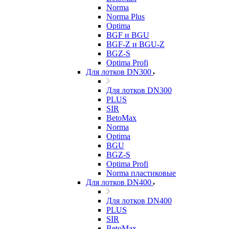
Norma
Norma Plus
Optima
BGF и BGU
BGF-Z и BGU-Z
BGZ-S
Optima Profi
Для лотков DN300
Для лотков DN300
PLUS
SIR
BetoMax
Norma
Optima
BGU
BGZ-S
Optima Profi
Norma пластиковые
Для лотков DN400
Для лотков DN400
PLUS
SIR
BetoMax