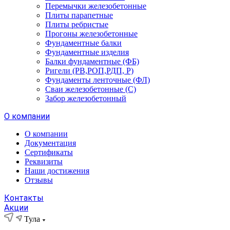
Перемычки железобетонные
Плиты парапетные
Плиты ребристые
Прогоны железобетонные
Фундаментные балки
Фундаментные изделия
Балки фундаментные (ФБ)
Ригели (РВ,РОП,РДП, Р)
Фундаменты ленточные (ФЛ)
Сваи железобетонные (С)
Забор железобетонный
О компании
О компании
Документация
Сертификаты
Реквизиты
Наши достижения
Отзывы
Контакты
Акции
Тула