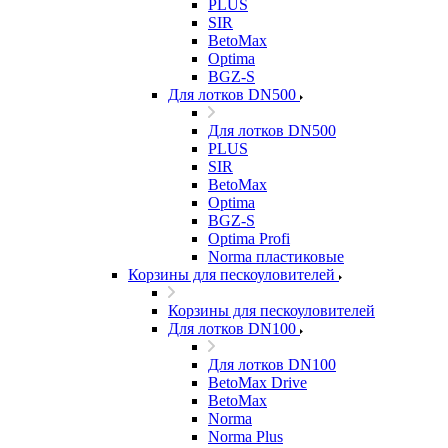
PLUS
SIR
BetoMax
Optima
BGZ-S
Для лотков DN500
Для лотков DN500
PLUS
SIR
BetoMax
Optima
BGZ-S
Optima Profi
Norma пластиковые
Корзины для пескоуловителей
Корзины для пескоуловителей
Для лотков DN100
Для лотков DN100
BetoMax Drive
BetoMax
Norma
Norma Plus