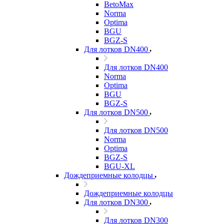
BetoMax
Norma
Optima
BGU
BGZ-S
Для лотков DN400
Для лотков DN400
Norma
Optima
BGU
BGZ-S
Для лотков DN500
Для лотков DN500
Norma
Optima
BGZ-S
BGU-XL
Дождеприемные колодцы
Дождеприемные колодцы
Для лотков DN300
Для лотков DN300