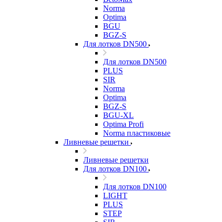
Norma
Optima
BGU
BGZ-S
Для лотков DN500
Для лотков DN500
PLUS
SIR
Norma
Optima
BGZ-S
BGU-XL
Optima Profi
Norma пластиковые
Ливневые решетки
Ливневые решетки
Для лотков DN100
Для лотков DN100
LIGHT
PLUS
STEP