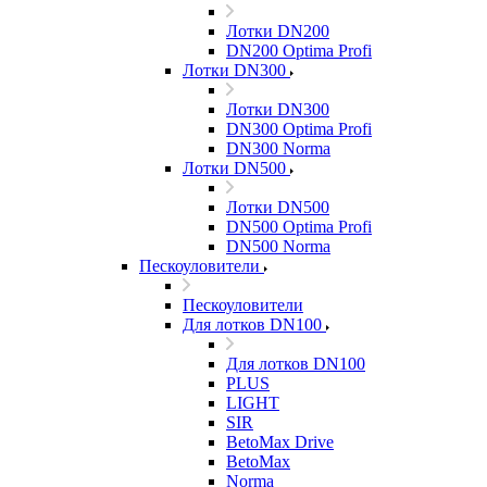
Лотки DN200
DN200 Optima Profi
Лотки DN300
Лотки DN300
DN300 Optima Profi
DN300 Norma
Лотки DN500
Лотки DN500
DN500 Optima Profi
DN500 Norma
Пескоуловители
Пескоуловители
Для лотков DN100
Для лотков DN100
PLUS
LIGHT
SIR
BetoMax Drive
BetoMax
Norma