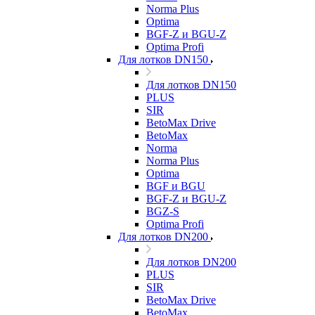
Norma Plus
Optima
BGF-Z и BGU-Z
Optima Profi
Для лотков DN150
Для лотков DN150
PLUS
SIR
BetoMax Drive
BetoMax
Norma
Norma Plus
Optima
BGF и BGU
BGF-Z и BGU-Z
BGZ-S
Optima Profi
Для лотков DN200
Для лотков DN200
PLUS
SIR
BetoMax Drive
BetoMax