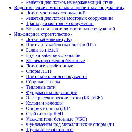
Решётки для лотков из нержавеющей стали
Водоотведение с мостовых и пролетных сооружений
Лотки мостовых сооружений
Решетки для лотков мостовых сооружений
Трапы для мостовых сооружений
Корзинки для лотков мостовых сооружений
Инженерное строительство
Лотки кабельные (ЛК)
Плиты для кабельных лотков (ПТ)
Балки тоннелей
Бруски кабельных каналов
Коллекторы железобетонные
Лотки железобетонные
Опоры ЛЭП
Плита крепления сооружений
Сборные каналы
Тепловые сети
Фундаменты подстанций
Электротехнические лотки (БК, УБК)
Кольца и колодцы
Опорные плиты (ОП)
Стойки опор ЛЭП
Утяжелители бетонные (УБО)
Фундаменты под металлические опоры (Ф)
Трубы железобетонные