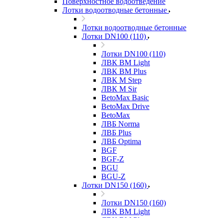
Поверхностное водоотведение
Лотки водоотводные бетонные
Лотки водоотводные бетонные
Лотки DN100 (110)
Лотки DN100 (110)
ЛВК ВМ Light
ЛВК ВМ Plus
ЛВК М Step
ЛВК М Sir
BetoMax Basic
BetoMax Drive
BetoMax
ЛВБ Norma
ЛВБ Plus
ЛВБ Optima
BGF
BGF-Z
BGU
BGU-Z
Лотки DN150 (160)
Лотки DN150 (160)
ЛВК ВМ Light