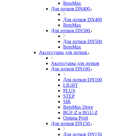
BetoMax
Для лотков DN400
Для лотков DN400
BetoMax
Для лотков DN500
Для лотков DN500
BetoMax
Аксессуары для лотков
Аксессуары для лотков
Для лотков DN100
Для лотков DN100
LIGHT
PLUS
STEP
SIR
BetoMax Drive
BGF-Z и BGU-Z
Optima Profi
Для лотков DN150
Для лотков DN150