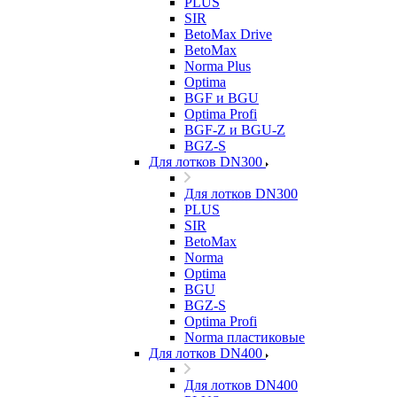
PLUS
SIR
BetoMax Drive
BetoMax
Norma Plus
Optima
BGF и BGU
Optima Profi
BGF-Z и BGU-Z
BGZ-S
Для лотков DN300
Для лотков DN300
PLUS
SIR
BetoMax
Norma
Optima
BGU
BGZ-S
Optima Profi
Norma пластиковые
Для лотков DN400
Для лотков DN400