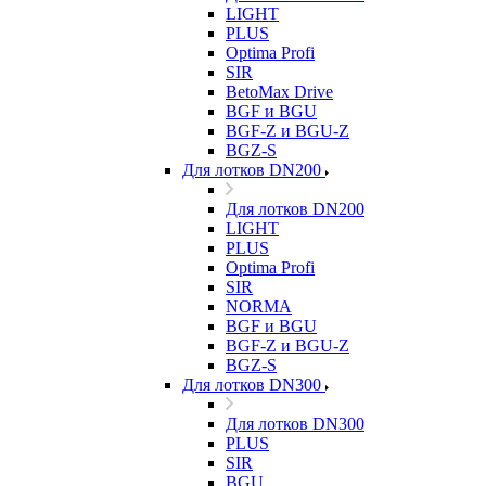
LIGHT
PLUS
Optima Profi
SIR
BetoMax Drive
BGF и BGU
BGF-Z и BGU-Z
BGZ-S
Для лотков DN200
Для лотков DN200
LIGHT
PLUS
Optima Profi
SIR
NORMA
BGF и BGU
BGF-Z и BGU-Z
BGZ-S
Для лотков DN300
Для лотков DN300
PLUS
SIR
BGU