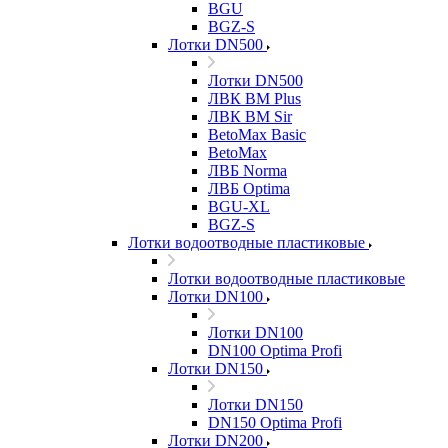
BGU
BGZ-S
Лотки DN500
Лотки DN500
ЛВК ВМ Plus
ЛВК ВМ Sir
BetoMax Basic
BetoMax
ЛВБ Norma
ЛВБ Optima
BGU-XL
BGZ-S
Лотки водоотводные пластиковые
Лотки водоотводные пластиковые
Лотки DN100
Лотки DN100
DN100 Optima Profi
Лотки DN150
Лотки DN150
DN150 Optima Profi
Лотки DN200