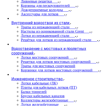
Ливневые решетки
Корзины для пескоуловителей
Дождеприемные колодцы
Аксессуары для лотков
Внутренний водоотвод из стали
Трапы из нержавеющей стали
Настилы из оцинкованной стали Grent
Лотки из нержавеющей стали
Решётки для лотков из нержавеющей стали
Водоотведение с мостовых и пролетных
сооружений
Лотки мостовых сооружений
Решетки для лотков мостовых сооружений
Трапы для мостовых сооружений
Корзинки для лотков мостовых сооружений
Инженерное строительство
Лотки кабельные (ЛК)
Плиты для кабельных лотков (ПТ)
Балки тоннелей
Бруски кабельных каналов
Коллекторы железобетонные
Лотки железобетонные