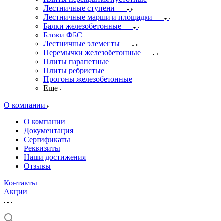
Лестничные ступени
Лестничные марши и площадки
Балки железобетонные
Блоки ФБС
Лестничные элементы
Перемычки железобетонные
Плиты парапетные
Плиты ребристые
Прогоны железобетонные
Еще
О компании
О компании
Документация
Сертификаты
Реквизиты
Наши достижения
Отзывы
Контакты
Акции