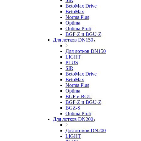
SIR
BetoMax Drive
BetoMax
Norma Plus
Optima
Optima Profi
BGF-Z и BGU-Z
Для лотков DN150
Для лотков DN150
LIGHT
PLUS
SIR
BetoMax Drive
BetoMax
Norma Plus
Optima
BGF и BGU
BGF-Z и BGU-Z
BGZ-S
Optima Profi
Для лотков DN200
Для лотков DN200
LIGHT