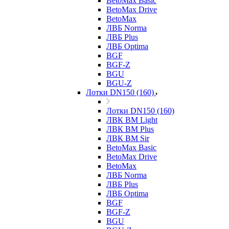
BetoMax Basic
BetoMax Drive
BetoMax
ЛВБ Norma
ЛВБ Plus
ЛВБ Optima
BGF
BGF-Z
BGU
BGU-Z
Лотки DN150 (160)
Лотки DN150 (160)
ЛВК ВМ Light
ЛВК ВМ Plus
ЛВК ВМ Sir
BetoMax Basic
BetoMax Drive
BetoMax
ЛВБ Norma
ЛВБ Plus
ЛВБ Optima
BGF
BGF-Z
BGU