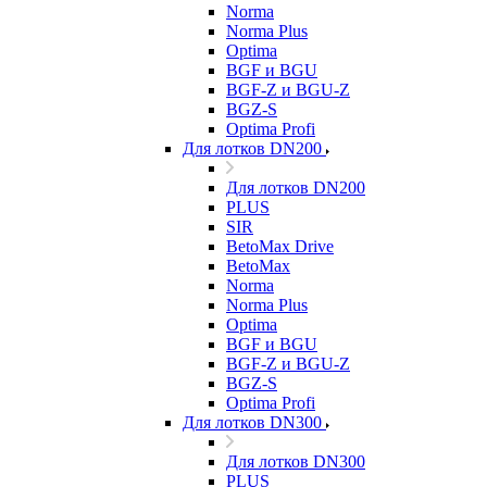
Norma
Norma Plus
Optima
BGF и BGU
BGF-Z и BGU-Z
BGZ-S
Optima Profi
Для лотков DN200
Для лотков DN200
PLUS
SIR
BetoMax Drive
BetoMax
Norma
Norma Plus
Optima
BGF и BGU
BGF-Z и BGU-Z
BGZ-S
Optima Profi
Для лотков DN300
Для лотков DN300
PLUS