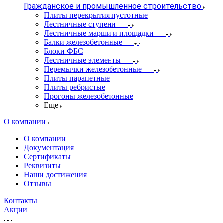
Гражданское и промышленное строительство
Плиты перекрытия пустотные
Лестничные ступени
Лестничные марши и площадки
Балки железобетонные
Блоки ФБС
Лестничные элементы
Перемычки железобетонные
Плиты парапетные
Плиты ребристые
Прогоны железобетонные
Еще
О компании
О компании
Документация
Сертификаты
Реквизиты
Наши достижения
Отзывы
Контакты
Акции