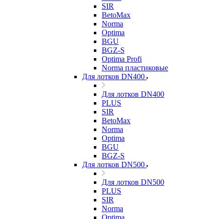
SIR
BetoMax
Norma
Optima
BGU
BGZ-S
Optima Profi
Norma пластиковые
Для лотков DN400
Для лотков DN400
PLUS
SIR
BetoMax
Norma
Optima
BGU
BGZ-S
Для лотков DN500
Для лотков DN500
PLUS
SIR
Norma
Optima