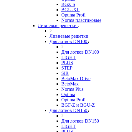
BGZ-S
BGU-XL
Optima Profi
Norma пластиковые
Ливневые решетки
Ливневые решетки
Для лотков DN100
Для лотков DN100
LIGHT
PLUS
STEP
SIR
BetoMax Drive
BetoMax
Norma Plus
Optima
Optima Profi
BGF-Z и BGU-Z
Для лотков DN150
Для лотков DN150
LIGHT
PLUS