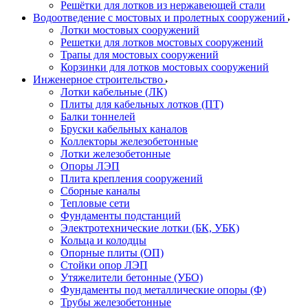
Решётки для лотков из нержавеющей стали
Водоотведение с мостовых и пролетных сооружений
Лотки мостовых сооружений
Решетки для лотков мостовых сооружений
Трапы для мостовых сооружений
Корзинки для лотков мостовых сооружений
Инженерное строительство
Лотки кабельные (ЛК)
Плиты для кабельных лотков (ПТ)
Балки тоннелей
Бруски кабельных каналов
Коллекторы железобетонные
Лотки железобетонные
Опоры ЛЭП
Плита крепления сооружений
Сборные каналы
Тепловые сети
Фундаменты подстанций
Электротехнические лотки (БК, УБК)
Кольца и колодцы
Опорные плиты (ОП)
Стойки опор ЛЭП
Утяжелители бетонные (УБО)
Фундаменты под металлические опоры (Ф)
Трубы железобетонные