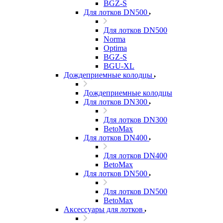
BGZ-S
Для лотков DN500
Для лотков DN500
Norma
Optima
BGZ-S
BGU-XL
Дождеприемные колодцы
Дождеприемные колодцы
Для лотков DN300
Для лотков DN300
BetoMax
Для лотков DN400
Для лотков DN400
BetoMax
Для лотков DN500
Для лотков DN500
BetoMax
Аксессуары для лотков