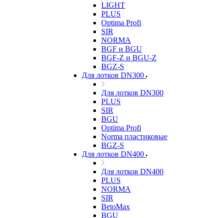
LIGHT
PLUS
Optima Profi
SIR
NORMA
BGF и BGU
BGF-Z и BGU-Z
BGZ-S
Для лотков DN300
Для лотков DN300
PLUS
SIR
BGU
Optima Profi
Norma пластиковые
BGZ-S
Для лотков DN400
Для лотков DN400
PLUS
NORMA
SIR
BetoMax
BGU