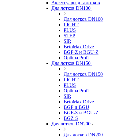
Аксессуары для лотков
Для лотков DN100
Для лотков DN100
LIGHT
PLUS
STEP
SIR
BetoMax Drive
BGF-Z и BGU-Z
Optima Profi
Для лотков DN150
Для лотков DN150
LIGHT
PLUS
Optima Profi
SIR
BetoMax Drive
BGF и BGU
BGF-Z и BGU-Z
BGZ-S
Для лотков DN200
Для лотков DN200