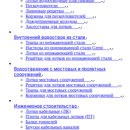
Лотки водоотводные пластиковые
Пескоуловители
Ливневые решетки
Корзины для пескоуловителей
Дождеприемные колодцы
Аксессуары для лотков
Внутренний водоотвод из стали
Трапы из нержавеющей стали
Настилы из оцинкованной стали Grent
Лотки из нержавеющей стали
Решётки для лотков из нержавеющей стали
Водоотведение с мостовых и пролетных
сооружений
Лотки мостовых сооружений
Решетки для лотков мостовых сооружений
Трапы для мостовых сооружений
Корзинки для лотков мостовых сооружений
Инженерное строительство
Лотки кабельные (ЛК)
Плиты для кабельных лотков (ПТ)
Балки тоннелей
Бруски кабельных каналов