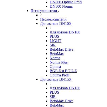
DN500 Optima Profi
DN500 Norma
Пескоуловители
Пескоуловители
Для лотков DN100
Для лотков DN100
PLUS
LIGHT
SIR
BetoMax Drive
BetoMax
Norma
Norma Plus
Optima
BGF-Z и BGU-Z
Optima Profi
Для лотков DN150
Для лотков DN150
PLUS
SIR
BetoMax Drive
BetoMax