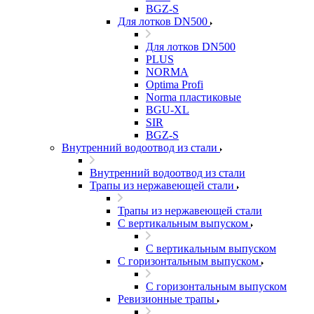
BGZ-S
Для лотков DN500
Для лотков DN500
PLUS
NORMA
Optima Profi
Norma пластиковые
BGU-XL
SIR
BGZ-S
Внутренний водоотвод из стали
Внутренний водоотвод из стали
Трапы из нержавеющей стали
Трапы из нержавеющей стали
С вертикальным выпуском
С вертикальным выпуском
С горизонтальным выпуском
С горизонтальным выпуском
Ревизионные трапы