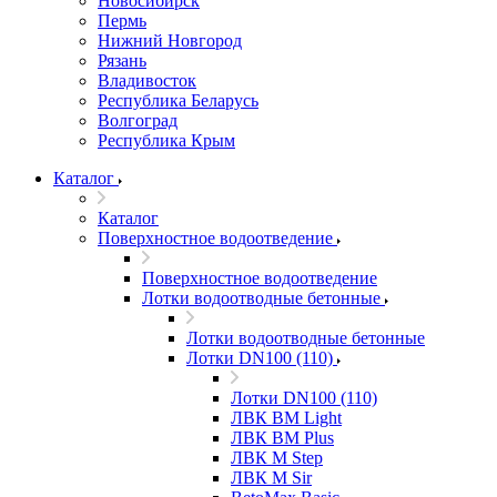
Новосибирск
Пермь
Нижний Новгород
Рязань
Владивосток
Республика Беларусь
Волгоград
Республика Крым
Каталог
Каталог
Поверхностное водоотведение
Поверхностное водоотведение
Лотки водоотводные бетонные
Лотки водоотводные бетонные
Лотки DN100 (110)
Лотки DN100 (110)
ЛВК ВМ Light
ЛВК ВМ Plus
ЛВК М Step
ЛВК М Sir