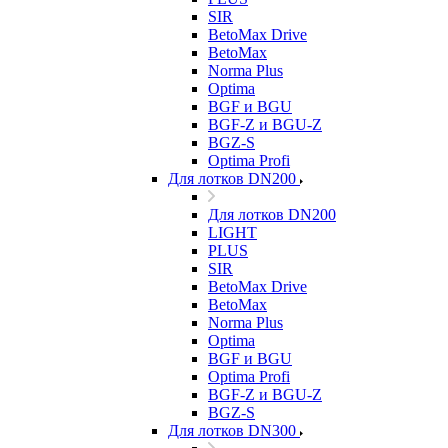
SIR
BetoMax Drive
BetoMax
Norma Plus
Optima
BGF и BGU
BGF-Z и BGU-Z
BGZ-S
Optima Profi
Для лотков DN200
Для лотков DN200
LIGHT
PLUS
SIR
BetoMax Drive
BetoMax
Norma Plus
Optima
BGF и BGU
Optima Profi
BGF-Z и BGU-Z
BGZ-S
Для лотков DN300