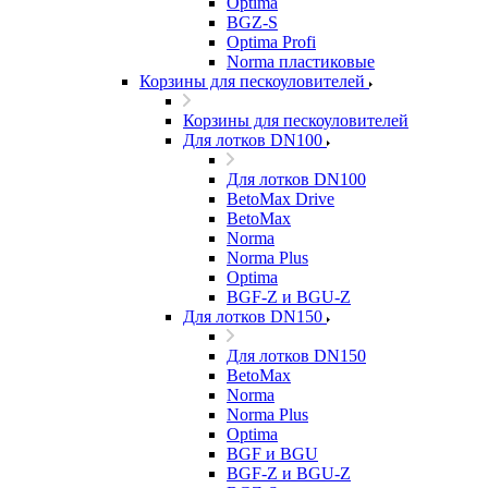
Optima
BGZ-S
Optima Profi
Norma пластиковые
Корзины для пескоуловителей
Корзины для пескоуловителей
Для лотков DN100
Для лотков DN100
BetoMax Drive
BetoMax
Norma
Norma Plus
Optima
BGF-Z и BGU-Z
Для лотков DN150
Для лотков DN150
BetoMax
Norma
Norma Plus
Optima
BGF и BGU
BGF-Z и BGU-Z