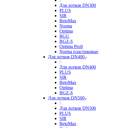
Для лотков DN300
PLUS
SIR
BetoMax
Norma
Optima
BGU
BGZ-S
Optima Profi
Norma пластиковые
Для лотков DN400
Для лотков DN400
PLUS
SIR
BetoMax
Optima
BGZ-S
Для лотков DN500
Для лотков DN500
PLUS
SIR
BetoMax