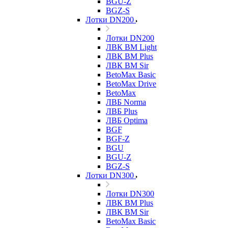
BGU-Z
BGZ-S
Лотки DN200
Лотки DN200
ЛВК ВМ Light
ЛВК ВМ Plus
ЛВК ВМ Sir
BetoMax Basic
BetoMax Drive
BetoMax
ЛВБ Norma
ЛВБ Plus
ЛВБ Optima
BGF
BGF-Z
BGU
BGU-Z
BGZ-S
Лотки DN300
Лотки DN300
ЛВК ВМ Plus
ЛВК ВМ Sir
BetoMax Basic