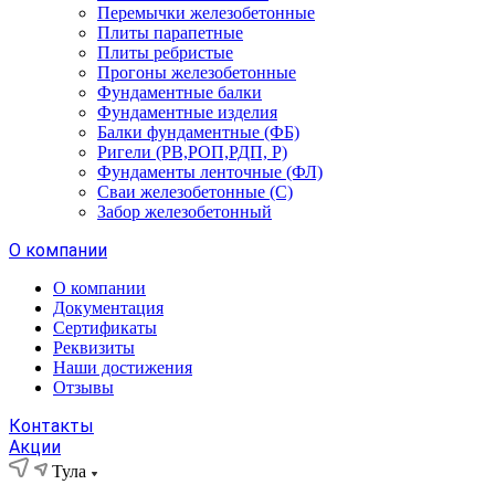
Перемычки железобетонные
Плиты парапетные
Плиты ребристые
Прогоны железобетонные
Фундаментные балки
Фундаментные изделия
Балки фундаментные (ФБ)
Ригели (РВ,РОП,РДП, Р)
Фундаменты ленточные (ФЛ)
Сваи железобетонные (С)
Забор железобетонный
О компании
О компании
Документация
Сертификаты
Реквизиты
Наши достижения
Отзывы
Контакты
Акции
Тула