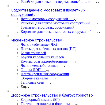
Решётки для лотков из нержавеющей стали
Водоотведение с мостовых и пролетных
сооружений
Лотки мостовых сооружений
Решетки для лотков мостовых сооружений
Трапы для мостовых сооружений
Корзинки для лотков мостовых сооружений
Инженерное строительство
Лотки кабельные (ЛК)
Плиты для кабельных лотков (ПТ)
Балки тоннелей
Бруски кабельных каналов
Коллекторы железобетонные
Лотки железобетонные
Опоры ЛЭП
Плита крепления сооружений
Сборные каналы
Тепловые сети
Еще
Дорожное строительство и благоустройство
Бордюрный камень (БР)
Тротуарная плитка и бордюры