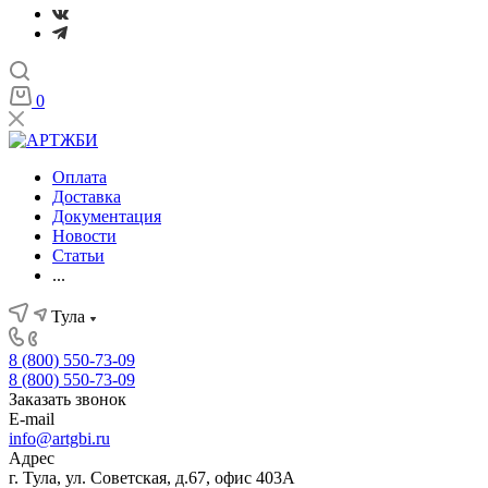
0
Оплата
Доставка
Документация
Новости
Статьи
...
Тула
8 (800) 550-73-09
8 (800) 550-73-09
Заказать звонок
E-mail
info@artgbi.ru
Адрес
г. Тула, ул. Советская, д.67, офис 403А