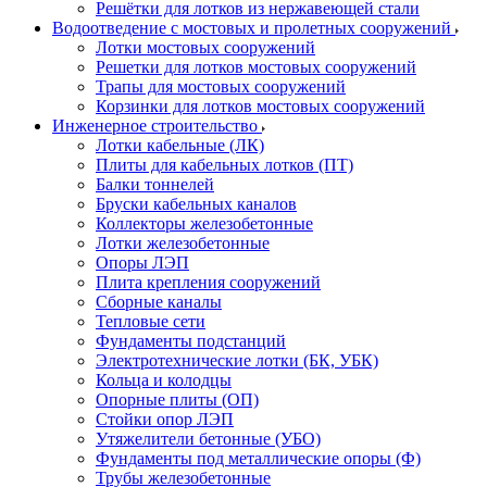
Решётки для лотков из нержавеющей стали
Водоотведение с мостовых и пролетных сооружений
Лотки мостовых сооружений
Решетки для лотков мостовых сооружений
Трапы для мостовых сооружений
Корзинки для лотков мостовых сооружений
Инженерное строительство
Лотки кабельные (ЛК)
Плиты для кабельных лотков (ПТ)
Балки тоннелей
Бруски кабельных каналов
Коллекторы железобетонные
Лотки железобетонные
Опоры ЛЭП
Плита крепления сооружений
Сборные каналы
Тепловые сети
Фундаменты подстанций
Электротехнические лотки (БК, УБК)
Кольца и колодцы
Опорные плиты (ОП)
Стойки опор ЛЭП
Утяжелители бетонные (УБО)
Фундаменты под металлические опоры (Ф)
Трубы железобетонные