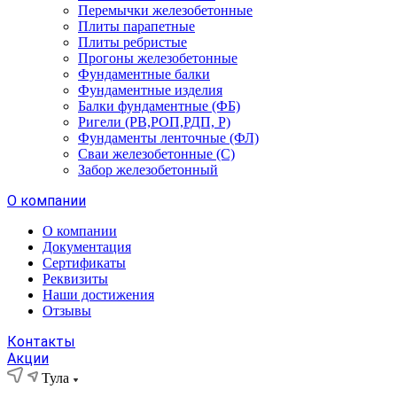
Перемычки железобетонные
Плиты парапетные
Плиты ребристые
Прогоны железобетонные
Фундаментные балки
Фундаментные изделия
Балки фундаментные (ФБ)
Ригели (РВ,РОП,РДП, Р)
Фундаменты ленточные (ФЛ)
Сваи железобетонные (С)
Забор железобетонный
О компании
О компании
Документация
Сертификаты
Реквизиты
Наши достижения
Отзывы
Контакты
Акции
Тула