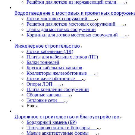
Решётки для лотков из нержавеющей стали
Водоотведение с мостовых и пролетных сооружен
Лотки мостовых сооружений
Решетки для лотков мостовых сооружений
Трапы для мостовых сооружений
Корзинки для лотков мостовых сооружений
Инженерное строительство
Лотки кабельные (ЛК)
Плиты для кабельных лотков (ПТ)
Балки тоннелей
Бруски кабельных каналов
Коллекторы железобетонные
Лотки железобетонные
Опоры ЛЭП
Плита крепления сооружений
Сборные каналы
Тепловые сети
Еще
Дорожное строительство и благоустройство
Бордюрный камень (БР)
Тротуарная плитка и бордюры
Малые архитектурные формы