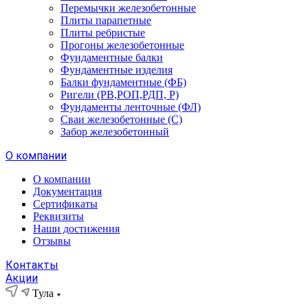
Перемычки железобетонные
Плиты парапетные
Плиты ребристые
Прогоны железобетонные
Фундаментные балки
Фундаментные изделия
Балки фундаментные (ФБ)
Ригели (РВ,РОП,РДП, Р)
Фундаменты ленточные (ФЛ)
Сваи железобетонные (С)
Забор железобетонный
О компании
О компании
Документация
Сертификаты
Реквизиты
Наши достижения
Отзывы
Контакты
Акции
Тула