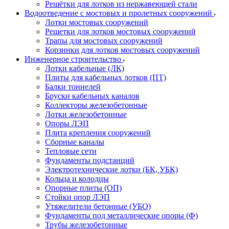
Решётки для лотков из нержавеющей стали
Водоотведение с мостовых и пролетных сооружений
Лотки мостовых сооружений
Решетки для лотков мостовых сооружений
Трапы для мостовых сооружений
Корзинки для лотков мостовых сооружений
Инженерное строительство
Лотки кабельные (ЛК)
Плиты для кабельных лотков (ПТ)
Балки тоннелей
Бруски кабельных каналов
Коллекторы железобетонные
Лотки железобетонные
Опоры ЛЭП
Плита крепления сооружений
Сборные каналы
Тепловые сети
Фундаменты подстанций
Электротехнические лотки (БК, УБК)
Кольца и колодцы
Опорные плиты (ОП)
Стойки опор ЛЭП
Утяжелители бетонные (УБО)
Фундаменты под металлические опоры (Ф)
Трубы железобетонные