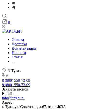
0
Оплата
Доставка
Документация
Новости
Статьи
...
Тула
8 (800) 550-73-09
8 (800) 550-73-09
Заказать звонок
E-mail
info@artgbi.ru
Адрес
г. Тула, ул. Советская, д.67, офис 403А