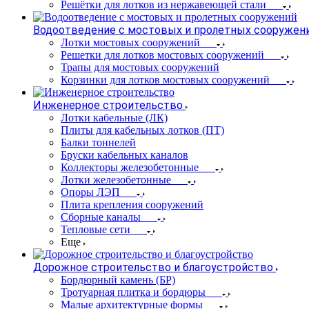
Решётки для лотков из нержавеющей стали
Водоотведение с мостовых и пролетных сооружен
Лотки мостовых сооружений
Решетки для лотков мостовых сооружений
Трапы для мостовых сооружений
Корзинки для лотков мостовых сооружений
Инженерное строительство
Лотки кабельные (ЛК)
Плиты для кабельных лотков (ПТ)
Балки тоннелей
Бруски кабельных каналов
Коллекторы железобетонные
Лотки железобетонные
Опоры ЛЭП
Плита крепления сооружений
Сборные каналы
Тепловые сети
Еще
Дорожное строительство и благоустройство
Бордюрный камень (БР)
Тротуарная плитка и бордюры
Малые архитектурные формы