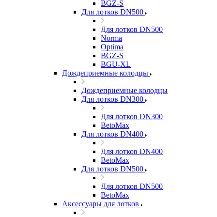
BGZ-S
Для лотков DN500
Для лотков DN500
Norma
Optima
BGZ-S
BGU-XL
Дождеприемные колодцы
Дождеприемные колодцы
Для лотков DN300
Для лотков DN300
BetoMax
Для лотков DN400
Для лотков DN400
BetoMax
Для лотков DN500
Для лотков DN500
BetoMax
Аксессуары для лотков