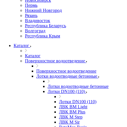
Новосибирск
Пермь
Нижний Новгород
Рязань
Владивосток
Республика Беларусь
Волгоград
Республика Крым
Каталог
Каталог
Поверхностное водоотведение
Поверхностное водоотведение
Лотки водоотводные бетонные
Лотки водоотводные бетонные
Лотки DN100 (110)
Лотки DN100 (110)
ЛВК ВМ Light
ЛВК ВМ Plus
ЛВК М Step
ЛВК М Sir