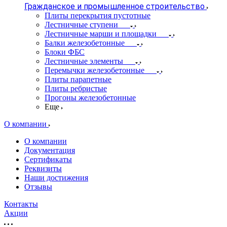
Гражданское и промышленное строительство
Плиты перекрытия пустотные
Лестничные ступени
Лестничные марши и площадки
Балки железобетонные
Блоки ФБС
Лестничные элементы
Перемычки железобетонные
Плиты парапетные
Плиты ребристые
Прогоны железобетонные
Еще
О компании
О компании
Документация
Сертификаты
Реквизиты
Наши достижения
Отзывы
Контакты
Акции