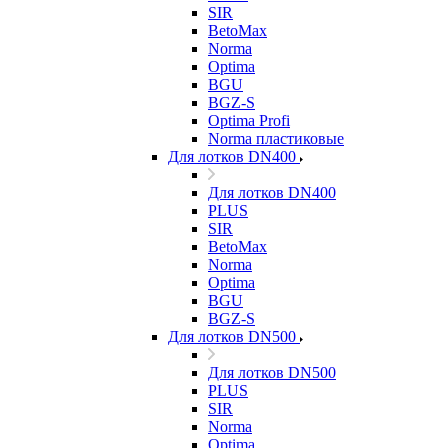
SIR
BetoMax
Norma
Optima
BGU
BGZ-S
Optima Profi
Norma пластиковые
Для лотков DN400
Для лотков DN400
PLUS
SIR
BetoMax
Norma
Optima
BGU
BGZ-S
Для лотков DN500
Для лотков DN500
PLUS
SIR
Norma
Optima