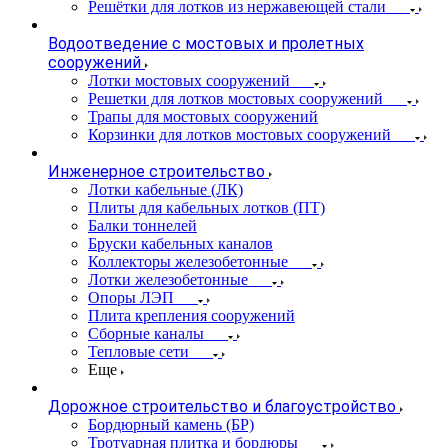
Решётки для лотков из нержавеющей стали
Водоотведение с мостовых и пролетных
сооружений
Лотки мостовых сооружений
Решетки для лотков мостовых сооружений
Трапы для мостовых сооружений
Корзинки для лотков мостовых сооружений
Инженерное строительство
Лотки кабельные (ЛК)
Плиты для кабельных лотков (ПТ)
Балки тоннелей
Бруски кабельных каналов
Коллекторы железобетонные
Лотки железобетонные
Опоры ЛЭП
Плита крепления сооружений
Сборные каналы
Тепловые сети
Еще
Дорожное строительство и благоустройство
Бордюрный камень (БР)
Тротуарная плитка и бордюры