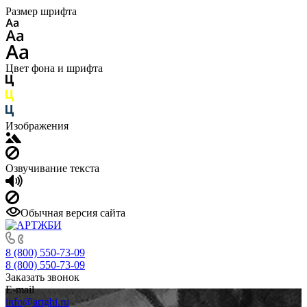
Размер шрифта
Цвет фона и шрифта
Изображения
Озвучивание текста
Обычная версия сайта
8 (800) 550-73-09
8 (800) 550-73-09
Заказать звонок
E-mail
info@artgbi.ru