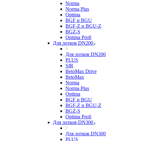
Norma
Norma Plus
Optima
BGF и BGU
BGF-Z и BGU-Z
BGZ-S
Optima Profi
Для лотков DN200
Для лотков DN200
PLUS
SIR
BetoMax Drive
BetoMax
Norma
Norma Plus
Optima
BGF и BGU
BGF-Z и BGU-Z
BGZ-S
Optima Profi
Для лотков DN300
Для лотков DN300
PLUS