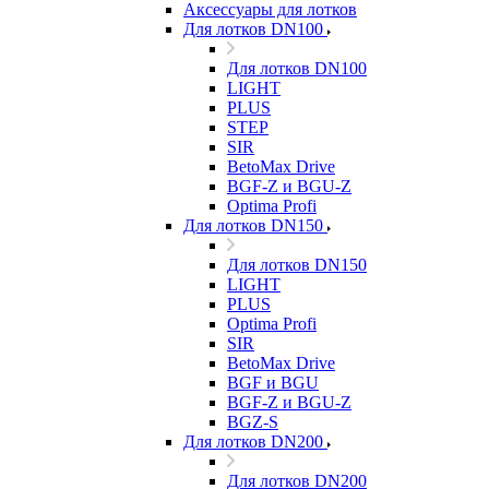
Аксессуары для лотков
Для лотков DN100
Для лотков DN100
LIGHT
PLUS
STEP
SIR
BetoMax Drive
BGF-Z и BGU-Z
Optima Profi
Для лотков DN150
Для лотков DN150
LIGHT
PLUS
Optima Profi
SIR
BetoMax Drive
BGF и BGU
BGF-Z и BGU-Z
BGZ-S
Для лотков DN200
Для лотков DN200