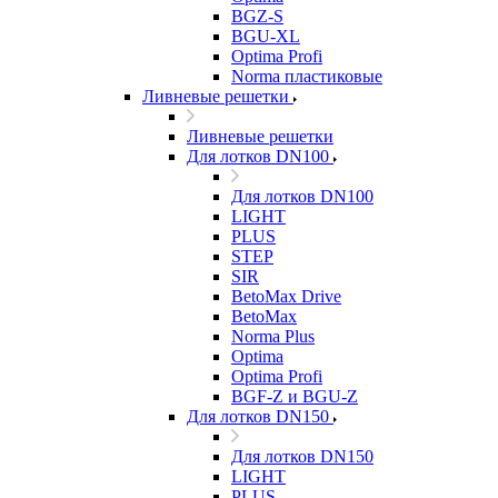
BGZ-S
BGU-XL
Optima Profi
Norma пластиковые
Ливневые решетки
Ливневые решетки
Для лотков DN100
Для лотков DN100
LIGHT
PLUS
STEP
SIR
BetoMax Drive
BetoMax
Norma Plus
Optima
Optima Profi
BGF-Z и BGU-Z
Для лотков DN150
Для лотков DN150
LIGHT
PLUS