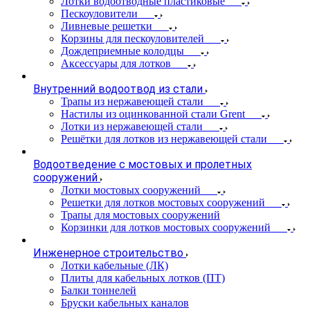
Лотки водоотводные пластиковые
Пескоуловители
Ливневые решетки
Корзины для пескоуловителей
Дождеприемные колодцы
Аксессуары для лотков
Внутренний водоотвод из стали
Трапы из нержавеющей стали
Настилы из оцинкованной стали Grent
Лотки из нержавеющей стали
Решётки для лотков из нержавеющей стали
Водоотведение с мостовых и пролетных
сооружений
Лотки мостовых сооружений
Решетки для лотков мостовых сооружений
Трапы для мостовых сооружений
Корзинки для лотков мостовых сооружений
Инженерное строительство
Лотки кабельные (ЛК)
Плиты для кабельных лотков (ПТ)
Балки тоннелей
Бруски кабельных каналов