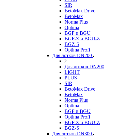
SIR
BetoMax Drive
BetoMax
Norma Plus
Optima
BGF и BGU
BGF-Z и BGU-Z
BGZ-S
Optima Profi
Для лотков DN200
Для лотков DN200
LIGHT
PLUS
SIR
BetoMax Drive
BetoMax
Norma Plus
Optima
BGF и BGU
Optima Profi
BGF-Z и BGU-Z
BGZ-S
Для лотков DN300