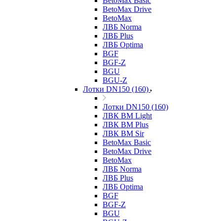
BetoMax Basic
BetoMax Drive
BetoMax
ЛВБ Norma
ЛВБ Plus
ЛВБ Optima
BGF
BGF-Z
BGU
BGU-Z
Лотки DN150 (160)
Лотки DN150 (160)
ЛВК ВМ Light
ЛВК ВМ Plus
ЛВК ВМ Sir
BetoMax Basic
BetoMax Drive
BetoMax
ЛВБ Norma
ЛВБ Plus
ЛВБ Optima
BGF
BGF-Z
BGU