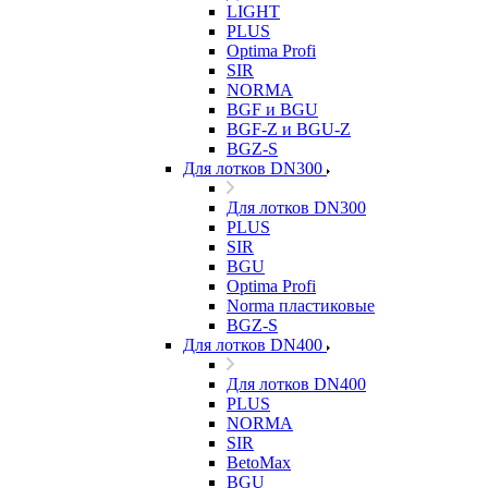
LIGHT
PLUS
Optima Profi
SIR
NORMA
BGF и BGU
BGF-Z и BGU-Z
BGZ-S
Для лотков DN300
Для лотков DN300
PLUS
SIR
BGU
Optima Profi
Norma пластиковые
BGZ-S
Для лотков DN400
Для лотков DN400
PLUS
NORMA
SIR
BetoMax
BGU