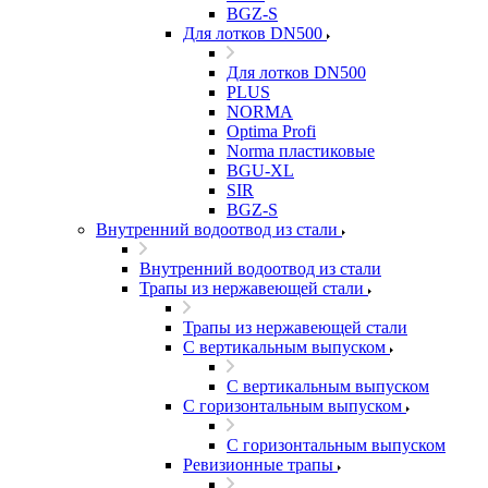
BGZ-S
Для лотков DN500
Для лотков DN500
PLUS
NORMA
Optima Profi
Norma пластиковые
BGU-XL
SIR
BGZ-S
Внутренний водоотвод из стали
Внутренний водоотвод из стали
Трапы из нержавеющей стали
Трапы из нержавеющей стали
С вертикальным выпуском
С вертикальным выпуском
С горизонтальным выпуском
С горизонтальным выпуском
Ревизионные трапы