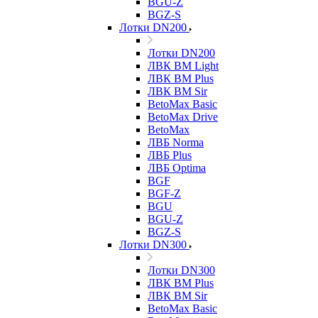
BGU-Z
BGZ-S
Лотки DN200
Лотки DN200
ЛВК ВМ Light
ЛВК ВМ Plus
ЛВК ВМ Sir
BetoMax Basic
BetoMax Drive
BetoMax
ЛВБ Norma
ЛВБ Plus
ЛВБ Optima
BGF
BGF-Z
BGU
BGU-Z
BGZ-S
Лотки DN300
Лотки DN300
ЛВК ВМ Plus
ЛВК ВМ Sir
BetoMax Basic