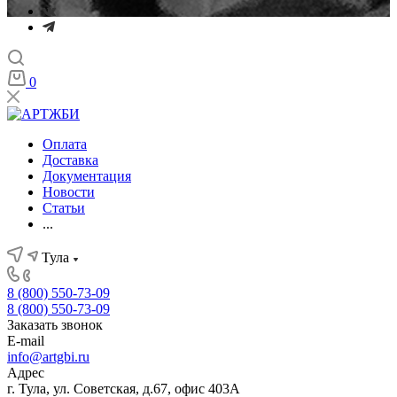
0
Оплата
Доставка
Документация
Новости
Статьи
...
Тула
8 (800) 550-73-09
8 (800) 550-73-09
Заказать звонок
E-mail
info@artgbi.ru
Адрес
г. Тула, ул. Советская, д.67, офис 403А