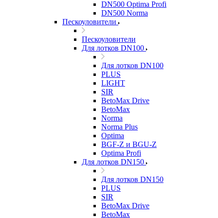
DN500 Optima Profi
DN500 Norma
Пескоуловители
Пескоуловители
Для лотков DN100
Для лотков DN100
PLUS
LIGHT
SIR
BetoMax Drive
BetoMax
Norma
Norma Plus
Optima
BGF-Z и BGU-Z
Optima Profi
Для лотков DN150
Для лотков DN150
PLUS
SIR
BetoMax Drive
BetoMax