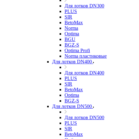
Для лотков DN300
PLUS
SIR
BetoMax
Norma
Optima
BGU
BGZ-S
Optima Profi
Norma пластиковые
Для лотков DN400
Для лотков DN400
PLUS
SIR
BetoMax
Optima
BGZ-S
Для лотков DN500
Для лотков DN500
PLUS
SIR
BetoMax