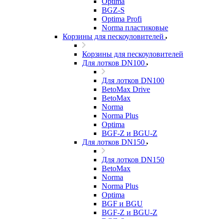
Optima
BGZ-S
Optima Profi
Norma пластиковые
Корзины для пескоуловителей
Корзины для пескоуловителей
Для лотков DN100
Для лотков DN100
BetoMax Drive
BetoMax
Norma
Norma Plus
Optima
BGF-Z и BGU-Z
Для лотков DN150
Для лотков DN150
BetoMax
Norma
Norma Plus
Optima
BGF и BGU
BGF-Z и BGU-Z