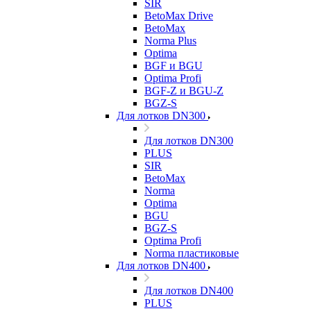
SIR
BetoMax Drive
BetoMax
Norma Plus
Optima
BGF и BGU
Optima Profi
BGF-Z и BGU-Z
BGZ-S
Для лотков DN300
Для лотков DN300
PLUS
SIR
BetoMax
Norma
Optima
BGU
BGZ-S
Optima Profi
Norma пластиковые
Для лотков DN400
Для лотков DN400
PLUS