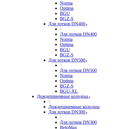
Norma
Optima
BGU
BGZ-S
Для лотков DN400
Для лотков DN400
Norma
Optima
BGU
BGZ-S
Для лотков DN500
Для лотков DN500
Norma
Optima
BGZ-S
BGU-XL
Дождеприемные колодцы
Дождеприемные колодцы
Для лотков DN300
Для лотков DN300
BetoMax