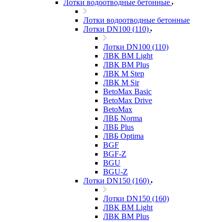
Лотки водоотводные бетонные
Лотки водоотводные бетонные
Лотки DN100 (110)
Лотки DN100 (110)
ЛВК ВМ Light
ЛВК ВМ Plus
ЛВК М Step
ЛВК М Sir
BetoMax Basic
BetoMax Drive
BetoMax
ЛВБ Norma
ЛВБ Plus
ЛВБ Optima
BGF
BGF-Z
BGU
BGU-Z
Лотки DN150 (160)
Лотки DN150 (160)
ЛВК ВМ Light
ЛВК ВМ Plus