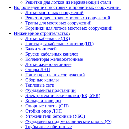
Решётки для лотков из нержавеющей стали
Водоотведение с мостовых и пролетных сооружений
Лотки мостовых сооружений
Решетки для лотков мостовых сооружений
Трапы для мостовых сооружений
Корзинки для лотков мостовых сооружений
Инженерное строительство
Лотки кабельные (ЛК)
Плиты для кабельных лотков (ПТ)
Балки тоннелей
Бруски кабельных каналов
Коллекторы железобетонные
Лотки железобетонные
Опоры ЛЭП
Плита крепления сооружений
Сборные каналы
Тепловые сети
Фундаменты подстанций
Электротехнические лотки (БК, УБК)
Кольца и колодцы
Опорные плиты (ОП)
Стойки опор ЛЭП
Утяжелители бетонные (УБО)
Фундаменты под металлические опоры (Ф)
Трубы железобетонные