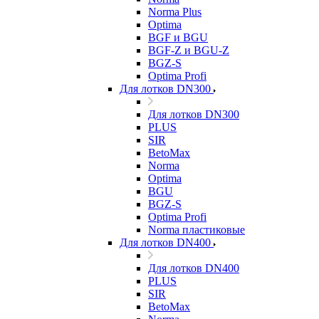
Norma Plus
Optima
BGF и BGU
BGF-Z и BGU-Z
BGZ-S
Optima Profi
Для лотков DN300
Для лотков DN300
PLUS
SIR
BetoMax
Norma
Optima
BGU
BGZ-S
Optima Profi
Norma пластиковые
Для лотков DN400
Для лотков DN400
PLUS
SIR
BetoMax