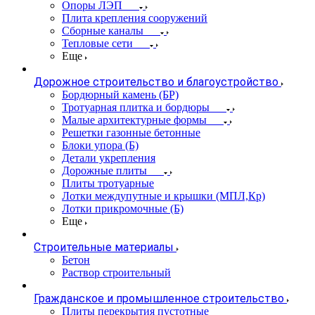
Опоры ЛЭП
Плита крепления сооружений
Сборные каналы
Тепловые сети
Еще
Дорожное строительство и благоустройство
Бордюрный камень (БР)
Тротуарная плитка и бордюры
Малые архитектурные формы
Решетки газонные бетонные
Блоки упора (Б)
Детали укрепления
Дорожные плиты
Плиты тротуарные
Лотки междупутные и крышки (МПЛ,Кр)
Лотки прикромочные (Б)
Еще
Строительные материалы
Бетон
Раствор строительный
Гражданское и промышленное строительство
Плиты перекрытия пустотные