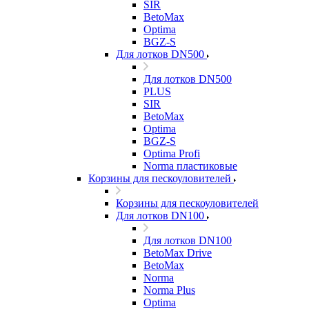
SIR
BetoMax
Optima
BGZ-S
Для лотков DN500
Для лотков DN500
PLUS
SIR
BetoMax
Optima
BGZ-S
Optima Profi
Norma пластиковые
Корзины для пескоуловителей
Корзины для пескоуловителей
Для лотков DN100
Для лотков DN100
BetoMax Drive
BetoMax
Norma
Norma Plus
Optima