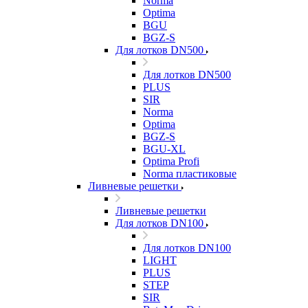
Norma
Optima
BGU
BGZ-S
Для лотков DN500
Для лотков DN500
PLUS
SIR
Norma
Optima
BGZ-S
BGU-XL
Optima Profi
Norma пластиковые
Ливневые решетки
Ливневые решетки
Для лотков DN100
Для лотков DN100
LIGHT
PLUS
STEP
SIR