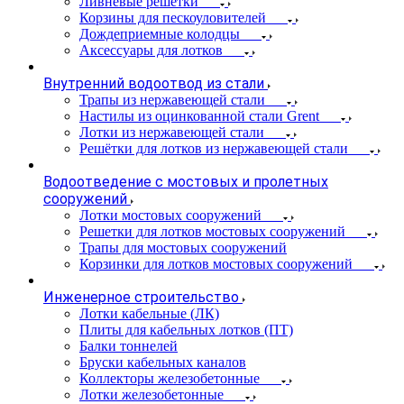
Ливневые решетки
Корзины для пескоуловителей
Дождеприемные колодцы
Аксессуары для лотков
Внутренний водоотвод из стали
Трапы из нержавеющей стали
Настилы из оцинкованной стали Grent
Лотки из нержавеющей стали
Решётки для лотков из нержавеющей стали
Водоотведение с мостовых и пролетных
сооружений
Лотки мостовых сооружений
Решетки для лотков мостовых сооружений
Трапы для мостовых сооружений
Корзинки для лотков мостовых сооружений
Инженерное строительство
Лотки кабельные (ЛК)
Плиты для кабельных лотков (ПТ)
Балки тоннелей
Бруски кабельных каналов
Коллекторы железобетонные
Лотки железобетонные