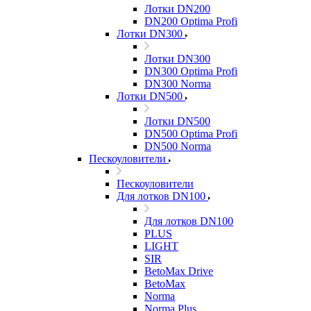
Лотки DN200
DN200 Optima Profi
Лотки DN300
Лотки DN300
DN300 Optima Profi
DN300 Norma
Лотки DN500
Лотки DN500
DN500 Optima Profi
DN500 Norma
Пескоуловители
Пескоуловители
Для лотков DN100
Для лотков DN100
PLUS
LIGHT
SIR
BetoMax Drive
BetoMax
Norma
Norma Plus