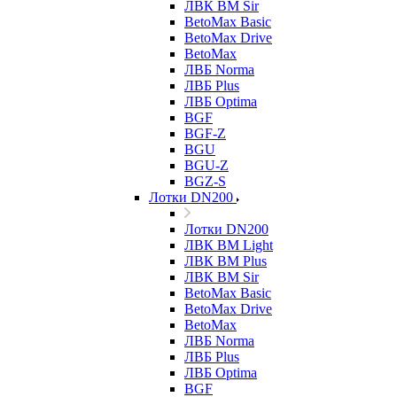
ЛВК ВМ Sir
BetoMax Basic
BetoMax Drive
BetoMax
ЛВБ Norma
ЛВБ Plus
ЛВБ Optima
BGF
BGF-Z
BGU
BGU-Z
BGZ-S
Лотки DN200
Лотки DN200
ЛВК ВМ Light
ЛВК ВМ Plus
ЛВК ВМ Sir
BetoMax Basic
BetoMax Drive
BetoMax
ЛВБ Norma
ЛВБ Plus
ЛВБ Optima
BGF