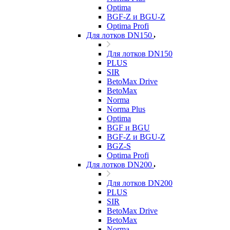
Optima
BGF-Z и BGU-Z
Optima Profi
Для лотков DN150
Для лотков DN150
PLUS
SIR
BetoMax Drive
BetoMax
Norma
Norma Plus
Optima
BGF и BGU
BGF-Z и BGU-Z
BGZ-S
Optima Profi
Для лотков DN200
Для лотков DN200
PLUS
SIR
BetoMax Drive
BetoMax
Norma