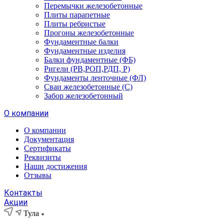
Перемычки железобетонные
Плиты парапетные
Плиты ребристые
Прогоны железобетонные
Фундаментные балки
Фундаментные изделия
Балки фундаментные (ФБ)
Ригели (РВ,РОП,РДП, Р)
Фундаменты ленточные (ФЛ)
Сваи железобетонные (С)
Забор железобетонный
О компании
О компании
Документация
Сертификаты
Реквизиты
Наши достижения
Отзывы
Контакты
Акции
Тула