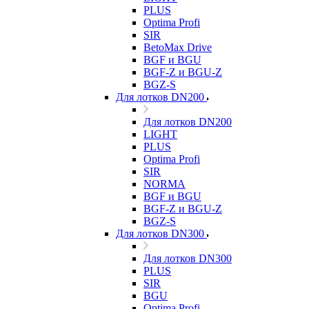
PLUS
Optima Profi
SIR
BetoMax Drive
BGF и BGU
BGF-Z и BGU-Z
BGZ-S
Для лотков DN200
Для лотков DN200
LIGHT
PLUS
Optima Profi
SIR
NORMA
BGF и BGU
BGF-Z и BGU-Z
BGZ-S
Для лотков DN300
Для лотков DN300
PLUS
SIR
BGU
Optima Profi