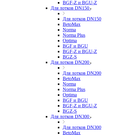
BGF-Z и BGU-Z
Для лотков DN150
Для лотков DN150
BetoMax
Norma
Norma Plus
Optima
BGF и BGU
BGF-Z и BGU-Z
BGZ-S
Для лотков DN200
Для лотков DN200
BetoMax
Norma
Norma Plus
Optima
BGF и BGU
BGF-Z и BGU-Z
BGZ-S
Для лотков DN300
Для лотков DN300
BetoMax