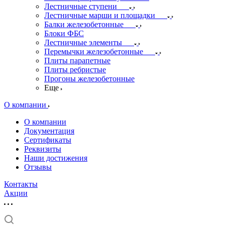
Лестничные ступени
Лестничные марши и площадки
Балки железобетонные
Блоки ФБС
Лестничные элементы
Перемычки железобетонные
Плиты парапетные
Плиты ребристые
Прогоны железобетонные
Еще
О компании
О компании
Документация
Сертификаты
Реквизиты
Наши достижения
Отзывы
Контакты
Акции