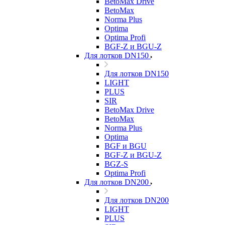
BetoMax Drive
BetoMax
Norma Plus
Optima
Optima Profi
BGF-Z и BGU-Z
Для лотков DN150
Для лотков DN150
LIGHT
PLUS
SIR
BetoMax Drive
BetoMax
Norma Plus
Optima
BGF и BGU
BGF-Z и BGU-Z
BGZ-S
Optima Profi
Для лотков DN200
Для лотков DN200
LIGHT
PLUS