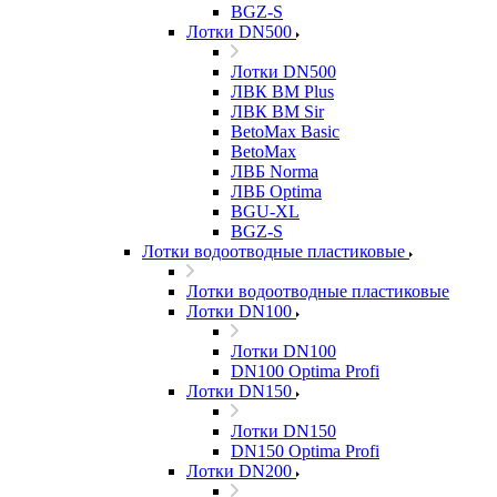
BGZ-S
Лотки DN500
Лотки DN500
ЛВК ВМ Plus
ЛВК ВМ Sir
BetoMax Basic
BetoMax
ЛВБ Norma
ЛВБ Optima
BGU-XL
BGZ-S
Лотки водоотводные пластиковые
Лотки водоотводные пластиковые
Лотки DN100
Лотки DN100
DN100 Optima Profi
Лотки DN150
Лотки DN150
DN150 Optima Profi
Лотки DN200