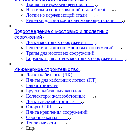
Трапы из нержавеющей стали
Настилы из оцинкованной стали Grent
Лотки из нержавеющей стали
Решётки для лотков из нержавеющей стали
Водоотведение с мостовых и пролетных
сооружений
Лотки мостовых сооружений
Решетки для лотков мостовых сооружений
Трапы для мостовых сооружений
Корзинки для лотков мостовых сооружений
Инженерное строительство
Лотки кабельные (ЛК)
Плиты для кабельных лотков (ПТ)
Балки тоннелей
Бруски кабельных каналов
Коллекторы железобетонные
Лотки железобетонные
Опоры ЛЭП
Плита крепления сооружений
Сборные каналы
Тепловые сети
Еще